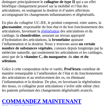
distinguer principalement le
collagène de type II
qui a un effet
bénéfique cliniquement prouvé sur la mobilité et l’état des
articulations, en soulageant la douleur et d’autres affections
accompagnant les changements inflammatoires et dégénératifs.
En plus du collagène UC-II®, le produit comprend, entre autres, la
glucosamine
, responsable du bon état et du bon fonctionnement des
articulations, favorisant la
régénération
des articulations et du
cartilage, la
chondroïtine
, assurant un niveau approprié
d’hydratation des articulations, la
bromélaïne
apaisant
l’inflammation et la douleur. Nous y trouvons aussi
un certain
nombre de substances végétales
, connues depuis longtemps par la
médecine naturelle, qui soutiennent les articulations et les cartilages,
ainsi que de la
vitamine C, du manganèse
, du
zinc et du
sélénium
.
Grâce à cette composition riche et variée,
ProFlexen
contribue de
manière remarquable à l’amélioration de l’état et du fonctionnement
des articulations et au renforcement des os, en éliminant
l’inflammation et la douleur. De plus, en favorisant la régénération
des tissus, ce collagène pour articulations s’avère utile même chez
les patients présentant des changements dégénératifs avancés.
COMMANDEZ MAINTENANT