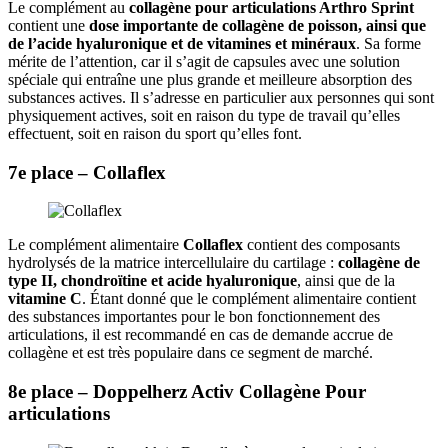
Le complément au
collagène pour articulations Arthro Sprint
contient une
dose importante de collagène de poisson, ainsi que
de l’acide hyaluronique et de vitamines et minéraux
. Sa forme
mérite de l’attention, car il s’agit de capsules avec une solution
spéciale qui entraîne une plus grande et meilleure absorption des
substances actives. Il s’adresse en particulier aux personnes qui sont
physiquement actives, soit en raison du type de travail qu’elles
effectuent, soit en raison du sport qu’elles font.
7e place – Collaflex
Le complément alimentaire
Collaflex
contient des composants
hydrolysés de la matrice intercellulaire du cartilage :
collagène de
type II, chondroïtine et acide hyaluronique
, ainsi que de la
vitamine C
. Étant donné que le complément alimentaire contient
des substances importantes pour le bon fonctionnement des
articulations, il est recommandé en cas de demande accrue de
collagène et est très populaire dans ce segment de marché.
8e place – Doppelherz Activ
Collagène
Pour
articulations