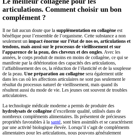
Le meilleur collagène pour les
articulations. Comment choisir un bon
complément ?
Il ne fait aucun doute que la
supplémentation en collagène
est
bénéfique pour l’ensemble de l’organisme. Cette substance a non
seulement un
impact énorme sur l’état de nos os, articulations et
tendons, mais aussi sur le processus de vieillissement et sur
l’apparence de la peau, des cheveux et des ongles
. Avec les
années, le corps produit de moins en moins de collagène, ce qui se
manifeste par la détérioration des capacités des articulations,
l’affaiblissement des os, la réduction de l’élasticité et de la souplesse
de la peau.
Une préparation au collagène
sera également utile
dans les cas où les affections articulaires ne sont pas seulement le
résultat du processus naturel de vieillissement, mais quand ils
résultent aussi du mode de vie. Les jeunes ont souvent de troubles
articulatoires.
La technologie médicale moderne a permis de produire des
hydrolysats de collagène
d’excellente qualité, utilisés dans de
nombreux compléments alimentaires. Ils présentent de précieuses
propriétés favorables à la
santé
, sont bien assimilés et se caractérisent
par une activité biologique élevée. Lorsqu’il s’agit de compléments
alimentaires pour les articulations, nous pouvons généralement