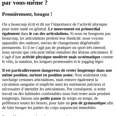
par vous-même ?
Premièrement, bougez !
On a beaucoup écrit et dit sur l’importance de l’activité physique
pour notre santé en général.
Le mouvement est primordial
également
dans
le cas des articulations.
Si nous ne bougeons pas
beaucoup, les articulations perdent leur élasticité, nous voyons
apparaître des raideurs, suivies de changements dégénératifs
permanents. Et il ne s’agit pas de pratiquer un sport très intensif,
nous savons que cela peut même entraîner des lésions articulaires. Il
s’agit d’une
activité physique modérée mais systématique
comme
le vélo, la natation, les longues promenades et le jogging léger.
Il est particulièrement dangereux de rester longtemps dans une
même position, surtout en position assise.
Non seulement cela
surcharge certaines articulations, mais entrave également la
circulation sanguine et empêche ainsi les nutriments précieux et
nécessaires d’atteindre les articulations. Par conséquent, si notre
travail ou des habitudes confortables nous font rester assis pendant
longtemps, faisons une
petite pause
de temps en temps, de
préférence toutes les heures, pour faire un
peu de gymnastique
afin
de faire bouger les parties du corps auparavant immobiles.