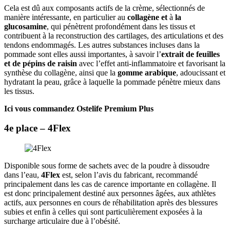
Cela est dû aux composants actifs de la crème, sélectionnés de
manière intéressante, en particulier au
collagène et
à
la
glucosamine
, qui pénètrent profondément dans les tissus et
contribuent à la reconstruction des cartilages, des articulations et des
tendons endommagés. Les autres substances incluses dans la
pommade sont elles aussi importantes, à savoir l’
extrait de feuilles
et de pépins de raisin
avec l’effet anti-inflammatoire et favorisant la
synthèse du collagène, ainsi que la
gomme arabique
, adoucissant et
hydratant la peau, grâce à laquelle la pommade pénètre mieux dans
les tissus.
Ici vous commandez Ostelife Premium Plus
4e place – 4Flex
Disponible sous forme de sachets avec de la poudre à dissoudre
dans l’eau,
4Flex
est, selon l’avis du fabricant, recommandé
principalement dans les cas de carence importante en collagène. Il
est donc principalement destiné aux personnes âgées, aux athlètes
actifs, aux personnes en cours de réhabilitation après des blessures
subies et enfin à celles qui sont particulièrement exposées à la
surcharge articulaire due à l’obésité.