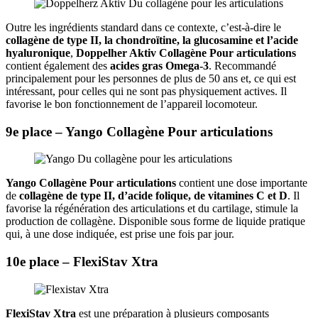
Outre les ingrédients standard dans ce contexte, c’est-à-dire le
collagène de type II, la chondroïtine, la glucosamine et l’acide
hyaluronique
,
Doppelher Aktiv Collagène Pour articulations
contient également des
acides gras Omega-3
. Recommandé
principalement pour les personnes de plus de 50 ans et, ce qui est
intéressant, pour celles qui ne sont pas physiquement actives. Il
favorise le bon fonctionnement de l’appareil locomoteur.
9e place – Yango
Collagène
Pour articulations
Yango Collagène Pour articulations
contient une dose importante
de
collagène de type II, d’acide folique, de vitamines C et D
. Il
favorise la régénération des articulations et du cartilage, stimule la
production de collagène. Disponible sous forme de liquide pratique
qui, à une dose indiquée, est prise une fois par jour.
10e place – FlexiStav Xtra
FlexiStav Xtra
est une préparation à plusieurs composants