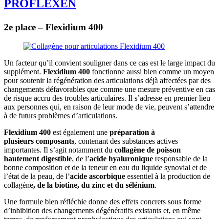
PROFLEXEN
2e place – Flexidium 400
Un facteur qu’il convient souligner dans ce cas est le large impact du
supplément.
Flexidium 400
fonctionne aussi bien comme un moyen
pour soutenir la régénération des articulations déjà affectées par des
changements défavorables que comme une mesure préventive en cas
de risque accru des troubles articulaires. Il s’adresse en premier lieu
aux personnes qui, en raison de leur mode de vie, peuvent s’attendre
à de futurs problèmes d’articulations.
Flexidium 400
est également une
préparation à
plusieurs composants
, contenant des substances actives
importantes. Il s’agit notamment du
collagène de poisson
hautement digestible
, de l’
acide hyaluronique
responsable de la
bonne composition et de la teneur en eau du liquide synovial et de
l’état de la peau, de l’
acide ascorbique
essentiel à la production de
collagène
, de la biotine, du zinc et du sélénium
.
Une formule bien réfléchie donne des effets concrets sous forme
d’inhibition des changements dégénératifs existants et, en même