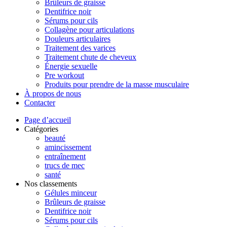
Brûleurs de graisse
Dentifrice noir
Sérums pour cils
Collagène pour articulations
Douleurs articulaires
Traitement des varices
Traitement chute de cheveux
Énergie sexuelle
Pre workout
Produits pour prendre de la masse musculaire
À propos de nous
Contacter
Page d’accueil
Catégories
beauté
amincissement
entraînement
trucs de mec
santé
Nos classements
Gélules minceur
Brûleurs de graisse
Dentifrice noir
Sérums pour cils