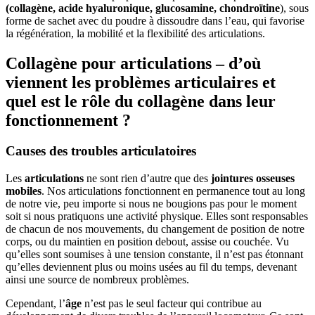
(collagène, acide hyaluronique, glucosamine, chondroïtine
), sous
forme de sachet avec du poudre à dissoudre dans l’eau, qui favorise
la régénération, la mobilité et la flexibilité des articulations.
Collagène pour articulations – d’où
viennent les problèmes articulaires et
quel est le rôle du collagène dans leur
fonctionnement ?
Causes des troubles articulatoires
Les
articulations
ne sont rien d’autre que des
jointures osseuses
mobiles
. Nos articulations fonctionnent en permanence tout au long
de notre vie, peu importe si nous ne bougions pas pour le moment
soit si nous pratiquons une activité physique. Elles sont responsables
de chacun de nos mouvements, du changement de position de notre
corps, ou du maintien en position debout, assise ou couchée. Vu
qu’elles sont soumises à une tension constante, il n’est pas étonnant
qu’elles deviennent plus ou moins usées au fil du temps, devenant
ainsi une source de nombreux problèmes.
Cependant, l’
âge
n’est pas le seul facteur qui contribue au