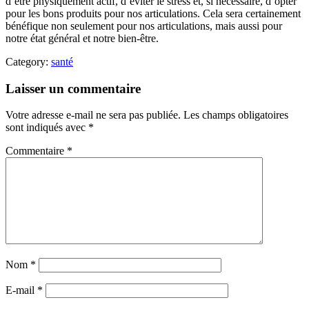
d’être physiquement actif, d’éviter le stress et, si nécessaire, d’opter
pour les bons produits pour nos articulations. Cela sera certainement
bénéfique non seulement pour nos articulations, mais aussi pour
notre état général et notre bien-être.
Category:
santé
Laisser un commentaire
Votre adresse e-mail ne sera pas publiée.
Les champs obligatoires
sont indiqués avec
*
Commentaire
*
Nom
*
E-mail
*