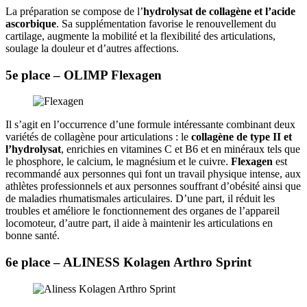
La préparation se compose de l’
hydrolysat de collagène et l’acide
ascorbique
. Sa supplémentation favorise le renouvellement du
cartilage, augmente la mobilité et la flexibilité des articulations,
soulage la douleur et d’autres affections.
5e place – OLIMP Flexagen
Il s’agit en l’occurrence d’une formule intéressante combinant deux
variétés de collagène pour articulations : le
collagène de type II et
l’hydrolysat
, enrichies en vitamines C et B6 et en minéraux tels que
le phosphore, le calcium, le magnésium et le cuivre.
Flexagen
est
recommandé aux personnes qui font un travail physique intense, aux
athlètes professionnels et aux personnes souffrant d’obésité ainsi que
de maladies rhumatismales articulaires. D’une part, il réduit les
troubles et améliore le fonctionnement des organes de l’appareil
locomoteur, d’autre part, il aide à maintenir les articulations en
bonne santé.
6e place – ALINESS Kolagen Arthro Sprint