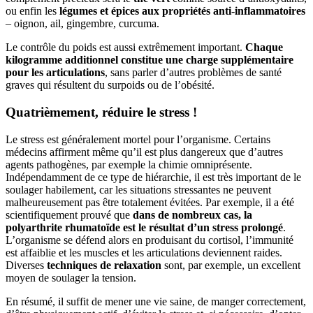
ou enfin les
légumes et épices aux propriétés anti-inflammatoires
– oignon, ail, gingembre, curcuma.
Le contrôle du poids est aussi extrêmement important.
Chaque
kilogramme additionnel constitue une charge supplémentaire
pour les articulations
, sans parler d’autres problèmes de santé
graves qui résultent du surpoids ou de l’obésité.
Quatrièmement, réduire le stress !
Le stress est généralement mortel pour l’organisme. Certains
médecins affirment même qu’il est plus dangereux que d’autres
agents pathogènes, par exemple la chimie omniprésente.
Indépendamment de ce type de hiérarchie, il est très important de le
soulager habilement, car les situations stressantes ne peuvent
malheureusement pas être totalement évitées. Par exemple, il a été
scientifiquement prouvé que
dans de nombreux cas, la
polyarthrite rhumatoïde est le résultat d’un stress prolongé
.
L’organisme se défend alors en produisant du cortisol, l’immunité
est affaiblie et les muscles et les articulations deviennent raides.
Diverses
techniques de relaxation
sont, par exemple, un excellent
moyen de soulager la tension.
En résumé, il suffit de mener une vie saine, de manger correctement,