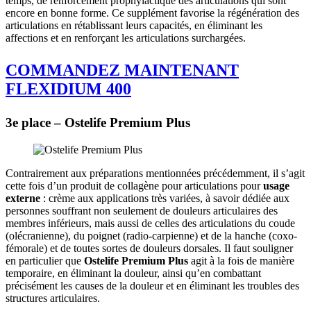
temps, de renforcement prophylactique des articulations qui sont
encore en bonne forme. Ce supplément favorise la régénération des
articulations en rétablissant leurs capacités, en éliminant les
affections et en renforçant les articulations surchargées.
COMMANDEZ MAINTENANT
FLEXIDIUM 400
3e place – Ostelife Premium Plus
Contrairement aux préparations mentionnées précédemment, il s’agit
cette fois d’un produit de collagène pour articulations pour
usage
externe
: crème aux applications très variées, à savoir dédiée aux
personnes souffrant non seulement de douleurs articulaires des
membres inférieurs, mais aussi de celles des articulations du coude
(olécranienne), du poignet (radio-carpienne) et de la hanche (coxo-
fémorale) et de toutes sortes de douleurs dorsales. Il faut souligner
en particulier que
Ostelife Premium Plus
agit à la fois de manière
temporaire, en éliminant la douleur, ainsi qu’en combattant
précisément les causes de la douleur et en éliminant les troubles des
structures articulaires.