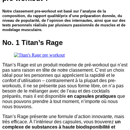
Notre classement pre-workout est basé sur l’analyse de la
composition, du rapport qualité/prix d’une préparation donnée, du
niveau de popularité, de l’opinion des internautes, ainsi que sur des
tests personnels réalisés par plusieurs passionnés de muscles et de
modelage musculaire.
No. 1 Titan’s Rage
Titan’s Rage est un produit moderne de pré-workout qui n’est
pas sans raison en tête de notre classement. C’est un choix
idéal pour les personnes qui apprécient la rapidité et le
confort d’utilisation – contrairement à la plupart des pre-
workouts, il ne se présente pas sous forme libre, on n’a pas
besoin de le mélanger avec de l’eau et des cocktails
préparés, mais il est disponible
en
capsules
pratiques
que
nous pouvons prendre à tout moment, n’importe où nous
nous trouvons.
Titan’s Rage présente une formule d’action innovante, mais
très efficace. À l’intérieur des capsules, vous trouverez
un
complexe de substances à haute
biodisponibilité
et