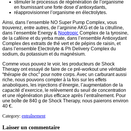
stimuler le processus de régénération de l’organisme
en fournissant une forte dose d’antioxydants,
réapprovisionner l’organisme en électrolytes.
Ainsi, dans l’ensemble NO Super Pump Complex, vous
trouverez, entre autres, de l’arginine AKG et de la citrulline,
dans l’ensemble Energy &
Nootropic
Complex de la tyrosine,
de la caféine et du yerba mate, dans l’ensemble Antioxydant
Complex des extraits de thé vert et de pépins de raisin, et
dans l’ensemble Electrolyte & Ph Delivery Complex du
sodium, du potassium et du magnésium.
Comme vous pouvez le voir, les producteurs de Shock
Therapy ont essayé de faire de ce pré-workout une véritable
“thérapie de choc” pour notre corps. Avec un carburant aussi
riche, nous pouvons compter à la fois sur les effets
anaboliques, les injections d’énergie, l’augmentation de la
capacité d’exercice, le relèvement du seuil de concentration
et une régénération plus efficace après l’entraînement. Pour
une boîte de 840 g de Shock Therapy, nous paierons environ
40 €.
Category:
entraînement
Laisser un commentaire