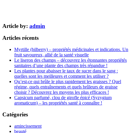
Article by:
admin
Articles récents
Myrtille (bilberry) – propriétés médicinales et indications. Un
fruit savoureux, allié de la santé visuelle
Le liseron des champs – découvrez les étonnantes propriétés
sanitaires d’une plante des champs très répandue !
Les plantes pour abaisser le taux de sucre dans le sang :
quelles sont les meilleures et comment les utiliser ?
Qu’est-ce qui brûle le plus rapidement les graisses ? Quel
régime, quels entraînements et quels brûleurs de graisse
choisir ? Découvrez les moyens les plus efficaces !
Capsicum parfumé, clou de girofle épicé (Syzygium
aromaticum) – les propriétés santé à connaître !
Catégories
amincissement
beauté