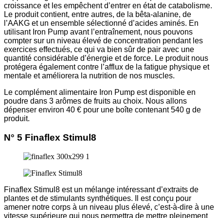
croissance et les empêchent d’entrer en état de catabolisme.
Le produit contient, entre autres, de la bêta-alanine, de
l’AAKG et un ensemble sélectionné d’acides aminés. En
utilisant Iron Pump avant l’entraînement, nous pouvons
compter sur un niveau élevé de concentration pendant les
exercices effectués, ce qui va bien sûr de pair avec une
quantité considérable d’énergie et de force. Le produit nous
protégera également contre l’afflux de la fatigue physique et
mentale et améliorera la nutrition de nos muscles.
Le complément alimentaire Iron Pump est disponible en
poudre dans 3 arômes de fruits au choix. Nous allons
dépenser environ 40 € pour une boîte contenant 540 g de
produit.
N° 5 Finaflex Stimul8
Finaflex Stimul8 est un mélange intéressant d’extraits de
plantes et de stimulants synthétiques. Il est conçu pour
amener notre corps à un niveau plus élevé, c’est-à-dire à une
vitesse supérieure qui nous permettra de mettre pleinement