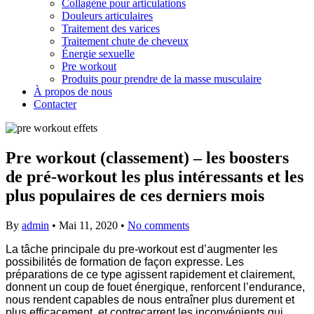
Collagène pour articulations
Douleurs articulaires
Traitement des varices
Traitement chute de cheveux
Énergie sexuelle
Pre workout
Produits pour prendre de la masse musculaire
À propos de nous
Contacter
Pre workout (classement) – les boosters
de pré-workout les plus intéressants et les
plus populaires de ces derniers mois
By
admin
•
Mai 11, 2020
•
No comments
La tâche principale du pre-workout est d’augmenter les
possibilités de formation de façon expresse. Les
préparations de ce type agissent rapidement et clairement,
donnent un coup de fouet énergique, renforcent l’endurance,
nous rendent capables de nous entraîner plus durement et
plus efficacement, et contrecarrent les inconvénients qui