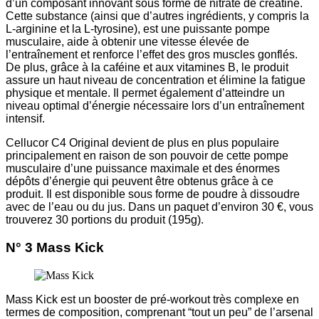
d’un composant innovant sous forme de nitrate de créatine.
Cette substance (ainsi que d’autres ingrédients, y compris la
L-arginine et la L-tyrosine), est une puissante pompe
musculaire, aide à obtenir une vitesse élevée de
l’entraînement et renforce l’effet des gros muscles gonflés.
De plus, grâce à la caféine et aux vitamines B, le produit
assure un haut niveau de concentration et élimine la fatigue
physique et mentale. Il permet également d’atteindre un
niveau optimal d’énergie nécessaire lors d’un entraînement
intensif.
Cellucor C4 Original devient de plus en plus populaire
principalement en raison de son pouvoir de cette pompe
musculaire d’une puissance maximale et des énormes
dépôts d’énergie qui peuvent être obtenus grâce à ce
produit. Il est disponible sous forme de poudre à dissoudre
avec de l’eau ou du jus. Dans un paquet d’environ 30 €, vous
trouverez 30 portions du produit (195g).
N° 3 Mass Kick
Mass Kick est un booster de pré-workout très complexe en
termes de composition, comprenant “tout un peu” de l’arsenal