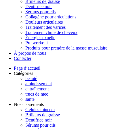
Brûleurs de graisse
Dentifrice noir
Sérums pour cils
Collagène pour articulations
Douleurs articulaires
Traitement des varices
Traitement chute de cheveux
Énergie sexuelle
Pre workout
Produits pour prendre de la masse musculaire
À propos de nous
Contacter
Page d’accueil
Catégories
beauté
amincissement
entraînement
trucs de mec
santé
Nos classements
Gélules minceur
Brûleurs de graisse
Dentifrice noir
Sérums pour cils