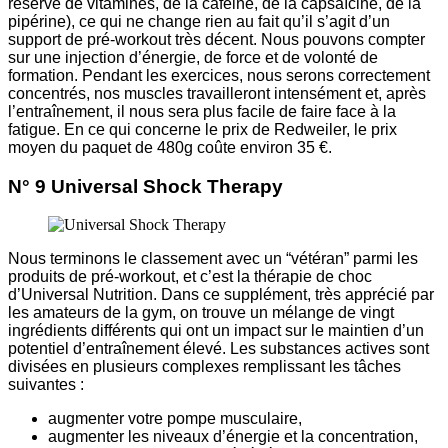
réserve de vitamines, de la caféine, de la capsaïcine, de la
pipérine), ce qui ne change rien au fait qu’il s’agit d’un
support de pré-workout très décent. Nous pouvons compter
sur une injection d’énergie, de force et de volonté de
formation. Pendant les exercices, nous serons correctement
concentrés, nos muscles travailleront intensément et, après
l’entraînement, il nous sera plus facile de faire face à la
fatigue. En ce qui concerne le prix de Redweiler, le prix
moyen du paquet de 480g coûte environ 35 €.
N° 9 Universal Shock Therapy
Nous terminons le classement avec un “vétéran” parmi les
produits de pré-workout, et c’est la thérapie de choc
d’Universal Nutrition. Dans ce supplément, très apprécié par
les amateurs de la gym, on trouve un mélange de vingt
ingrédients différents qui ont un impact sur le maintien d’un
potentiel d’entraînement élevé. Les substances actives sont
divisées en plusieurs complexes remplissant les tâches
suivantes :
augmenter votre pompe musculaire,
augmenter les niveaux d’énergie et la concentration,