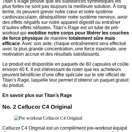
Titan’s Rage prouve que les substances synthétiques les
plus fortes ne sont pas toujours la meilleure solution. À long
terme, ils peuvent grever notre cœur et notre système
cardiovasculaire, déséquilibrer notre système nerveux, avoir
des effets négatifs sur notre appareil digestif ou entraîner
d’autres effets néfastes. Titan’s Rage est un tube de pré-
workout qui
mobilise notre
corps
pour
libérer
les couches
de force physique
de manière
totalement sûre mais
efficace
. Avec son aide, chaque entraînement sera effectué
avec la plus grande concentration, une force maximale, une
motivation accrue et des résultats satisfaisants.
Le produit est disponible en paquets de 60 capsules et coûte
environ 40 €. Il est intéressant de noter que les acheteurs
peuvent bénéficier d’une offre spéciale sur le site officiel de
Titan’s Rage, laquelle leur permet d’obtenir un paquet gratuit
du produit.
En savoir plus sur Titan’s Rage
No. 2 Cellucor C4 Original
Cellucor C4 Original est un complément pre-workout équipé