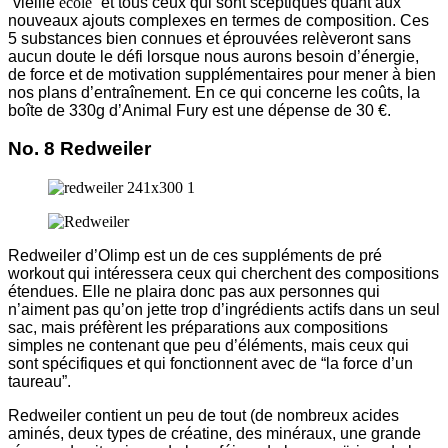
“vieille
école
” et tous ceux qui sont sceptiques quant aux
nouveaux ajouts complexes en termes de composition. Ces
5 substances bien connues et éprouvées relèveront sans
aucun doute le défi lorsque nous aurons besoin d’énergie,
de force et de motivation supplémentaires pour mener à bien
nos plans d’entraînement. En ce qui concerne les coûts, la
boîte de 330g d’Animal Fury est une dépense de 30 €.
No. 8 Redweiler
Redweiler d’Olimp est un de ces suppléments de pré
workout qui intéressera ceux qui cherchent des compositions
étendues. Elle ne plaira donc pas aux personnes qui
n’aiment pas qu’on jette trop d’ingrédients actifs dans un seul
sac, mais préfèrent les préparations aux compositions
simples ne contenant que peu d’éléments, mais ceux qui
sont spécifiques et qui fonctionnent avec de “la force d’un
taureau”.
Redweiler contient un peu de tout (de nombreux acides
aminés, deux types de créatine, des minéraux, une grande