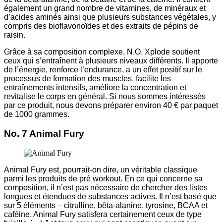
également un grand nombre de vitamines, de minéraux et
d’acides aminés ainsi que plusieurs substances végétales, y
compris des bioflavonoïdes et des extraits de pépins de
raisin.
Grâce à sa composition complexe, N.O. Xplode soutient
ceux qui s’entraînent à plusieurs niveaux différents. Il apporte
de l’énergie, renforce l’endurance, a un effet positif sur le
processus de formation des muscles, facilite les
entraînements intensifs, améliore la concentration et
revitalise le corps en général. Si nous sommes intéressés
par ce produit, nous devons préparer environ 40 € par paquet
de 1000 grammes.
No. 7 Animal Fury
Animal Fury est, pourrait-on dire, un véritable classique
parmi les produits de pré workout. En ce qui concerne sa
composition, il n’est pas nécessaire de chercher des listes
longues et étendues de substances actives. Il n’est basé que
sur 5 éléments – citrulline, bêta-alanine, tyrosine, BCAA et
caféine. Animal Fury satisfera certainement ceux de type