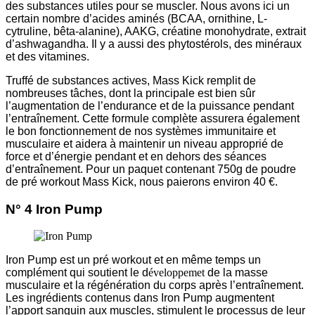
des substances utiles pour se muscler. Nous avons ici un
certain nombre d’acides aminés (BCAA, ornithine, L-
cytruline, bêta-alanine), AAKG, créatine monohydrate, extrait
d’ashwagandha. Il y a aussi des phytostérols, des minéraux
et des vitamines.
Truffé de substances actives, Mass Kick remplit de
nombreuses tâches, dont la principale est bien sûr
l’augmentation de l’endurance et de la puissance pendant
l’entraînement. Cette formule complète assurera également
le bon fonctionnement de nos systèmes immunitaire et
musculaire et aidera à maintenir un niveau approprié de
force et d’énergie pendant et en dehors des séances
d’entraînement. Pour un paquet contenant 750g de poudre
de pré workout Mass Kick, nous paierons environ 40 €.
N° 4 Iron Pump
Iron Pump est un pré workout et en même temps un
complément qui soutient le d
éveloppemet
de la masse
musculaire et la régénération du corps après l’entraînement.
Les ingrédients contenus dans Iron Pump augmentent
l’apport sanguin aux muscles, stimulent le processus de leur