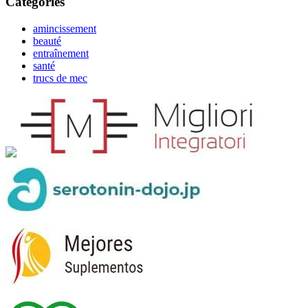
Catégories
amincissement
beauté
entraînement
santé
trucs de mec