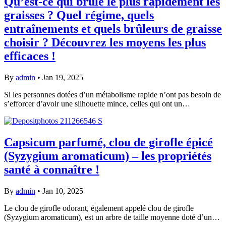
Qu’est-ce qui brûle le plus rapidement les
graisses ? Quel régime, quels
entraînements et quels brûleurs de graisse
choisir ? Découvrez les moyens les plus
efficaces !
By
admin
•
Jan 19, 2025
Si les personnes dotées d’un métabolisme rapide n’ont pas besoin de
s’efforcer d’avoir une silhouette mince, celles qui ont un…
Capsicum parfumé, clou de girofle épicé
(Syzygium aromaticum) – les propriétés
santé à connaître !
By
admin
•
Jan 10, 2025
Le clou de girofle odorant, également appelé clou de girofle
(Syzygium aromaticum), est un arbre de taille moyenne doté d’un…