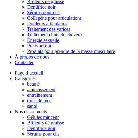
Brûleurs de graisse
Dentifrice noir
Sérums pour cils
Collagène pour articulations
Douleurs articulaires
Traitement des varices
Traitement chute de cheveux
Énergie sexuelle
Pre workout
Produits pour prendre de la masse musculaire
À propos de nous
Contacter
Page d’accueil
Catégories
beauté
amincissement
entraînement
trucs de mec
santé
Nos classements
Gélules minceur
Brûleurs de graisse
Dentifrice noir
Sérums pour cils