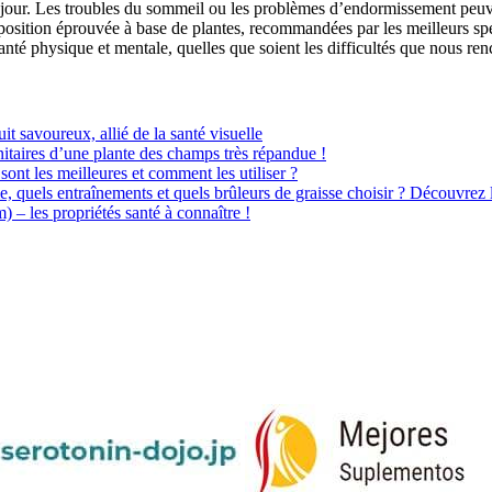
jour. Les troubles du sommeil ou les problèmes d’endormissement peuve
osition éprouvée à base de plantes, recommandées par les meilleurs spéci
santé physique et mentale, quelles que soient les difficultés que nous re
uit savoureux, allié de la santé visuelle
itaires d’une plante des champs très répandue !
sont les meilleures et comment les utiliser ?
e, quels entraînements et quels brûleurs de graisse choisir ? Découvrez 
– les propriétés santé à connaître !