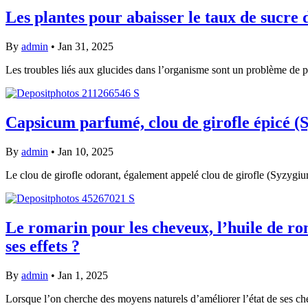
Les plantes pour abaisser le taux de sucre d
By
admin
•
Jan 31, 2025
Les troubles liés aux glucides dans l’organisme sont un problème de p
Capsicum parfumé, clou de girofle épicé (S
By
admin
•
Jan 10, 2025
Le clou de girofle odorant, également appelé clou de girofle (Syzygi
Le romarin pour les cheveux, l’huile de rom
ses effets ?
By
admin
•
Jan 1, 2025
Lorsque l’on cherche des moyens naturels d’améliorer l’état de ses che