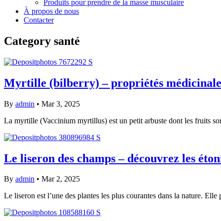
Produits pour prendre de la masse musculaire
À propos de nous
Contacter
Category
santé
Myrtille (bilberry) – propriétés médicinales
By
admin
•
Mar 3, 2025
La myrtille (Vaccinium myrtillus) est un petit arbuste dont les fruits s
Le liseron des champs – découvrez les éton
By
admin
•
Mar 2, 2025
Le liseron est l’une des plantes les plus courantes dans la nature. Ell