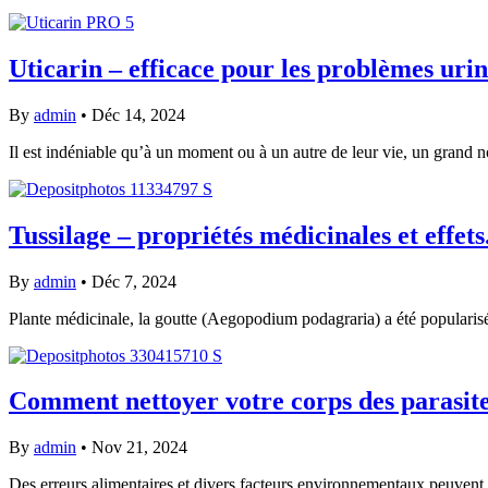
Uticarin – efficace pour les problèmes urin
By
admin
•
Déc 14, 2024
Il est indéniable qu’à un moment ou à un autre de leur vie, un gra
Tussilage – propriétés médicinales et effets.
By
admin
•
Déc 7, 2024
Plante médicinale, la goutte (Aegopodium podagraria) a été populari
Comment nettoyer votre corps des parasite
By
admin
•
Nov 21, 2024
Des erreurs alimentaires et divers facteurs environnementaux peuvent o