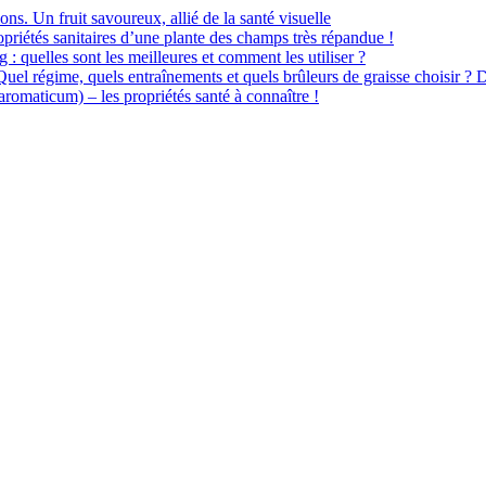
ions. Un fruit savoureux, allié de la santé visuelle
priétés sanitaires d’une plante des champs très répandue !
 : quelles sont les meilleures et comment les utiliser ?
 Quel régime, quels entraînements et quels brûleurs de graisse choisir ? 
omaticum) – les propriétés santé à connaître !