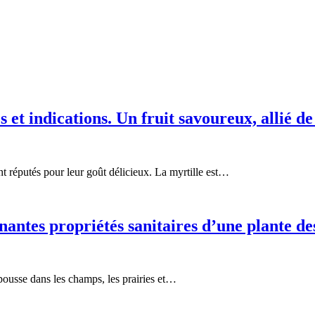
 et indications. Un fruit savoureux, allié de 
ont réputés pour leur goût délicieux. La myrtille est…
nantes propriétés sanitaires d’une plante d
e pousse dans les champs, les prairies et…