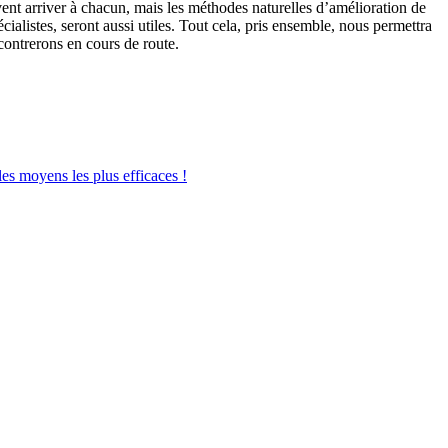
nt arriver à chacun, mais les méthodes naturelles d’amélioration de
alistes, seront aussi utiles. Tout cela, pris ensemble, nous permettra
ncontrerons en cours de route.
les moyens les plus efficaces !