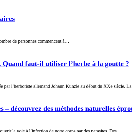
aires
nd nombre de personnes commencent à…
 Quand faut-il utiliser l’herbe à la goutte ?
sée par l’herboriste allemand Johann Kunzle au début du XXe siècle. 
s – découvrez des méthodes naturelles épro
uvrir la voie à l’infection de notre corps par des parasites. Des…