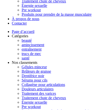
Traitement chute de cheveux
Énergie sexuelle
Pre workout
Produits pour prendre de la masse musculaire
À propos de nous
Contacter
Page d’accueil
Catégories
beauté
amincissement
entraînement
trucs de mec
santé
Nos classements
Gélules minceur
Brûleurs de graisse
Dentifrice noir
Sérums pour cils
Collagène pour articulations
Douleurs articulaires
Traitement des varices
Traitement chute de cheveux
Énergie sexuelle
Pre workout