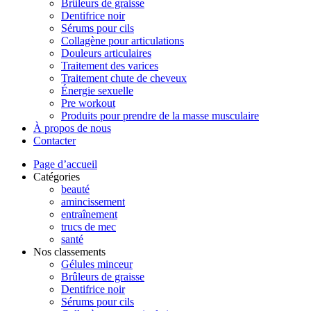
Brûleurs de graisse
Dentifrice noir
Sérums pour cils
Collagène pour articulations
Douleurs articulaires
Traitement des varices
Traitement chute de cheveux
Énergie sexuelle
Pre workout
Produits pour prendre de la masse musculaire
À propos de nous
Contacter
Page d’accueil
Catégories
beauté
amincissement
entraînement
trucs de mec
santé
Nos classements
Gélules minceur
Brûleurs de graisse
Dentifrice noir
Sérums pour cils