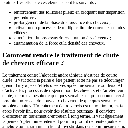
biotine. Les effets de ces éléments sont les suivants :
renforcement des follicules pileux en bloquant leur disparition
prématurée ;
prolongement de la phase de croissance des cheveux ;
activation du processus de multiplication de nouvelles cellules
ciliées ;
stimulation du processus de restauration des cheveux ;
augmentation de la force et la densité des cheveux.
Comment rendre le traitement de chute
de cheveux efficace ?
Le traitement contre l’alopécie androgénique n’est pas de courte
durée, il vaut donc la peine d’être patient et de ne pas se décourager
quand il n’y a pas d’effets observés après une semaine ou deux. Afin
d’activer les processus de régénération des cheveux et d’arrêter leur
chute, le corps a besoin de quelques semaines et, pour commencer à
produire un réseau de nouveaux cheveux, de quelques semaines
supplémentaires. Un traitement de trois mois est un minimum, mais
après l’avoir fini, pour avoir des résultats optimaux, il convient
d’effectuer un traitement d’entretien à long terme. Il vaut également
la peine d’opter immédiatement pour un produit de haute qualité et
amélioré au maximum, au lieu d’investir dans des demi-mesures qui,