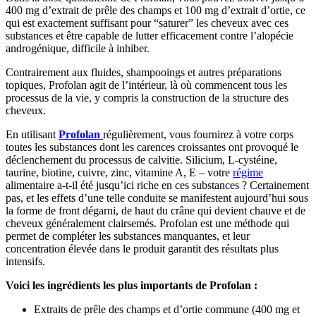
400 mg d’extrait de prêle des champs et 100 mg d’extrait d’ortie, ce
qui est exactement suffisant pour “saturer” les cheveux avec ces
substances et être capable de lutter efficacement contre l’alopécie
androgénique, difficile à inhiber.
Contrairement aux fluides, shampooings et autres préparations
topiques, Profolan agit de l’intérieur, là où commencent tous les
processus de la vie, y compris la construction de la structure des
cheveux.
En utilisant
Profolan
régulièrement, vous fournirez à votre corps
toutes les substances dont les carences croissantes ont provoqué le
déclenchement du processus de calvitie. Silicium, L-cystéine,
taurine, biotine, cuivre, zinc, vitamine A, E – votre
régime
alimentaire a-t-il été jusqu’ici riche en ces substances ? Certainement
pas, et les effets d’une telle conduite se manifestent aujourd’hui sous
la forme de front dégarni, de haut du crâne qui devient chauve et de
cheveux généralement clairsemés. Profolan est une méthode qui
permet de compléter les substances manquantes, et leur
concentration élevée dans le produit garantit des résultats plus
intensifs.
Voici les ingrédients les plus importants de Profolan :
Extraits de prêle des champs et d’ortie commune (400 mg et