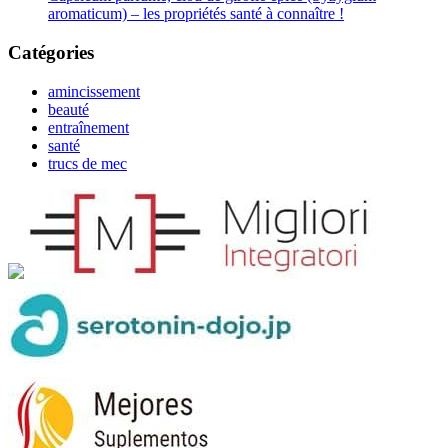
aromaticum) – les propriétés santé à connaître !
Catégories
amincissement
beauté
entraînement
santé
trucs de mec