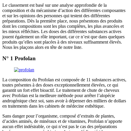
Le classement est basé sur une analyse approfondie de la
composition et du mécanisme d’action des différentes composantes
et sur les opinions des personnes qui testent des différentes
préparations. Dès la première place, nous présentons des produits
dont les compositions sont les plus complètes, les plus avancées et
les mieux réfléchies. Les doses des différentes substances actives
jouent également un rôle important, car ce n’est que dans quelques
produits qu’elles sont placées à des niveaux suffisamment élevés.
Nous les plaçons alors en tête de notre liste.
N° 1 Profolan
La composition du Profolan est composée de 11 substances actives,
toutes présentes à des doses exceptionnellement élevées, ce qui
garantit un fort effet bioactif. Le traitement de chute de cheveux
avec Profolan est la meilleure méthode pour arrêter l’alopécie
androgénique chez soi, sans avoir à dépenser des milliers de dollars
en traitements dans les cabinets de médecine esthétique.
Sans danger pour l’organisme, composé d’extraits de plantes,
d’acides aminés, de minéraux et de vitamines, Profolan n’apporte
aucun effet indésirable, ce qui n’est pas le cas des préparations