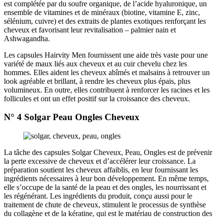
est complétée par du soufre organique, de l’acide hyaluronique, un
ensemble de vitamines et de minéraux (biotine, vitamine E, zinc,
sélénium, cuivre) et des extraits de plantes exotiques renforçant les
cheveux et favorisant leur revitalisation – palmier nain et
Ashwagandha.
Les capsules Hairvity Men fournissent une aide très vaste pour une
variété de maux liés aux cheveux et au cuir chevelu chez les
hommes. Elles aident les cheveux abîmés et malsains à retrouver un
look agréable et brillant, à rendre les cheveux plus épais, plus
volumineux. En outre, elles contribuent à renforcer les racines et les
follicules et ont un effet positif sur la croissance des cheveux.
N° 4 Solgar Peau Ongles Cheveux
La tâche des capsules Solgar Cheveux, Peau, Ongles est de prévenir
la perte excessive de cheveux et d’accélérer leur croissance. La
préparation soutient les cheveux affaiblis, en leur fournissant les
ingrédients nécessaires à leur bon développement. En même temps,
elle s’occupe de la santé de la peau et des ongles, les nourrissant et
les régénérant. Les ingrédients du produit, conçu aussi pour le
traitement de chute de cheveux, stimulent le processus de synthèse
du collagène et de la kératine, qui est le matériau de construction des