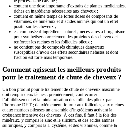
le processus de calvitie ;
contient une dose importante d’extraits de plantes médicinales,
riches en ingrédients nécessaires aux cheveux ;
contient en même temps de fortes doses de composants de
vitamines, de minéraux et d’acides aminés qui ont un effet
positif sur les cheveux ;
est composée d’ingrédients naturels, nécessaires à l’organisme
pour synthétiser correctement les protéines des cheveux et
renforcer les racines et les follicules pileux ;
ne contient pas de composés chimiques dangereux
susceptibles d’avoir des effets secondaires néfastes et dont
l’action est forte mais temporaire.
Comment agissent les meilleurs produits
pour le traitement de chute de cheveux ?
Un bon produit pour le traitement de chute de cheveux masculine
doit remplir deux tâches : premièrement, contrecarrer
l’affaiblissement et la miniaturisation des follicules pileux par
l’hormone DHT ; deuxièmement, fournir aux follicules, aux racines
et aux matrices pileuses un ensemble d’ingrédients activant la
croissance intensive des cheveux. À ces fins, il faut à la fois des
minéraux, y compris le zinc et le silicium, et des acides aminés
sulfuriques, y compris la L-cystéine, et des vitamines, comme la