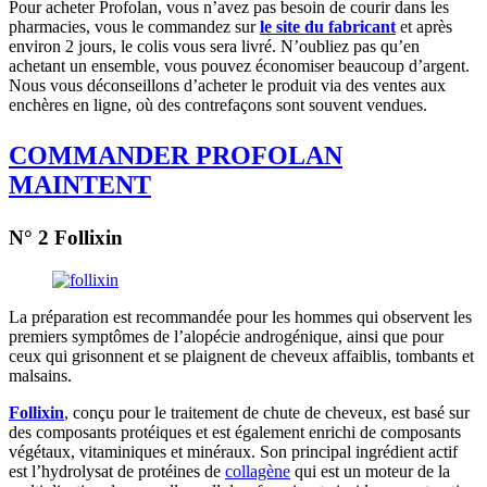
Pour acheter Profolan, vous n’avez pas besoin de courir dans les
pharmacies, vous le commandez sur
le site du fabricant
et après
environ 2 jours, le colis vous sera livré. N’oubliez pas qu’en
achetant un ensemble, vous pouvez économiser beaucoup d’argent.
Nous vous déconseillons d’acheter le produit via des ventes aux
enchères en ligne, où des contrefaçons sont souvent vendues.
COMMANDER PROFOLAN
MAINTENT
N° 2 Follixin
La préparation est recommandée pour les hommes qui observent les
premiers symptômes de l’alopécie androgénique, ainsi que pour
ceux qui grisonnent et se plaignent de cheveux affaiblis, tombants et
malsains.
Follixi
n
, conçu pour le traitement de chute de cheveux, est basé sur
des composants protéiques et est également enrichi de composants
végétaux, vitaminiques et minéraux. Son principal ingrédient actif
est l’hydrolysat de protéines de
collagène
qui est un moteur de la