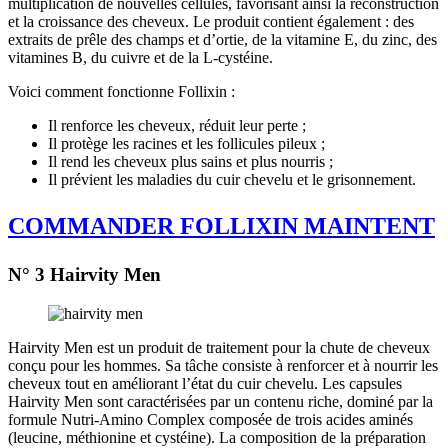
multiplication de nouvelles cellules, favorisant ainsi la reconstruction
et la croissance des cheveux. Le produit contient également : des
extraits de prêle des champs et d’ortie, de la vitamine E, du zinc, des
vitamines B, du cuivre et de la L-cystéine.
Voici comment fonctionne Follixin :
Il renforce les cheveux, réduit leur perte ;
Il protège les racines et les follicules pileux ;
Il rend les cheveux plus sains et plus nourris ;
Il prévient les maladies du cuir chevelu et le grisonnement.
COMMANDER FOLLIXIN MAINTENT
N° 3 Hairvity Men
Hairvity Men est un produit de traitement pour la chute de cheveux
conçu pour les hommes. Sa tâche consiste à renforcer et à nourrir les
cheveux tout en améliorant l’état du cuir chevelu. Les capsules
Hairvity Men sont caractérisées par un contenu riche, dominé par la
formule Nutri-Amino Complex composée de trois acides aminés
(leucine, méthionine et cystéine). La composition de la préparation