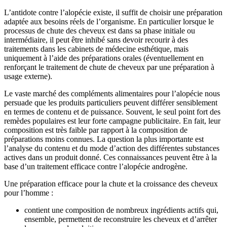
L’antidote contre l’alopécie existe, il suffit de choisir une préparation
adaptée aux besoins réels de l’organisme. En particulier lorsque le
processus de chute des cheveux est dans sa phase initiale ou
intermédiaire, il peut être inhibé sans devoir recourir à des
traitements dans les cabinets de médecine esthétique, mais
uniquement à l’aide des préparations orales (éventuellement en
renforçant le traitement de chute de cheveux par une préparation à
usage externe).
Le vaste marché des compléments alimentaires pour l’alopécie nous
persuade que les produits particuliers peuvent différer sensiblement
en termes de contenu et de puissance. Souvent, le seul point fort des
remèdes populaires est leur forte campagne publicitaire. En fait, leur
composition est très faible par rapport à la composition de
préparations moins connues. La question la plus importante est
l’analyse du contenu et du mode d’action des différentes substances
actives dans un produit donné. Ces connaissances peuvent être à la
base d’un traitement efficace contre l’alopécie androgène.
Une préparation efficace pour la chute et la croissance des cheveux
pour l’homme :
contient une composition de nombreux ingrédients actifs qui,
ensemble, permettent de reconstruire les cheveux et d’arrêter