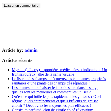
Article by:
admin
Articles récents
Myrtille (bilberry) – propriétés médicinales et indications. Un
fruit savoureux, allié de la santé visuelle
Le liseron des champs – découvrez les étonnantes propriétés
sanitaires d’une plante des champs très répandue !
Les plantes pour abaisser le taux de sucre dans le sang :
quelles sont les meilleures et comment les utiliser ?
Qu’est-ce qui brûle le plus rapidement les graisses ? Quel
régime, quels entraînements et quels brûleurs de graisse
choisir ? Découvrez les moyens les plus efficaces !
Capsicum parfumé, clou de girofle épicé (Syzygium