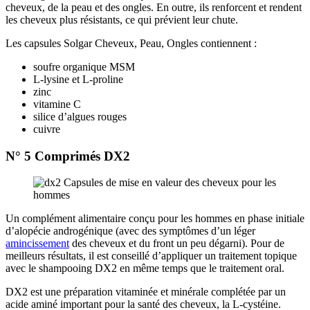
cheveux, de la peau et des ongles. En outre, ils renforcent et rendent
les cheveux plus résistants, ce qui prévient leur chute.
Les capsules Solgar Cheveux, Peau, Ongles contiennent :
soufre organique MSM
L-lysine et L-proline
zinc
vitamine C
silice d’algues rouges
cuivre
N° 5 Comprimés DX2
Un complément alimentaire conçu pour les hommes en phase initiale
d’alopécie androgénique (avec des symptômes d’un léger
amincissement
des cheveux et du front un peu dégarni). Pour de
meilleurs résultats, il est conseillé d’appliquer un traitement topique
avec le shampooing DX2 en même temps que le traitement oral.
DX2 est une préparation vitaminée et minérale complétée par un
acide aminé important pour la santé des cheveux, la L-cystéine.