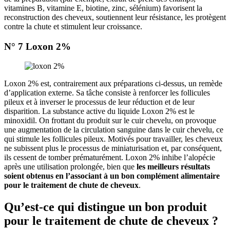
vitamines B, vitamine E, biotine, zinc, sélénium) favorisent la
reconstruction des cheveux, soutiennent leur résistance, les protègent
contre la chute et stimulent leur croissance.
N° 7 Loxon 2%
Loxon 2% est, contrairement aux préparations ci-dessus, un remède
d’application externe. Sa tâche consiste à renforcer les follicules
pileux et à inverser le processus de leur réduction et de leur
disparition. La substance active du liquide Loxon 2% est le
minoxidil. On frottant du produit sur le cuir chevelu, on provoque
une augmentation de la circulation sanguine dans le cuir chevelu, ce
qui stimule les follicules pileux. Motivés pour travailler, les cheveux
ne subissent plus le processus de miniaturisation et, par conséquent,
ils cessent de tomber prématurément. Loxon 2% inhibe l’alopécie
après une utilisation prolongée, bien que
les meilleurs résultats
soient obtenus en l’associant à un bon complément alimentaire
pour le traitement de chute de cheveux
.
Qu’est-ce qui distingue un bon produit
pour le traitement de chute de cheveux ?