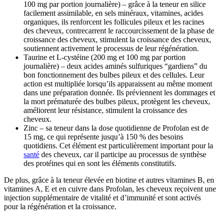
100 mg par portion journalière) – grâce à la teneur en silice
facilement assimilable, en sels minéraux, vitamines, acides
organiques, ils renforcent les follicules pileux et les racines
des cheveux, contrecarrent le raccourcissement de la phase de
croissance des cheveux, stimulent la croissance des cheveux,
soutiennent activement le processus de leur régénération.
Taurine et L-cystéine (200 mg et 100 mg par portion
journalière) – deux acides aminés sulfuriques “gardiens” du
bon fonctionnement des bulbes pileux et des cellules. Leur
action est multipliée lorsqu’ils apparaissent au même moment
dans une préparation donnée. Ils préviennent les dommages et
la mort prématurée des bulbes pileux, protègent les cheveux,
améliorent leur résistance, stimulent la croissance des
cheveux.
Zinc – sa teneur dans la dose quotidienne de Profolan est de
15 mg, ce qui représente jusqu’à 150 % des besoins
quotidiens. Cet élément est particulièrement important pour la
santé
des cheveux, car il participe au processus de synthèse
des protéines qui en sont les éléments constitutifs.
De plus, grâce à la teneur élevée en biotine et autres vitamines B, en
vitamines A, E et en cuivre dans Profolan, les cheveux reçoivent une
injection supplémentaire de vitalité et d’immunité et sont activés
pour la régénération et la croissance.