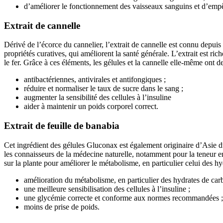
d’améliorer le fonctionnement des vaisseaux sanguins et d’empê
Extrait de cannelle
Dérivé de l’écorce du cannelier, l’extrait de cannelle est connu depuis
propriétés curatives, qui améliorent la santé générale. L’extrait est r
le fer. Grâce à ces éléments, les gélules et la cannelle elle-même ont d
antibactériennes, antivirales et antifongiques ;
réduire et normaliser le taux de sucre dans le sang ;
augmenter la sensibilité des cellules à l’insuline
aider à maintenir un poids corporel correct.
Extrait de feuille de banabia
Cet ingrédient des gélules Gluconax est également originaire d’Asie du
les connaisseurs de la médecine naturelle, notamment pour la teneur en
sur la plante pour améliorer le métabolisme, en particulier celui des h
amélioration du métabolisme, en particulier des hydrates de car
une meilleure sensibilisation des cellules à l’insuline ;
une glycémie correcte et conforme aux normes recommandées ;
moins de prise de poids.