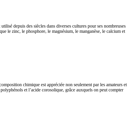
t utilisé depuis des siècles dans diverses cultures pour ses nombreuses
ls que le zinc, le phosphore, le magnésium, le manganèse, le calcium et
a composition chimique est appréciée non seulement par les amateurs et
s polyphénols et l’acide corosolique, grâce auxquels on peut compter