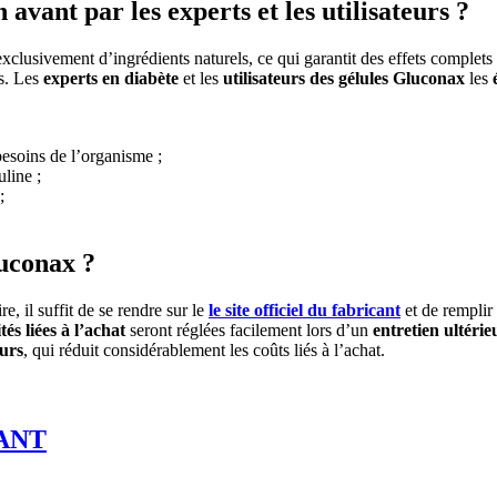
avant par les experts et les utilisateurs ?
clusivement d’ingrédients naturels, ce qui garantit des effets complets
s. Les
experts en diabète
et les
utilisateurs des gélules Gluconax
les
besoins de l’organisme ;
uline ;
;
luconax ?
, il suffit de se rendre sur le
le site officiel du fabricant
et de remplir
tés liées à l’achat
seront réglées facilement lors d’un
entretien ultérie
ours
, qui réduit considérablement les coûts liés à l’achat.
ANT