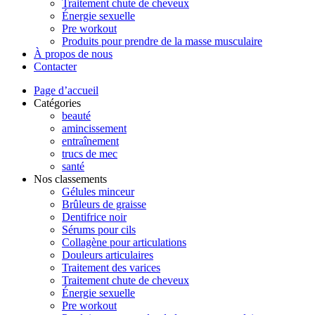
Traitement chute de cheveux
Énergie sexuelle
Pre workout
Produits pour prendre de la masse musculaire
À propos de nous
Contacter
Page d’accueil
Catégories
beauté
amincissement
entraînement
trucs de mec
santé
Nos classements
Gélules minceur
Brûleurs de graisse
Dentifrice noir
Sérums pour cils
Collagène pour articulations
Douleurs articulaires
Traitement des varices
Traitement chute de cheveux
Énergie sexuelle
Pre workout