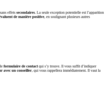
 sans effets
secondaires
. La seule exception potentielle est l’apparition
évaluent de manière positive
, en soulignant plusieurs autres
 le
formulaire de contact
qui s’y trouve. Il vous suffit d’indiquer
ur avec un conseiller
, qui vous rappellera immédiatement. Il vaut la