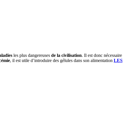
ladies
les plus dangereuses
de la civilisation
. Il est donc nécessaire
cémie
, il est utile d’introduire des gélules dans son alimentation
LES