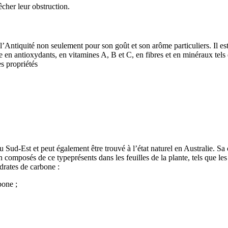
cher leur obstruction.
 l’Antiquité non seulement pour son goût et son arôme particuliers. Il es
iche en antioxydants, en vitamines A, B et C, en fibres et en minéraux te
es propriétés
 Sud-Est et peut également être trouvé à l’état naturel en Australie. S
 composés de ce typeprésents dans les feuilles de la plante, tels que le
ydrates de carbone :
bone ;