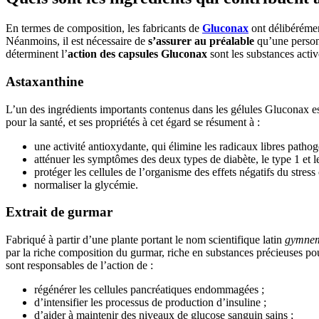
En termes de composition, les fabricants de
Gluconax
ont délibéréme
Néanmoins, il est nécessaire de
s’assurer au préalable
qu’une perso
déterminent l’
action des capsules Gluconax
sont les substances activ
Astaxanthine
L’un des ingrédients importants contenus dans les gélules Gluconax e
pour la santé, et ses propriétés à cet égard se résument à :
une activité antioxydante, qui élimine les radicaux libres pathog
atténuer les symptômes des deux types de diabète, le type 1 et le
protéger les cellules de l’organisme des effets négatifs du stress 
normaliser la glycémie.
Extrait de gurmar
Fabriqué à partir d’une plante portant le nom scientifique latin
gymnema
par la riche composition du gurmar, riche en substances précieuses po
sont responsables de l’action de :
régénérer les cellules pancréatiques endommagées ;
d’intensifier les processus de production d’insuline ;
d’aider à maintenir des niveaux de glucose sanguin sains ;