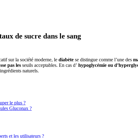
taux de sucre dans le sang
atif sur la société moderne, le
diabète
se distingue comme l’une des
ma
sse pas les
seuils acceptables. En cas d’
hypoglycémie ou d’hypergly
ingrédients naturels.
per le plus ?
élules Gluconax ?
ts et les utilisateurs ?