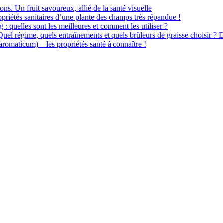
ions. Un fruit savoureux, allié de la santé visuelle
priétés sanitaires d’une plante des champs très répandue !
 : quelles sont les meilleures et comment les utiliser ?
 Quel régime, quels entraînements et quels brûleurs de graisse choisir ? 
omaticum) – les propriétés santé à connaître !