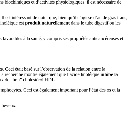
 biochimiques et d’activités physiologiques, il est nécessaire de
. Il est intéressant de noter que, bien qu’il s’agisse d’acide gras trans,
linoléique est
produit naturellement
dans le tube digestif ou les
 favorables à la santé, y compris ses propriétés anticancéreuses et
es
. Ceci était basé sur l’observation de la relation entre la
. La recherche montre également que l’acide linoléique
inhibe la
taux de “bon” cholestérol HDL.
ymphocytes. Ceci est également important pour l’état des os et la
s cheveux.