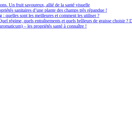
ions. Un fruit savoureux, allié de la santé visuelle
priétés sanitaires d’une plante des champs très répandue !
 : quelles sont les meilleures et comment les utiliser ?
 Quel régime, quels entraînements et quels brûleurs de graisse choisir ? 
omaticum) – les propriétés santé à connaître !