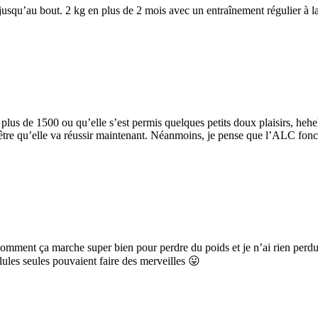
 jusqu’au bout. 2 kg en plus de 2 mois avec un entraînement régulier à 
it plus de 1500 ou qu’elle s’est permis quelques petits doux plaisirs, heh
ut-être qu’elle va réussir maintenant. Néanmoins, je pense que l’ALC fon
omment ça marche super bien pour perdre du poids et je n’ai rien perdu. 
lules seules pouvaient faire des merveilles 😛