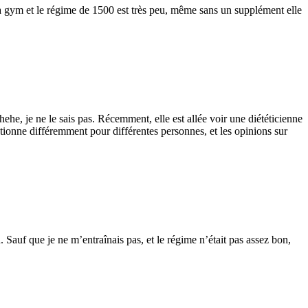
la gym et le régime de 1500 est très peu, même sans un supplément elle
ehehe, je ne le sais pas. Récemment, elle est allée voir une diététicienne
ctionne différemment pour différentes personnes, et les opinions sur
Sauf que je ne m’entraînais pas, et le régime n’était pas assez bon,