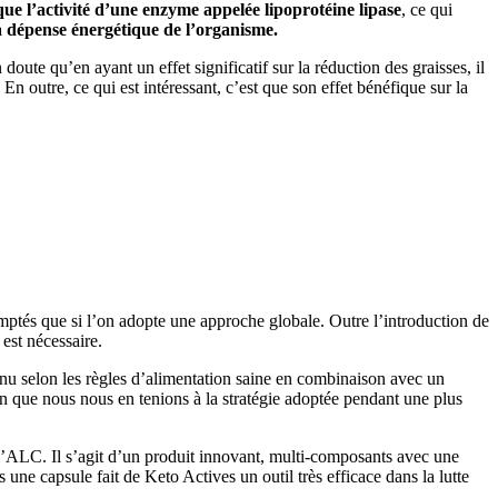
que l’activité d’une enzyme appelée lipoprotéine lipase
, ce qui
 dépense énergétique de l’organisme.
doute qu’en ayant un effet significatif sur la réduction des graisses, il
En outre, ce qui est intéressant, c’est que son effet bénéfique sur la
scomptés que si l’on adopte une approche globale. Outre l’introduction de
est nécessaire.
enu selon les règles d’alimentation saine en combinaison avec un
on que nous nous en tenions à la stratégie adoptée pendant une plus
, l’ALC. Il s’agit d’un produit innovant, multi-composants avec une
e capsule fait de Keto Actives un outil très efficace dans la lutte