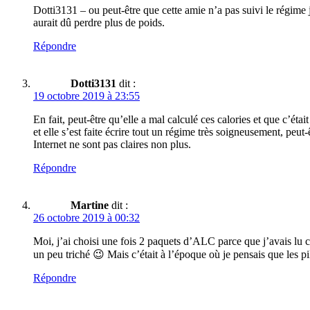
Dotti3131 – ou peut-être que cette amie n’a pas suivi le régime
aurait dû perdre plus de poids.
Répondre
Dotti3131
dit :
19 octobre 2019 à 23:55
En fait, peut-être qu’elle a mal calculé ces calories et que c’éta
et elle s’est faite écrire tout un régime très soigneusement, pe
Internet ne sont pas claires non plus.
Répondre
Martine
dit :
26 octobre 2019 à 00:32
Moi, j’ai choisi une fois 2 paquets d’ALC parce que j’avais lu c
un peu triché 😉 Mais c’était à l’époque où je pensais que les pi
Répondre