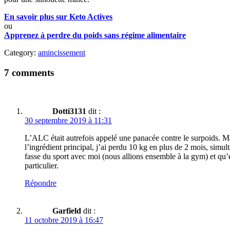
En savoir plus sur Keto Actives
ou
Apprenez à perdre du poids sans régime alimentaire
Category:
amincissement
7 comments
Dotti3131
dit :
30 septembre 2019 à 11:31
L’ALC était autrefois appelé une panacée contre le surpoids. M
l’ingrédient principal, j’ai perdu 10 kg en plus de 2 mois, simu
fasse du sport avec moi (nous allions ensemble à la gym) et qu’
particulier.
Répondre
Garfield
dit :
11 octobre 2019 à 16:47