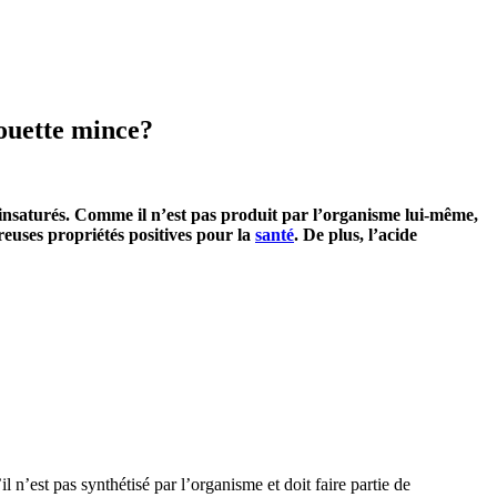
houette mince?
insaturés. Comme il n’est pas produit par l’organisme lui-même,
reuses propriétés positives pour la
santé
. De plus, l’acide
l n’est pas synthétisé par l’organisme et doit faire partie de