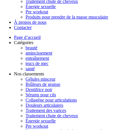
Traitement chute de cheveux
Énergie sexuelle
Pre workout
Produits pour prendre de la masse musculaire
À propos de nous
Contacter
Page d’accueil
Catégories
beauté
amincissement
entraînement
trucs de mec
santé
Nos classements
Gélules minceur
Brûleurs de graisse
Dentifrice noir
Sérums pour cils
Collagène pour articulations
Douleurs articulaires
Traitement des varices
Traitement chute de cheveux
Énergie sexuelle
Pre workout