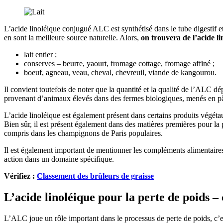
L’acide linoléique conjugué ALC est synthétisé dans le tube digestif e
en sont la meilleure source naturelle. Alors,
on trouvera de l’acide li
lait entier ;
conserves – beurre, yaourt, fromage cottage, fromage affiné ;
boeuf, agneau, veau, cheval, chevreuil, viande de kangourou.
Il convient toutefois de noter que la quantité et la qualité de l’ALC 
provenant d’animaux élevés dans des fermes biologiques, menés en pât
L’acide linoléique est également présent dans certains produits végéta
Bien sûr, il est présent également dans des matières premières pour la
compris dans les champignons de Paris populaires.
Il est également important de mentionner les compléments alimentaire
action dans un domaine spécifique.
Vérifiez :
Classement des brûleurs de graisse
L’acide linoléique pour la perte de poids – 
L’ALC joue un rôle important dans le processus de perte de poids, c’est