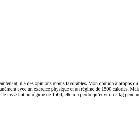
aintenant, il a des opinions moins favorables. Mon opinion à propos du
ltanément avec un exercice physique et un régime de 1500 calories. Mais,
elle fasse fait un régime de 1500, elle n’a perdu qu’environ 2 kg pendan