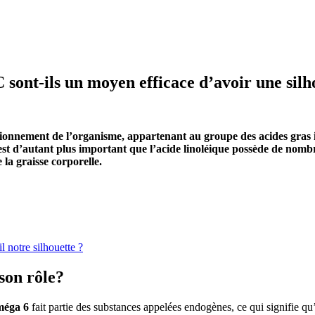
C sont-ils un moyen efficace d’avoir une sil
tionnement de l’organisme, appartenant au groupe des acides gras 
 est d’autant plus important que l’acide linoléique possède de nomb
la graisse corporelle.
l notre silhouette ?
 son rôle?
méga 6
fait partie des substances appelées endogènes, ce qui signifie qu’i