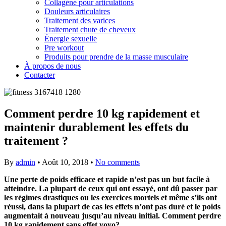
Collagène pour articulations
Douleurs articulaires
Traitement des varices
Traitement chute de cheveux
Énergie sexuelle
Pre workout
Produits pour prendre de la masse musculaire
À propos de nous
Contacter
Comment perdre 10 kg rapidement et
maintenir durablement les effets du
traitement ?
By
admin
•
Août 10, 2018
•
No comments
Une perte de poids efficace et rapide n’est pas un but facile à
atteindre. La plupart de ceux qui ont essayé, ont dû passer par
les régimes drastiques ou les exercices mortels et même s’ils ont
réussi, dans la plupart de cas les effets n’ont pas duré et le poids
augmentait à nouveau jusqu’au niveau initial. Comment perdre
10 kg rapidement sans effet yoyo?