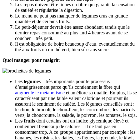
Les repas doivent être riches en fibre qui garantit la sensation
de satiété et régularise la digestion.
Le menu ne peut pas manquer de légumes crus en grande
quantité et de certains fruits.
Le petit-déjeuner devrait être assez abondant, tandis que le
dernier repas consommé au plus tard 4 heures avant de se
coucher – très petit.
Il est obligatoire de boire beaucoup d’eau, éventuellement du
thé aux fruits ou du thé vert, bien sûr sans sucre.
Quoi manger pour maigrir:
Les légumes
– très importants pour le processus
d’amaigrissement parce qu’ils contiennent la fibre qui
augmente le métabolisme
et améliore sa qualité. En plus, ils se
caractérisent par une faible valeur calorique et pourtant ils
assurent le sentiment de satiété. Les légumes conseillés sont :
le chou, le brocoli, le chou-fleur, les concombres, les haricots
verts, la choucroutte, la salade, le poivron, les tomates, le soja.
Les fruits
dont certains ont un indice glycémique élevé et
contiennent beaucoup de calories – il ne faut pas en
consommer trop. A ce groupe appartiennent par exemple : les
bananes, les raisins, les dattes, les figues, la grenade, le kiwi,