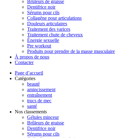
Brûleurs de graisse
Dentifrice noir
Sérums pour cils
Collagène pour articulations
Douleurs articulaires
Traitement des varices
Traitement chute de cheveux
Énergie sexuelle
Pre workout
Produits pour prendre de la masse musculaire
À propos de nous
Contacter
Page d’accueil
Catégories
beauté
amincissement
entraînement
trucs de mec
santé
Nos classements
Gélules minceur
Brûleurs de graisse
Dentifrice noir
Sérums pour cils