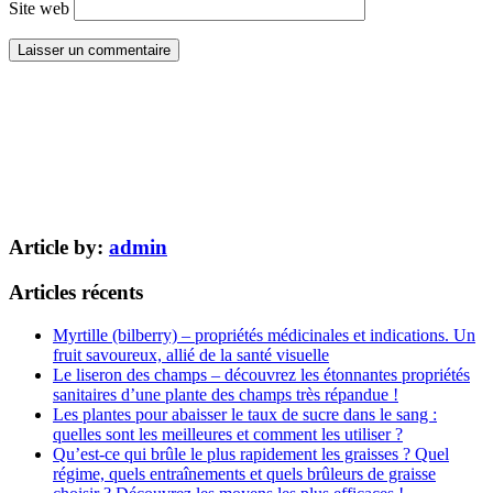
Site web
Article by:
admin
Articles récents
Myrtille (bilberry) – propriétés médicinales et indications. Un
fruit savoureux, allié de la santé visuelle
Le liseron des champs – découvrez les étonnantes propriétés
sanitaires d’une plante des champs très répandue !
Les plantes pour abaisser le taux de sucre dans le sang :
quelles sont les meilleures et comment les utiliser ?
Qu’est-ce qui brûle le plus rapidement les graisses ? Quel
régime, quels entraînements et quels brûleurs de graisse