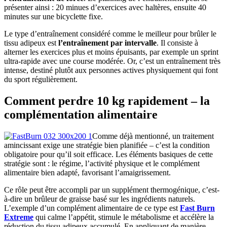
présenter ainsi : 20 minues d’exercices avec haltères, ensuite 40
minutes sur une bicyclette fixe.
Le type d’entraînement considéré comme le meilleur pour brûler le
tissu adipeux est
l’entraînement par intervalle
. Il consiste à
alterner les exercices plus et moins épuisants, par exemple un sprint
ultra-rapide avec une course modérée. Or, c’est un entraînement très
intense, destiné plutôt aux personnes actives physiquement qui font
du sport régulièrement.
Comment perdre 10 kg rapidement – la
complémentation alimentaire
Comme déjà mentionné, un traitement
amincissant exige une stratégie bien planifiée – c’est la condition
obligatoire pour qu’il soit efficace. Les éléments basiques de cette
stratégie sont : le régime, l’activité physique et le complément
alimentaire bien adapté, favorisant l’amaigrissement.
Ce rôle peut être accompli par un supplément thermogénique, c’est-
à-dire un brûleur de graisse basé sur les ingrédients naturels.
L’exemple d’un complément alimentaire de ce type est
Fast Burn
Extreme
qui calme l’appétit, stimule le métabolisme et accélère la
réduction du tissu adipeux accumulé. En appliquant de manière