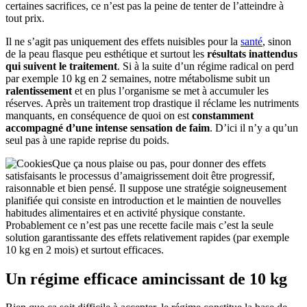
certaines sacrifices, ce n’est pas la peine de tenter de l’atteindre à
tout prix.
Il ne s’agit pas uniquement des effets nuisibles pour la
santé
, sinon
de la peau flasque peu esthétique et surtout les
résultats inattendus
qui suivent le traitement
. Si à la suite d’un régime radical on perd
par exemple 10 kg en 2 semaines, notre métabolisme subit un
ralentissement
et en plus l’organisme se met à accumuler les
réserves. Après un traitement trop drastique il réclame les nutriments
manquants, en conséquence de quoi on est
constamment
accompagné d’une intense sensation de faim
. D’ici il n’y a qu’un
seul pas à une rapide reprise du poids.
Que ça nous plaise ou pas, pour donner des effets
satisfaisants le processus d’amaigrissement doit être progressif,
raisonnable et bien pensé. Il suppose une stratégie soigneusement
planifiée qui consiste en introduction et le maintien de nouvelles
habitudes alimentaires et en activité physique constante.
Probablement ce n’est pas une recette facile mais c’est la seule
solution garantissante des effets relativement rapides (par exemple
10 kg en 2 mois) et surtout efficaces.
Un régime efficace amincissant de 10 kg