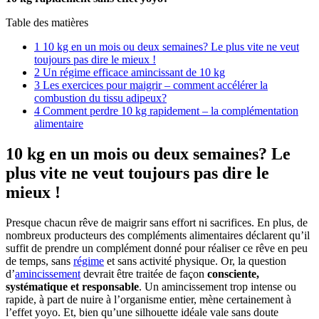
Table des matières
1
10 kg en un mois ou deux semaines? Le plus vite ne veut
toujours pas dire le mieux !
2
Un régime efficace amincissant de 10 kg
3
Les exercices pour maigrir – comment accélérer la
combustion du tissu adipeux?
4
Comment perdre 10 kg rapidement – la complémentation
alimentaire
10 kg en un mois ou deux semaines? Le
plus vite ne veut toujours pas dire le
mieux !
Presque chacun rêve de maigrir sans effort ni sacrifices. En plus, de
nombreux producteurs des compléments alimentaires déclarent qu’il
suffit de prendre un complément donné pour réaliser ce rêve en peu
de temps, sans
régime
et sans activité physique. Or, la question
d’
amincissement
devrait être traitée de façon
consciente,
systématique et responsable
. Un amincissement trop intense ou
rapide, à part de nuire à l’organisme entier, mène certainement à
l’effet yoyo. Et, bien qu’une silhouette idéale vale sans doute