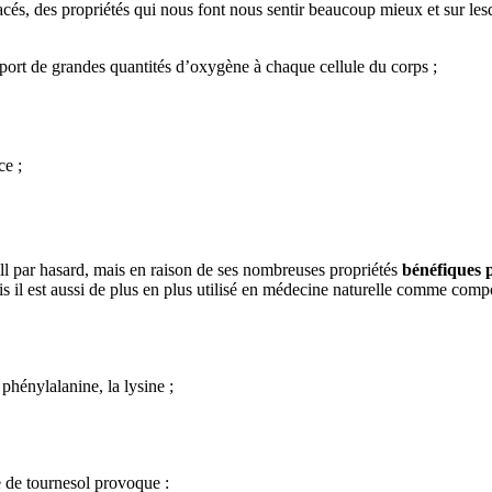
tacés, des propriétés qui nous font nous sentir beaucoup mieux et sur l
apport de grandes quantités d’oxygène à chaque cellule du corps ;
ce ;
ll par hasard, mais en raison de ses nombreuses propriétés
bénéfiques p
is il est aussi de plus en plus utilisé en médecine naturelle comme co
phénylalanine, la lysine ;
e de tournesol provoque :