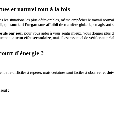
es et naturel tout à la fois
ns les situations les plus défavorables, même empêcher le travail normal
ll, qui
soutient l’organisme affaibli de manière globale
, en agissant 
psule par jour
pour vous aider à vous sentir mieux, vous donner plus d’
iquement
aucun effet secondaire
, mais il est essentiel de vérifier au pré
ourt d’énergie ?
nt être difficiles à repérer, mais certaines sont faciles à observer et
doiv
seul ;