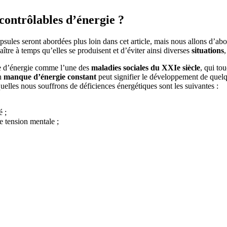
contrôlables d’énergie ?
psules seront abordées plus loin dans cet article, mais nous allons d’abo
ître à temps qu’elles se produisent et d’éviter ainsi diverses
situations
ue d’énergie comme l’une des
maladies sociales du XXIe siècle
, qui to
un
manque d’énergie constant
peut signifier le développement de quel
uelles nous souffrons de déficiences énergétiques sont les suivantes :
é ;
ne tension mentale ;