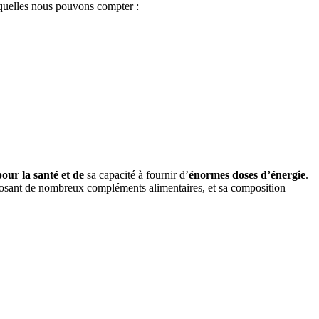
esquelles nous pouvons compter :
our la santé et de
sa capacité à fournir d’
énormes doses d’énergie
.
mposant de nombreux compléments alimentaires, et sa composition