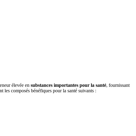
 teneur élevée en
substances importantes pour la santé
, fournissant
ent les composés bénéfiques pour la santé suivants :