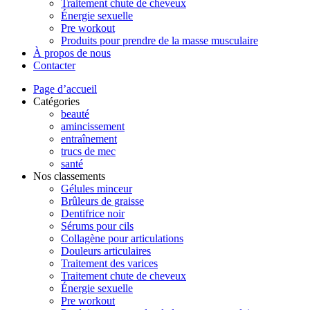
Traitement chute de cheveux
Énergie sexuelle
Pre workout
Produits pour prendre de la masse musculaire
À propos de nous
Contacter
Page d’accueil
Catégories
beauté
amincissement
entraînement
trucs de mec
santé
Nos classements
Gélules minceur
Brûleurs de graisse
Dentifrice noir
Sérums pour cils
Collagène pour articulations
Douleurs articulaires
Traitement des varices
Traitement chute de cheveux
Énergie sexuelle
Pre workout