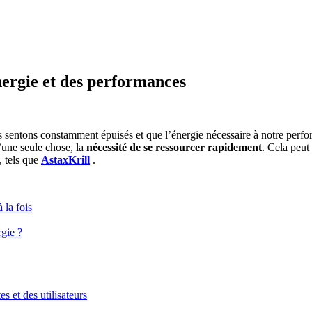
énergie et des performances
s sentons constamment épuisés et que l’énergie nécessaire à notre perf
u’une seule chose, la
nécessité de se ressourcer rapidement
. Cela peut
, tels que
AstaxKrill
.
 la fois
gie ?
es et des utilisateurs