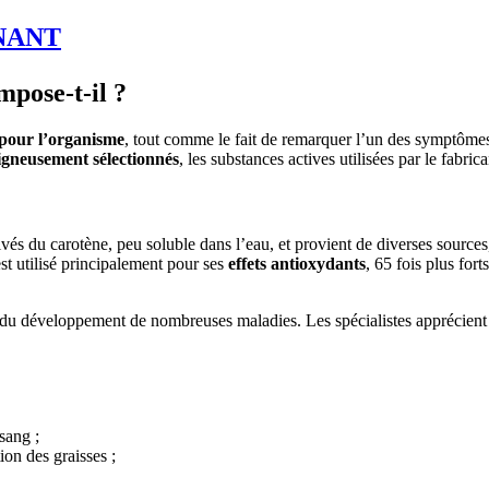
NANT
mpose-t-il ?
 pour l’organisme
, tout comme le fait de remarquer l’un des symptômes 
igneusement sélectionnés
, les substances actives utilisées par le fabrica
vés du carotène, peu soluble dans l’eau, et provient de diverses sources, 
 est utilisé principalement pour ses
effets antioxydants
, 65 fois plus fort
e du développement de nombreuses maladies. Les spécialistes apprécient 
sang ;
ion des graisses ;