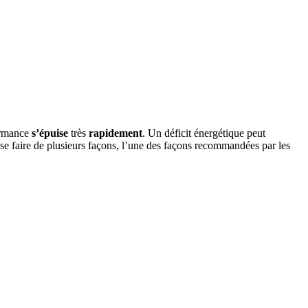
ormance
s’épuise
très
rapidement
. Un déficit énergétique peut
 se faire de plusieurs façons, l’une des façons recommandées par les