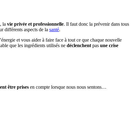
, la
vie privée et professionnelle
. Il faut donc la prévenir dans tous
sur différents aspects de la
santé
.
énergie et vous aider à faire face à tout ce que chaque nouvelle
alable que les ingrédients utilisés ne
déclenchent
pas
une crise
ent être prises
en compte lorsque nous nous sentons…