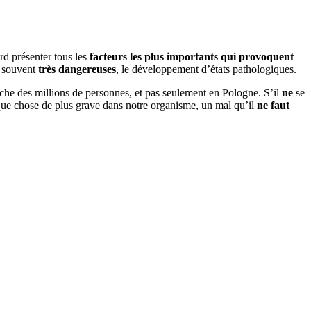
rd présenter tous les
facteurs les plus importants qui provoquent
, souvent
très dangereuses
, le développement d’états pathologiques.
uche des millions de personnes, et pas seulement en Pologne. S’il
ne
se
que chose de plus grave dans notre organisme, un mal qu’il
ne faut