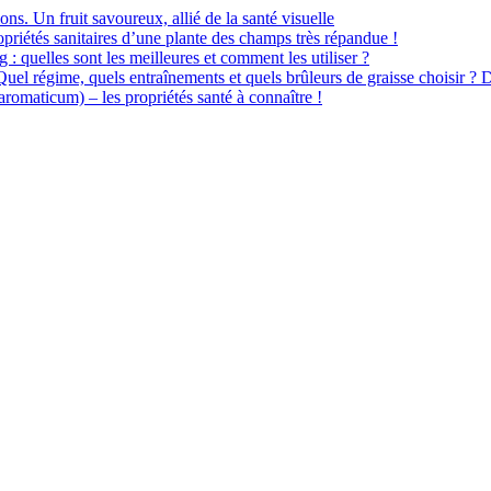
ions. Un fruit savoureux, allié de la santé visuelle
priétés sanitaires d’une plante des champs très répandue !
 : quelles sont les meilleures et comment les utiliser ?
 Quel régime, quels entraînements et quels brûleurs de graisse choisir ? 
omaticum) – les propriétés santé à connaître !