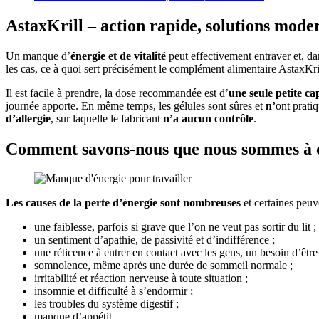
AstaxKrill – action rapide, solutions modern
Un manque d’
énergie et de vitalité
peut effectivement entraver et, da
les cas, ce à quoi sert précisément le complément alimentaire AstaxKri
Il est facile à prendre, la dose recommandée est d’
une seule petite ca
journée apporte. En même temps, les gélules sont sûres et
n’
ont prat
d’allergie
, sur laquelle le fabricant
n’a aucun contrôle
.
Comment savons-nous que nous sommes à c
Les causes de la perte d’énergie sont nombreuses
et certaines peuve
une faiblesse, parfois si grave que l’on ne veut pas sortir du lit ;
un sentiment d’apathie, de passivité et d’indifférence ;
une réticence à entrer en contact avec les gens, un besoin d’être 
somnolence, même après une durée de sommeil normale ;
irritabilité et réaction nerveuse à toute situation ;
insomnie et difficulté à s’endormir ;
les troubles du système digestif ;
manque d’appétit.