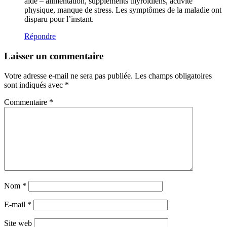
aidé – alimentation, suppléments thyroïdiens, activité
physique, manque de stress. Les symptômes de la maladie ont
disparu pour l’instant.
Répondre
Laisser un commentaire
Votre adresse e-mail ne sera pas publiée.
Les champs obligatoires
sont indiqués avec
*
Commentaire
*
Nom
*
E-mail
*
Site web