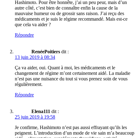
Hashimoto. Pour être honnête, j’ai un peu peur, mais d’un
autre côté, c’est bien de connaître enfin la cause de la
mauvaise humeur ou de grossir sans raison. J’ai reçu des
médicaments et je suis le régime recommandé. Mais est-ce
que cela va aider ?
Répondre
RenéePoitiers
dit :
13 juin 2019 à 08:34
Ça va aider, oui. Quant à moi, les médicaments et le
changement de régime m’ont certainement aidé. La maladie
n’est pas une nuisance du tout si vous prenez soin de vous
régulièrement.
Répondre
Elena111
dit :
25 juin 2019 à 19:58
Je confirme, Hashimoto n’est pas aussi effrayant qu’ils les
peignent. L’introduction d’un mode de vie sain m’a beaucoup