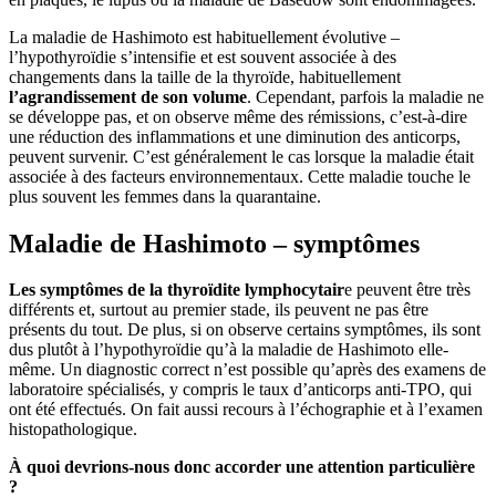
La maladie de Hashimoto est habituellement évolutive –
l’hypothyroïdie s’intensifie et est souvent associée à des
changements dans la taille de la thyroïde, habituellement
l’agrandissement de son volume
. Cependant, parfois la maladie ne
se développe pas, et on observe même des rémissions, c’est-à-dire
une réduction des inflammations et une diminution des anticorps,
peuvent survenir. C’est généralement le cas lorsque la maladie était
associée à des facteurs environnementaux. Cette maladie touche le
plus souvent les femmes dans la quarantaine.
Maladie de Hashimoto – symptômes
Les symptômes de la thyroïdite lymphocytair
e peuvent être très
différents et, surtout au premier stade, ils peuvent ne pas être
présents du tout. De plus, si on observe certains symptômes, ils sont
dus plutôt à l’hypothyroïdie qu’à la maladie de Hashimoto elle-
même. Un diagnostic correct n’est possible qu’après des examens de
laboratoire spécialisés, y compris le taux d’anticorps anti-TPO, qui
ont été effectués. On fait aussi recours à l’échographie et à l’examen
histopathologique.
À quoi devrions-nous donc accorder une attention particulière
?