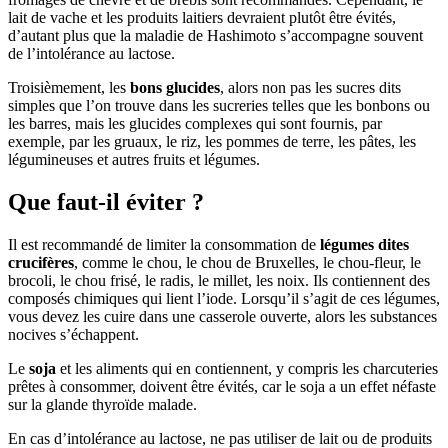
lait de vache et les produits laitiers devraient plutôt être évités,
d’autant plus que la maladie de Hashimoto s’accompagne souvent
de l’intolérance au lactose.
Troisièmement, les
bons glucides
, alors non pas les sucres dits
simples que l’on trouve dans les sucreries telles que les bonbons ou
les barres, mais les glucides complexes qui sont fournis, par
exemple, par les gruaux, le riz, les pommes de terre, les pâtes, les
légumineuses et autres fruits et légumes.
Que faut-il éviter ?
Il est recommandé de limiter la consommation de
légumes dites
crucifères
, comme le chou, le chou de Bruxelles, le chou-fleur, le
brocoli, le chou frisé, le radis, le millet, les noix. Ils contiennent des
composés chimiques qui lient l’iode. Lorsqu’il s’agit de ces légumes,
vous devez les cuire dans une casserole ouverte, alors les substances
nocives s’échappent.
Le
soja
et les aliments qui en contiennent, y compris les charcuteries
prêtes à consommer, doivent être évités, car le soja a un effet néfaste
sur la glande thyroïde malade.
En cas d’intolérance au lactose, ne pas utiliser de lait ou de produits