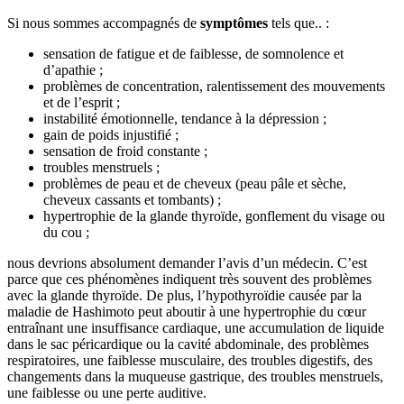
Si nous sommes accompagnés de
symptômes
tels que.. :
sensation de fatigue et de faiblesse, de somnolence et
d’apathie ;
problèmes de concentration, ralentissement des mouvements
et de l’esprit ;
instabilité émotionnelle, tendance à la dépression ;
gain de poids injustifié ;
sensation de froid constante ;
troubles menstruels ;
problèmes de peau et de cheveux (peau pâle et sèche,
cheveux cassants et tombants) ;
hypertrophie de la glande thyroïde, gonflement du visage ou
du cou ;
nous devrions absolument demander l’avis d’un médecin. C’est
parce que ces phénomènes indiquent très souvent des problèmes
avec la glande thyroïde. De plus, l’hypothyroïdie causée par la
maladie de Hashimoto peut aboutir à une hypertrophie du cœur
entraînant une insuffisance cardiaque, une accumulation de liquide
dans le sac péricardique ou la cavité abdominale, des problèmes
respiratoires, une faiblesse musculaire, des troubles digestifs, des
changements dans la muqueuse gastrique, des troubles menstruels,
une faiblesse ou une perte auditive.