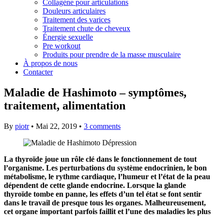
Collagène pour articulations
Douleurs articulaires
Traitement des varices
Traitement chute de cheveux
Énergie sexuelle
Pre workout
Produits pour prendre de la masse musculaire
À propos de nous
Contacter
Maladie de Hashimoto – symptômes,
traitement, alimentation
By
piotr
•
Mai 22, 2019
•
3 comments
La thyroïde joue un rôle clé dans le fonctionnement de tout
l’organisme. Les perturbations du système endocrinien, le bon
métabolisme, le rythme cardiaque, l’humeur et l’état de la peau
dépendent de cette glande endocrine. Lorsque la glande
thyroïde tombe en panne, les effets d’un tel état se font sentir
dans le travail de presque tous les organes. Malheureusement,
cet organe important parfois faillit et l’une des maladies les plus