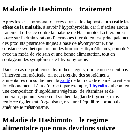
Maladie de Hashimoto – traitement
Après les tests hormonaux nécessaires et le diagnostic,
on traite les
effets de la maladie
, à savoir l’hypothyroïdie, car il n’existe aucun
traitement efficace contre la maladie de Hashimoto. La thérapie est
basée sur l’administration d’hormones thyroïdiennes, principalement
des produits pharmaceutiques à base de lévothyroxine, une
substance synthétique imitant les hormones thyroïdiennes, combiné
avec un mode de vie sain et une bonne alimentation, tout en
soulageant les symptômes de l’hypothyroïdie.
Dans le cas de problèmes thyroïdiens légers, qui ne nécessitent pas
l’intervention médicale, on peut prendre des suppléments
alimentaires qui soutiennent la
santé
de la thyroïde et améliorent son
fonctionnement. L’un d’eux est, par exemple,
Thyrolin
qui contient
une composition d’ingrédients végétaux, de vitamines et de
minéraux, qui non seulement soutient la glande thyroïde, mais
renforce également l’organisme, restaure l’équilibre hormonal et
améliore le métabolisme.
Maladie de Hashimoto – le régime
alimentaire que nous devrions suivre