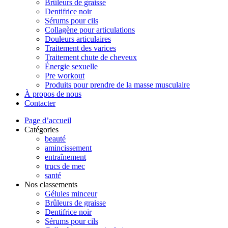
Brûleurs de graisse
Dentifrice noir
Sérums pour cils
Collagène pour articulations
Douleurs articulaires
Traitement des varices
Traitement chute de cheveux
Énergie sexuelle
Pre workout
Produits pour prendre de la masse musculaire
À propos de nous
Contacter
Page d’accueil
Catégories
beauté
amincissement
entraînement
trucs de mec
santé
Nos classements
Gélules minceur
Brûleurs de graisse
Dentifrice noir
Sérums pour cils