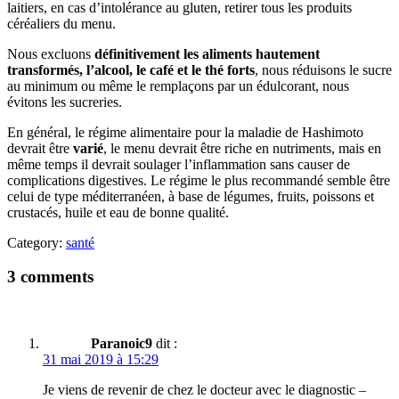
laitiers, en cas d’intolérance au gluten, retirer tous les produits
céréaliers du menu.
Nous excluons
définitivement les aliments hautement
transformés, l’alcool, le café et le thé forts
, nous réduisons le sucre
au minimum ou même le remplaçons par un édulcorant, nous
évitons les sucreries.
En général, le régime alimentaire pour la maladie de Hashimoto
devrait être
varié
, le menu devrait être riche en nutriments, mais en
même temps il devrait soulager l’inflammation sans causer de
complications digestives. Le régime le plus recommandé semble être
celui de type méditerranéen, à base de légumes, fruits, poissons et
crustacés, huile et eau de bonne qualité.
Category:
santé
3 comments
Paranoic9
dit :
31 mai 2019 à 15:29
Je viens de revenir de chez le docteur avec le diagnostic –