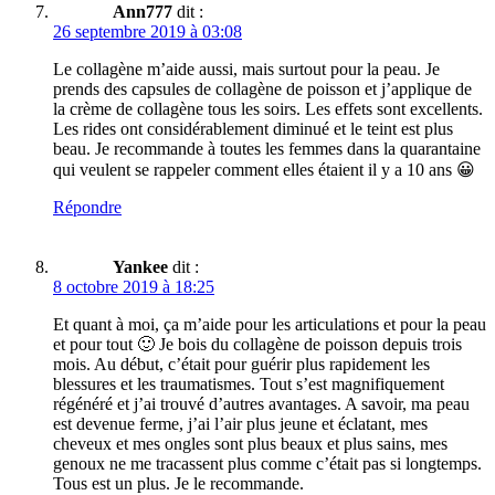
Ann777
dit :
26 septembre 2019 à 03:08
Le collagène m’aide aussi, mais surtout pour la peau. Je
prends des capsules de collagène de poisson et j’applique de
la crème de collagène tous les soirs. Les effets sont excellents.
Les rides ont considérablement diminué et le teint est plus
beau. Je recommande à toutes les femmes dans la quarantaine
qui veulent se rappeler comment elles étaient il y a 10 ans 😀
Répondre
Yankee
dit :
8 octobre 2019 à 18:25
Et quant à moi, ça m’aide pour les articulations et pour la peau
et pour tout 🙂 Je bois du collagène de poisson depuis trois
mois. Au début, c’était pour guérir plus rapidement les
blessures et les traumatismes. Tout s’est magnifiquement
régénéré et j’ai trouvé d’autres avantages. A savoir, ma peau
est devenue ferme, j’ai l’air plus jeune et éclatant, mes
cheveux et mes ongles sont plus beaux et plus sains, mes
genoux ne me tracassent plus comme c’était pas si longtemps.
Tous est un plus. Je le recommande.