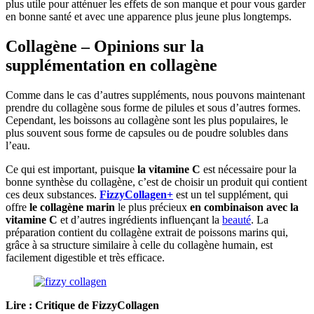
plus utile pour atténuer les effets de son manque et pour vous garder
en bonne santé et avec une apparence plus jeune plus longtemps.
Collagène – Opinions sur la
supplémentation en collagène
Comme dans le cas d’autres suppléments, nous pouvons maintenant
prendre du collagène sous forme de pilules et sous d’autres formes.
Cependant, les boissons au collagène sont les plus populaires, le
plus souvent sous forme de capsules ou de poudre solubles dans
l’eau.
Ce qui est important, puisque
la vitamine C
est nécessaire pour la
bonne synthèse du collagène, c’est de choisir un produit qui contient
ces deux substances.
FizzyCollagen+
est un tel supplément, qui
offre
le collagène marin
le plus précieux
en combinaison avec la
vitamine C
et d’autres ingrédients influençant la
beauté
. La
préparation contient du collagène extrait de poissons marins qui,
grâce à sa structure similaire à celle du collagène humain, est
facilement digestible et très efficace.
Lire : Critique de FizzyCollagen