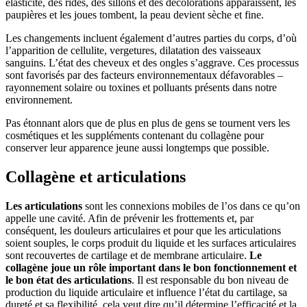
élasticité, des rides, des sillons et des décolorations apparaissent, les
paupières et les joues tombent, la peau devient sèche et fine.
Les changements incluent également d’autres parties du corps, d’où
l’apparition de cellulite, vergetures, dilatation des vaisseaux
sanguins. L’état des cheveux et des ongles s’aggrave. Ces processus
sont favorisés par des facteurs environnementaux défavorables –
rayonnement solaire ou toxines et polluants présents dans notre
environnement.
Pas étonnant alors que de plus en plus de gens se tournent vers les
cosmétiques et les suppléments contenant du collagène pour
conserver leur apparence jeune aussi longtemps que possible.
Collagène et articulations
Les articulations
sont les connexions mobiles de l’os dans ce qu’on
appelle une cavité. Afin de prévenir les frottements et, par
conséquent, les douleurs articulaires et pour que les articulations
soient souples, le corps produit du liquide et les surfaces articulaires
sont recouvertes de cartilage et de membrane articulaire.
Le
collagène joue un rôle important dans le bon fonctionnement et
le bon état des articulations
. Il est responsable du bon niveau de
production du liquide articulaire et influence l’état du cartilage, sa
dureté et sa flexibilité, cela veut dire qu’il détermine l’efficacité et la