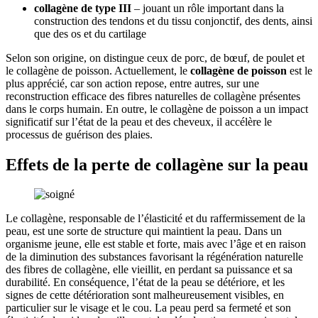
collagène de type III
– jouant un rôle important dans la
construction des tendons et du tissu conjonctif, des dents, ainsi
que des os et du cartilage
Selon son origine, on distingue ceux de porc, de bœuf, de poulet et
le collagène de poisson. Actuellement, le
collagène de poisson
est le
plus apprécié, car son action repose, entre autres, sur une
reconstruction efficace des fibres naturelles de collagène présentes
dans le corps humain. En outre, le collagène de poisson a un impact
significatif sur l’état de la peau et des cheveux, il accélère le
processus de guérison des plaies.
Effets de la perte de collagène sur la peau
Le collagène, responsable de l’élasticité et du raffermissement de la
peau, est une sorte de structure qui maintient la peau. Dans un
organisme jeune, elle est stable et forte, mais avec l’âge et en raison
de la diminution des substances favorisant la régénération naturelle
des fibres de collagène, elle vieillit, en perdant sa puissance et sa
durabilité. En conséquence, l’état de la peau se détériore, et les
signes de cette détérioration sont malheureusement visibles, en
particulier sur le visage et le cou. La peau perd sa fermeté et son