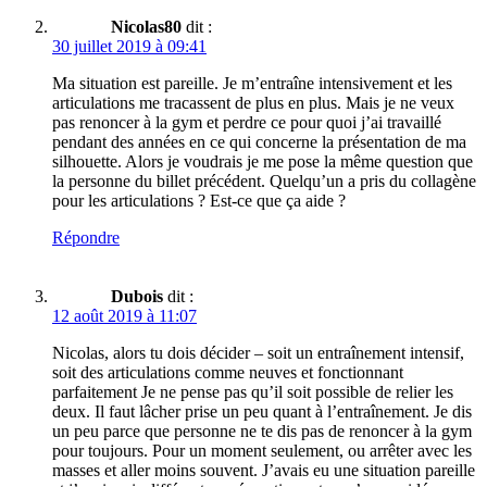
Nicolas80
dit :
30 juillet 2019 à 09:41
Ma situation est pareille. Je m’entraîne intensivement et les
articulations me tracassent de plus en plus. Mais je ne veux
pas renoncer à la gym et perdre ce pour quoi j’ai travaillé
pendant des années en ce qui concerne la présentation de ma
silhouette. Alors je voudrais je me pose la même question que
la personne du billet précédent. Quelqu’un a pris du collagène
pour les articulations ? Est-ce que ça aide ?
Répondre
Dubois
dit :
12 août 2019 à 11:07
Nicolas, alors tu dois décider – soit un entraînement intensif,
soit des articulations comme neuves et fonctionnant
parfaitement Je ne pense pas qu’il soit possible de relier les
deux. Il faut lâcher prise un peu quant à l’entraînement. Je dis
un peu parce que personne ne te dis pas de renoncer à la gym
pour toujours. Pour un moment seulement, ou arrêter avec les
masses et aller moins souvent. J’avais eu une situation pareille