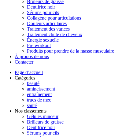
Brûleurs de graisse
Dentifrice noir
Sérums pour cils
Collagène pour articulations
Douleurs articulaires
Traitement des varices
Traitement chute de cheveux
Énergie sexuelle
Pre workout
Produits pour prendre de la masse musculaire
À propos de nous
Contacter
Page d’accueil
Catégories
beauté
amincissement
entraînement
trucs de mec
santé
Nos classements
Gélules minceur
Brûleurs de graisse
Dentifrice noir
Sérums pour cils