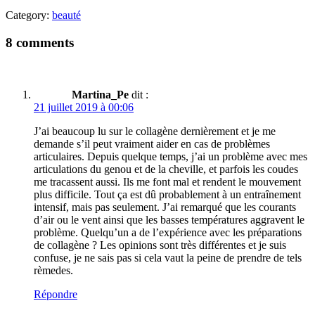
Category:
beauté
8 comments
Martina_Pe
dit :
21 juillet 2019 à 00:06
J’ai beaucoup lu sur le collagène dernièrement et je me
demande s’il peut vraiment aider en cas de problèmes
articulaires. Depuis quelque temps, j’ai un problème avec mes
articulations du genou et de la cheville, et parfois les coudes
me tracassent aussi. Ils me font mal et rendent le mouvement
plus difficile. Tout ça est dû probablement à un entraînement
intensif, mais pas seulement. J’ai remarqué que les courants
d’air ou le vent ainsi que les basses températures aggravent le
problème. Quelqu’un a de l’expérience avec les préparations
de collagène ? Les opinions sont très différentes et je suis
confuse, je ne sais pas si cela vaut la peine de prendre de tels
rèmedes.
Répondre