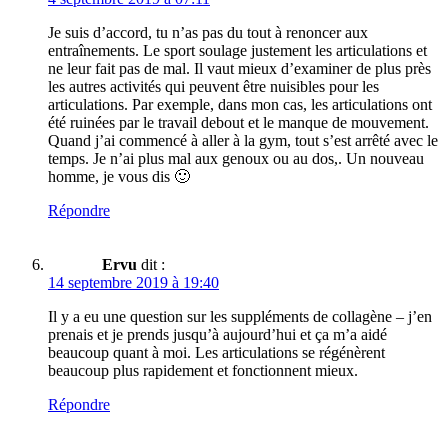
Je suis d’accord, tu n’as pas du tout à renoncer aux
entraînements. Le sport soulage justement les articulations et
ne leur fait pas de mal. Il vaut mieux d’examiner de plus près
les autres activités qui peuvent être nuisibles pour les
articulations. Par exemple, dans mon cas, les articulations ont
été ruinées par le travail debout et le manque de mouvement.
Quand j’ai commencé à aller à la gym, tout s’est arrêté avec le
temps. Je n’ai plus mal aux genoux ou au dos,. Un nouveau
homme, je vous dis 🙂
Répondre
Ervu
dit :
14 septembre 2019 à 19:40
Il y a eu une question sur les suppléments de collagène – j’en
prenais et je prends jusqu’à aujourd’hui et ça m’a aidé
beaucoup quant à moi. Les articulations se régénèrent
beaucoup plus rapidement et fonctionnent mieux.
Répondre