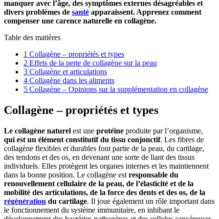
manquer avec l’âge, des symptômes externes désagréables et
divers problèmes de
santé
apparaissent. Apprenez comment
compenser une carence naturelle en collagène.
Table des matières
1
Collagène – propriétés et types
2
Effets de la perte de collagène sur la peau
3
Collagène et articulations
4
Collagène dans les aliments
5
Collagène – Opinions sur la supplémentation en collagène
Collagène – propriétés et types
Le collagène naturel
est une
protéine
produite par l’organisme,
qui est un élément constitutif du tissu conjonctif
. Les fibres de
collagène flexibles et durables font partie de la peau, du cartilage,
des tendons et des os, en devenant une sorte de liant des tissus
individuels. Elles protègent les organes internes et les maintiennent
dans la bonne position. Le collagène est
responsable du
renouvellement cellulaire de la peau, de l’élasticité et de la
mobilité des articulations, de la force des dents et des os, de la
régénération
du cartilage
. Il joue également un rôle important dans
le fonctionnement du système immunitaire, en inhibant le
développement des bactéries pathogènes et des cellules cancéreuses.