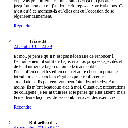
et j’avais pris différentes préparations et ça n’a pas aidé
jusqu’au moment où j’ai donné du repos aux articulations. Ce
n’est qu’à ce moment-là qu’elles ont eu l’occasion de se
régénérer calmement.
Répondre
Trixie
dit :
23 août 2019 à 23:39
Et moi, je pense qu’il n’est pas nécessaire de renoncer à
l’entraînement, il suffit de l’ajuster à nos propres capacités et
de le planifier de façon rationnelle (sans oublier
l’échauffement et les étirements) et autre chose importante –
introduire des exercices réguliers pour renforcer les
articulations. Ils peuvent vraiment faire des miracles. Au
moins, ils m’ont beaucoup aidé à moi. Quant aux préparations
de collagène, je les ai utilisées et je pense qu’elles aident, mais
la meilleure façon est de les combiner avec des exercices.
Répondre
Raffaelloo
dit :
4 septembre 2019 à 07:11