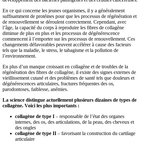
En ce qui concerne les jeunes organismes, il y a généralement
suffisamment de protéines pour que les processus de régénération et
de renouvellement se déroulent correctement. Cependant, avec
l’âge, la capacité du corps à reproduire les fibres de collagène
diminue de plus en plus et les processus de dégénérescence
commencent à l’emporter sur les processus de renouvellement. Ces
changements défavorables peuvent accélérer à cause des facteurs
tels que la maladie, le stress, le tabagisme et la pollution de
l’environnement.
En plus d’un manque croissant en collagène et de troubles de la
régénération des fibres de collagène, il existe des signes externes de
vieillissement cutané et des problèmes de santé tels que douleurs et
dégénérescences articulaires, fractures fréquentes des os,
parodontoses, faiblesse, anémies.
La science distingue actuellement plusieurs dizaines de types de
collagène. Voici les plus importants :
collagène de type I
– responsable de l’état des organes
internes, des os, des articulations, de la peau, des cheveux et
des ongles
collagène de type II
– favorisant la construction du cartilage
articulaire