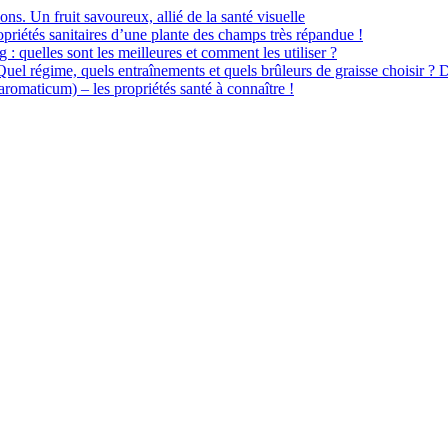
ions. Un fruit savoureux, allié de la santé visuelle
priétés sanitaires d’une plante des champs très répandue !
 : quelles sont les meilleures et comment les utiliser ?
 Quel régime, quels entraînements et quels brûleurs de graisse choisir ? 
omaticum) – les propriétés santé à connaître !