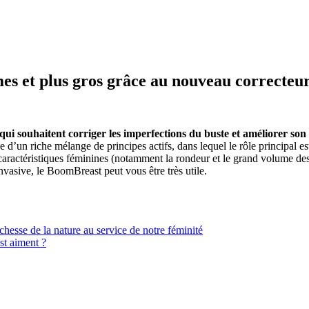
mes et plus gros grâce au nouveau correcteur
i souhaitent corriger les imperfections du buste et améliorer son a
e d’un riche mélange de principes actifs, dans lequel le rôle principal es
caractéristiques féminines (notamment la rondeur et le grand volume des s
vasive, le BoomBreast peut vous être très utile.
chesse de la nature au service de notre féminité
t aiment ?