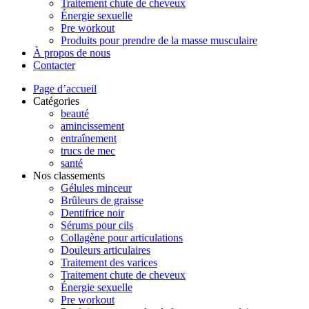
Traitement chute de cheveux
Énergie sexuelle
Pre workout
Produits pour prendre de la masse musculaire
À propos de nous
Contacter
Page d’accueil
Catégories
beauté
amincissement
entraînement
trucs de mec
santé
Nos classements
Gélules minceur
Brûleurs de graisse
Dentifrice noir
Sérums pour cils
Collagène pour articulations
Douleurs articulaires
Traitement des varices
Traitement chute de cheveux
Énergie sexuelle
Pre workout