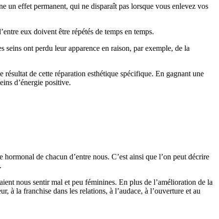
ne un effet permanent, qui ne disparaît pas lorsque vous enlevez vos
d’entre eux doivent être répétés de temps en temps.
es seins ont perdu leur apparence en raison, par exemple, de la
 le résultat de cette réparation esthétique spécifique. En gagnant une
eins d’énergie positive.
re hormonal de chacun d’entre nous. C’est ainsi que l’on peut décrire
.
ient nous sentir mal et peu féminines. En plus de l’amélioration de la
, à la franchise dans les relations, à l’audace, à l’ouverture et au