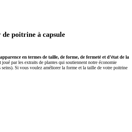
 de poitrine à capsule
pparence en termes de taille, de forme, de fermeté et d’état de la
t joué par les extraits de plantes qui soutiennent notre économie
eins). Si vous voulez améliorer la forme et la taille de votre poitrine