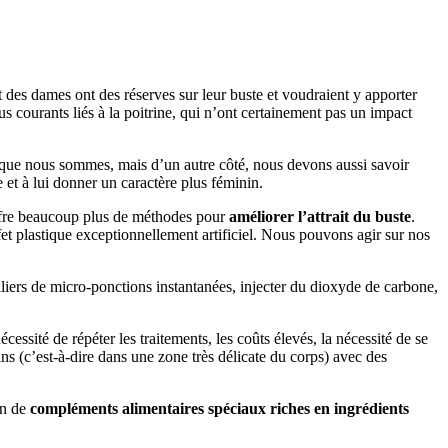
t des dames ont des réserves sur leur buste et voudraient y apporter
us courants liés à la poitrine, qui n’ont certainement pas un impact
ls que nous sommes, mais d’un autre côté, nous devons aussi savoir
e et à lui donner un caractère plus féminin.
offre beaucoup plus de méthodes pour
améliorer l’attrait du buste
.
fet plastique exceptionnellement artificiel. Nous pouvons agir sur nos
illiers de micro-ponctions instantanées, injecter du dioxyde de carbone,
nécessité de répéter les traitements, les coûts élevés, la nécessité de se
ins (c’est-à-dire dans une zone très délicate du corps) avec des
on de
compléments alimentaires spéciaux riches en ingrédients