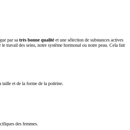
ingue par sa
très bonne qualité
et une sélection de substances actives
le travail des seins, notre système hormonal ou notre peau. Cela fait
ille et de la forme de la poitrine.
pécifiques des femmes.