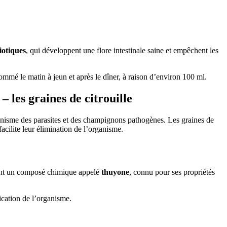
iotiques
, qui développent une flore intestinale saine et empêchent les
sommé le matin à jeun et après le dîner, à raison d’environ 100 ml.
les graines de citrouille
ganisme des parasites et des champignons pathogènes. Les graines de
cilite leur élimination de l’organisme.
tient un composé chimique appelé
thuyone
, connu pour ses propriétés
xication de l’organisme.