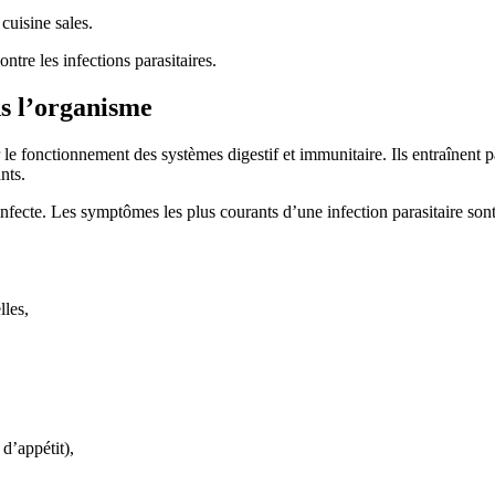
cuisine sales.
tre les infections parasitaires.
s l’organisme
 le fonctionnement des systèmes digestif et immunitaire. Ils entraînent p
nts.
fecte. Les symptômes les plus courants d’une infection parasitaire sont
lles,
d’appétit),