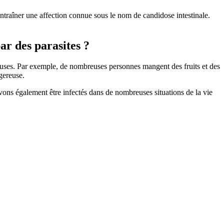
entraîner une affection connue sous le nom de candidose intestinale.
r des parasites ?
euses. Par exemple, de nombreuses personnes mangent des fruits et des
gereuse.
vons également être infectés dans de nombreuses situations de la vie