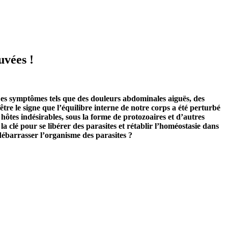
uvées !
 Des symptômes tels que des douleurs abdominales aiguës, des
re le signe que l’équilibre interne de notre corps a été perturbé
 hôtes indésirables, sous la forme de protozoaires et d’autres
 clé pour se libérer des parasites et rétablir l’homéostasie dans
 débarrasser l’organisme des parasites ?