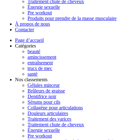
Traitement chute de cheveux
Énergie sexuelle
Pre workout
Produits pour prendre de la masse musculaire
À propos de nous
Contacter
Page d’accueil
Catégories
beauté
amincissement
entraînement
trucs de mec
santé
Nos classements
Gélules minceur
Brûleurs de graisse
Dentifrice noir
Sérums pour cils
Collagène pour articulations
Douleurs articulaires
Traitement des varices
Traitement chute de cheveux
Énergie sexuelle
Pre workout