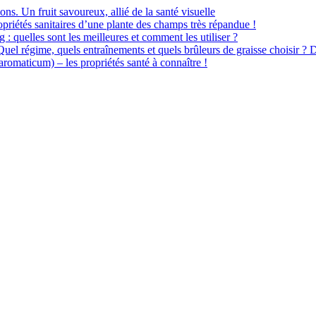
ions. Un fruit savoureux, allié de la santé visuelle
priétés sanitaires d’une plante des champs très répandue !
 : quelles sont les meilleures et comment les utiliser ?
 Quel régime, quels entraînements et quels brûleurs de graisse choisir ? 
omaticum) – les propriétés santé à connaître !