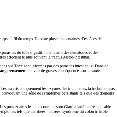
corps au fil du temps. Il existe plusieurs centaines d’espèces de
e parasites du tube digestif, notamment des nématodes et des
res affectent le plus souvent le tractus gastro-intestinal.
nes sur Terre sont infectées par des parasites intestinaux. Dans de
 dangereusement
et avoir de graves conséquences sur la santé.
 Les ascaris comprennent les oxyures, les trichinelles, la trichomonase,
ins, provoquant une série de symptômes persistants tels que des douleurs
 Les protozoaires les plus courants sont Giardia lamblia (responsable
symptômes tels que diarrhées, nausées, syndrome du côlon irritable,