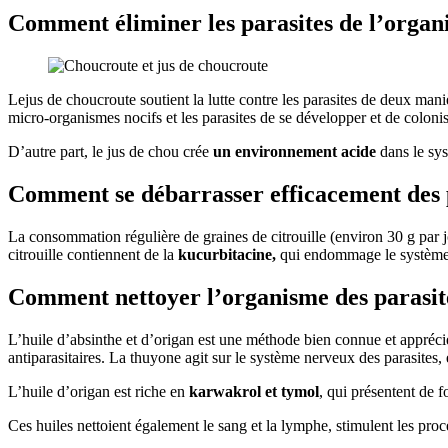
Comment éliminer les parasites de l’organi
Lejus de choucroute soutient la lutte contre les parasites de deux mani
micro-organismes nocifs et les parasites de se développer et de colonise
D’autre part, le jus de chou crée
un environnement acide
dans le sys
Comment se débarrasser efficacement des p
La consommation régulière de graines de citrouille (environ 30 g par 
citrouille contiennent de la
kucurbitacine,
qui endommage le système ne
Comment nettoyer l’organisme des parasites
L’huile d’absinthe et d’origan est une méthode bien connue et appréc
antiparasitaires. La thuyone agit sur le système nerveux des parasites, 
L’huile d’origan est riche en
karwakrol et tymol
, qui présentent de f
Ces huiles nettoient également le sang et la lymphe, stimulent les proces