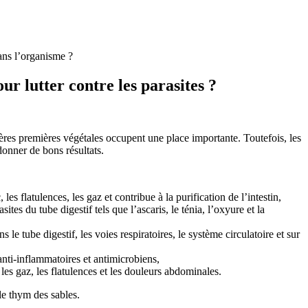
dans l’organisme ?
ur lutter contre les parasites ?
tières premières végétales occupent une place importante. Toutefois, les
donner de bons résultats.
les flatulences, les gaz et contribue à la purification de l’intestin,
es du tube digestif tels que l’ascaris, le ténia, l’oxyure et la
 le tube digestif, les voies respiratoires, le système circulatoire et sur
 anti-inflammatoires et antimicrobiens,
t les gaz, les flatulences et les douleurs abdominales.
t le thym des sables.