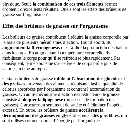
physique. Seule
la combinaison de ces trois éléments
permet
d’obtenir d’excellents résultats. Quels sont les effets des brûleurs de
graisse sur l’organisme ?
Effet des brûleurs de graisse sur l’organisme
Les brûleurs de graisse contribuent à réduire la graisse corporelle par
le biais de plusieurs mécanismes d’action. Tout d’abord,
ils
augmentent la thermogenèse,
c’est-à-dire la production de chaleur
dans le corps. En augmentant la température corporelle, ils
mobilisent le corps pour qu’il se refroidisse plus rapidement. Par
conséquent, le métabolisme s’accélère et le corps brûle plus de
calories, même au repos.
Certains brûleurs de graisse
inhibent l’absorption des glucides et
des graisses
provenant des aliments, réduisant ainsi la quantité de
calories absorbées par l’organisme et contrant l’accumulation de
graisses. Un autre mécanisme d’action des réducteurs de graisse
consiste à
bloquer la lipogenèse
(processus de formation des
graisses), à procurer un sentiment de satiété et à éliminer l’appétit
excessif. En outre, les brûleurs de graisse
accélèrent la
décomposition des graisses
en glycérol et en acides gras libres, qui
sont utilisés comme source d’énergie par l’organisme.