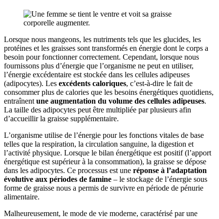
Lorsque nous mangeons, les nutriments tels que les glucides, les
protéines et les graisses sont transformés en énergie dont le corps a
besoin pour fonctionner correctement. Cependant, lorsque nous
fournissons plus d’énergie que l’organisme ne peut en utiliser,
l’énergie excédentaire est stockée dans les cellules adipeuses
(adipocytes). Les
excédents caloriques
, c’est-à-dire le fait de
consommer plus de calories que les besoins énergétiques quotidiens,
entraînent
une augmentation du volume des cellules adipeuses
.
La taille des adipocytes peut être multipliée par plusieurs afin
d’accueillir la graisse supplémentaire.
L’organisme utilise de l’énergie pour les fonctions vitales de base
telles que la respiration, la circulation sanguine, la digestion et
l’activité physique. Lorsque le bilan énergétique est positif (l’apport
énergétique est supérieur à la consommation), la graisse se dépose
dans les adipocytes. Ce processus est une
réponse à l’adaptation
évolutive aux périodes de famine
– le stockage de l’énergie sous
forme de graisse nous a permis de survivre en période de pénurie
alimentaire.
Malheureusement, le mode de vie moderne, caractérisé par une