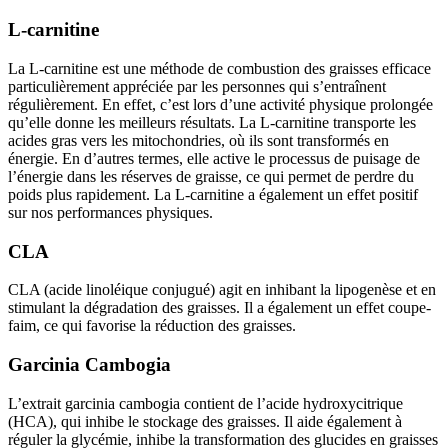
L-carnitine
La L-carnitine est une méthode de combustion des graisses efficace
particulièrement appréciée par les personnes qui s’entraînent
régulièrement. En effet, c’est lors d’une activité physique prolongée
qu’elle donne les meilleurs résultats. La L-carnitine transporte les
acides gras vers les mitochondries, où ils sont transformés en
énergie. En d’autres termes, elle active le processus de puisage de
l’énergie dans les réserves de graisse, ce qui permet de perdre du
poids plus rapidement. La L-carnitine a également un effet positif
sur nos performances physiques.
CLA
CLA (acide linoléique conjugué) agit en inhibant la lipogenèse et en
stimulant la dégradation des graisses. Il a également un effet coupe-
faim, ce qui favorise la réduction des graisses.
Garcinia Cambogia
L’extrait garcinia cambogia contient de l’acide hydroxycitrique
(HCA), qui inhibe le stockage des graisses. Il aide également à
réguler la glycémie, inhibe la transformation des glucides en graisses