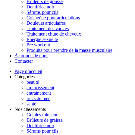
Brûleurs de graisse
Dentifrice noir
Sérums pour cils
Collagène pour articulations
Douleurs articulaires
Traitement des varices
Traitement chute de cheveux
Énergie sexuelle
Pre workout
Produits pour prendre de la masse musculaire
À propos de nous
Contacter
Page d’accueil
Catégories
beauté
amincissement
entraînement
trucs de mec
santé
Nos classements
Gélules minceur
Brûleurs de graisse
Dentifrice noir
Sérums pour cils