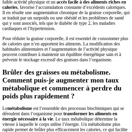
faible activité physique et un
accès facile à des aliments riches en
calories
, favorise l’accumulation constante d’excédents caloriques.
Il en résulte une augmentation chronique de la graisse corporelle, qui
se traduit par un surpoids ou une obésité et les problèmes de santé
qui y sont associés, tels que le diabète de type 2, les maladies
cardiaques et l’hypertension.
Pour réduire la graisse corporelle, il est essentiel de consommer plus
de calories que n’en apportent les aliments. La modification des
habitudes alimentaires et l’augmentation de l’activité physique
peuvent contribuer à maintenir un équilibre énergétique sain et à
prévenir le stockage excessif des graisses dans l’organisme.
Brûler des graisses ou métabolisme.
Comment puis-je augmenter mon taux
métabolique et commencer à perdre du
poids plus rapidement ?
Le
métabolisme
est l’ensemble des processus biochimiques qui se
déroulent dans l’organisme pour
transformer les aliments en
énergie nécessaire à la vie
. Le taux métabolique détermine la
vitesse à laquelle le corps utilise l’énergie. Un métabolisme plus
rapide permet de brûler plus efficacement les calories, ce qui facilite