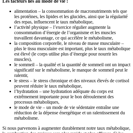
Les facteurs liés au mode de vie :
alimentation – la consommation de macronutriments tels que
les protéines, les lipides et les glucides, ainsi que la régularité
des repas, influencent le taux métabolique,
l’activité physique – l’exercice régulier augmente la
consommation d’énergie de l’organisme et les muscles
travaillent davantage, ce qui accélère le métabolisme,
la composition corporelle, le niveau de masse musculaire –
plus le tissu musculaire est important, plus le taux métabolique
est élevé (le corps utilise plus d’énergie pour nourrir les
muscles),
le sommeil – la qualité et la quantité de sommeil ont un impact
significatif sur le métabolisme, le manque de sommeil peut le
ralentir,
le stress – le stress chronique et des niveaux élevés de cortisol
peuvent réduire le taux métabolique,
l’hydratation – une hydratation adéquate du corps est
extrêmement importante pour le bon déroulement des
processus métaboliques,
le mode de vie – un mode de vie sédentaire entraîne une
réduction de la dépense énergétique et un ralentissement du
métabolisme.
Si nous parvenons à augmenter durablement notre taux métabolique,