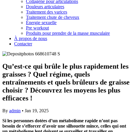
Collagène pour articulations
Douleurs articulaires
Traitement des varices
Traitement chute de cheveux
Énergie sexuelle
Pre workout
Produits pour prendre de la masse musculaire
À propos de nous
Contacter
Qu’est-ce qui brûle le plus rapidement les
graisses ? Quel régime, quels
entraînements et quels brûleurs de graisse
choisir ? Découvrez les moyens les plus
efficaces !
By
admin
•
Jan 19, 2025
Si les personnes dotées d’un métabolisme rapide n’ont pas
besoin de s’efforcer d’avoir une silhouette mince, celles qui ont
un métabolisme lent doivent se surveiller et travailler en