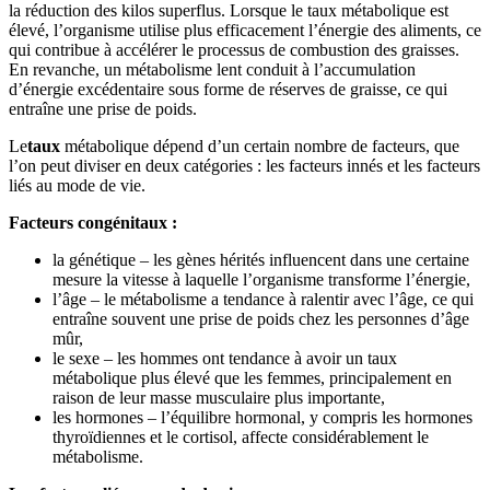
la réduction des kilos superflus. Lorsque le taux métabolique est
élevé, l’organisme utilise plus efficacement l’énergie des aliments, ce
qui contribue à accélérer le processus de combustion des graisses.
En revanche, un métabolisme lent conduit à l’accumulation
d’énergie excédentaire sous forme de réserves de graisse, ce qui
entraîne une prise de poids.
Le
taux
métabolique dépend d’un certain nombre de facteurs, que
l’on peut diviser en deux catégories : les facteurs innés et les facteurs
liés au mode de vie.
Facteurs congénitaux :
la génétique – les gènes hérités influencent dans une certaine
mesure la vitesse à laquelle l’organisme transforme l’énergie,
l’âge – le métabolisme a tendance à ralentir avec l’âge, ce qui
entraîne souvent une prise de poids chez les personnes d’âge
mûr,
le sexe – les hommes ont tendance à avoir un taux
métabolique plus élevé que les femmes, principalement en
raison de leur masse musculaire plus importante,
les hormones – l’équilibre hormonal, y compris les hormones
thyroïdiennes et le cortisol, affecte considérablement le
métabolisme.