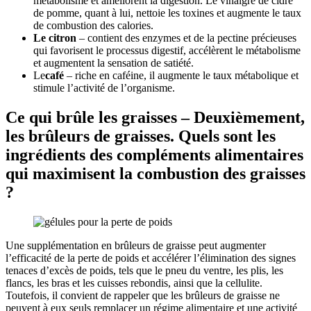
métabolisme et améliorent la digestion. Le vinaigre de cidre
de pomme, quant à lui, nettoie les toxines et augmente le taux
de combustion des calories.
Le citron
– contient des enzymes et de la pectine précieuses
qui favorisent le processus digestif, accélèrent le métabolisme
et augmentent la sensation de satiété.
Le
café
– riche en caféine, il augmente le taux métabolique et
stimule l’activité de l’organisme.
Ce qui brûle les graisses – Deuxièmement,
les brûleurs de graisses. Quels sont les
ingrédients des compléments alimentaires
qui maximisent la combustion des graisses
?
Une supplémentation en brûleurs de graisse peut augmenter
l’efficacité de la perte de poids et accélérer l’élimination des signes
tenaces d’excès de poids, tels que le pneu du ventre, les plis, les
flancs, les bras et les cuisses rebondis, ainsi que la cellulite.
Toutefois, il convient de rappeler que les brûleurs de graisse ne
peuvent à eux seuls remplacer un régime alimentaire et une activité