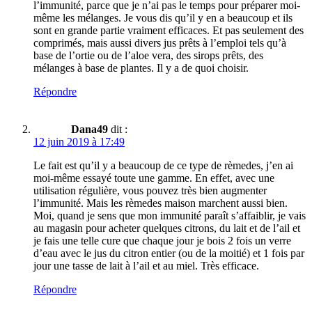
l’immunité, parce que je n’ai pas le temps pour préparer moi-
même les mélanges. Je vous dis qu’il y en a beaucoup et ils
sont en grande partie vraiment efficaces. Et pas seulement des
comprimés, mais aussi divers jus prêts à l’emploi tels qu’à
base de l’ortie ou de l’aloe vera, des sirops prêts, des
mélanges à base de plantes. Il y a de quoi choisir.
Répondre
Dana49
dit :
12 juin 2019 à 17:49
Le fait est qu’il y a beaucoup de ce type de rèmedes, j’en ai
moi-même essayé toute une gamme. En effet, avec une
utilisation régulière, vous pouvez très bien augmenter
l’immunité. Mais les rèmedes maison marchent aussi bien.
Moi, quand je sens que mon immunité paraît s’affaiblir, je vais
au magasin pour acheter quelques citrons, du lait et de l’ail et
je fais une telle cure que chaque jour je bois 2 fois un verre
d’eau avec le jus du citron entier (ou de la moitié) et 1 fois par
jour une tasse de lait à l’ail et au miel. Très efficace.
Répondre