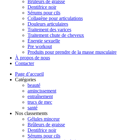
Brûleurs de graisse
Dentifrice noir
Sérums pour cils
Collagène pour articulations
Douleurs articulaires
Traitement des varices
Traitement chute de cheveux
Énergie sexuelle
Pre workout
Produits pour prendre de la masse musculaire
À propos de nous
Contacter
Page d’accueil
Catégories
beauté
amincissement
entraînement
trucs de mec
santé
Nos classements
Gélules minceur
Brûleurs de graisse
Dentifrice noir
Sérums pour cils