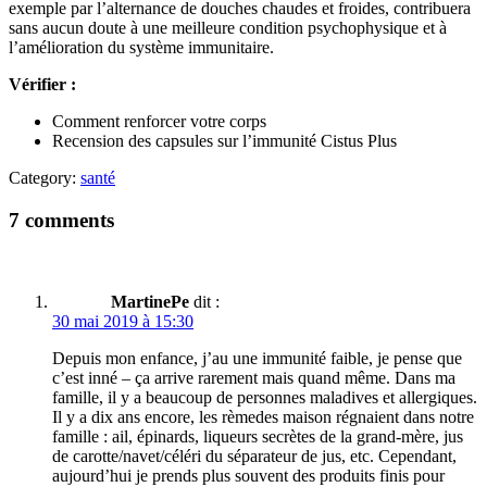
exemple par l’alternance de douches chaudes et froides, contribuera
sans aucun doute à une meilleure condition psychophysique et à
l’amélioration du système immunitaire.
Vérifier :
Comment renforcer votre corps
Recension des capsules sur l’immunité Cistus Plus
Category:
santé
7 comments
MartinePe
dit :
30 mai 2019 à 15:30
Depuis mon enfance, j’au une immunité faible, je pense que
c’est inné – ça arrive rarement mais quand même. Dans ma
famille, il y a beaucoup de personnes maladives et allergiques.
Il y a dix ans encore, les rèmedes maison régnaient dans notre
famille : ail, épinards, liqueurs secrètes de la grand-mère, jus
de carotte/navet/céléri du séparateur de jus, etc. Cependant,
aujourd’hui je prends plus souvent des produits finis pour