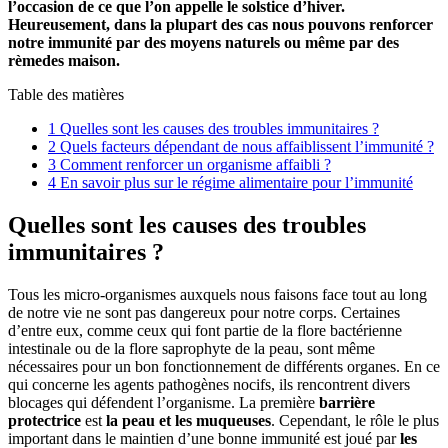
l’occasion de ce que l’on appelle le solstice d’hiver.
Heureusement, dans la plupart des cas nous pouvons renforcer
notre immunité par des moyens naturels ou même par des
rèmedes maison.
Table des matières
1
Quelles sont les causes des troubles immunitaires ?
2
Quels facteurs dépendant de nous affaiblissent l’immunité ?
3
Comment renforcer un organisme affaibli ?
4
En savoir plus sur le régime alimentaire pour l’immunité
Quelles sont les causes des troubles
immunitaires ?
Tous les micro-organismes auxquels nous faisons face tout au long
de notre vie ne sont pas dangereux pour notre corps. Certaines
d’entre eux, comme ceux qui font partie de la flore bactérienne
intestinale ou de la flore saprophyte de la peau, sont même
nécessaires pour un bon fonctionnement de différents organes. En ce
qui concerne les agents pathogènes nocifs, ils rencontrent divers
blocages qui défendent l’organisme. La première
barrière
protectrice
est
la peau et les muqueuses
. Cependant, le rôle le plus
important dans le maintien d’une bonne immunité est joué par
les