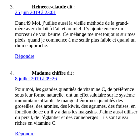
Reineeee-claude
dit :
25 juin 2019 à 23:01
Dana49 Moi, j’utilise aussi la vieille méthode de la grand-
mère avec du lait à l’ail et au miel. J’y ajoute encore un
morceau de vrai beurre. Ce mélange me met toujours sur mes
pieds, quand je commence à me sentir plus faible et quand un
rhume approche.
Répondre
Madame chiffre
dit :
8 juillet 2019 à 09:26
Pour moi, les grandes quantités de vitamine C, de préférence
sous leur forme naturelle, ont un effet salutaire sur le système
immunitaire affaibli. Je mange d’énormes quantités des
groseilles, des aronies, des kiwis, des agrumes, des fraises, en
fonction de ce qu’il y a dans les magasins. J’aime aussi utiliser
du persil, de l’églantier et des canneberges – ils sont aussi
riches en vitamine C.
Répondre