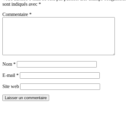
sont indiqués avec
*
Commentaire
*
Nom
*
E-mail
*
Site web