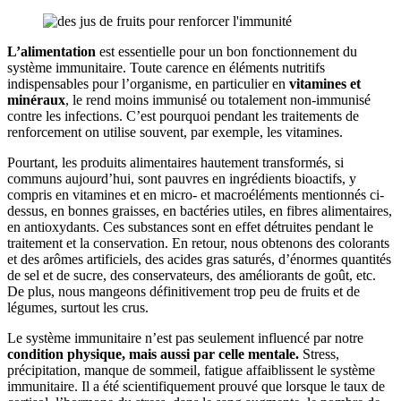
L’alimentation
est essentielle pour un bon fonctionnement du
système immunitaire. Toute carence en éléments nutritifs
indispensables pour l’organisme, en particulier en
vitamines et
minéraux
, le rend moins immunisé ou totalement non-immunisé
contre les infections. C’est pourquoi pendant les traitements de
renforcement on utilise souvent, par exemple, les vitamines.
Pourtant, les produits alimentaires hautement transformés, si
communs aujourd’hui, sont pauvres en ingrédients bioactifs, y
compris en vitamines et en micro- et macroéléments mentionnés ci-
dessus, en bonnes graisses, en bactéries utiles, en fibres alimentaires,
en antioxydants. Ces substances sont en effet détruites pendant le
traitement et la conservation. En retour, nous obtenons des colorants
et des arômes artificiels, des acides gras saturés, d’énormes quantités
de sel et de sucre, des conservateurs, des améliorants de goût, etc.
De plus, nous mangeons définitivement trop peu de fruits et de
légumes, surtout les crus.
Le système immunitaire n’est pas seulement influencé par notre
condition physique, mais aussi par celle mentale.
Stress,
précipitation, manque de sommeil, fatigue affaiblissent le système
immunitaire. Il a été scientifiquement prouvé que lorsque le taux de