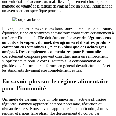
une vulnérabilité accrue aux maladies, l’épuisement chronique, le
manque de vitalité et la fatigue devraient être un signal inquiétant et
un avertissement spécifique pour nous.
En ce qui concerne les carences transitoires, une alimentation saine,
équilibrée, riche en vitamines et minéraux contribuera certainement à
renforcer l’immunité. Elle doit être enrichie avec des
légumes crus
ou cuits à la vapeur, du miel, des agrumes et d’autres produits
contenant des vitamines C, A et B6 ainsi que des acides gras
oméga-3. Des compléments alimentaires pour l’immunité
correctement composés peuvent constituer aussi un renforcement
supplémentaire pour le corps. Toutefois, la consommation de
glucides et d’aliments transformés en général devrait être limitée et
les stimulants devraient être complètement évités.
En savoir plus sur le régime alimentaire
pour l’immunité
Un mode de vie sain
joue un rôle important – activité physique
régulière, sommeil approprié et repos nécessaire, réduction du
niveau de stress. Nous devons apprendre à nous détendre, à nous
reposer et à nous faire plaisir. Le durcissement du corps, par