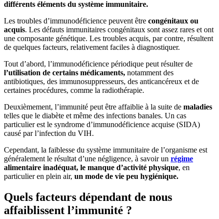
différents éléments du système immunitaire.
Les troubles d’immunodéficience peuvent être
congénitaux ou
acquis
. Les défauts immunitaires congénitaux sont assez rares et ont
une composante génétique. Les troubles acquis, par contre, résultent
de quelques facteurs, relativement faciles à diagnostiquer.
Tout d’abord, l’immunodéficience périodique peut résulter de
l’utilisation de certains médicaments,
notamment des
antibiotiques, des immunosuppresseurs, des anticancéreux et de
certaines procédures, comme la radiothérapie.
Deuxièmement, l’immunité peut être affaiblie à la suite de
maladies
telles que le diabète et même des infections banales. Un cas
particulier est le syndrome d’immunodéficience acquise (SIDA)
causé par l’infection du VIH.
Cependant, la faiblesse du système immunitaire de l’organisme est
généralement le résultat d’une négligence, à savoir un
régime
alimentaire inadéquat, le manque d’activité physique
, en
particulier en plein air,
un mode de vie peu hygiénique.
Quels facteurs dépendant de nous
affaiblissent l’immunité ?