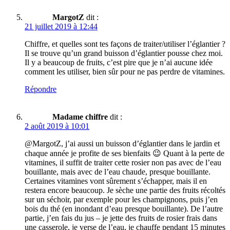
MargotZ
dit :
21 juillet 2019 à 12:44
Chiffre, et quelles sont tes façons de traiter/utiliser l’églantier ?
Il se trouve qu’un grand buisson d’églantier pousse chez moi.
Il y a beaucoup de fruits, c’est pire que je n’ai aucune idée
comment les utiliser, bien sûr pour ne pas perdre de vitamines.
Répondre
Madame chiffre
dit :
2 août 2019 à 10:01
@MargotZ, j’ai aussi un buisson d’églantier dans le jardin et
chaque année je profite de ses bienfaits 😉 Quant à la perte de
vitamines, il suffit de traiter cette rosier non pas avec de l’eau
bouillante, mais avec de l’eau chaude, presque bouillante.
Certaines vitamines vont sûrement s’échapper, mais il en
restera encore beaucoup. Je sèche une partie des fruits récoltés
sur un séchoir, par exemple pour les champignons, puis j’en
bois du thé (en inondant d’eau presque bouillante). De l’autre
partie, j’en fais du jus – je jette des fruits de rosier frais dans
une casserole, je verse de l’eau, je chauffe pendant 15 minutes