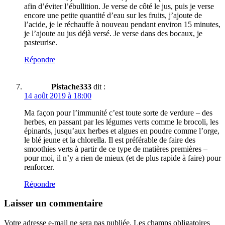
afin d’éviter l’ébullition. Je verse de côté le jus, puis je verse
encore une petite quantité d’eau sur les fruits, j’ajoute de
l’acide, je le réchauffe à nouveau pendant environ 15 minutes,
je l’ajoute au jus déjà versé. Je verse dans des bocaux, je
pasteurise.
Répondre
Pistache333
dit :
14 août 2019 à 18:00
Ma façon pour l’immunité c’est toute sorte de verdure – des
herbes, en passant par les légumes verts comme le brocoli, les
épinards, jusqu’aux herbes et algues en poudre comme l’orge,
le blé jeune et la chlorella. Il est préférable de faire des
smoothies verts à partir de ce type de matières premières –
pour moi, il n’y a rien de mieux (et de plus rapide à faire) pour
renforcer.
Répondre
Laisser un commentaire
Votre adresse e-mail ne sera pas publiée.
Les champs obligatoires