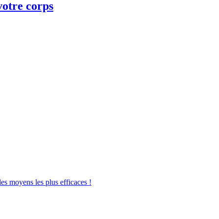
votre corps
les moyens les plus efficaces !