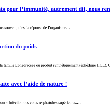
pour l’immunité, autrement dit, nous renfor
lus souvent, c’est la réponse de l’organisme…
ction du poids
 de la famille Ephedraceae ou produit synthétiquement (éphédrine HCL).
ite avec l’aide de nature !
ourte infection des voies respiratoires supérieures,…