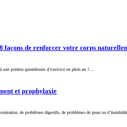
 8 façons de renforcer votre corps naturelle
à une portion quotidienne d’exercice en plein air ?…
ment et prophylaxie
entration, de problèmes digestifs, de problèmes de peau ou d’instabili