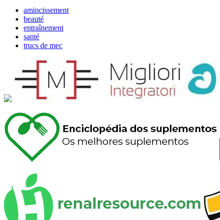
amincissement
beauté
entraînement
santé
trucs de mec