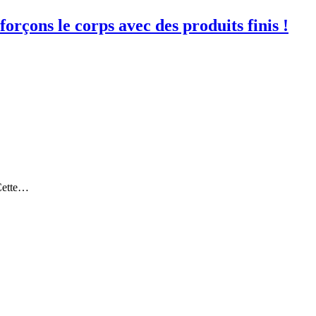
çons le corps avec des produits finis !
 Cette…