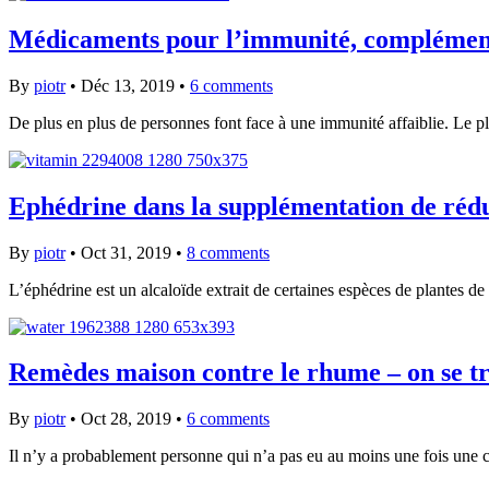
Médicaments pour l’immunité, compléments 
By
piotr
•
Déc 13, 2019
•
6 comments
De plus en plus de personnes font face à une immunité affaiblie. Le p
Ephédrine dans la supplémentation de rédu
By
piotr
•
Oct 31, 2019
•
8 comments
L’éphédrine est un alcaloïde extrait de certaines espèces de plantes
Remèdes maison contre le rhume – on se tra
By
piotr
•
Oct 28, 2019
•
6 comments
Il n’y a probablement personne qui n’a pas eu au moins une fois une c