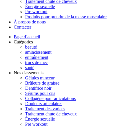
Traitement chute de cheveux
Énergie sexuelle
Pre workout
Produits pour prendre de la masse musculaire
À propos de nous
Contacter
Page d’accueil
Catégories
beauté
amincissement
entraînement
trucs de mec
santé
Nos classements
Gélules minceur
Brûleurs de graisse
Dentifrice noir
Sérums pour cils
Collagène pour articulations
Douleurs articulaires
Traitement des varices
Traitement chute de cheveux
Énergie sexuelle
Pre workout