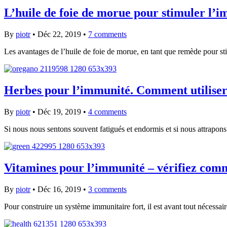
L’huile de foie de morue pour stimuler l’i
By
piotr
•
Déc 22, 2019
•
7 comments
Les avantages de l’huile de foie de morue, en tant que remède pour 
Herbes pour l’immunité. Comment utiliser 
By
piotr
•
Déc 19, 2019
•
4 comments
Si nous nous sentons souvent fatigués et endormis et si nous attrapons
Vitamines pour l’immunité – vérifiez comm
By
piotr
•
Déc 16, 2019
•
3 comments
Pour construire un système immunitaire fort, il est avant tout nécess