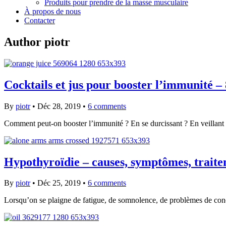
Produits pour prendre de la masse musculaire
À propos de nous
Contacter
Author
piotr
Cocktails et jus pour booster l’immunité –
By
piotr
•
Déc 28, 2019
•
6 comments
Comment peut-on booster l’immunité ? En se durcissant ? En veillant 
Hypothyroïdie – causes, symptômes, traite
By
piotr
•
Déc 25, 2019
•
6 comments
Lorsqu’on se plaigne de fatigue, de somnolence, de problèmes de conc