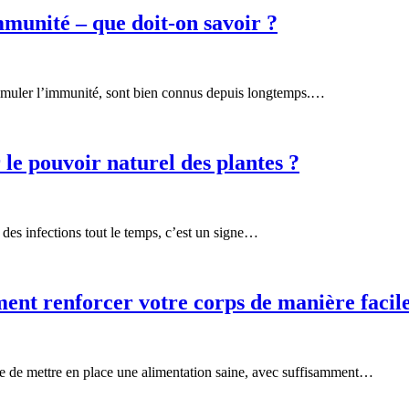
mmunité – que doit-on savoir ?
stimuler l’immunité, sont bien connus depuis longtemps.…
le pouvoir naturel des plantes ?
 des infections tout le temps, c’est un signe…
ent renforcer votre corps de manière facil
aire de mettre en place une alimentation saine, avec suffisamment…