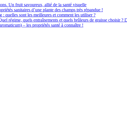
ions. Un fruit savoureux, allié de la santé visuelle
priétés sanitaires d’une plante des champs très répandue !
 : quelles sont les meilleures et comment les utiliser ?
 Quel régime, quels entraînements et quels brûleurs de graisse choisir ? 
omaticum) – les propriétés santé à connaître !