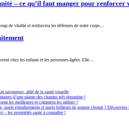
ité – ce qu’il faut manger pour renforcer 
up de vitalité et renforcera les défenses de notre corps…
aitement
ouvent chez les enfants et les personnes âgées. Elle…
uit savoureux, allié de la santé visuelle
itaires d’une plante des champs très répandue !
sont les meilleures et comment les utiliser ?
e, quels entraînements et quels brûleurs de graisse choisir ? Découvrez 
– les propriétés santé à connaître !