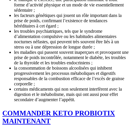
forme d’activité physique et un mode de vie essentiellement
sédentaire ;
les facteurs génétiques qui jouent un rôle important dans la
prise de poids, confirmant l’existence de tendances
héréditaires à cet égard ;
les troubles psychiatriques, tels que le syndrome
d’alimentation compulsive ou les habitudes alimentaires
nocturnes néfastes, qui peuvent très souvent être liés à un
stress ou à une dépression de longue durée ;
les maladies qui passent souvent inaperçues et provoquent une
prise de poids incontrôlée, notamment le diabète, les troubles
de la thyroïde et les troubles endocriniens ;
la consommation de boissons alcoolisées qui inhibent
progressivement les processus métaboliques et digestifs
responsables de la combustion efficace de l’excès de graisse
corporelle ;
certains médicaments qui non seulement interfèrent avec la
digestion et le métabolisme, mais qui ont aussi pour effet
secondaire d’augmenter l’appétit.
COMMANDER KETO PROBIOTIX
MAINTENANT