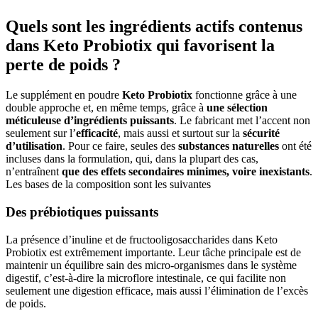
Quels sont les ingrédients actifs contenus
dans Keto Probiotix qui favorisent la
perte de poids ?
Le supplément en poudre
Keto Probiotix
fonctionne grâce à une
double approche et, en même temps, grâce à
une sélection
méticuleuse d’ingrédients puissants
. Le fabricant met l’accent non
seulement sur l’
efficacité
, mais aussi et surtout sur la
sécurité
d’utilisation
. Pour ce faire, seules des
substances naturelles
ont été
incluses dans la formulation, qui, dans la plupart des cas,
n’entraînent
que des effets secondaires minimes, voire inexistants
.
Les bases de la composition sont les suivantes
Des prébiotiques puissants
La présence d’inuline et de fructooligosaccharides dans Keto
Probiotix est extrêmement importante. Leur tâche principale est de
maintenir un équilibre sain des micro-organismes dans le système
digestif, c’est-à-dire la microflore intestinale, ce qui facilite non
seulement une digestion efficace, mais aussi l’élimination de l’excès
de poids.