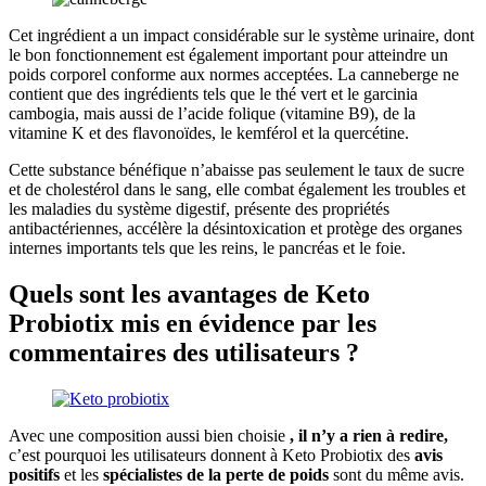
Cet ingrédient a un impact considérable sur le système urinaire, dont
le bon fonctionnement est également important pour atteindre un
poids corporel conforme aux normes acceptées. La canneberge ne
contient que des ingrédients tels que le thé vert et le garcinia
cambogia, mais aussi de l’acide folique (vitamine B9), de la
vitamine K et des flavonoïdes, le kemférol et la quercétine.
Cette substance bénéfique n’abaisse pas seulement le taux de sucre
et de cholestérol dans le sang, elle combat également les troubles et
les maladies du système digestif, présente des propriétés
antibactériennes, accélère la désintoxication et protège des organes
internes importants tels que les reins, le pancréas et le foie.
Quels sont les avantages de Keto
Probiotix mis en évidence par les
commentaires des utilisateurs ?
Avec une composition aussi bien choisie
, il n’y a rien à redire,
c’est pourquoi les utilisateurs donnent à Keto Probiotix des
avis
positifs
et les
spécialistes de la perte de poids
sont du même avis.