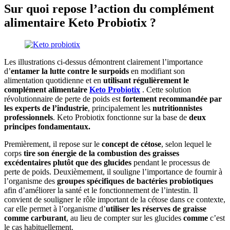
Sur quoi repose l’action du complément
alimentaire Keto Probiotix ?
Les illustrations ci-dessus démontrent clairement l’importance
d’
entamer la lutte contre le surpoids
en modifiant son
alimentation quotidienne et en
utilisant régulièrement le
complément alimentaire
Keto Probiotix
. Cette solution
révolutionnaire de perte de poids est
fortement recommandée par
les experts de l’industrie
, principalement les
nutritionnistes
professionnels
. Keto Probiotix fonctionne sur la base de
deux
principes fondamentaux.
Premièrement, il repose sur le
concept de cétose
, selon lequel le
corps
tire son énergie de la combustion des graisses
excédentaires plutôt que des glucides
pendant le processus de
perte de poids. Deuxièmement, il souligne l’importance de fournir à
l’organisme des
groupes spécifiques de bactéries probiotiques
afin d’améliorer la santé et le fonctionnement de l’intestin. Il
convient de souligner le rôle important de la cétose dans ce contexte,
car elle permet à l’organisme d’
utiliser les réserves de graisse
comme carburant
, au lieu de compter sur les glucides
comme
c’est
le cas habituellement.