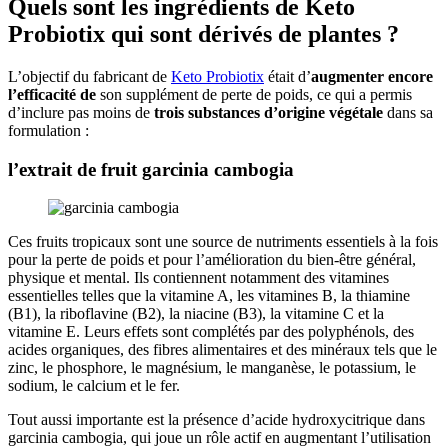
Quels sont les ingrédients de Keto
Probiotix qui sont dérivés de plantes ?
L’objectif du fabricant de
Keto Probiotix
était d’
augmenter encore
l’efficacité de
son supplément de perte de poids, ce qui a permis
d’inclure pas moins de
trois substances d’origine végétale
dans sa
formulation :
l’extrait de fruit garcinia cambogia
Ces fruits tropicaux sont une source de nutriments essentiels à la fois
pour la perte de poids et pour l’amélioration du bien-être général,
physique et mental. Ils contiennent notamment des vitamines
essentielles telles que la vitamine A, les vitamines B, la thiamine
(B1), la riboflavine (B2), la niacine (B3), la vitamine C et la
vitamine E. Leurs effets sont complétés par des polyphénols, des
acides organiques, des fibres alimentaires et des minéraux tels que le
zinc, le phosphore, le magnésium, le manganèse, le potassium, le
sodium, le calcium et le fer.
Tout aussi importante est la présence d’acide hydroxycitrique dans
garcinia cambogia, qui joue un rôle actif en augmentant l’utilisation