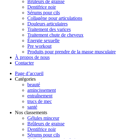
Brûleurs de graisse
Dentifrice noir
Sérums pour cils
Collagène pour articulations
Douleurs articulaires
Traitement des varices
Traitement chute de cheveux
Énergie sexuelle
Pre workout
Produits pour prendre de la masse musculaire
À propos de nous
Contacter
Page d’accueil
Catégories
beauté
amincissement
entraînement
trucs de mec
santé
Nos classements
Gélules minceur
Brûleurs de graisse
Dentifrice noir
Sérums pour cils