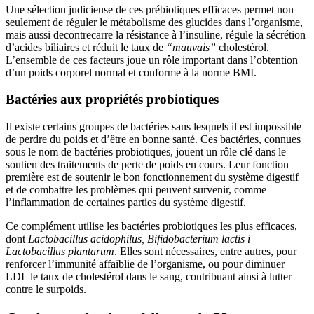
Une sélection judicieuse de ces prébiotiques efficaces permet non
seulement de réguler le métabolisme des glucides dans l’organisme,
mais aussi decontrecarre la résistance à l’insuline, régule la sécrétion
d’acides biliaires et réduit le taux de
“mauvais”
cholestérol.
L’ensemble de ces facteurs joue un rôle important dans l’obtention
d’un poids corporel normal et conforme à la norme BMI.
Bactéries aux propriétés probiotiques
Il existe certains groupes de bactéries sans lesquels il est impossible
de perdre du poids et d’être en bonne santé. Ces bactéries, connues
sous le nom de bactéries probiotiques, jouent un rôle clé dans le
soutien des traitements de perte de poids en cours. Leur fonction
première est de soutenir le bon fonctionnement du système digestif
et de combattre les problèmes qui peuvent survenir, comme
l’inflammation de certaines parties du système digestif.
Ce complément utilise les bactéries probiotiques les plus efficaces,
dont
Lactobacillus acidophilus, Bifidobacterium lactis i
Lactobacillus plantarum
. Elles sont nécessaires, entre autres, pour
renforcer l’immunité affaiblie de l’organisme, ou pour diminuer
LDL le taux de cholestérol dans le sang, contribuant ainsi à lutter
contre le surpoids.