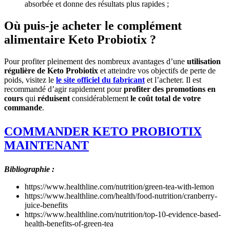
absorbée et donne des résultats plus rapides ;
Où puis-je acheter le complément
alimentaire Keto Probiotix ?
Pour profiter pleinement des nombreux avantages d’une
utilisation
régulière de Keto Probiotix
et atteindre vos objectifs de perte de
poids, visitez le
le site officiel du fabricant
et l’acheter. Il est
recommandé d’agir rapidement pour
profiter des promotions en
cours
qui
réduisent
considérablement
le coût total de votre
commande
.
COMMANDER KETO PROBIOTIX
MAINTENANT
Bibliographie :
https://www.healthline.com/nutrition/green-tea-with-lemon
https://www.healthline.com/health/food-nutrition/cranberry-
juice-benefits
https://www.healthline.com/nutrition/top-10-evidence-based-
health-benefits-of-green-tea