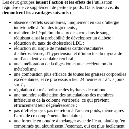
Les deux groupes
louent l’action et les effets de l’
utilisation
régulière de ce supplément de perte de poids. Dans leurs avis,
ils
démontrent les avantages suivants :
absence d’effets secondaires, uniquement en cas d’allergie
individuelle à l’un des ingrédients ;
maintien de l’équilibre du taux de sucre dans le sang,
réduisant ainsi la probabilité de développer un diabète ;
réduction du taux de cholestérol LDL ;
réduction du risque de maladies cardiovasculaires,
d’athérosclérose, d’hypertension et d’infarctus du myocarde
ou d’accident vasculaire cérébral ;
une amélioration de la digestion et une accélération du
métabolisme
une combustion plus efficace de toutes les graisses corporelles
excédentaires, et ce processus a lieu 24 heures sur 24, 7 jours
sur 7 ;
régulation du métabolisme des hydrates de carbone ;
une moindre sollicitation des articulations des membres
inférieurs et de la colonne vertébrale, ce qui prévient
efficacement leur dégénérescence ;
pas d’effet yo-yo, pas de retour à l’ancien poids, même après
l’arrêt de ce complément alimentaire ;
une formule en poudre à mélanger avec de l’eau, plutôt qu’en
comprimés qui alourdissent l’estomac, qui est plus facilement