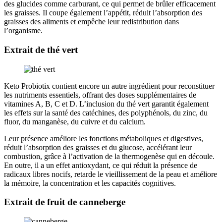
des glucides comme carburant, ce qui permet de brûler efficacement
les graisses. Il coupe également l’appétit, réduit l’absorption des
graisses des aliments et empêche leur redistribution dans
l’organisme.
Extrait de thé vert
Keto Probiotix contient encore un autre ingrédient pour reconstituer
les nutriments essentiels, offrant des doses supplémentaires de
vitamines A, B, C et D. L’inclusion du thé vert garantit également
les effets sur la santé des catéchines, des polyphénols, du zinc, du
fluor, du manganèse, du cuivre et du calcium.
Leur présence améliore les fonctions métaboliques et digestives,
réduit l’absorption des graisses et du glucose, accélérant leur
combustion, grâce à l’activation de la thermogenèse qui en découle.
En outre, il a un effet antioxydant, ce qui réduit la présence de
radicaux libres nocifs, retarde le vieillissement de la peau et améliore
la mémoire, la concentration et les capacités cognitives.
Extrait de fruit de canneberge