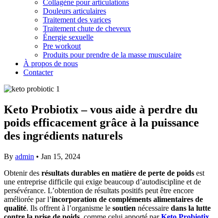
Collagène pour articulations
Douleurs articulaires
Traitement des varices
Traitement chute de cheveux
Énergie sexuelle
Pre workout
Produits pour prendre de la masse musculaire
À propos de nous
Contacter
Keto Probiotix – vous aide à perdre du
poids efficacement grâce à la puissance
des ingrédients naturels
By
admin
•
Jan 15, 2024
Obtenir des
résultats durables en matière de perte de poids
est
une entreprise difficile qui exige beaucoup d’autodiscipline et de
persévérance. L’obtention de résultats positifs peut être encore
améliorée par l’
incorporation de compléments alimentaires de
qualité
. Ils offrent à l’organisme le
soutien
nécessaire
dans la lutte
contre la prise de poids
, comme celui apporté par
Keto Probiotix