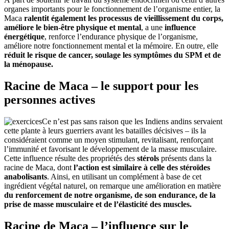
organes importants pour le fonctionnement de l’organisme entier, la
Maca
ralentit également les processus de vieillissement du corps,
améliore le bien-être physique et mental
, a une
influence
énergétique
, renforce l’endurance physique de l’organisme,
améliore notre fonctionnement mental et la mémoire. En outre, elle
réduit le risque de cancer, soulage les symptômes du SPM et de
la ménopause.
Racine de Maca – le support pour les
personnes actives
Ce n’est pas sans raison que les Indiens andins servaient
cette plante à leurs guerriers avant les batailles décisives – ils la
considéraient comme un moyen stimulant, revitalisant, renforçant
l’immunité et favorisant le développement de la masse musculaire.
Cette influence résulte des propriétés des
stérols
présents dans la
racine de Maca, dont
l’action est similaire à celle des stéroïdes
anabolisants
. Ainsi, en utilisant un complément à base de cet
ingrédient végétal naturel, on remarque une amélioration en matière
du renforcement de notre organisme, de son endurance, de la
prise de masse musculaire et de l’élasticité des muscles.
Racine de Maca – l’influence sur le