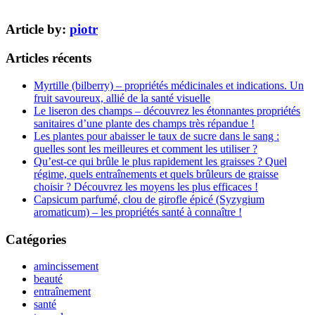
Article by:
piotr
Articles récents
Myrtille (bilberry) – propriétés médicinales et indications. Un
fruit savoureux, allié de la santé visuelle
Le liseron des champs – découvrez les étonnantes propriétés
sanitaires d’une plante des champs très répandue !
Les plantes pour abaisser le taux de sucre dans le sang :
quelles sont les meilleures et comment les utiliser ?
Qu’est-ce qui brûle le plus rapidement les graisses ? Quel
régime, quels entraînements et quels brûleurs de graisse
choisir ? Découvrez les moyens les plus efficaces !
Capsicum parfumé, clou de girofle épicé (Syzygium
aromaticum) – les propriétés santé à connaître !
Catégories
amincissement
beauté
entraînement
santé