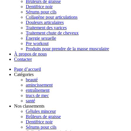
Brûleurs de graisse
Dentifrice noir
Sérums pour cils
Collagène pour articulations
Douleurs articulaires
Traitement des varices
Traitement chute de cheveux
Énergie sexuelle
Pre workout
Produits pour prendre de la masse musculaire
À propos de nous
Contacter
Page d’accueil
Catégories
beauté
amincissement
entraînement
trucs de mec
santé
Nos classements
Gélules minceur
Brûleurs de graisse
Dentifrice noir
Sérums pour cils