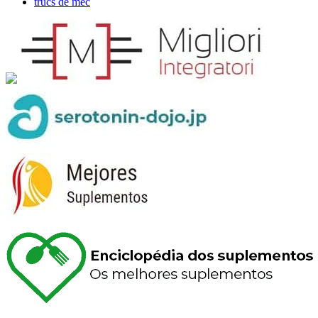
trucs de mec