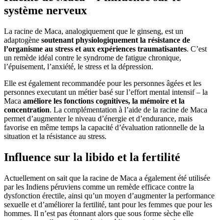
système nerveux
La racine de Maca, analogiquement que le ginseng, est un
adaptogène
soutenant physiologiquement la résistance de
l’organisme au stress et aux expériences traumatisantes
. C’est
un remède idéal contre le syndrome de fatigue chronique,
l’épuisement, l’anxiété, le stress et la dépression.
Elle est également recommandée pour les personnes âgées et les
personnes executant un métier basé sur l’effort mental intensif – la
Maca
améliore les fonctions cognitives, la mémoire et la
concentration
. La complémentation à l’aide de la racine de Maca
permet d’augmenter le niveau d’énergie et d’endurance, mais
favorise en même temps la capacité d’évaluation rationnelle de la
situation et la résistance au stress.
Influence sur la libido et la fertilité
Actuellement on sait que la racine de Maca a également été utilisée
par les Indiens péruviens comme un remède efficace contre la
dysfonction érectile, ainsi qu’un moyen d’augmenter la performance
sexuelle et d’améliorer la fertilité, tant pour les femmes que pour les
hommes. Il n’est pas étonnant alors que sous forme sèche elle