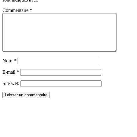
Commentaire
*
Nom
*
E-mail
*
Site web