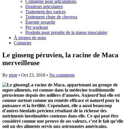
Collagène pour articulations
Douleurs articulaires
Traitement des varices
Traitement chute de cheveux
Énergie sexuelle
Pre workout
Produits pour prendre de la masse musculaire
À propos de nous
Contacter
Le ginseng péruvien, la racine de Maca
merveilleuse
By
piotr
•
Oct 23, 2018
•
No comments
La racine de Maca, appartenant au groupe de
super-aliments, est connue dans la médecine traditionnelle
péruvienne depuis des milliers d’années. Aujourd’hui elle est
connue surtout comme un remède efficace et naturel pour la
puissance et la fertilité. Cependant, elle a aussi beaucoup
d’autres bienfaits précieux résultant de la richesse des
nutriments inestimables contenus dans elle. Ce qui peut être
considéré comme une preuve de ses valeurs, c’est le fait qu’elle
soit un des aliments servis aux astronautes américains.