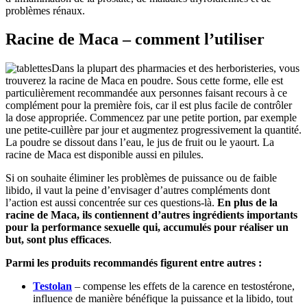
problèmes rénaux.
Racine de Maca – comment l’utiliser
Dans la plupart des pharmacies et des herboristeries, vous
trouverez la racine de Maca en poudre. Sous cette forme, elle est
particulièrement recommandée aux personnes faisant recours à ce
complément pour la première fois, car il est plus facile de contrôler
la dose appropriée. Commencez par une petite portion, par exemple
une petite-cuillère par jour et augmentez progressivement la quantité.
La poudre se dissout dans l’eau, le jus de fruit ou le yaourt. La
racine de Maca est disponible aussi en pilules.
Si on souhaite éliminer les problèmes de puissance ou de faible
libido, il vaut la peine d’envisager d’autres compléments dont
l’action est aussi concentrée sur ces questions-là.
En plus de la
racine de Maca, ils contiennent d’autres ingrédients importants
pour la performance sexuelle qui, accumulés pour réaliser un
but, sont plus efficaces
.
Parmi les produits recommandés figurent entre autres :
Testolan
– compense les effets de la carence en testostérone,
influence de manière bénéfique la puissance et la libido, tout