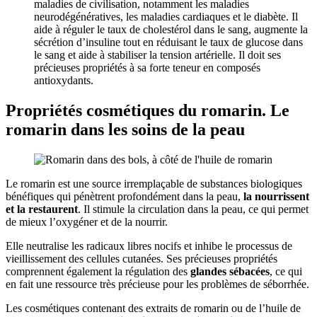
maladies de civilisation, notamment les maladies
neurodégénératives, les maladies cardiaques et le diabète. Il
aide à réguler le taux de cholestérol dans le sang, augmente la
sécrétion d’insuline tout en réduisant le taux de glucose dans
le sang et aide à stabiliser la tension artérielle. Il doit ses
précieuses propriétés à sa forte teneur en composés
antioxydants.
Propriétés cosmétiques du romarin. Le
romarin dans les soins de la peau
Le romarin est une source irremplaçable de substances biologiques
bénéfiques qui pénètrent profondément dans la peau,
la nourrissent
et la restaurent
. Il stimule la circulation dans la peau, ce qui permet
de mieux l’oxygéner et de la nourrir.
Elle neutralise les radicaux libres nocifs et inhibe le processus de
vieillissement des cellules cutanées. Ses précieuses propriétés
comprennent également la régulation des
glandes sébacées
, ce qui
en fait une ressource très précieuse pour les problèmes de séborrhée.
Les cosmétiques contenant des extraits de romarin ou de l’huile de