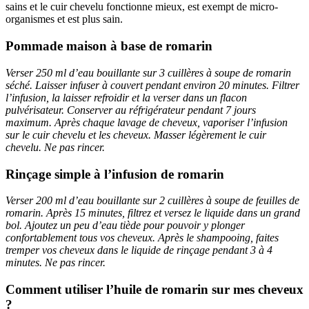
sains et le cuir chevelu fonctionne mieux, est exempt de micro-
organismes et est plus sain.
Pommade maison à base de romarin
Verser 250 ml d’eau bouillante sur 3 cuillères à soupe de romarin
séché. Laisser infuser à couvert pendant environ 20 minutes. Filtrer
l’infusion, la laisser refroidir et la verser dans un flacon
pulvérisateur. Conserver au réfrigérateur pendant 7 jours
maximum. Après chaque lavage de cheveux, vaporiser l’infusion
sur le cuir chevelu et les cheveux. Masser légèrement le cuir
chevelu. Ne pas rincer.
Rinçage simple à l’infusion de romarin
Verser 200 ml d’eau bouillante sur 2 cuillères à soupe de feuilles de
romarin. Après 15 minutes, filtrez et versez le liquide dans un grand
bol. Ajoutez un peu d’eau tiède pour pouvoir y plonger
confortablement tous vos cheveux. Après le shampooing, faites
tremper vos cheveux dans le liquide de rinçage pendant 3 à 4
minutes. Ne pas rincer.
Comment utiliser l’huile de romarin sur mes cheveux
?