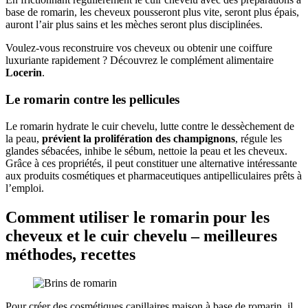
base de romarin, les cheveux pousseront plus vite, seront plus épais,
auront l’air plus sains et les mèches seront plus disciplinées.
Voulez-vous reconstruire vos cheveux ou obtenir une coiffure
luxuriante rapidement ? Découvrez le complément alimentaire
Locerin
.
Le romarin contre les pellicules
Le romarin hydrate le cuir chevelu, lutte contre le dessèchement de
la peau,
prévient la prolifération des champignons
, régule les
glandes sébacées, inhibe le sébum, nettoie la peau et les cheveux.
Grâce à ces propriétés, il peut constituer une alternative intéressante
aux produits cosmétiques et pharmaceutiques antipelliculaires prêts à
l’emploi.
Comment utiliser le romarin pour les
cheveux et le cuir chevelu – meilleures
méthodes, recettes
Pour créer des cosmétiques capillaires maison à base de romarin, il