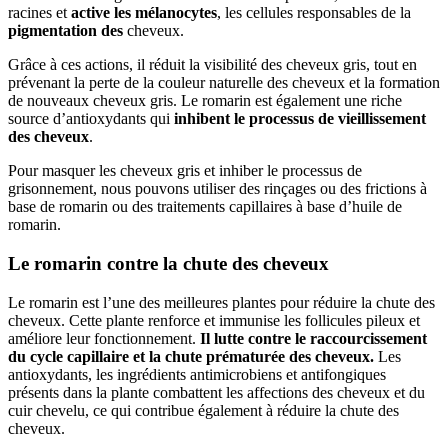
racines et
active les mélanocytes
, les cellules responsables de la
pigmentation des
cheveux.
Grâce à ces actions, il réduit la visibilité des cheveux gris, tout en
prévenant la perte de la couleur naturelle des cheveux et la formation
de nouveaux cheveux gris. Le romarin est également une riche
source d’antioxydants qui
inhibent le processus de vieillissement
des cheveux
.
Pour masquer les cheveux gris et inhiber le processus de
grisonnement, nous pouvons utiliser des rinçages ou des frictions à
base de romarin ou des traitements capillaires à base d’huile de
romarin.
Le romarin contre la chute des cheveux
Le romarin est l’une des meilleures plantes pour réduire la chute des
cheveux. Cette plante renforce et immunise les follicules pileux et
améliore leur fonctionnement.
Il lutte contre le raccourcissement
du cycle capillaire et la chute prématurée des cheveux.
Les
antioxydants, les ingrédients antimicrobiens et antifongiques
présents dans la plante combattent les affections des cheveux et du
cuir chevelu, ce qui contribue également à réduire la chute des
cheveux.