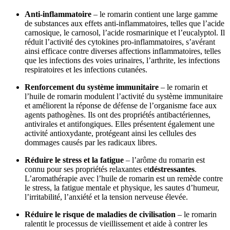
Anti-inflammatoire
– le romarin contient une large gamme
de substances aux effets anti-inflammatoires, telles que l’acide
carnosique, le carnosol, l’acide rosmarinique et l’eucalyptol. Il
réduit l’activité des cytokines pro-inflammatoires, s’avérant
ainsi efficace contre diverses affections inflammatoires, telles
que les infections des voies urinaires, l’arthrite, les infections
respiratoires et les infections cutanées.
Renforcement du système immunitaire
– le romarin et
l’huile de romarin modulent l’activité du système immunitaire
et améliorent la réponse de défense de l’organisme face aux
agents pathogènes. Ils ont des propriétés antibactériennes,
antivirales et antifongiques. Elles présentent également une
activité antioxydante, protégeant ainsi les cellules des
dommages causés par les radicaux libres.
Réduire le stress et la fatigue
– l’arôme du romarin est
connu pour ses propriétés relaxantes et
déstressantes
.
L’aromathérapie avec l’huile de romarin est un remède contre
le stress, la fatigue mentale et physique, les sautes d’humeur,
l’irritabilité, l’anxiété et la tension nerveuse élevée.
Réduire le risque de maladies de civilisation
– le romarin
ralentit le processus de vieillissement et aide à contrer les