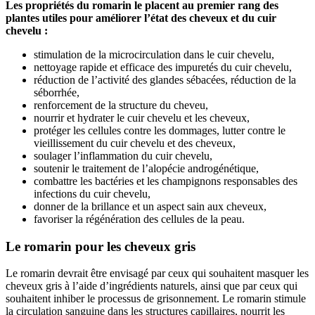
Les propriétés du romarin le placent au premier rang des
plantes utiles pour améliorer l’état des cheveux et du cuir
chevelu :
stimulation de la microcirculation dans le cuir chevelu,
nettoyage rapide et efficace des impuretés du cuir chevelu,
réduction de l’activité des glandes sébacées, réduction de la
séborrhée,
renforcement de la structure du cheveu,
nourrir et hydrater le cuir chevelu et les cheveux,
protéger les cellules contre les dommages, lutter contre le
vieillissement du cuir chevelu et des cheveux,
soulager l’inflammation du cuir chevelu,
soutenir le traitement de l’alopécie androgénétique,
combattre les bactéries et les champignons responsables des
infections du cuir chevelu,
donner de la brillance et un aspect sain aux cheveux,
favoriser la régénération des cellules de la peau.
Le romarin pour les cheveux gris
Le romarin devrait être envisagé par ceux qui souhaitent masquer les
cheveux gris à l’aide d’ingrédients naturels, ainsi que par ceux qui
souhaitent inhiber le processus de grisonnement. Le romarin stimule
la circulation sanguine dans les structures capillaires, nourrit les