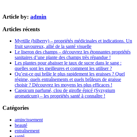
Article by:
admin
Articles récents
Myrtille (bilberry) – propriétés médicinales et indications. Un
fruit savoureux, allié de la santé visuelle
Le liseron des champs – découvrez les étonnantes propriétés
sanitaires d’une plante des champs très répandue !
Les plantes pour abaisser le taux de sucre dans le sang :
quelles sont les meilleures et comment les utiliser ?
Qu’est-ce qui brûle le plus rapidement les graisses ? Quel
régime, quels entraînements et quels brûleurs de graisse
choisir ? Découvrez les moyens les plus efficaces !
Capsicum parfumé, clou de girofle épicé (Syzygium
aromaticum) – les propriétés santé à connaître !
Catégories
amincissement
beauté
entraînement
santé