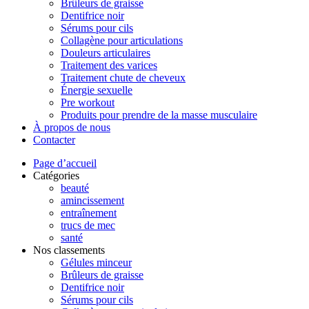
Brûleurs de graisse
Dentifrice noir
Sérums pour cils
Collagène pour articulations
Douleurs articulaires
Traitement des varices
Traitement chute de cheveux
Énergie sexuelle
Pre workout
Produits pour prendre de la masse musculaire
À propos de nous
Contacter
Page d’accueil
Catégories
beauté
amincissement
entraînement
trucs de mec
santé
Nos classements
Gélules minceur
Brûleurs de graisse
Dentifrice noir
Sérums pour cils