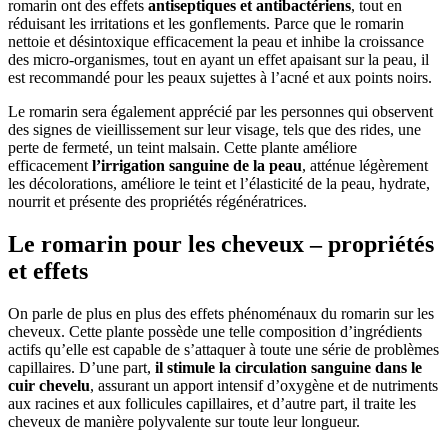
romarin ont des effets
antiseptiques et antibactériens
, tout en
réduisant les irritations et les gonflements. Parce que le romarin
nettoie et désintoxique efficacement la peau et inhibe la croissance
des micro-organismes, tout en ayant un effet apaisant sur la peau, il
est recommandé pour les peaux sujettes à l’acné et aux points noirs.
Le romarin sera également apprécié par les personnes qui observent
des signes de vieillissement sur leur visage, tels que des rides, une
perte de fermeté, un teint malsain. Cette plante améliore
efficacement
l’irrigation sanguine de la peau
, atténue légèrement
les décolorations, améliore le teint et l’élasticité de la peau, hydrate,
nourrit et présente des propriétés régénératrices.
Le romarin pour les cheveux – propriétés
et effets
On parle de plus en plus des effets phénoménaux du romarin sur les
cheveux. Cette plante possède une telle composition d’ingrédients
actifs qu’elle est capable de s’attaquer à toute une série de problèmes
capillaires. D’une part,
il stimule la circulation sanguine dans le
cuir chevelu
, assurant un apport intensif d’oxygène et de nutriments
aux racines et aux follicules capillaires, et d’autre part, il traite les
cheveux de manière polyvalente sur toute leur longueur.