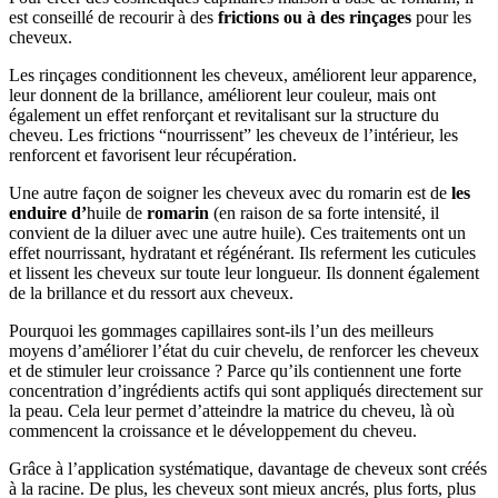
est conseillé de recourir à des
frictions ou à des rinçages
pour les
cheveux.
Les rinçages conditionnent les cheveux, améliorent leur apparence,
leur donnent de la brillance, améliorent leur couleur, mais ont
également un effet renforçant et revitalisant sur la structure du
cheveu. Les frictions “nourrissent” les cheveux de l’intérieur, les
renforcent et favorisent leur récupération.
Une autre façon de soigner les cheveux avec du romarin est de
les
enduire d’
huile de
romarin
(en raison de sa forte intensité, il
convient de la diluer avec une autre huile). Ces traitements ont un
effet nourrissant, hydratant et régénérant. Ils referment les cuticules
et lissent les cheveux sur toute leur longueur. Ils donnent également
de la brillance et du ressort aux cheveux.
Pourquoi les gommages capillaires sont-ils l’un des meilleurs
moyens d’améliorer l’état du cuir chevelu, de renforcer les cheveux
et de stimuler leur croissance ? Parce qu’ils contiennent une forte
concentration d’ingrédients actifs qui sont appliqués directement sur
la peau. Cela leur permet d’atteindre la matrice du cheveu, là où
commencent la croissance et le développement du cheveu.
Grâce à l’application systématique, davantage de cheveux sont créés
à la racine. De plus, les cheveux sont mieux ancrés, plus forts, plus