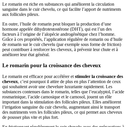
Le romarin est riche en substances qui améliorent la circulation
sanguine dans le cuir chevelu, ce qui facilite l’apport de nutriments
aux follicules pileux.
En outre, l’huile de romarin peut bloquer la production d’une
hormone appelée dihydrotestostérone (DHT), qui est l’un des
facteurs à l’origine de l’alopécie androgénétique chez l’homme.
Grâce à ces propriétés, l’application régulière de romarin ou d’huile
de romarin sur le cuir chevelu (par exemple sous forme de friction)
peut contribuer à renforcer les cheveux, à prévenir leur chute et à
améliorer leur état général.
Le romarin pour la croissance des cheveux
Le romarin est efficace pour accélérer et
stimuler la croissance des
cheveux
, c’est pourquoi il attire de plus en plus l’attention de ceux
qui souhaitent avoir une chevelure luxuriante rapidement. Les
substances contenues dans le romarin, telles que l’eucalyptol, l’acide
rosmarinique, l’acide carnosique et le carnosol, jouent un rôle
important dans la stimulation des follicules pileux. Elles améliorent
l’irrigation sanguine du cuir chevelu, augmentant ainsi le transport
des nutriments vers les follicules pileux, ce qui permet aux cheveux
de pousser plus vite et plus fort.
En frictionnant régulièrement le cuir chevelu avec des préparations à