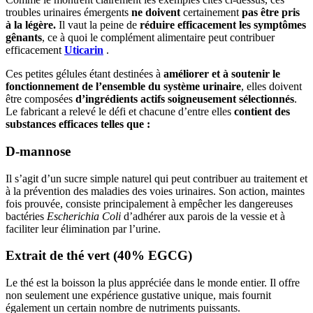
troubles urinaires émergents
ne doivent
certainement
pas être pris
à la légère.
Il vaut la peine de
réduire efficacement les symptômes
gênants
, ce à quoi le complément alimentaire peut contribuer
efficacement
Uticarin
.
Ces petites gélules étant destinées à
améliorer et à soutenir le
fonctionnement de l’ensemble du système urinaire
, elles doivent
être composées
d’ingrédients actifs soigneusement sélectionnés
.
Le fabricant a relevé le défi et chacune d’entre elles
contient des
substances efficaces telles que :
D-mannose
Il s’agit d’un sucre simple naturel qui peut contribuer au traitement et
à la prévention des maladies des voies urinaires. Son action, maintes
fois prouvée, consiste principalement à empêcher les dangereuses
bactéries
Escherichia Coli
d’adhérer aux parois de la vessie et à
faciliter leur élimination par l’urine.
Extrait de thé vert (40% EGCG)
Le thé est la boisson la plus appréciée dans le monde entier. Il offre
non seulement une expérience gustative unique, mais fournit
également un certain nombre de nutriments puissants.