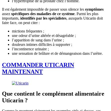
l’hypertrophie de la prostate chez l’homme.
Il est également impossible de passer sous silence les
symptômes
assez
spécifiques des maladies de ce système
. Parmi les plus
importants,
identifiés par les spécialistes
, auxquels Uticarin doit
faire face, on peut citer :
mictions fréquentes ;
une odeur d’urine altérée et désagréable ;
l’apparition de sang dans l’urine ;
douleurs intimes difficiles à supporter ;
l’incontinence urinaire ;
une sensation de brûlure et de démangeaison dans l’urètre.
COMMANDER UTICARIN
MAINTENANT
Que contient le complément alimentaire
Uticarin ?
Comme le montrent clairement les exemples cités ci-dessus, ces