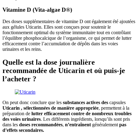
Vitamine D (Vita-algae D®)
Des doses supplémentaires de vitamine D ont également été ajoutées
aux gélules Uticarin. Elles sont conçues pour soutenir le
fonctionnement optimal du système immunitaire tout en contrôlant
l’équilibre phosphocalcique de l’organisme, ce qui permet de lutter
efficacement contre l’accumulation de dépôts dans les voies
urinaires et les reins.
Quelle est la dose journalière
recommandée de Uticarin et où puis-je
l’acheter ?
On peut donc conclure que les
substances actives des
capsules
Uticarin
, sélectionnées de manière appropriée
, permettent à la
préparation de
lutter efficacement contre de nombreux troubles
des voies urinaires
. Les différents ingrédients, lorsqu’ils sont pris
dans les
doses recommandées
,
n’entraînent
généralement
pas
d’effets secondaires.