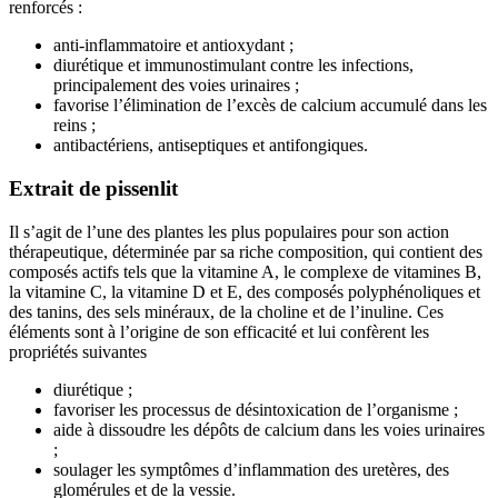
renforcés :
anti-inflammatoire et antioxydant ;
diurétique et immunostimulant contre les infections,
principalement des voies urinaires ;
favorise l’élimination de l’excès de calcium accumulé dans les
reins ;
antibactériens, antiseptiques et antifongiques.
Extrait de pissenlit
Il s’agit de l’une des plantes les plus populaires pour son action
thérapeutique, déterminée par sa riche composition, qui contient des
composés actifs tels que la vitamine A, le complexe de vitamines B,
la vitamine C, la vitamine D et E, des composés polyphénoliques et
des tanins, des sels minéraux, de la choline et de l’inuline. Ces
éléments sont à l’origine de son efficacité et lui confèrent les
propriétés suivantes
diurétique ;
favoriser les processus de désintoxication de l’organisme ;
aide à dissoudre les dépôts de calcium dans les voies urinaires
;
soulager les symptômes d’inflammation des uretères, des
glomérules et de la vessie.