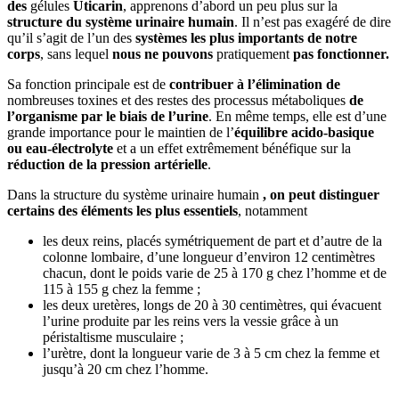
des
gélules
Uticarin
, apprenons d’abord un peu plus sur la
structure du système urinaire humain
. Il n’est pas exagéré de dire
qu’il s’agit de l’un des
systèmes les plus importants de notre
corps
, sans lequel
nous ne pouvons
pratiquement
pas fonctionner.
Sa fonction principale est de
contribuer à l’élimination de
nombreuses toxines et des restes des processus métaboliques
de
l’organisme par le biais de l’urine
. En même temps, elle est d’une
grande importance pour le maintien de l’
équilibre acido-basique
ou eau-électrolyte
et a un effet extrêmement bénéfique sur la
réduction de la pression artérielle
.
Dans la structure du système urinaire humain
, on peut distinguer
certains des éléments les plus essentiels
, notamment
les deux reins, placés symétriquement de part et d’autre de la
colonne lombaire, d’une longueur d’environ 12 centimètres
chacun, dont le poids varie de 25 à 170 g chez l’homme et de
115 à 155 g chez la femme ;
les deux uretères, longs de 20 à 30 centimètres, qui évacuent
l’urine produite par les reins vers la vessie grâce à un
péristaltisme musculaire ;
l’urètre, dont la longueur varie de 3 à 5 cm chez la femme et
jusqu’à 20 cm chez l’homme.