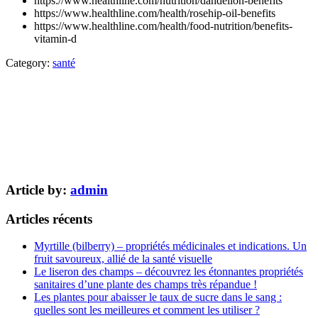
https://www.healthline.com/nutrition/dandelion-benefits
https://www.healthline.com/health/rosehip-oil-benefits
https://www.healthline.com/health/food-nutrition/benefits-
vitamin-d
Category:
santé
Article by:
admin
Articles récents
Myrtille (bilberry) – propriétés médicinales et indications. Un
fruit savoureux, allié de la santé visuelle
Le liseron des champs – découvrez les étonnantes propriétés
sanitaires d’une plante des champs très répandue !
Les plantes pour abaisser le taux de sucre dans le sang :
quelles sont les meilleures et comment les utiliser ?