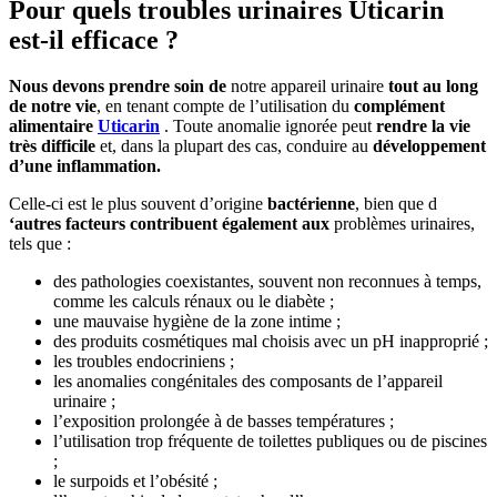
Pour quels troubles urinaires Uticarin
est-il efficace ?
Nous devons prendre soin de
notre appareil urinaire
tout au long
de notre vie
, en tenant compte de l’utilisation du
complément
alimentaire
Uticarin
. Toute anomalie ignorée peut
rendre la vie
très difficile
et, dans la plupart des cas, conduire au
développement
d’une inflammation.
Celle-ci est le plus souvent d’origine
bactérienne
, bien que d
‘autres facteurs contribuent également aux
problèmes urinaires,
tels que :
des pathologies coexistantes, souvent non reconnues à temps,
comme les calculs rénaux ou le diabète ;
une mauvaise hygiène de la zone intime ;
des produits cosmétiques mal choisis avec un pH inapproprié ;
les troubles endocriniens ;
les anomalies congénitales des composants de l’appareil
urinaire ;
l’exposition prolongée à de basses températures ;
l’utilisation trop fréquente de toilettes publiques ou de piscines
;
le surpoids et l’obésité ;