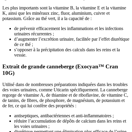
Les plus importants sont la vitamine B, la vitamine E et la vitamine
K, ainsi que les minéraux zinc, fluor, aluminium, cuivre et
potassium. Grâce au thé vert, il a la capacité de :
de prévenir efficacement les inflammations et les infections
urinaires récurrentes ;
d’augmenter l’excrétion urinaire, facilitée par l’effet diurétique
de ce thé ;
s’opposer à la précipitation des calculs dans les reins et la
vessie.
Extrait de grande canneberge (Exocyan™ Cran
10G)
Utilisé dans de nombreuses préparations indiquées dans les troubles
des voies urinaires, comme Uticarin spécifiquement. La canneberge
regorge de vitamine A, de thiamine et de riboflavine, de vitamine C,
de tanins, de fibres, de phosphore, de magnésium, de potassium et
de fer, ce qui lui confère des propriétés :
antiseptiques, antibactériennes et anti-inflammatoires ;
réduire l’accumulation de dépôts de calcium dans les reins et
les voies urinaires ;
diurétique permettant une élimination plus efficace de l’urine.