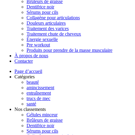
Brûleurs de graisse
Dentifrice noir
Sérums pour cils
Collagène pour articulations
Douleurs articulaires
Traitement des varices
Traitement chute de cheveux
Énergie sexuelle
Pre workout
Produits pour prendre de la masse musculaire
À propos de nous
Contacter
Page d’accueil
Catégories
beauté
amincissement
entraînement
trucs de mec
santé
Nos classements
Gélules minceur
Brûleurs de graisse
Dentifrice noir
Sérums pour cils