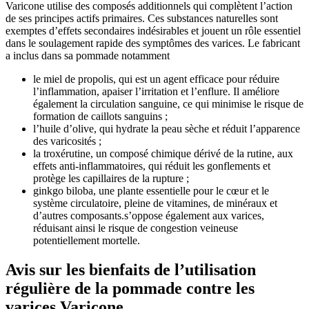
Varicone utilise des composés additionnels qui complètent l’action
de ses principes actifs primaires. Ces substances naturelles sont
exemptes d’effets secondaires indésirables et jouent un rôle essentiel
dans le soulagement rapide des symptômes des varices. Le fabricant
a inclus dans sa pommade notamment
le miel de propolis, qui est un agent efficace pour réduire
l’inflammation, apaiser l’irritation et l’enflure. Il améliore
également la circulation sanguine, ce qui minimise le risque de
formation de caillots sanguins ;
l’huile d’olive, qui hydrate la peau sèche et réduit l’apparence
des varicosités ;
la troxérutine, un composé chimique dérivé de la rutine, aux
effets anti-inflammatoires, qui réduit les gonflements et
protège les capillaires de la rupture ;
ginkgo biloba, une plante essentielle pour le cœur et le
système circulatoire, pleine de vitamines, de minéraux et
d’autres composants.s’oppose également aux varices,
réduisant ainsi le risque de congestion veineuse
potentiellement mortelle.
Avis sur les bienfaits de l’utilisation
régulière de la pommade contre les
varices Varicone