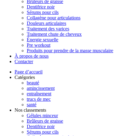
Brûleurs de graisse
Dentifrice noir
Sérums pour cils
Collagène pour articulations
Douleurs articulaires
Traitement des varices
Traitement chute de cheveux
Énergie sexuelle
Pre workout
Produits pour prendre de la masse musculaire
À propos de nous
Contacter
Page d’accueil
Catégories
beauté
amincissement
entraînement
trucs de mec
santé
Nos classements
Gélules minceur
Brûleurs de graisse
Dentifrice noir
Sérums pour cils