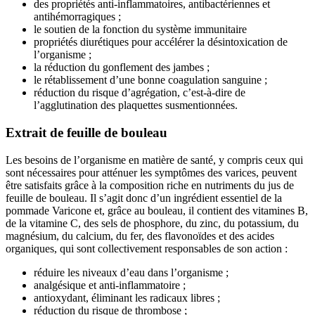
des propriétés anti-inflammatoires, antibactériennes et
antihémorragiques ;
le soutien de la fonction du système immunitaire
propriétés diurétiques pour accélérer la désintoxication de
l’organisme ;
la réduction du gonflement des jambes ;
le rétablissement d’une bonne coagulation sanguine ;
réduction du risque d’agrégation, c’est-à-dire de
l’agglutination des plaquettes susmentionnées.
Extrait de feuille de bouleau
Les besoins de l’organisme en matière de santé, y compris ceux qui
sont nécessaires pour atténuer les symptômes des varices, peuvent
être satisfaits grâce à la composition riche en nutriments du jus de
feuille de bouleau. Il s’agit donc d’un ingrédient essentiel de la
pommade Varicone et, grâce au bouleau, il contient des vitamines B,
de la vitamine C, des sels de phosphore, du zinc, du potassium, du
magnésium, du calcium, du fer, des flavonoïdes et des acides
organiques, qui sont collectivement responsables de son action :
réduire les niveaux d’eau dans l’organisme ;
analgésique et anti-inflammatoire ;
antioxydant, éliminant les radicaux libres ;
réduction du risque de thrombose ;