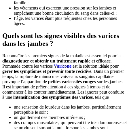
famille ;
les vêtements qui exercent une pression sur les jambes et
empêchent une bonne circulation du sang dans celles-ci ;
l’âge, les varices étant plus fréquentes chez les personnes
âgées.
Quels sont les signes visibles des varices
dans les jambes ?
Reconnaître les premiers signes de la maladie est essentiel pour la
diagnostiquer et obtenir un traitement rapide et efficace
.
Pommade contre les varices
Varicone
est la solution idéale pour
gérer les symptômes et prévenir toute récidive
. Dans un premier
temps, la rupture de minuscules vaisseaux sanguins capillaires
provoque l’apparition de
petites varicosités rouges
sur les jambes.
Il est important de prêter attention à ces signes à temps et de
commencer à les contrer immédiatement. Les ignorer peut conduire
à une
intensification des symptômes des varices
, tels que
une sensation de lourdeur dans les jambes, particulièrement
perceptible le soir ;
un gonflement des membres inférieurs ;
des crampes musculaires, qui peuvent être très douloureuses et
se produisent surtout la nuit, lorsque les jambes sont