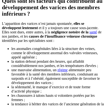
Quels sont les facteurs qui contribuent au
développement des varices des membres
inférieurs ?
L’apparition des varices n’est jamais spontanée,
elles se
développent lentement
et il y a toujours une cause sous-jacente.
Elles sont dues, entre autres, à la
négligence notoire de la
santé
de
nos jambes, et les
causes de l’insuffisance veineuse chronique
identifiées par les spécialistes sont :
les anomalies congénitales liées à la structure des veines,
comme le développement anormal des valvules veineuses,
appelé agénésie ;
la station debout pendant des heures, qui affaiblit
considérablement nos jambes, et les températures élevées ;
une mauvaise alimentation, un
régime
alimentaire peu
favorable à la santé des membres inférieurs, conduisant au
surpoids et à l’obésité, également susceptible de favoriser le
développement des varices ;
la sédentarité, le manque d’exercice et de toute forme
d’activité physique ;
les chaussures à talons hauts si volontiers portées par les
femmes ;
la tendance à hériter des varices de l’ancienne génération de la