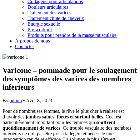
Collagène pour articulations
Douleurs articulaires
Traitement des varices
Traitement chute de cheveux
Énergie sexuelle
Pre workout
Produits pour prendre de la masse musculaire
À propos de nous
Contacter
Varicone – pommade pour le soulagement
des symptômes des varices des membres
inférieurs
By
admin
•
Avr 18, 2023
Pour de nombreuses femmes, le rêve le plus cher à réaliser est
d’avoir des
jambes saines, fortes et surtout belles
. Ceci est
particulièrement important pour les femmes qui
souffrent
quotidiennement de varices
. Ce trouble vasculaire des membres
inférieurs ne doit pas être pris à la légère et nécessite une
intervention rapide et efficace. La solution la plus sûre est