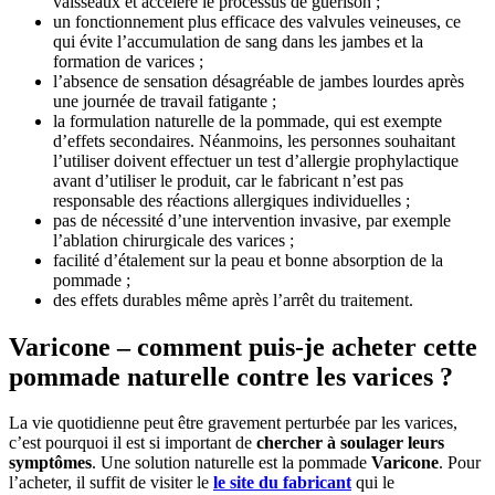
vaisseaux et accélère le processus de guérison ;
un fonctionnement plus efficace des valvules veineuses, ce
qui évite l’accumulation de sang dans les jambes et la
formation de varices ;
l’absence de sensation désagréable de jambes lourdes après
une journée de travail fatigante ;
la formulation naturelle de la pommade, qui est exempte
d’effets secondaires. Néanmoins, les personnes souhaitant
l’utiliser doivent effectuer un test d’allergie prophylactique
avant d’utiliser le produit, car le fabricant n’est pas
responsable des réactions allergiques individuelles ;
pas de nécessité d’une intervention invasive, par exemple
l’ablation chirurgicale des varices ;
facilité d’étalement sur la peau et bonne absorption de la
pommade ;
des effets durables même après l’arrêt du traitement.
Varicone – comment puis-je acheter cette
pommade naturelle contre les varices ?
La vie quotidienne peut être gravement perturbée par les varices,
c’est pourquoi il est si important de
chercher à soulager leurs
symptômes
. Une solution naturelle est la pommade
Varicone
. Pour
l’acheter, il suffit de visiter le
le site du fabricant
qui le