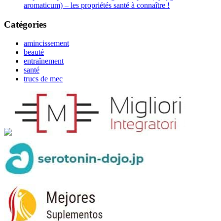
aromaticum) – les propriétés santé à connaître !
Catégories
amincissement
beauté
entraînement
santé
trucs de mec