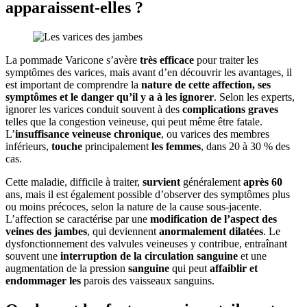
apparaissent-elles ?
La pommade Varicone s’avère
très efficace
pour traiter les
symptômes des varices, mais avant d’en découvrir les avantages, il
est important de comprendre la
nature de cette affection, ses
symptômes et le danger qu’il y a à les ignorer
. Selon les experts,
ignorer les varices conduit souvent à des
complications graves
telles que la congestion veineuse, qui peut même être fatale.
L’
insuffisance veineuse chronique
, ou varices des membres
inférieurs,
touche
principalement
les femmes
, dans 20 à 30 % des
cas.
Cette maladie, difficile à traiter,
survient
généralement
après 60
ans, mais il est également possible d’observer des symptômes plus
ou moins précoces, selon la nature de la cause sous-jacente.
L’affection se caractérise par une
modification de l’aspect des
veines des jambes
, qui deviennent
anormalement dilatées
. Le
dysfonctionnement des valvules veineuses y contribue, entraînant
souvent une
interruption de la circulation sanguine
et une
augmentation de la pression
sanguine
qui peut
affaiblir et
endommager les
parois des vaisseaux sanguins.