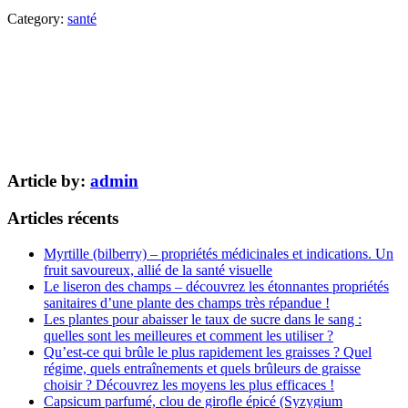
Category:
santé
Article by:
admin
Articles récents
Myrtille (bilberry) – propriétés médicinales et indications. Un
fruit savoureux, allié de la santé visuelle
Le liseron des champs – découvrez les étonnantes propriétés
sanitaires d’une plante des champs très répandue !
Les plantes pour abaisser le taux de sucre dans le sang :
quelles sont les meilleures et comment les utiliser ?
Qu’est-ce qui brûle le plus rapidement les graisses ? Quel
régime, quels entraînements et quels brûleurs de graisse
choisir ? Découvrez les moyens les plus efficaces !
Capsicum parfumé, clou de girofle épicé (Syzygium