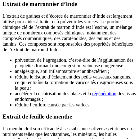
Extrait de marronnier d’Inde
L’extrait de graines et d’écorce de marronnier d’Inde est largement
utilisé pour aider à traiter et à prévenir les varices. Le produit
chimique clé de l’extrait de marron d’Inde est l’escine, un mélange
unique de nombreux composés chimiques, notamment des
composés coumariniques, des caroténoïdes, des tanins et des
tannins. Ces composés sont responsables des propriétés bénéfiques
de l’extrait de marron d’Inde :
prévention de l’agrégation, c’est-à-dire de l’agglutination des
plaquettes formant une congestion veineuse dangereuse ;
analgésique, anti-inflammatoire et antibactérien ;
réduire le risque d’éclatement des petits vaisseaux sanguins,
ce qui entraîne la formation de varicosités disgracieuses sous
la peau ;
accélérer la cicatrisation des plaies et la
régénération
des tissus
endommagés ;
réduire l’enflure causée par les varices.
Extrait de feuille de menthe
La menthe doit son efficacité à ses substances diverses et riches en
nutriments telles que les vitamines, les minéraux, les huiles