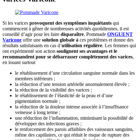
Si les varices
provoquent des symptômes inquiétants
qui
commencent à gêner de nombreuses activités quotidiennes, il est
conseillé d’agir pour les faire
disparaître
. Pommade
ONGUENT
Varicone
offre une
solution globale à
ces problèmes et donne des
résultats satisfaisants en cas d’
utilisation régulière
. Les femmes qui
ont expérimenté son action
soulignent ses avantages et le
recommandent pour se débarrasser complètement des varices
,
en louant surtout
le rétablissement d’une circulation sanguine normale dans les
membres inférieurs ;
la réduction d’une tension artérielle anormalement élevée ;
la réduction de la visibilité des varices ;
le rétablissement de l’élasticité de la peau et d’une
pigmentation normale ;
la réduction de la douleur intense associée à l’insuffisance
veineuse à long terme ;
une réduction de l’inflammation, minimisant la possibilité de
développer des infections graves ;
le renforcement des parois affaiblies des vaisseaux sanguins,
même des capillaires, ce qui réduit le risque de rupture des