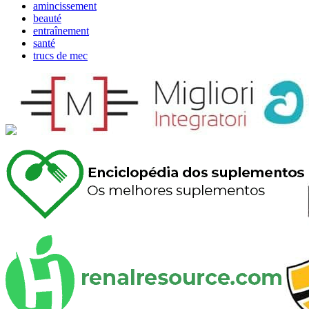
amincissement
beauté
entraînement
santé
trucs de mec