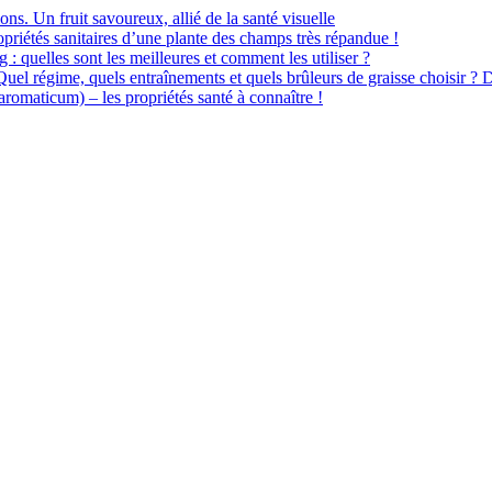
ions. Un fruit savoureux, allié de la santé visuelle
priétés sanitaires d’une plante des champs très répandue !
 : quelles sont les meilleures et comment les utiliser ?
 Quel régime, quels entraînements et quels brûleurs de graisse choisir ? 
omaticum) – les propriétés santé à connaître !