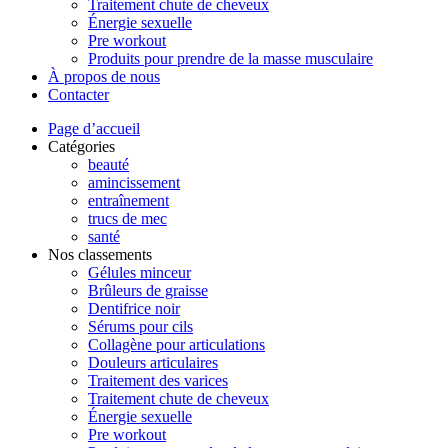
Traitement chute de cheveux
Énergie sexuelle
Pre workout
Produits pour prendre de la masse musculaire
À propos de nous
Contacter
Page d’accueil
Catégories
beauté
amincissement
entraînement
trucs de mec
santé
Nos classements
Gélules minceur
Brûleurs de graisse
Dentifrice noir
Sérums pour cils
Collagène pour articulations
Douleurs articulaires
Traitement des varices
Traitement chute de cheveux
Énergie sexuelle
Pre workout