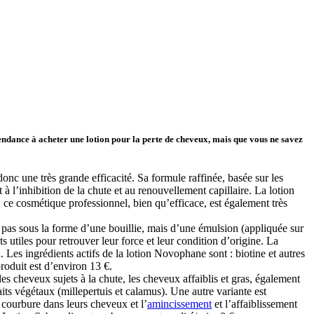
tendance à acheter une lotion pour la perte de cheveux, mais que vous ne savez
nc une très grande efficacité. Sa formule raffinée, basée sur les
à l’inhibition de la chute et au renouvellement capillaire. La lotion
 ce cosmétique professionnel, bien qu’efficace, est également très
e pas sous la forme d’une bouillie, mais d’une émulsion (appliquée sur
utiles pour retrouver leur force et leur condition d’origine. La
. Les ingrédients actifs de la lotion Novophane sont : biotine et autres
roduit est d’environ 13 €.
es cheveux sujets à la chute, les cheveux affaiblis et gras, également
raits végétaux (millepertuis et calamus). Une autre variante est
courbure dans leurs cheveux et l’
amincissement
et l’affaiblissement