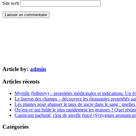
Site web
Article by:
admin
Articles récents
Myrtille (bilberry) – propriétés médicinales et indications. Un fr
Le liseron des champs – découvrez les étonnantes propriétés san
Les plantes pour abaisser le taux de sucre dans le sang : quelles 
Qu’est-ce qui brûle le plus rapidement les graisses ? Quel régim
Capsicum parfumé, clou de girofle épicé (Syzygium aromaticum) 
Catégories