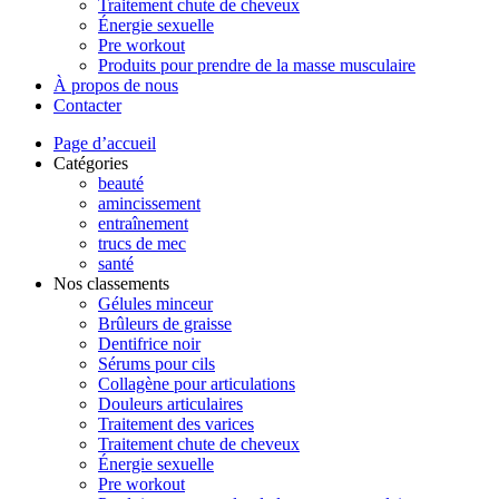
Traitement chute de cheveux
Énergie sexuelle
Pre workout
Produits pour prendre de la masse musculaire
À propos de nous
Contacter
Page d’accueil
Catégories
beauté
amincissement
entraînement
trucs de mec
santé
Nos classements
Gélules minceur
Brûleurs de graisse
Dentifrice noir
Sérums pour cils
Collagène pour articulations
Douleurs articulaires
Traitement des varices
Traitement chute de cheveux
Énergie sexuelle
Pre workout