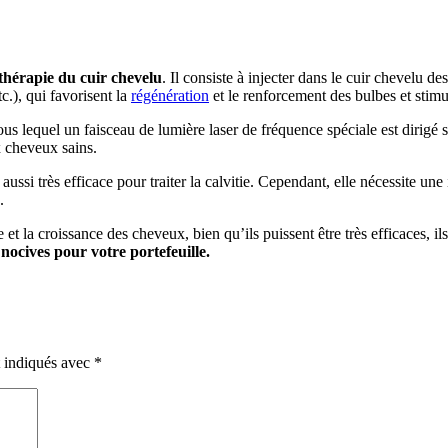
hérapie du cuir chevelu
. Il consiste à injecter dans le cuir chevelu 
c.), qui favorisent la
régénération
et le renforcement des bulbes et stim
sous lequel un faisceau de lumière laser de fréquence spéciale est dirigé 
x cheveux sains.
si très efficace pour traiter la calvitie. Cependant, elle nécessite une
.
e et la croissance des cheveux, bien qu’ils puissent être très efficaces, 
nocives pour votre portefeuille.
t indiqués avec
*