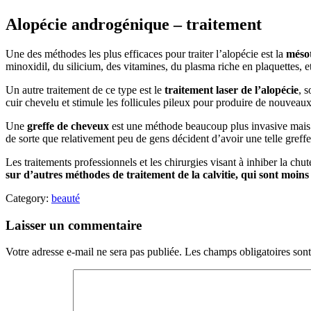
Alopécie androgénique – traitement
Une des méthodes les plus efficaces pour traiter l’alopécie est la
mésot
minoxidil, du silicium, des vitamines, du plasma riche en plaquettes, et
Un autre traitement de ce type est le
traitement laser de l’alopécie
, 
cuir chevelu et stimule les follicules pileux pour produire de nouveau
Une
greffe de cheveux
est une méthode beaucoup plus invasive mais aus
de sorte que relativement peu de gens décident d’avoir une telle greffe
Les traitements professionnels et les chirurgies visant à inhiber la chut
sur d’autres méthodes de traitement de la calvitie, qui sont moins 
Category:
beauté
Laisser un commentaire
Votre adresse e-mail ne sera pas publiée.
Les champs obligatoires son