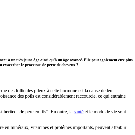
er à un très jeune âge ainsi qu’à un âge avancé. Elle peut également être plus
ent exacerber le processus de perte de cheveux ?
ue des follicules pileux à cette hormone est la cause de leur
roissance des poils est considérablement raccourcie, ce qui entraîne
 héritée “de père en fils”. En outre, la
santé
et le mode de vie sont
e en minéraux, vitamines et protéines importants, peuvent affaiblir