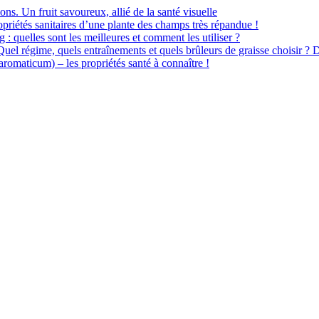
ions. Un fruit savoureux, allié de la santé visuelle
priétés sanitaires d’une plante des champs très répandue !
 : quelles sont les meilleures et comment les utiliser ?
 Quel régime, quels entraînements et quels brûleurs de graisse choisir ? 
omaticum) – les propriétés santé à connaître !