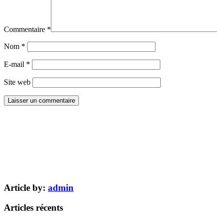
Commentaire
*
Nom
*
E-mail
*
Site web
Article by:
admin
Articles récents