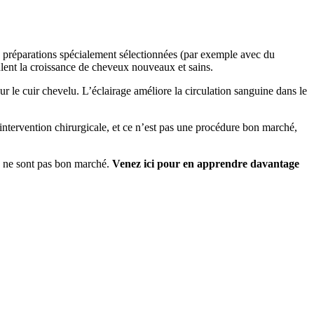
des préparations spécialement sélectionnées (par exemple avec du
ulent la croissance de cheveux nouveaux et sains.
sur le cuir chevelu. L’éclairage améliore la circulation sanguine dans le
 intervention chirurgicale, et ce n’est pas une procédure bon marché,
ils ne sont pas bon marché.
Venez ici pour en apprendre davantage