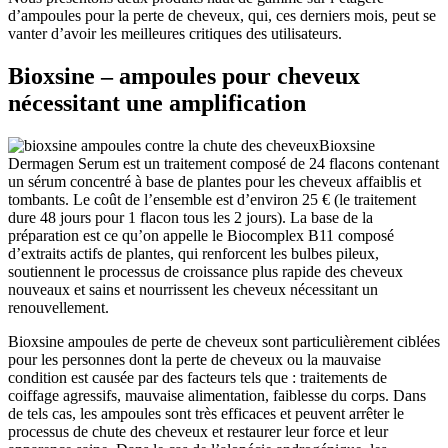
d’ampoules pour la perte de cheveux, qui, ces derniers mois, peut se
vanter d’avoir les meilleures critiques des utilisateurs.
Bioxsine – ampoules pour cheveux
nécessitant une amplification
Bioxsine
Dermagen Serum est un traitement composé de 24 flacons contenant
un sérum concentré à base de plantes pour les cheveux affaiblis et
tombants. Le coût de l’ensemble est d’environ 25 € (le traitement
dure 48 jours pour 1 flacon tous les 2 jours). La base de la
préparation est ce qu’on appelle le Biocomplex B11 composé
d’extraits actifs de plantes, qui renforcent les bulbes pileux,
soutiennent le processus de croissance plus rapide des cheveux
nouveaux et sains et nourrissent les cheveux nécessitant un
renouvellement.
Bioxsine ampoules de perte de cheveux sont particulièrement ciblées
pour les personnes dont la perte de cheveux ou la mauvaise
condition est causée par des facteurs tels que : traitements de
coiffage agressifs, mauvaise alimentation, faiblesse du corps. Dans
de tels cas, les ampoules sont très efficaces et peuvent arrêter le
processus de chute des cheveux et restaurer leur force et leur