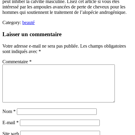
peut inhiber la calvitie masculine. Lisez cet article si vous êtes
intéressé par les ampoules avancées de perte de cheveux pour les
hommes qui soutiennent le traitement de l’alopécie androgénique.
Category:
beauté
Laisser un commentaire
Votre adresse e-mail ne sera pas publiée.
Les champs obligatoires
sont indiqués avec
*
Commentaire
*
Nom
*
E-mail
*
Site web