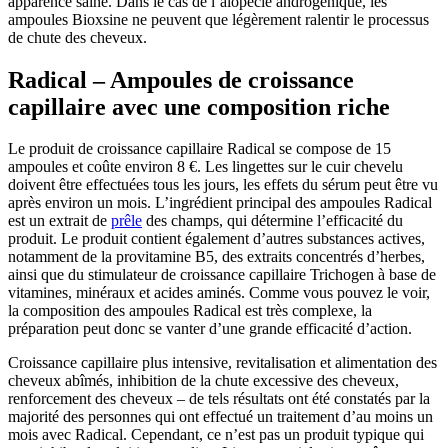
apparence saine. Dans le cas de l’alopécie androgénique, les
ampoules Bioxsine ne peuvent que légèrement ralentir le processus
de chute des cheveux.
Radical – Ampoules de croissance
capillaire avec une composition riche
Le produit de croissance capillaire Radical se compose de 15
ampoules et coûte environ 8 €. Les lingettes sur le cuir chevelu
doivent être effectuées tous les jours, les effets du sérum peut être vu
après environ un mois. L’ingrédient principal des ampoules Radical
est un extrait de
prêle
des champs, qui détermine l’efficacité du
produit. Le produit contient également d’autres substances actives,
notamment de la provitamine B5, des extraits concentrés d’herbes,
ainsi que du stimulateur de croissance capillaire Trichogen à base de
vitamines, minéraux et acides aminés. Comme vous pouvez le voir,
la composition des ampoules Radical est très complexe, la
préparation peut donc se vanter d’une grande efficacité d’action.
Croissance capillaire plus intensive, revitalisation et alimentation des
cheveux abîmés, inhibition de la chute excessive des cheveux,
renforcement des cheveux – de tels résultats ont été constatés par la
majorité des personnes qui ont effectué un traitement d’au moins un
mois avec Radical. Cependant, ce n’est pas un produit typique qui