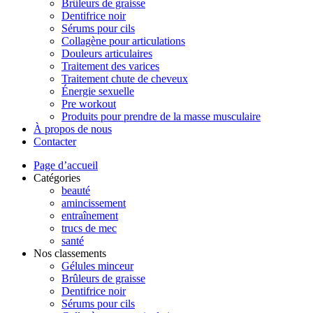
Brûleurs de graisse
Dentifrice noir
Sérums pour cils
Collagène pour articulations
Douleurs articulaires
Traitement des varices
Traitement chute de cheveux
Énergie sexuelle
Pre workout
Produits pour prendre de la masse musculaire
À propos de nous
Contacter
Page d’accueil
Catégories
beauté
amincissement
entraînement
trucs de mec
santé
Nos classements
Gélules minceur
Brûleurs de graisse
Dentifrice noir
Sérums pour cils