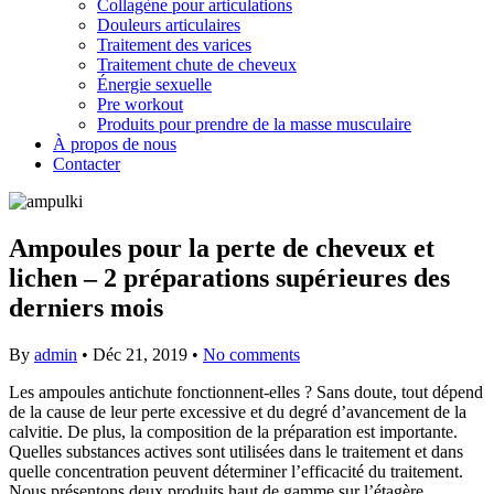
Collagène pour articulations
Douleurs articulaires
Traitement des varices
Traitement chute de cheveux
Énergie sexuelle
Pre workout
Produits pour prendre de la masse musculaire
À propos de nous
Contacter
Ampoules pour la perte de cheveux et
lichen – 2 préparations supérieures des
derniers mois
By
admin
•
Déc 21, 2019
•
No comments
Les ampoules antichute fonctionnent-elles ? Sans doute, tout dépend
de la cause de leur perte excessive et du degré d’avancement de la
calvitie. De plus, la composition de la préparation est importante.
Quelles substances actives sont utilisées dans le traitement et dans
quelle concentration peuvent déterminer l’efficacité du traitement.
Nous présentons deux produits haut de gamme sur l’étagère