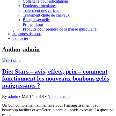
Collagène pour articulations
Douleurs articulaires
Traitement des varices
Traitement chute de cheveux
Énergie sexuelle
Pre workout
Produits pour prendre de la masse musculaire
À propos de nous
Contacter
Author
admin
Diet Stars – avis, effets, prix – comment
fonctionnent les nouveaux bonbons gelés
maigrissants ?
By
admin
•
Mai 14, 2018
•
No comments
Un bon complément alimentaire pour l’amaigrissement peut
beaucoup faciliter et accélerer la perte du poids excessif. La question
est :…