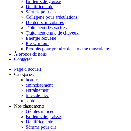
Brûleurs de graisse
Dentifrice noir
Sérums pour cils
Collagène pour articulations
Douleurs articulaires
Traitement des varices
Traitement chute de cheveux
Énergie sexuelle
Pre workout
Produits pour prendre de la masse musculaire
À propos de nous
Contacter
Page d’accueil
Catégories
beauté
amincissement
entraînement
trucs de mec
santé
Nos classements
Gélules minceur
Brûleurs de graisse
Dentifrice noir
Sérums pour cils