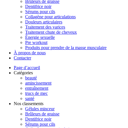
Brûleurs de graisse
Dentifrice noir
Sérums pour cils
Collagène pour articulations
Douleurs articulaires
Traitement des varices
Traitement chute de cheveux
Énergie sexuelle
Pre workout
Produits pour prendre de la masse musculaire
À propos de nous
Contacter
Page d’accueil
Catégories
beauté
amincissement
entraînement
trucs de mec
santé
Nos classements
Gélules minceur
Brûleurs de graisse
Dentifrice noir
Sérums pour cils