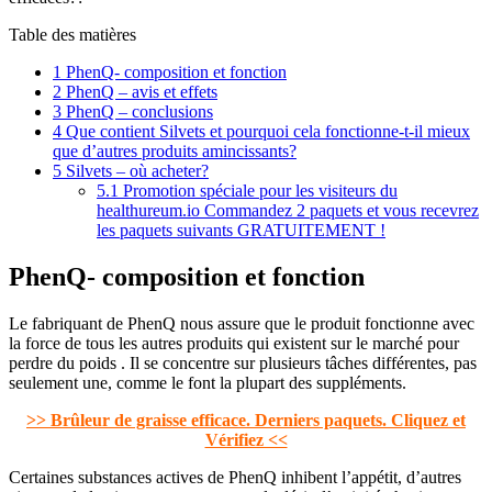
Table des matières
1
PhenQ- composition et fonction
2
PhenQ – avis et effets
3
PhenQ – conclusions
4
Que contient Silvets et pourquoi cela fonctionne-t-il mieux
que d’autres produits amincissants?
5
Silvets – où acheter?
5.1
Promotion spéciale pour les visiteurs du
healthureum.io Commandez 2 paquets et vous recevrez
les paquets suivants GRATUITEMENT !
PhenQ- composition et fonction
Le fabriquant de PhenQ nous assure que le produit fonctionne avec
la force de tous les autres produits qui existent sur le marché pour
perdre du poids . Il se concentre sur plusieurs tâches différentes, pas
seulement une, comme le font la plupart des suppléments.
>> Brûleur de graisse efficace. Derniers paquets. Cliquez et
Vérifiez <<
Certaines substances actives de PhenQ inhibent l’appétit, d’autres