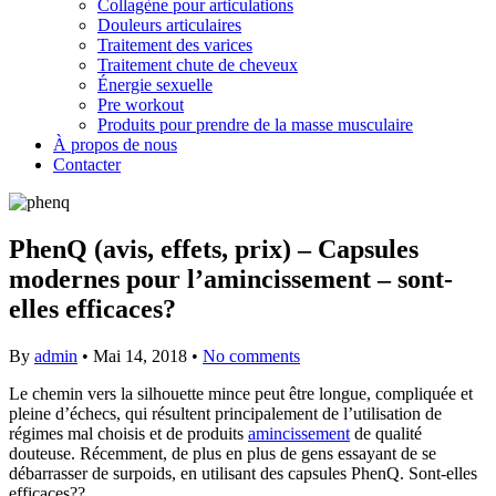
Collagène pour articulations
Douleurs articulaires
Traitement des varices
Traitement chute de cheveux
Énergie sexuelle
Pre workout
Produits pour prendre de la masse musculaire
À propos de nous
Contacter
PhenQ (avis, effets, prix) – Capsules
modernes pour l’amincissement – sont-
elles efficaces?
By
admin
•
Mai 14, 2018
•
No comments
Le chemin vers la silhouette mince peut être longue, compliquée et
pleine d’échecs, qui résultent principalement de l’utilisation de
régimes mal choisis et de produits
amincissement
de qualité
douteuse. Récemment, de plus en plus de gens essayant de se
débarrasser de surpoids, en utilisant des capsules PhenQ. Sont-elles
efficaces??