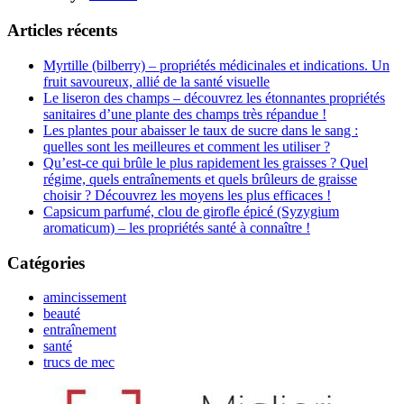
Articles récents
Myrtille (bilberry) – propriétés médicinales et indications. Un
fruit savoureux, allié de la santé visuelle
Le liseron des champs – découvrez les étonnantes propriétés
sanitaires d’une plante des champs très répandue !
Les plantes pour abaisser le taux de sucre dans le sang :
quelles sont les meilleures et comment les utiliser ?
Qu’est-ce qui brûle le plus rapidement les graisses ? Quel
régime, quels entraînements et quels brûleurs de graisse
choisir ? Découvrez les moyens les plus efficaces !
Capsicum parfumé, clou de girofle épicé (Syzygium
aromaticum) – les propriétés santé à connaître !
Catégories
amincissement
beauté
entraînement
santé
trucs de mec