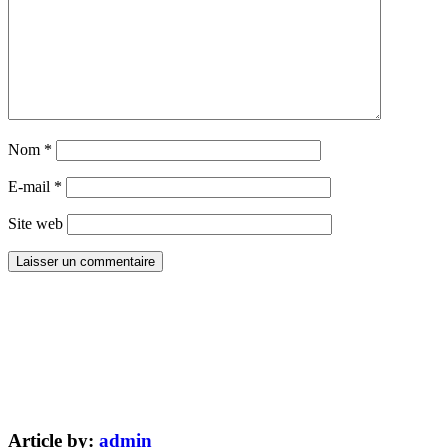
Nom
*
E-mail
*
Site web
Article by:
admin