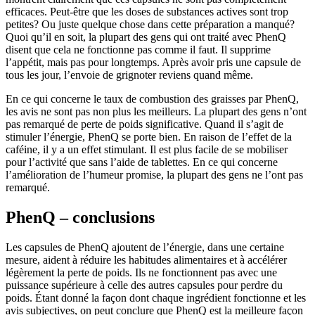
efficaces. Peut-être que les doses de substances actives sont trop
petites? Ou juste quelque chose dans cette préparation a manqué?
Quoi qu’il en soit, la plupart des gens qui ont traité avec PhenQ
disent que cela ne fonctionne pas comme il faut. Il supprime
l’appétit, mais pas pour longtemps. Après avoir pris une capsule de
tous les jour, l’envoie de grignoter reviens quand même.
En ce qui concerne le taux de combustion des graisses par PhenQ,
les avis ne sont pas non plus les meilleurs. La plupart des gens n’ont
pas remarqué de perte de poids significative. Quand il s’agit de
stimuler l’énergie, PhenQ se porte bien. En raison de l’effet de la
caféine, il y a un effet stimulant. Il est plus facile de se mobiliser
pour l’activité que sans l’aide de tablettes. En ce qui concerne
l’amélioration de l’humeur promise, la plupart des gens ne l’ont pas
remarqué.
PhenQ – conclusions
Les capsules de PhenQ ajoutent de l’énergie, dans une certaine
mesure, aident à réduire les habitudes alimentaires et à accélérer
légèrement la perte de poids. Ils ne fonctionnent pas avec une
puissance supérieure à celle des autres capsules pour perdre du
poids. Étant donné la façon dont chaque ingrédient fonctionne et les
avis subjectives, on peut conclure que PhenQ est la meilleure façon