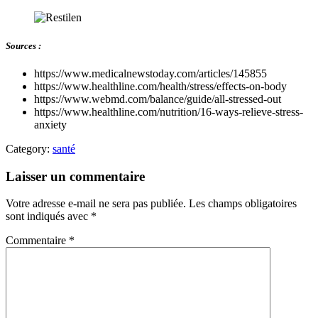
Sources :
https://www.medicalnewstoday.com/articles/145855
https://www.healthline.com/health/stress/effects-on-body
https://www.webmd.com/balance/guide/all-stressed-out
https://www.healthline.com/nutrition/16-ways-relieve-stress-
anxiety
Category:
santé
Laisser un commentaire
Votre adresse e-mail ne sera pas publiée.
Les champs obligatoires
sont indiqués avec
*
Commentaire
*