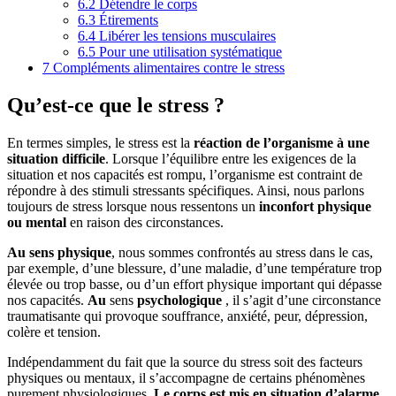
6.2
Détendre le corps
6.3
Étirements
6.4
Libérer les tensions musculaires
6.5
Pour une utilisation systématique
7
Compléments alimentaires contre le stress
Qu’est-ce que le stress ?
En termes simples, le stress est la
réaction de l’organisme à une
situation difficile
. Lorsque l’équilibre entre les exigences de la
situation et nos capacités est rompu, l’organisme est contraint de
répondre à des stimuli stressants spécifiques. Ainsi, nous parlons
toujours de stress lorsque nous ressentons un
inconfort physique
ou mental
en raison des circonstances.
Au sens physique
, nous sommes confrontés au stress dans le cas,
par exemple, d’une blessure, d’une maladie, d’une température trop
élevée ou trop basse, ou d’un effort physique important qui dépasse
nos capacités.
Au
sens
psychologique
, il s’agit d’une circonstance
traumatisante qui provoque souffrance, anxiété, peur, dépression,
colère et tension.
Indépendamment du fait que la source du stress soit des facteurs
physiques ou mentaux, il s’accompagne de certains phénomènes
purement physiologiques.
Le corps est mis en situation d’alarme
,