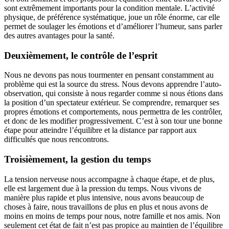
sont extrêmement importants pour la condition mentale. L’activité
physique, de préférence systématique, joue un rôle énorme, car elle
permet de soulager les émotions et d’améliorer l’humeur, sans parler
des autres avantages pour la santé.
Deuxièmement, le contrôle de l’esprit
Nous ne devons pas nous tourmenter en pensant constamment au
problème qui est la source du stress. Nous devons apprendre l’auto-
observation, qui consiste à nous regarder comme si nous étions dans
la position d’un spectateur extérieur. Se comprendre, remarquer ses
propres émotions et comportements, nous permettra de les contrôler,
et donc de les modifier progressivement. C’est à son tour une bonne
étape pour atteindre l’équilibre et la distance par rapport aux
difficultés que nous rencontrons.
Troisièmement, la gestion du temps
La tension nerveuse nous accompagne à chaque étape, et de plus,
elle est largement due à la pression du temps. Nous vivons de
manière plus rapide et plus intensive, nous avons beaucoup de
choses à faire, nous travaillons de plus en plus et nous avons de
moins en moins de temps pour nous, notre famille et nos amis. Non
seulement cet état de fait n’est pas propice au maintien de l’équilibre