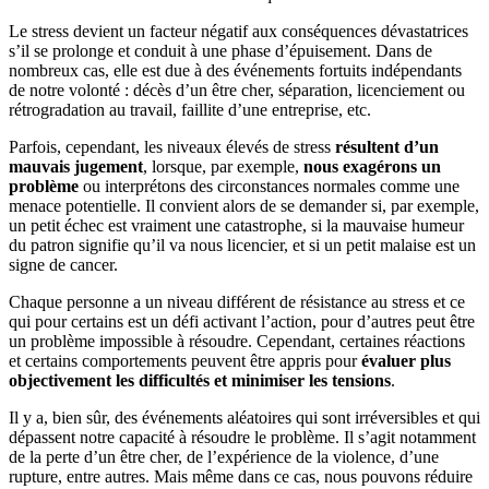
Le stress devient un facteur négatif aux conséquences dévastatrices
s’il se prolonge et conduit à une phase d’épuisement. Dans de
nombreux cas, elle est due à des événements fortuits indépendants
de notre volonté : décès d’un être cher, séparation, licenciement ou
rétrogradation au travail, faillite d’une entreprise, etc.
Parfois, cependant, les niveaux élevés de stress
résultent d’un
mauvais jugement
, lorsque, par exemple,
nous exagérons un
problème
ou interprétons des circonstances normales comme une
menace potentielle. Il convient alors de se demander si, par exemple,
un petit échec est vraiment une catastrophe, si la mauvaise humeur
du patron signifie qu’il va nous licencier, et si un petit malaise est un
signe de cancer.
Chaque personne a un niveau différent de résistance au stress et ce
qui pour certains est un défi activant l’action, pour d’autres peut être
un problème impossible à résoudre. Cependant, certaines réactions
et certains comportements peuvent être appris pour
évaluer plus
objectivement les difficultés et minimiser les tensions
.
Il y a, bien sûr, des événements aléatoires qui sont irréversibles et qui
dépassent notre capacité à résoudre le problème. Il s’agit notamment
de la perte d’un être cher, de l’expérience de la violence, d’une
rupture, entre autres. Mais même dans ce cas, nous pouvons réduire