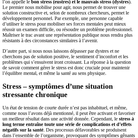
l’on appelle le
bon stress (eustres) et le mauvais stress (dystres
).
Le premier nous mobilise pour agir, nous permet de trouver une
solution constructive et, selon de nombreux chercheurs, permet le
développement personnel. Par exemple, une personne capable
d’utiliser le stress pour mobiliser ses forces mentales peut mieux
réussir un examen difficile, ou résoudre un problème professionnel.
Maîtriser le trac avant une représentation publique nous rendra plus
résistants à des circonstances similaires à l’avenir.
D’autre part, si nous nous laissons dépasser par dystres et ne
cherchons pas de solution positive, le sentiment d’inconfort et les
problèmes qui s’ensuivent iront croissant. La réponse à la question
de savoir comment gérer le stress est donc cruciale pour maintenir
l’équilibre mental, et même la santé au sens physique.
Stress – symptômes d’une situation
stressante chronique
Un état de tension de courte durée n’est pas inhabituel, et même,
comme nous l’avons déjà mentionné, il peut être activant et favoriser
un meilleur résultat dans une activité donnée. Cependant, le
stress à
long terme entraîne toute une série de complications et d’effets
négatifs sur la santé
. Des processus défavorables se produisent
dans l’ensemble de l’organisme, provoquant des symptômes gênants