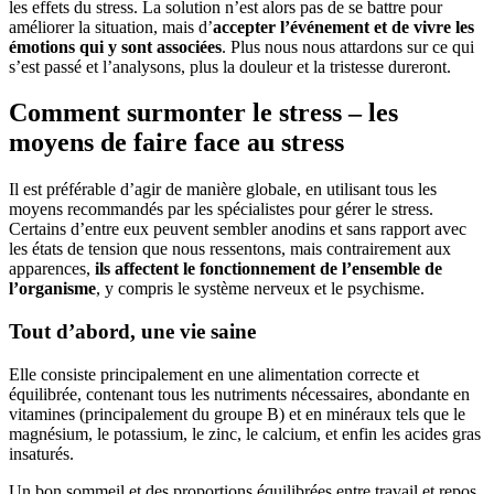
les effets du stress. La solution n’est alors pas de se battre pour
améliorer la situation, mais d’
accepter l’événement et de vivre les
émotions qui y sont associées
. Plus nous nous attardons sur ce qui
s’est passé et l’analysons, plus la douleur et la tristesse dureront.
Comment surmonter le stress – les
moyens de faire face au stress
Il est préférable d’agir de manière globale, en utilisant tous les
moyens recommandés par les spécialistes pour gérer le stress.
Certains d’entre eux peuvent sembler anodins et sans rapport avec
les états de tension que nous ressentons, mais contrairement aux
apparences,
ils affectent le fonctionnement de l’ensemble de
l’organisme
, y compris le système nerveux et le psychisme.
Tout d’abord, une vie saine
Elle consiste principalement en une alimentation correcte et
équilibrée, contenant tous les nutriments nécessaires, abondante en
vitamines (principalement du groupe B) et en minéraux tels que le
magnésium, le potassium, le zinc, le calcium, et enfin les acides gras
insaturés.
Un bon sommeil et des proportions équilibrées entre travail et repos