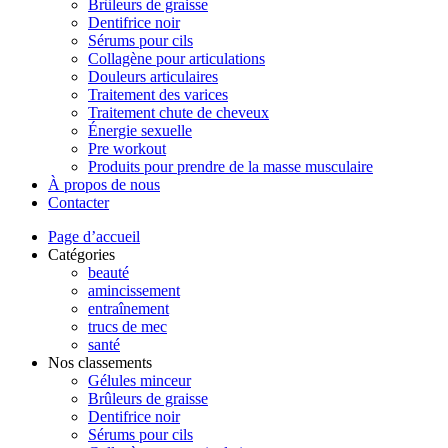
Brûleurs de graisse
Dentifrice noir
Sérums pour cils
Collagène pour articulations
Douleurs articulaires
Traitement des varices
Traitement chute de cheveux
Énergie sexuelle
Pre workout
Produits pour prendre de la masse musculaire
À propos de nous
Contacter
Page d’accueil
Catégories
beauté
amincissement
entraînement
trucs de mec
santé
Nos classements
Gélules minceur
Brûleurs de graisse
Dentifrice noir
Sérums pour cils