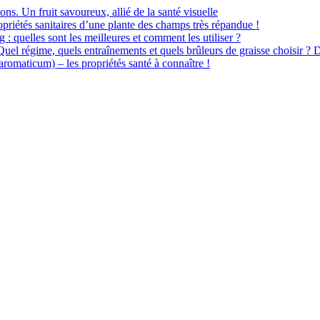
ions. Un fruit savoureux, allié de la santé visuelle
priétés sanitaires d’une plante des champs très répandue !
 : quelles sont les meilleures et comment les utiliser ?
 Quel régime, quels entraînements et quels brûleurs de graisse choisir ? 
omaticum) – les propriétés santé à connaître !