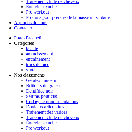
Traitement chute de cheveux
Énergie sexuelle
Pre workout
Produits pour prendre de la masse musculaire
À propos de nous
Contacter
Page d’accueil
Catégories
beauté
amincissement
entraînement
trucs de mec
santé
Nos classements
Gélules minceur
Brûleurs de graisse
Dentifrice noir
Sérums pour cils
Collagène pour articulations
Douleurs articulaires
Traitement des varices
Traitement chute de cheveux
Énergie sexuelle
Pre workout