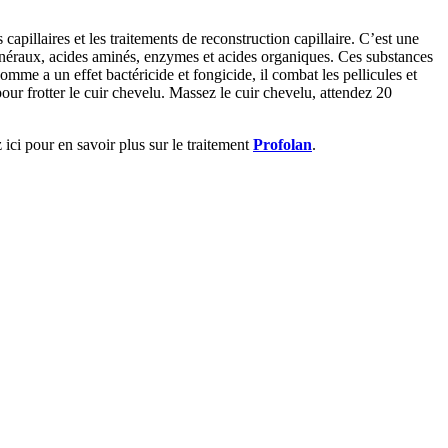
apillaires et les traitements de reconstruction capillaire. C’est une
 minéraux, acides aminés, enzymes et acides organiques. Ces substances
pomme a un effet bactéricide et fongicide, il combat les pellicules et
ur frotter le cuir chevelu. Massez le cuir chevelu, attendez 20
ici pour en savoir plus sur le traitement
Profolan
.