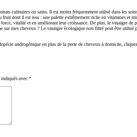
ats culinaires ou sains. Il est moins fréquemment utilisé dans les soins c
du fruit dont il est issu : une palette extrêmement riche en vitamines et
 force, vitalité et en améliorant leur croissance. De plus, le vinaigre de 
sur mes cheveux ? Le vinaigre écologique non filtré peut être utilisé po
lopécie androgénique en plus de la perte de cheveux à domicile, cliquez 
t indiqués avec
*