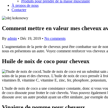
Produits pour prendre de la masse musculaire
À propos de nous
Contacter
Comment mettre en valeur mes cheveux avec
By
admin
•
Déc 19, 2019
•
No comments
L’augmentation de la perte de cheveux peut être combattue sur de nombr
nous en présentons un autre. Voyez comment renforcer vos cheveux av
Huile de noix de coco pour cheveux
L’huile de noix de coco est un substitut sain 
soins de la peau et des cheveux. L’huile de noix de coco pressée à fro
vitamines B, vitamine C, vitamine E, zinc, fer, phosphore, potassium,
L’huile de noix de coco a une consistance constante, donc si vous voul
de coco dissoute pour frotter le cuir chevelu. Vous pouvez également 
dissoute avec un autre produit ayant un effet similaire, par exemple du
Vinaigre de pomme pour cheveux