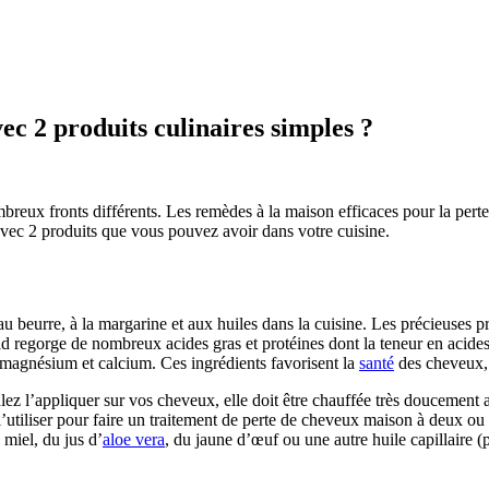
 2 produits culinaires simples ?
eux fronts différents. Les remèdes à la maison efficaces pour la perte d
ec 2 produits que vous pouvez avoir dans votre cuisine.
au beurre, à la margarine et aux huiles dans la cuisine. Les précieuses p
id regorge de nombreux acides gras et protéines dont la teneur en acides
 magnésium et calcium. Ces ingrédients favorisent la
santé
des cheveux, l
ez l’appliquer sur vos cheveux, elle doit être chauffée très doucement au
l’utiliser pour faire un traitement de perte de cheveux maison à deux o
 miel, du jus d’
aloe vera
, du jaune d’œuf ou une autre huile capillaire (p