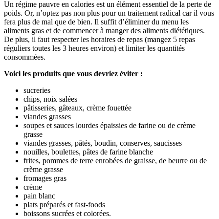
Un régime pauvre en calories est un élément essentiel de la perte de
poids. Or, n’optez pas non plus pour un traitement radical car il vous
fera plus de mal que de bien. Il suffit d’éliminer du menu les
aliments gras et de commencer à manger des aliments diététiques.
De plus, il faut respecter les horaires de repas (mangez 5 repas
réguliers toutes les 3 heures environ) et limiter les quantités
consommées.
Voici les produits que vous devriez éviter :
sucreries
chips, noix salées
pâtisseries, gâteaux, crème fouettée
viandes grasses
soupes et sauces lourdes épaissies de farine ou de crème
grasse
viandes grasses, pâtés, boudin, conserves, saucisses
nouilles, boulettes, pâtes de farine blanche
frites, pommes de terre enrobées de graisse, de beurre ou de
crème grasse
fromages gras
crème
pain blanc
plats préparés et fast-foods
boissons sucrées et colorées.