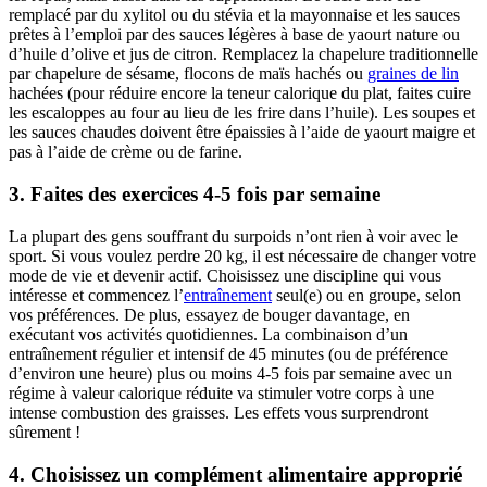
remplacé par du xylitol ou du stévia et la mayonnaise et les sauces
prêtes à l’emploi par des sauces légères à base de yaourt nature ou
d’huile d’olive et jus de citron. Remplacez la chapelure traditionnelle
par chapelure de sésame, flocons de maïs hachés ou
graines de lin
hachées (pour réduire encore la teneur calorique du plat, faites cuire
les escaloppes au four au lieu de les frire dans l’huile). Les soupes et
les sauces chaudes doivent être épaissies à l’aide de yaourt maigre et
pas à l’aide de crème ou de farine.
3. Faites des exercices 4-5 fois par semaine
La plupart des gens souffrant du surpoids n’ont rien à voir avec le
sport. Si vous voulez perdre 20 kg, il est nécessaire de changer votre
mode de vie et devenir actif. Choisissez une discipline qui vous
intéresse et commencez l’
entraînement
seul(e) ou en groupe, selon
vos préférences. De plus, essayez de bouger davantage, en
exécutant vos activités quotidiennes. La combinaison d’un
entraînement régulier et intensif de 45 minutes (ou de préférence
d’environ une heure) plus ou moins 4-5 fois par semaine avec un
régime à valeur calorique réduite va stimuler votre corps à une
intense combustion des graisses. Les effets vous surprendront
sûrement !
4. Choisissez un complément alimentaire approprié