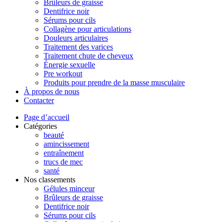
Brûleurs de graisse
Dentifrice noir
Sérums pour cils
Collagène pour articulations
Douleurs articulaires
Traitement des varices
Traitement chute de cheveux
Énergie sexuelle
Pre workout
Produits pour prendre de la masse musculaire
À propos de nous
Contacter
Page d’accueil
Catégories
beauté
amincissement
entraînement
trucs de mec
santé
Nos classements
Gélules minceur
Brûleurs de graisse
Dentifrice noir
Sérums pour cils