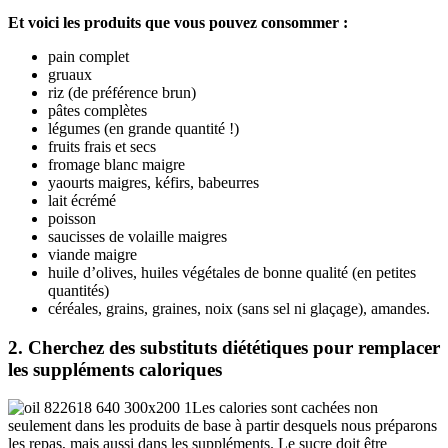
Et voici les produits que vous pouvez consommer :
pain complet
gruaux
riz (de préférence brun)
pâtes complètes
légumes (en grande quantité !)
fruits frais et secs
fromage blanc maigre
yaourts maigres, kéfirs, babeurres
lait écrémé
poisson
saucisses de volaille maigres
viande maigre
huile d’olives, huiles végétales de bonne qualité (en petites
quantités)
céréales, grains, graines, noix (sans sel ni glaçage), amandes.
2. Cherchez des substituts diététiques pour remplacer
les suppléments caloriques
Les calories sont cachées non
seulement dans les produits de base à partir desquels nous préparons
les repas, mais aussi dans les suppléments. Le sucre doit être