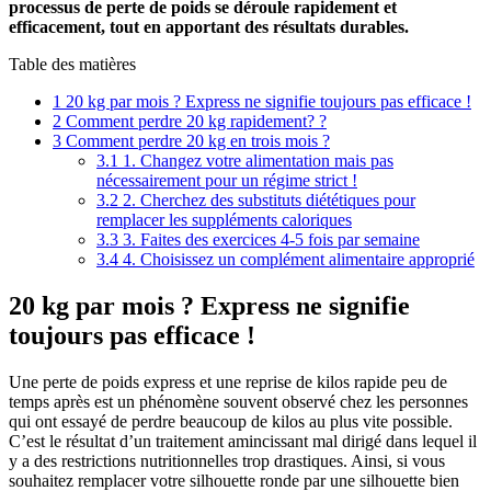
processus de perte de poids se déroule rapidement et
efficacement, tout en apportant des résultats durables.
Table des matières
1
20 kg par mois ? Express ne signifie toujours pas efficace !
2
Comment perdre 20 kg rapidement? ?
3
Comment perdre 20 kg en trois mois ?
3.1
1. Changez votre alimentation mais pas
nécessairement pour un régime strict !
3.2
2. Cherchez des substituts diététiques pour
remplacer les suppléments caloriques
3.3
3. Faites des exercices 4-5 fois par semaine
3.4
4. Choisissez un complément alimentaire approprié
20 kg par mois ? Express ne signifie
toujours pas efficace !
Une perte de poids express et une reprise de kilos rapide peu de
temps après est un phénomène souvent observé chez les personnes
qui ont essayé de perdre beaucoup de kilos au plus vite possible.
C’est le résultat d’un traitement amincissant mal dirigé dans lequel il
y a des restrictions nutritionnelles trop drastiques. Ainsi, si vous
souhaitez remplacer votre silhouette ronde par une silhouette bien