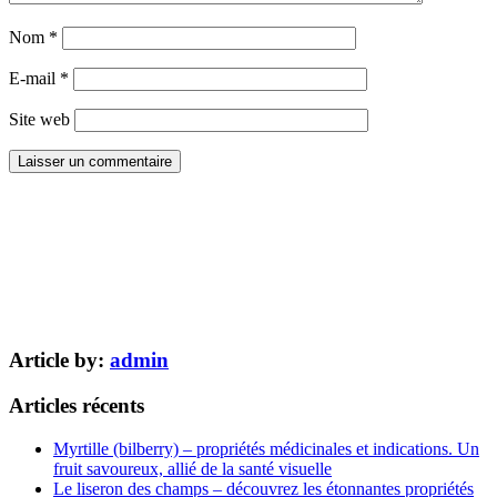
Nom
*
E-mail
*
Site web
Article by:
admin
Articles récents
Myrtille (bilberry) – propriétés médicinales et indications. Un
fruit savoureux, allié de la santé visuelle
Le liseron des champs – découvrez les étonnantes propriétés