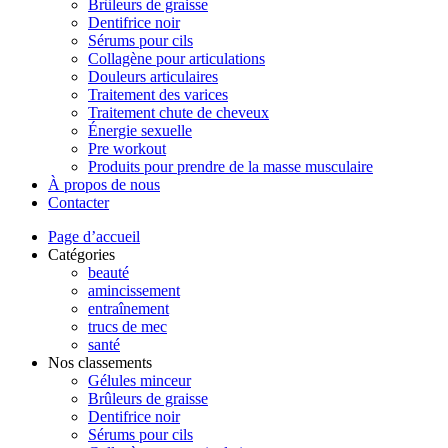
Brûleurs de graisse
Dentifrice noir
Sérums pour cils
Collagène pour articulations
Douleurs articulaires
Traitement des varices
Traitement chute de cheveux
Énergie sexuelle
Pre workout
Produits pour prendre de la masse musculaire
À propos de nous
Contacter
Page d’accueil
Catégories
beauté
amincissement
entraînement
trucs de mec
santé
Nos classements
Gélules minceur
Brûleurs de graisse
Dentifrice noir
Sérums pour cils