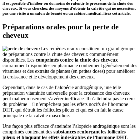
il est possible d’inhiber ou du moins de ralentir le processus de la chute des
cheveux. Si vous cherchez des moyens d’obtenir la calvitie qui ne nécessitent
pas une visite à un salon de beauté ou un cabinet médical, lisez cet article
.
Préparations orales pour la perte de
cheveux
Les remèdes oraux constituent un grand groupe
de préparations contre la chute des cheveux communément
disponibles. Les
comprimés contre la chute des cheveux
couramment disponibles en pharmacie contiennent généralement des
vitamines et des extraits de plantes (en petites doses) pour améliorer
la croissance et le développement des cheveux.
Cependant, dans le cas de l’alopécie androgénique, une telle
préparation vitaminée universelle pour la croissance des cheveux
peut malheureusement s’avérer inefficace. Il n’atteindra pas le cœur
du problème – il n’empêchera pas les effets nocifs de l’hormone
DHT, qui détruit les follicules pileux et qui est en fait la cause
principale de la calvitie masculine.
Une façon plus efficace d’atteindre l’alopécie androgénique sont les
comprimés contenant des
substances renforçant les follicules
pileux et bloquant les effets indésirables de l’hormone DHT
.