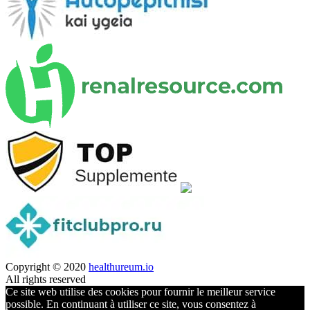
Copyright © 2020
healthureum.io
All rights reserved
Ce site web utilise des cookies pour fournir le meilleur service
possible. En continuant à utiliser ce site, vous consentez à