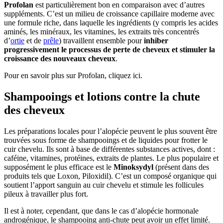
Profolan
est particulièrement bon en comparaison avec d’autres
suppléments. C’est un milieu de croissance capillaire moderne avec
une formule riche, dans laquelle les ingrédients (y compris les acides
aminés, les minéraux, les vitamines, les extraits très concentrés
d’
ortie
et de
prêle
) travaillent ensemble pour
inhiber
progressivement le processus de perte de cheveux et stimuler la
croissance des nouveaux cheveux
.
Pour en savoir plus sur Profolan, cliquez ici.
Shampooings et lotions contre la chute
des cheveux
Les préparations locales pour l’alopécie peuvent le plus souvent être
trouvées sous forme de shampooings et de liquides pour frotter le
cuir chevelu. Ils sont à base de différentes substances actives, dont :
caféine, vitamines, protéines, extraits de plantes. Le plus populaire et
supposément le plus efficace est le
Minoksydyl
(présent dans des
produits tels que Loxon, Piloxidil). C’est un composé organique qui
soutient l’apport sanguin au cuir chevelu et stimule les follicules
pileux à travailler plus fort.
Il est à noter, cependant, que dans le cas d’alopécie hormonale
androgénique, le shampooing anti-chute peut avoir un effet limité.