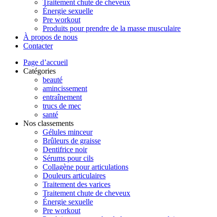
Traitement chute de cheveux
Énergie sexuelle
Pre workout
Produits pour prendre de la masse musculaire
À propos de nous
Contacter
Page d’accueil
Catégories
beauté
amincissement
entraînement
trucs de mec
santé
Nos classements
Gélules minceur
Brûleurs de graisse
Dentifrice noir
Sérums pour cils
Collagène pour articulations
Douleurs articulaires
Traitement des varices
Traitement chute de cheveux
Énergie sexuelle
Pre workout