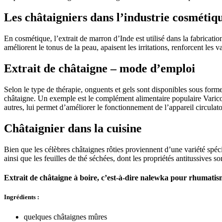
Les châtaigniers dans l’industrie cosmétiq
En cosmétique, l’extrait de marron d’Inde est utilisé dans la fabricat
améliorent le tonus de la peau, apaisent les irritations, renforcent les 
Extrait de châtaigne – mode d’emploi
Selon le type de thérapie, onguents et gels sont disponibles sous forme
châtaigne. Un exemple est le complément alimentaire populaire Varicor
autres, lui permet d’améliorer le fonctionnement de l’appareil circulatoi
Châtaignier dans la cuisine
Bien que les célèbres châtaignes rôties proviennent d’une variété spé
ainsi que les feuilles de thé séchées, dont les propriétés antitussives s
Extrait de châtaigne à boire, c’est-à-dire nalewka pour rhumatis
Ingrédients :
quelques châtaignes mûres