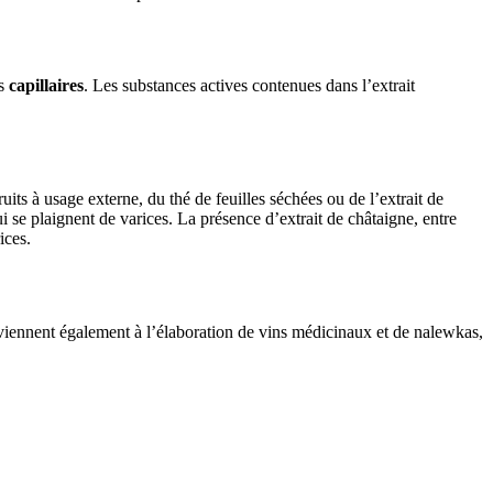
es
capillaires
. Les substances actives contenues dans l’extrait
its à usage externe, du thé de feuilles séchées ou de l’extrait de
se plaignent de varices. La présence d’extrait de châtaigne, entre
ices.
nviennent également à l’élaboration de vins médicinaux et de nalewkas,