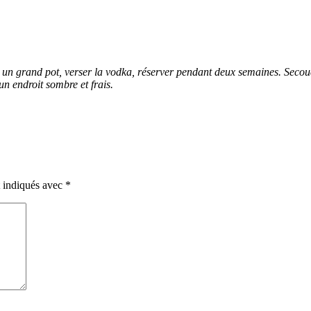
ns un grand pot, verser la vodka, réserver pendant deux semaines. Secou
n endroit sombre et frais.
t indiqués avec
*