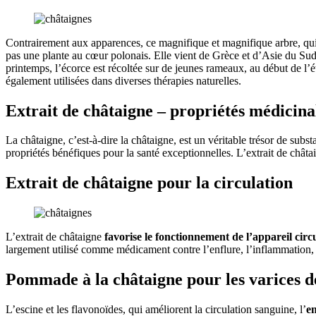
Contrairement aux apparences, ce magnifique et magnifique arbre, qui f
pas une plante au cœur polonais. Elle vient de Grèce et d’Asie du Sud 
printemps, l’écorce est récoltée sur de jeunes rameaux, au début de l’été, 
également utilisées dans diverses thérapies naturelles.
Extrait de châtaigne – propriétés médicina
La châtaigne, c’est-à-dire la châtaigne, est un véritable trésor de subs
propriétés bénéfiques pour la santé exceptionnelles. L’extrait de chât
Extrait de châtaigne pour la circulation
L’extrait de châtaigne
favorise le fonctionnement de l’appareil circ
largement utilisé comme médicament contre l’enflure, l’inflammation, l
Pommade à la châtaigne pour les varices de
L’escine et les flavonoïdes, qui améliorent la circulation sanguine, l’
e