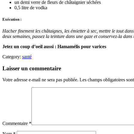
un demi verre de fleurs de châtaignier séchées
0,5 litre de vodka
Exécution :
Hacher finement les châtaignes, les émietter à sec, mettre le tout da
deux semaines, passez la teinture dans une gaze et conservez-la dans u
Jetez un coup d’oeil aussi :
Hamamélis pour varices
Category:
santé
Laisser un commentaire
Votre adresse e-mail ne sera pas publiée.
Les champs obligatoires son
Commentaire
*
Nom
*