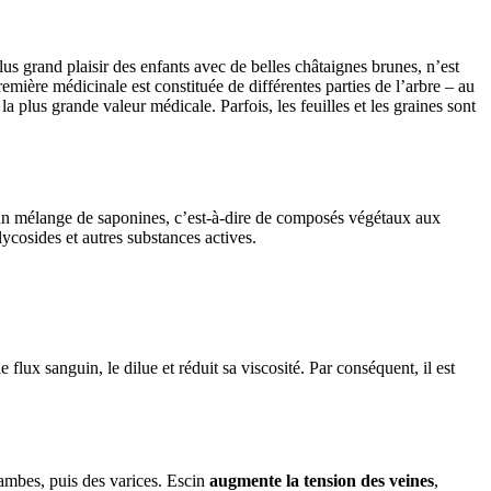
us grand plaisir des enfants avec de belles châtaignes brunes, n’est
mière médicinale est constituée de différentes parties de l’arbre – au
t la plus grande valeur médicale. Parfois, les feuilles et les graines sont
n mélange de saponines, c’est-à-dire de composés végétaux aux
ycosides et autres substances actives.
le flux sanguin, le dilue et réduit sa viscosité. Par conséquent, il est
 jambes, puis des varices. Escin
augmente la tension des veines
,