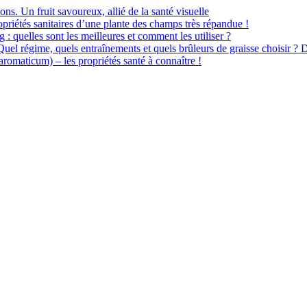
ions. Un fruit savoureux, allié de la santé visuelle
priétés sanitaires d’une plante des champs très répandue !
 : quelles sont les meilleures et comment les utiliser ?
 Quel régime, quels entraînements et quels brûleurs de graisse choisir ? 
omaticum) – les propriétés santé à connaître !