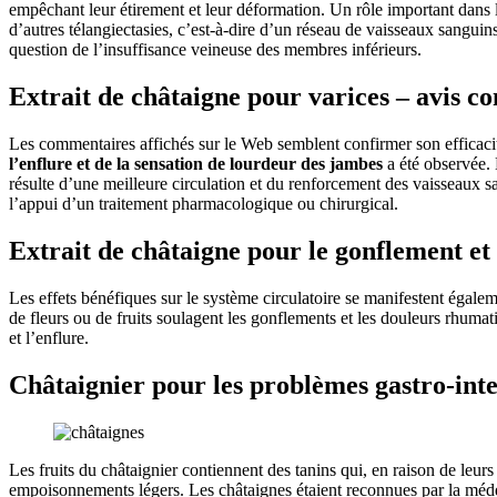
empêchant leur étirement et leur déformation. Un rôle important dans l
d’autres télangiectasies, c’est-à-dire d’un réseau de vaisseaux sanguin
question de l’insuffisance veineuse des membres inférieurs.
Extrait de châtaigne pour varices – avis 
Les commentaires affichés sur le Web semblent confirmer son efficacit
l’enflure et de la sensation de lourdeur des jambes
a été observée. 
résulte d’une meilleure circulation et du renforcement des vaisseaux sa
l’appui d’un traitement pharmacologique ou chirurgical.
Extrait de châtaigne pour le gonflement et
Les effets bénéfiques sur le système circulatoire se manifestent égale
de fleurs ou de fruits soulagent les gonflements et les douleurs rhum
et l’enflure.
Châtaignier pour les problèmes gastro-int
Les fruits du châtaignier contiennent des tanins qui, en raison de leurs
empoisonnements légers. Les châtaignes étaient reconnues par la méde