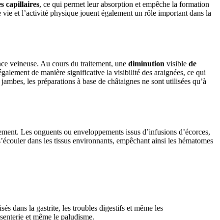
 capillaires
, ce qui permet leur absorption et empêche la formation
e vie et l’activité physique jouent également un rôle important dans la
ance veineuse. Au cours du traitement, une
diminution
visible
de
lement de manière significative la visibilité des araignées, ce qui
 jambes, les préparations à base de châtaignes ne sont utilisées qu’à
lement. Les onguents ou enveloppements issus d’infusions d’écorces,
s’écouler dans les tissus environnants, empêchant ainsi les hématomes
lisés dans la gastrite, les troubles digestifs et même les
senterie et même le paludisme.