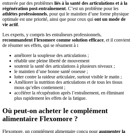
entravée par des problèmes
liés à la santé des articulations et à la
régénération post-entraînement
. C’est un problème pour les
athlètes professionnels
, pour qui le maintien d’une forme physique
optimale est une priorité, ainsi que pour ceux qui
ont un mode de
vie actif
.
Les experts, y compris les entraîneurs professionnels,
recommandent Flexomore comme solution efficace
, et il convient
de résumer ses effets, qui se résument à
:
améliorer la souplesse des articulations ;
rétablir une pleine liberté de mouvement
soutenir la santé des articulations à plusieurs niveaux ;
le maintien d’une bonne santé osseuse ;
lutter contre la raideur articulaire, surtout visible le matin ;
Améliorer la nutrition des articulations et de tous les tissus
mous qu’elles contiennent ;
accélérer la récupération après l’entraînement, en éliminant
plus rapidement les effets de la fatigue.
Où peut-on acheter le complément
alimentaire Flexomore ?
Flexomore, un complément alimentaire conçu pour
augmenter la