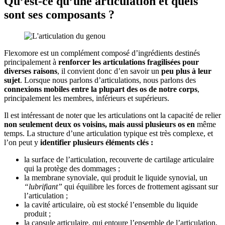
Qu’est-ce qu’une articulation et quels
sont ses composants ?
Flexomore est un complément composé d’ingrédients destinés
principalement à
renforcer les articulations fragilisées pour
diverses raisons
, il convient donc d’en savoir un
peu plus à leur
sujet
. Lorsque nous parlons d’articulations, nous parlons des
connexions mobiles
entre la plupart des os de notre corps
,
principalement les membres, inférieurs et supérieurs.
Il est intéressant de noter que les articulations ont la capacité de relier
non seulement deux os voisins, mais aussi plusieurs os en
même
temps. La structure d’une articulation typique est très complexe, et
l’on peut y
identifier plusieurs éléments clés :
la surface de l’articulation, recouverte de cartilage articulaire
qui la protège des dommages ;
la membrane synoviale, qui produit le liquide synovial, un
“lubrifiant”
qui équilibre les forces de frottement agissant sur
l’articulation ;
la cavité articulaire, où est stocké l’ensemble du liquide
produit ;
la capsule articulaire, qui entoure l’ensemble de l’articulation,