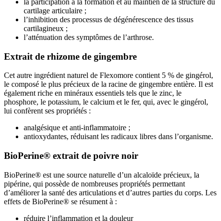
la participation à la formation et au maintien de la structure du
cartilage articulaire ;
l’inhibition des processus de dégénérescence des tissus
cartilagineux ;
l’atténuation des symptômes de l’arthrose.
Extrait de rhizome de gingembre
Cet autre ingrédient naturel de Flexomore contient 5 % de gingérol,
le composé le plus précieux de la racine de gingembre entière. Il est
également riche en minéraux essentiels tels que le zinc, le
phosphore, le potassium, le calcium et le fer, qui, avec le gingérol,
lui confèrent ses propriétés :
analgésique et anti-inflammatoire ;
antioxydantes, réduisant les radicaux libres dans l’organisme.
BioPerine® extrait de poivre noir
BioPerine® est une source naturelle d’un alcaloïde précieux, la
pipérine, qui possède de nombreuses propriétés permettant
d’améliorer la santé des articulations et d’autres parties du corps. Les
effets de BioPerine® se résument à :
réduire l’inflammation et la douleur