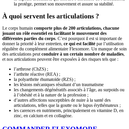
la protège, permet son mouvement et assure sa stabilité.
À quoi servent les articulations ?
Le corps humain
comporte plus de 200 articulations, chacune
jouant un rôle essentiel en facilitant le mouvement des
différentes parties du corps
. C’est pourquoi il est si important de
donner la priorité à leur entretien,
ce qui est facilité
par l’utilisation
régulière du complément alimentaire Flexomore. Un manque de soin
des articulations peut
conduire à un certain nombre de maladies
,
et nos articulations peuvent être exposées à des risques tels que :
l’arthrose (ChZS) ;
l’arthrite réactive (REA) ;
la polyarthrite rhumatoïde (RZS) ;
les lésions mécaniques résultant d’un traumatisme
les changements dégénératifs associés à l’âge, au surpoids ou
à l’obésité et à la nature de la profession ;
d’autres affections susceptibles de nuire à la santé des
articulations, telles que la goutte ou le lupus érythémateux ;
les carences en nutriments, principalement en vitamine D, en
zinc, en calcium et en collagène.