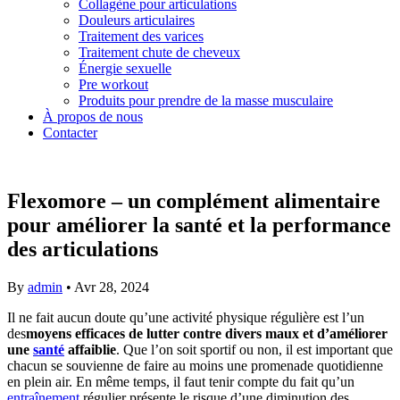
Collagène pour articulations
Douleurs articulaires
Traitement des varices
Traitement chute de cheveux
Énergie sexuelle
Pre workout
Produits pour prendre de la masse musculaire
À propos de nous
Contacter
Flexomore – un complément alimentaire
pour améliorer la santé et la performance
des articulations
By
admin
•
Avr 28, 2024
Il ne fait aucun doute qu’une activité physique régulière est l’un
des
moyens efficaces de lutter contre divers maux et d’améliorer
une
santé
affaiblie
. Que l’on soit sportif ou non, il est important que
chacun se souvienne de faire au moins une promenade quotidienne
en plein air. En même temps, il faut tenir compte du fait qu’un
entraînement
régulier présente le risque d’une diminution des