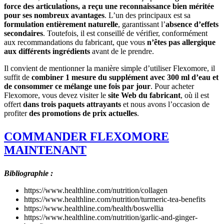
force des articulations, a reçu une reconnaissance bien méritée
pour ses nombreux avantages
. L’un des principaux est sa
formulation entièrement naturelle
, garantissant l’
absence d’effets
secondaires
. Toutefois, il est conseillé de vérifier, conformément
aux recommandations du fabricant, que vous
n’êtes pas allergique
aux différents ingrédients
avant de le prendre.
Il convient de mentionner la manière simple d’utiliser Flexomore, il
suffit de
combiner 1 mesure du supplément avec 300 ml d’eau et
de consommer ce mélange une fois par jour
. Pour acheter
Flexomore, vous devez visiter le
site Web du fabricant
, où il est
offert
dans trois paquets attrayants
et nous avons l’occasion de
profiter
des promotions de prix actuelles
.
COMMANDER FLEXOMORE
MAINTENANT
Bibliographie :
https://www.healthline.com/nutrition/collagen
https://www.healthline.com/nutrition/turmeric-tea-benefits
https://www.healthline.com/health/boswellia
https://www.healthline.com/nutrition/garlic-and-ginger-