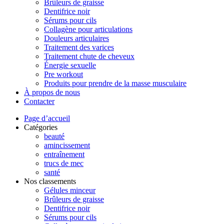
Brûleurs de graisse
Dentifrice noir
Sérums pour cils
Collagène pour articulations
Douleurs articulaires
Traitement des varices
Traitement chute de cheveux
Énergie sexuelle
Pre workout
Produits pour prendre de la masse musculaire
À propos de nous
Contacter
Page d’accueil
Catégories
beauté
amincissement
entraînement
trucs de mec
santé
Nos classements
Gélules minceur
Brûleurs de graisse
Dentifrice noir
Sérums pour cils