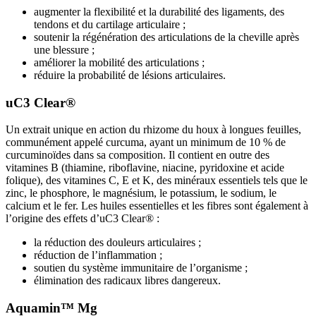
augmenter la flexibilité et la durabilité des ligaments, des
tendons et du cartilage articulaire ;
soutenir la régénération des articulations de la cheville après
une blessure ;
améliorer la mobilité des articulations ;
réduire la probabilité de lésions articulaires.
uC3 Clear®
Un extrait unique en action du rhizome du houx à longues feuilles,
communément appelé curcuma, ayant un minimum de 10 % de
curcuminoïdes dans sa composition. Il contient en outre des
vitamines B (thiamine, riboflavine, niacine, pyridoxine et acide
folique), des vitamines C, E et K, des minéraux essentiels tels que le
zinc, le phosphore, le magnésium, le potassium, le sodium, le
calcium et le fer. Les huiles essentielles et les fibres sont également à
l’origine des effets d’uC3 Clear® :
la réduction des douleurs articulaires ;
réduction de l’inflammation ;
soutien du système immunitaire de l’organisme ;
élimination des radicaux libres dangereux.
Aquamin™ Mg