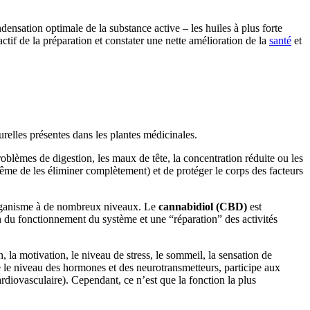
densation optimale de la substance active – les huiles à plus forte
ctif de la préparation et constater une nette amélioration de la
santé
et
urelles présentes dans les plantes médicinales.
oblèmes de digestion, les maux de tête, la concentration réduite ou les
ême de les éliminer complètement) et de protéger le corps des facteurs
 organisme à de nombreux niveaux. Le
cannabidiol (CBD)
est
du fonctionnement du système et une “réparation” des activités
n, la motivation, le niveau de stress, le sommeil, la sensation de
ôle le niveau des hormones et des neurotransmetteurs, participe aux
rdiovasculaire). Cependant, ce n’est que la fonction la plus