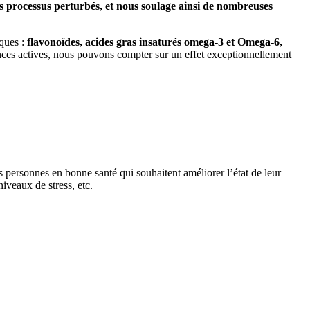
s processus perturbés, et nous soulage ainsi de nombreuses
iques :
flavonoïdes, acides gras insaturés omega-3 et Omega-6,
nces actives, nous pouvons compter sur un effet exceptionnellement
les personnes en bonne santé qui souhaitent améliorer l’état de leur
iveaux de stress, etc.