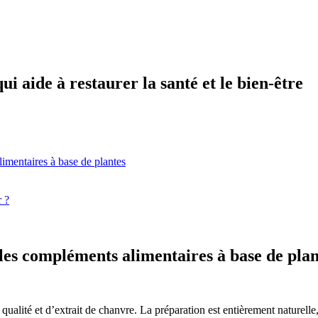
i aide à restaurer la santé et le bien-être
mentaires à base de plantes
r ?
es compléments alimentaires à base de plan
alité et d’extrait de chanvre. La préparation est entièrement naturelle,