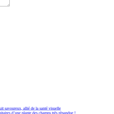
uit savoureux, allié de la santé visuelle
itaires d’une plante des champs très répandue !