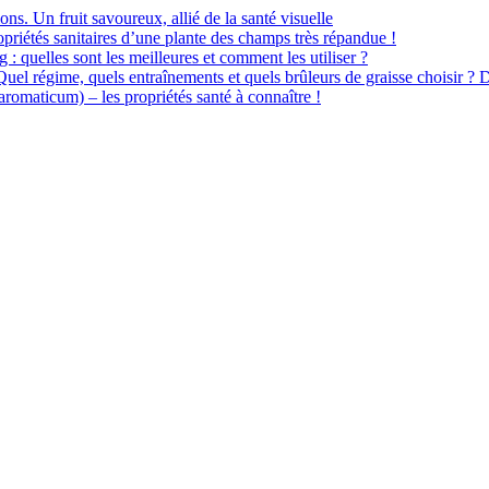
ions. Un fruit savoureux, allié de la santé visuelle
priétés sanitaires d’une plante des champs très répandue !
 : quelles sont les meilleures et comment les utiliser ?
 Quel régime, quels entraînements et quels brûleurs de graisse choisir ? 
omaticum) – les propriétés santé à connaître !