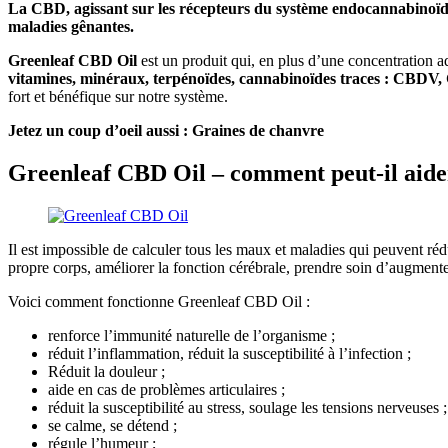
La CBD, agissant sur les récepteurs du système endocannabinoïde,
maladies gênantes.
Greenleaf CBD Oil
est un produit qui, en plus d’une concentration
vitamines, minéraux, terpénoïdes, cannabinoïdes traces : C
fort et bénéfique sur notre système.
Jetez un coup d’oeil aussi :
Graines de chanvre
Greenleaf CBD Oil – comment peut-il aider
Il est impossible de calculer tous les maux et maladies qui peuvent rédu
propre corps, améliorer la fonction cérébrale, prendre soin d’augmenter
Voici comment fonctionne Greenleaf CBD Oil :
renforce l’immunité naturelle de l’organisme ;
réduit l’inflammation, réduit la susceptibilité à l’infection ;
Réduit la douleur ;
aide en cas de problèmes articulaires ;
réduit la susceptibilité au stress, soulage les tensions nerveuses ;
se calme, se détend ;
régule l’humeur ;