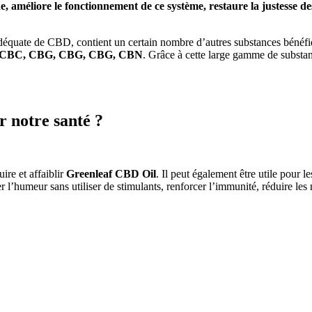
 améliore le fonctionnement de ce système, restaure la justesse de
 adéquate de CBD, contient un certain nombre d’autres substances bénéf
BDV, CBC, CBG, CBG, CBG, CBN
. Grâce à cette large gamme de substa
 notre santé ?
ire et affaiblir
Greenleaf CBD Oil
. Il peut également être utile pour 
 l’humeur sans utiliser de stimulants, renforcer l’immunité, réduire les n