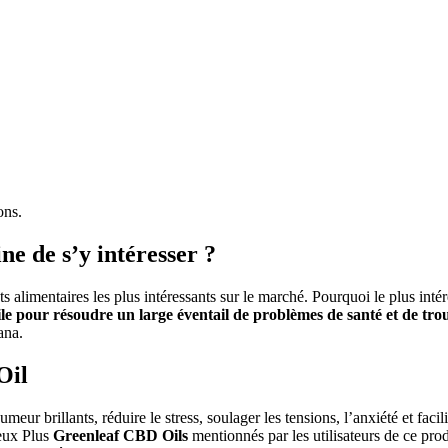
ons.
ne de s’y intéresser ?
alimentaires les plus intéressants sur le marché. Pourquoi le plus intér
le pour résoudre un large éventail de problèmes de santé et de tr
ana.
Oil
eur brillants, réduire le stress, soulager les tensions, l’anxiété et facil
reux Plus
Greenleaf CBD Oils
mentionnés par les utilisateurs de ce prod