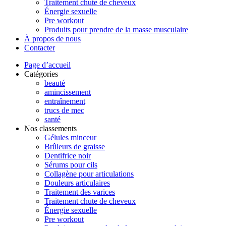
Traitement chute de cheveux
Énergie sexuelle
Pre workout
Produits pour prendre de la masse musculaire
À propos de nous
Contacter
Page d’accueil
Catégories
beauté
amincissement
entraînement
trucs de mec
santé
Nos classements
Gélules minceur
Brûleurs de graisse
Dentifrice noir
Sérums pour cils
Collagène pour articulations
Douleurs articulaires
Traitement des varices
Traitement chute de cheveux
Énergie sexuelle
Pre workout