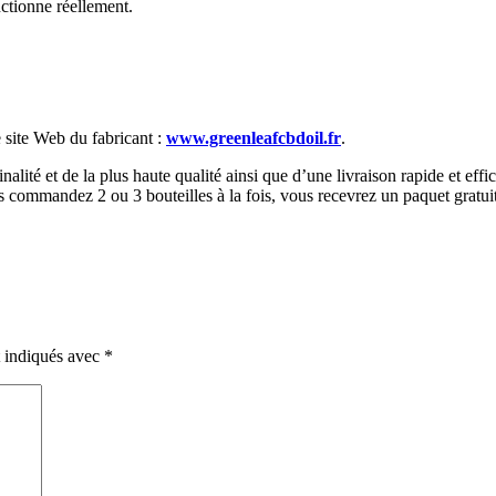
nctionne réellement.
e site Web du fabricant :
www.greenleafcbdoil.fr
.
alité et de la plus haute qualité ainsi que d’une livraison rapide et effi
us commandez 2 ou 3 bouteilles à la fois, vous recevrez un paquet gratuit
t indiqués avec
*