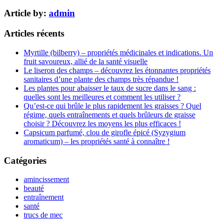
Article by:
admin
Articles récents
Myrtille (bilberry) – propriétés médicinales et indications. Un
fruit savoureux, allié de la santé visuelle
Le liseron des champs – découvrez les étonnantes propriétés
sanitaires d’une plante des champs très répandue !
Les plantes pour abaisser le taux de sucre dans le sang :
quelles sont les meilleures et comment les utiliser ?
Qu’est-ce qui brûle le plus rapidement les graisses ? Quel
régime, quels entraînements et quels brûleurs de graisse
choisir ? Découvrez les moyens les plus efficaces !
Capsicum parfumé, clou de girofle épicé (Syzygium
aromaticum) – les propriétés santé à connaître !
Catégories
amincissement
beauté
entraînement
santé
trucs de mec