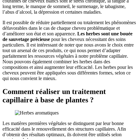
courantes de cheveux blancs sont le stress chronique, la fatigue à
long terme, le manque de sommeil, le surmenage, le tabagisme,
l’abus d’alcool, la dépression et certaines maladies.
Il est possible de réduire partiellement ou totalement les phénomènes
défavorables dans le cas de chaque cheveu problématique et
d’améliorer son état et son apparence.
Les herbes sont une bouée
de sauvetage précieuse
pour les cheveux nécessitant des soins
particuliers. Il est intéressant de noter que nous avons le choix entre
tout un arsenal de ces produits, ce qui nous permet d’adapter
parfaitement les ressources végétales à notre problème capillaire.
Nous pouvons également combiner les herbes dans des
compositions et ainsi augmenter leur efficacité. Les herbes pour les
cheveux peuvent être appliquées sous différentes formes, selon ce
qui nous convient le mieux.
Comment réaliser un traitement
capillaire à base de plantes ?
Les matières premières végétales se distinguent par leur bonne
efficacité dans le renouvellement des structures capillaires. Afin
d’obtenir des résultats optimaux, ils doivent être utilisés selon