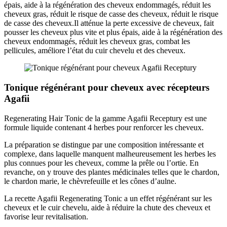
épais, aide à la régénération des cheveux endommagés, réduit les
cheveux gras, réduit le risque de casse des cheveux, réduit le risque
de casse des cheveux.Il atténue la perte excessive de cheveux, fait
pousser les cheveux plus vite et plus épais, aide à la régénération des
cheveux endommagés, réduit les cheveux gras, combat les
pellicules, améliore l’état du cuir chevelu et des cheveux.
Tonique régénérant pour cheveux avec récepteurs
Agafii
Regenerating Hair Tonic de la gamme Agafii Receptury est une
formule liquide contenant 4 herbes pour renforcer les cheveux.
La préparation se distingue par une composition intéressante et
complexe, dans laquelle manquent malheureusement les herbes les
plus connues pour les cheveux, comme la prêle ou l’ortie. En
revanche, on y trouve des plantes médicinales telles que le chardon,
le chardon marie, le chèvrefeuille et les cônes d’aulne.
La recette Agafii Regenerating Tonic a un effet régénérant sur les
cheveux et le cuir chevelu, aide à réduire la chute des cheveux et
favorise leur revitalisation.