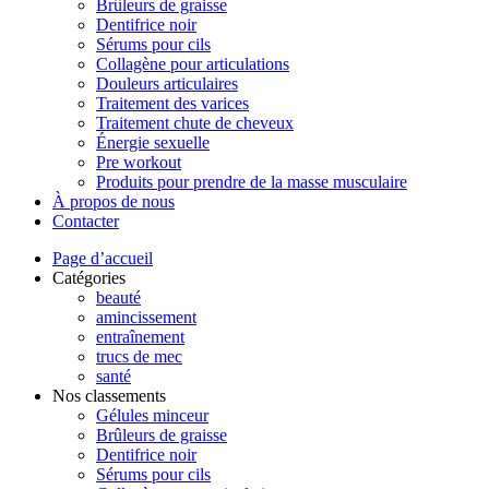
Brûleurs de graisse
Dentifrice noir
Sérums pour cils
Collagène pour articulations
Douleurs articulaires
Traitement des varices
Traitement chute de cheveux
Énergie sexuelle
Pre workout
Produits pour prendre de la masse musculaire
À propos de nous
Contacter
Page d’accueil
Catégories
beauté
amincissement
entraînement
trucs de mec
santé
Nos classements
Gélules minceur
Brûleurs de graisse
Dentifrice noir
Sérums pour cils