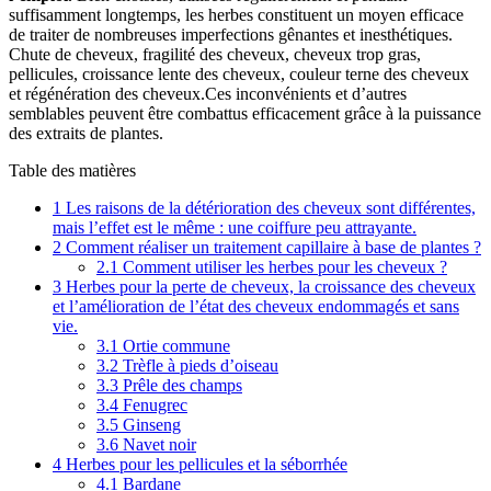
suffisamment longtemps, les herbes constituent un moyen efficace
de traiter de nombreuses imperfections gênantes et inesthétiques.
Chute de cheveux, fragilité des cheveux, cheveux trop gras,
pellicules, croissance lente des cheveux, couleur terne des cheveux
et régénération des cheveux.Ces inconvénients et d’autres
semblables peuvent être combattus efficacement grâce à la puissance
des extraits de plantes.
Table des matières
1
Les raisons de la détérioration des cheveux sont différentes,
mais l’effet est le même : une coiffure peu attrayante.
2
Comment réaliser un traitement capillaire à base de plantes ?
2.1
Comment utiliser les herbes pour les cheveux ?
3
Herbes pour la perte de cheveux, la croissance des cheveux
et l’amélioration de l’état des cheveux endommagés et sans
vie.
3.1
Ortie commune
3.2
Trèfle à pieds d’oiseau
3.3
Prêle des champs
3.4
Fenugrec
3.5
Ginseng
3.6
Navet noir
4
Herbes pour les pellicules et la séborrhée
4.1
Bardane