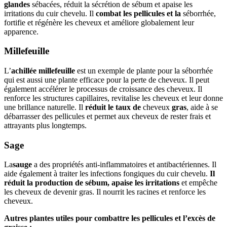
glandes
sébacées, réduit la sécrétion de sébum et apaise les
irritations du cuir chevelu. Il
combat les pellicules et la
séborrhée,
fortifie et régénère les cheveux et améliore globalement leur
apparence.
Millefeuille
L’
achillée millefeuille
est un exemple de plante pour la séborrhée
qui est aussi une plante efficace pour la perte de cheveux. Il peut
également accélérer le processus de croissance des cheveux. Il
renforce les structures capillaires, revitalise les cheveux et leur donne
une brillance naturelle. Il
réduit le taux de
cheveux
gras
, aide à se
débarrasser des pellicules et permet aux cheveux de rester frais et
attrayants plus longtemps.
Sage
La
sauge
a des propriétés anti-inflammatoires et antibactériennes. Il
aide également à traiter les infections fongiques du cuir chevelu.
Il
réduit la production de sébum, apaise les irritations
et empêche
les cheveux de devenir gras. Il nourrit les racines et renforce les
cheveux.
Autres plantes utiles pour combattre les pellicules et l’excès de