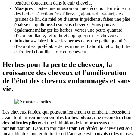
pénétrer doucement dans le cuir chevelu.
Masques
– faites une infusion ou une décoction forte à partir
des herbes sélectionnées, filtrez-la, ajoutez du yaourt, des
graines de lin, du miel ou d’autres ingrédients, faites une pâte
épaisse et appliquez-la sur vos cheveux. Vous pouvez
également mélanger les herbes, verser une petite quantité
d’eau bouillante, refroidir et appliquer sur les cheveux.
infusions
– faire infuser les herbes dans une petite quantité
d’eau (il est préférable de les moudre d’abord), refroidir, filtrer
et frotter la bouillie sur le cuir chevelu.
Herbes pour la perte de cheveux, la
croissance des cheveux et l’amélioration
de l’état des cheveux endommagés et sans
vie.
Les cheveux faibles, qui poussent lentement et tombent, nécessitent
avant tout un
renforcement des bulbes pileux
, une
reconstruction
des follicules pileux
et une inhibition de leur processus de
miniaturisation. Dans un follicule affaibli et rétréci, le cheveu est soit
incapable de s’ancrer du tout, soit l’ancrage est mauvais et les phases