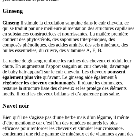
Ginseng
Ginseng
Il stimule la circulation sanguine dans le cuir chevelu, ce
qui se traduit par une meilleure alimentation des structures capillaires
en substances constructrices et nourrissantes. La matière première
contient des phytostérols, des saponines triterpéniques, des
composés phénoliques, des acides aminés, des sels minéraux, des
huiles essentielles, du cuivre, des vitamines A, E, B.
La racine de ginseng renforce les racines des cheveux et réduit leur
chute. En augmentant l’apport sanguin au cuir chevelu, davantage
de baby hair apparaît sur le cuir chevelu. Les cheveux
poussent
également plus vite
qu’avant. Le ginseng aide également à
régénérer les cheveux endommagés
. Il répare les dommages,
restaure la structure lisse des cheveux et les protège des éléments
nocifs. Il rend les cheveux brillants et d’apparence plus saine.
Navet noir
Bien qu’il ne s’agisse pas d’une herbe mais d’un légume, il mérite
d’être mentionné car c’est l’un des remèdes naturels les plus
efficaces pour renforcer les cheveux et stimuler leur croissance.
contiennent une riche gamme de minéraux et de vitamines ayant des