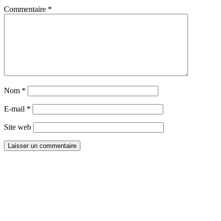
Commentaire
*
Nom
*
E-mail
*
Site web