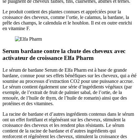
se plaignent de cheveux faibles, fins, clairsemés, abîmés et ternes.
Le produit contient des plantes connues et appréciées pour la
croissance des cheveux, comme l’ortie, le calamus, la bardane, la
prêle des champs, le calendula et le houblon. Il est en outre enrichi
en vitamine F.
Serum bardane contre la chute des cheveux avec
activateur de croissance Elfa Pharm
Le sérum de bardane Serum de Elfa Pharm est à base de grande
bardane, connue pour ses effets bénéfiques sur les cheveux, qui a été
soumise au processus d’extraction CO2 pour une puissance accrue.
Le sérum contient également une série d’ingrédients végétaux (par
exemple, de l’extrait de fruit de palmier sabal, de l’ortie, de la
renouée, de l’huile de thym, de l’huile de romarin) ainsi que des
protéines et des vitamines.
La racine de bardane et d’autres ingrédients contenus dans le sérum
ont un effet fortifiant et régénérant sur les cheveux, stimulent la
croissance des cheveux et les rendent plus résistants. Le sérum
contient de la racine de bardane et d’autres ingrédients qui
renforcent et régénèrent les cheveux, stimulent la croissance des