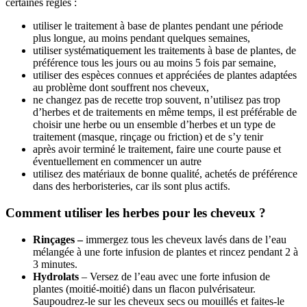
certaines règles :
utiliser le traitement à base de plantes pendant une période
plus longue, au moins pendant quelques semaines,
utiliser systématiquement les traitements à base de plantes, de
préférence tous les jours ou au moins 5 fois par semaine,
utiliser des espèces connues et appréciées de plantes adaptées
au problème dont souffrent nos cheveux,
ne changez pas de recette trop souvent, n’utilisez pas trop
d’herbes et de traitements en même temps, il est préférable de
choisir une herbe ou un ensemble d’herbes et un type de
traitement (masque, rinçage ou friction) et de s’y tenir
après avoir terminé le traitement, faire une courte pause et
éventuellement en commencer un autre
utilisez des matériaux de bonne qualité, achetés de préférence
dans des herboristeries, car ils sont plus actifs.
Comment utiliser les herbes pour les cheveux ?
Rinçages –
immergez tous les cheveux lavés dans de l’eau
mélangée à une forte infusion de plantes et rincez pendant 2 à
3 minutes.
Hydrolats
– Versez de l’eau avec une forte infusion de
plantes (moitié-moitié) dans un flacon pulvérisateur.
Saupoudrez-le sur les cheveux secs ou mouillés et faites-le