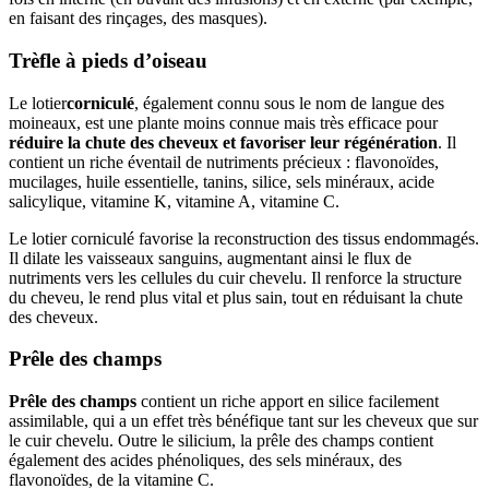
en faisant des rinçages, des masques).
Trèfle à pieds d’oiseau
Le lotier
corniculé
, également connu sous le nom de langue des
moineaux, est une plante moins connue mais très efficace pour
réduire la chute des cheveux et favoriser leur régénération
. Il
contient un riche éventail de nutriments précieux : flavonoïdes,
mucilages, huile essentielle, tanins, silice, sels minéraux, acide
salicylique, vitamine K, vitamine A, vitamine C.
Le lotier corniculé favorise la reconstruction des tissus endommagés.
Il dilate les vaisseaux sanguins, augmentant ainsi le flux de
nutriments vers les cellules du cuir chevelu. Il renforce la structure
du cheveu, le rend plus vital et plus sain, tout en réduisant la chute
des cheveux.
Prêle des champs
Prêle des champs
contient un riche apport en silice facilement
assimilable, qui a un effet très bénéfique tant sur les cheveux que sur
le cuir chevelu. Outre le silicium, la prêle des champs contient
également des acides phénoliques, des sels minéraux, des
flavonoïdes, de la vitamine C.