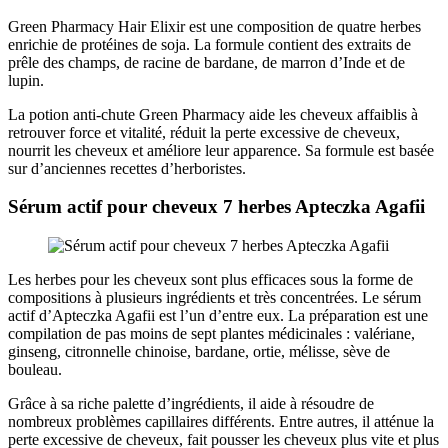
Green Pharmacy Hair Elixir est une composition de quatre herbes
enrichie de protéines de soja. La formule contient des extraits de
prêle des champs, de racine de bardane, de marron d’Inde et de
lupin.
La potion anti-chute Green Pharmacy aide les cheveux affaiblis à
retrouver force et vitalité, réduit la perte excessive de cheveux,
nourrit les cheveux et améliore leur apparence. Sa formule est basée
sur d’anciennes recettes d’herboristes.
Sérum actif pour cheveux 7 herbes Apteczka Agafii
Les herbes pour les cheveux sont plus efficaces sous la forme de
compositions à plusieurs ingrédients et très concentrées. Le sérum
actif d’Apteczka Agafii est l’un d’entre eux. La préparation est une
compilation de pas moins de sept plantes médicinales : valériane,
ginseng, citronnelle chinoise, bardane, ortie, mélisse, sève de
bouleau.
Grâce à sa riche palette d’ingrédients, il aide à résoudre de
nombreux problèmes capillaires différents. Entre autres, il atténue la
perte excessive de cheveux, fait pousser les cheveux plus vite et plus