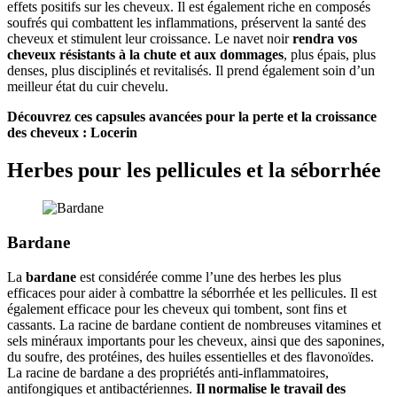
effets positifs sur les cheveux. Il est également riche en composés
soufrés qui combattent les inflammations, préservent la santé des
cheveux et stimulent leur croissance. Le navet noir
rendra vos
cheveux résistants à la chute et aux dommages
, plus épais, plus
denses, plus disciplinés et revitalisés. Il prend également soin d’un
meilleur état du cuir chevelu.
Découvrez ces capsules avancées pour la perte et la croissance
des cheveux : Locerin
Herbes pour les pellicules et la séborrhée
Bardane
La
bardane
est considérée comme l’une des herbes les plus
efficaces pour aider à combattre la séborrhée et les pellicules. Il est
également efficace pour les cheveux qui tombent, sont fins et
cassants. La racine de bardane contient de nombreuses vitamines et
sels minéraux importants pour les cheveux, ainsi que des saponines,
du soufre, des protéines, des huiles essentielles et des flavonoïdes.
La racine de bardane a des propriétés anti-inflammatoires,
antifongiques et antibactériennes.
Il normalise le travail des