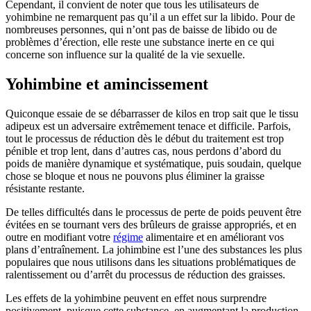
Cependant, il convient de noter que tous les utilisateurs de
yohimbine ne remarquent pas qu’il a un effet sur la libido. Pour de
nombreuses personnes, qui n’ont pas de baisse de libido ou de
problèmes d’érection, elle reste une substance inerte en ce qui
concerne son influence sur la qualité de la vie sexuelle.
Yohimbine et amincissement
Quiconque essaie de se débarrasser de kilos en trop sait que le tissu
adipeux est un adversaire extrêmement tenace et difficile. Parfois,
tout le processus de réduction dès le début du traitement est trop
pénible et trop lent, dans d’autres cas, nous perdons d’abord du
poids de manière dynamique et systématique, puis soudain, quelque
chose se bloque et nous ne pouvons plus éliminer la graisse
résistante restante.
De telles difficultés dans le processus de perte de poids peuvent être
évitées en se tournant vers des brûleurs de graisse appropriés, et en
outre en modifiant votre
régime
alimentaire et en améliorant vos
plans d’entraînement. La johimbine est l’une des substances les plus
populaires que nous utilisons dans les situations problématiques de
ralentissement ou d’arrêt du processus de réduction des graisses.
Les effets de la yohimbine peuvent en effet nous surprendre
positivement, puisque cette substance, en augmentant la production