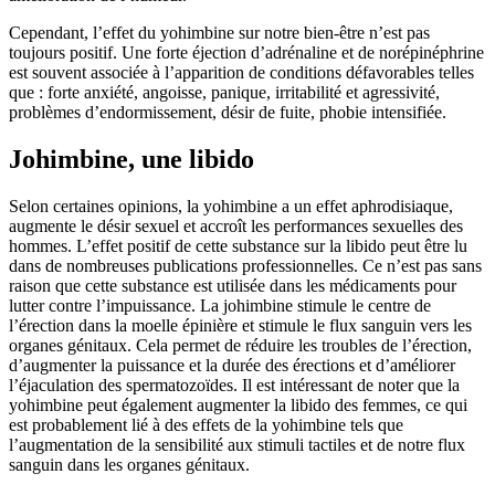
Cependant, l’effet du yohimbine sur notre bien-être n’est pas
toujours positif. Une forte éjection d’adrénaline et de norépinéphrine
est souvent associée à l’apparition de conditions défavorables telles
que : forte anxiété, angoisse, panique, irritabilité et agressivité,
problèmes d’endormissement, désir de fuite, phobie intensifiée.
Johimbine, une libido
Selon certaines opinions, la yohimbine a un effet aphrodisiaque,
augmente le désir sexuel et accroît les performances sexuelles des
hommes. L’effet positif de cette substance sur la libido peut être lu
dans de nombreuses publications professionnelles. Ce n’est pas sans
raison que cette substance est utilisée dans les médicaments pour
lutter contre l’impuissance. La johimbine stimule le centre de
l’érection dans la moelle épinière et stimule le flux sanguin vers les
organes génitaux. Cela permet de réduire les troubles de l’érection,
d’augmenter la puissance et la durée des érections et d’améliorer
l’éjaculation des spermatozoïdes. Il est intéressant de noter que la
yohimbine peut également augmenter la libido des femmes, ce qui
est probablement lié à des effets de la yohimbine tels que
l’augmentation de la sensibilité aux stimuli tactiles et de notre flux
sanguin dans les organes génitaux.