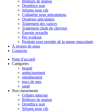
Brûleurs de graisse
Dentifrice noir
Sérums pour cils
Collagène pour articulations
Douleurs articulaires
Traitement des varices
Traitement chute de cheveux
Énergie sexuelle
Pre workout
Produits pour prendre de la masse musculaire
À propos de nous
Contacter
Page d’accueil
Catégories
beauté
amincissement
entraînement
trucs de mec
santé
Nos classements
Gélules minceur
Brûleurs de graisse
Dentifrice noir
Sérums pour cils