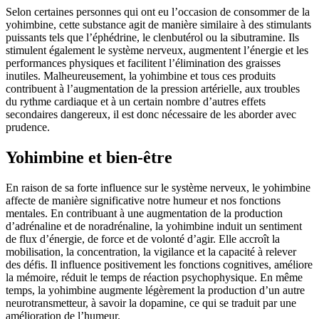
Selon certaines personnes qui ont eu l’occasion de consommer de la
yohimbine, cette substance agit de manière similaire à des stimulants
puissants tels que l’éphédrine, le clenbutérol ou la sibutramine. Ils
stimulent également le système nerveux, augmentent l’énergie et les
performances physiques et facilitent l’élimination des graisses
inutiles. Malheureusement, la yohimbine et tous ces produits
contribuent à l’augmentation de la pression artérielle, aux troubles
du rythme cardiaque et à un certain nombre d’autres effets
secondaires dangereux, il est donc nécessaire de les aborder avec
prudence.
Yohimbine et bien-être
En raison de sa forte influence sur le système nerveux, le yohimbine
affecte de manière significative notre humeur et nos fonctions
mentales. En contribuant à une augmentation de la production
d’adrénaline et de noradrénaline, la yohimbine induit un sentiment
de flux d’énergie, de force et de volonté d’agir. Elle accroît la
mobilisation, la concentration, la vigilance et la capacité à relever
des défis. Il influence positivement les fonctions cognitives, améliore
la mémoire, réduit le temps de réaction psychophysique. En même
temps, la yohimbine augmente légèrement la production d’un autre
neurotransmetteur, à savoir la dopamine, ce qui se traduit par une
amélioration de l’humeur.