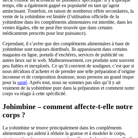
temps, elle a également gagné en popularité en tant qu’agent
amincissant. Toutefois, en raison de nombreux effets secondaires, la
vente de la yohimbine est limitée (l’utilisation officielle de la
yohimbine dans les compléments alimentaires est interdite, dans les
ventes légales, elle ne peut être trouvée que dans certains
médicaments prescrits pour leur puissance).
Cependant, il s’avère que des compléments alimentaires à base de
yohimbine sont toujours distribués. Ils apparaissent dans certains
magasins en ligne, portails d’enchères, services de publicité ou
autres lieux sur le web. Malheureusement, ces produits sont souvent
peu fiables et inexplorés. Ce qu’il convient de souligner, c’est que si
nous décidons d’acheter et de prendre une telle préparation d’origine
inconnue et de composition douteuse, nous prenons un grand risque
pour la
santé
. Après tout, nous ne sommes pas sûrs qu’il y ait
vraiment de la yohimbine pure dans la préparation et comment notre
corps va réagir à cette spécificité.
Johimbine – comment affecte-t-elle notre
corps ?
La yohimbine se trouve principalement dans les compléments
alimentaires qui aident à réduire la graisse et à modeler le corps,