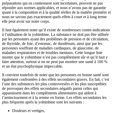
préparations qui en contiennent sont incertaines, peuvent ne pas
répondre aux normes applicables, et nous n’avons pas de garantie
quant à la composition et à la qualité réelles de la matière première et
nous ne savons pas exactement quels effets à court et à long terme
elle peut avoir sur notre corps.
Il faut également noter qu’il existe de nombreuses contre-indications
à l’utilisation de la yohimbine. La substance ne doit pas être utilisée
par les personnes ayant des problèmes de pression et de circulation,
de thyroïde, de foie, d’estomac, de duodénum, ainsi que par les
personnes souffrant de maladies cardiaques, de glaucome, de
maladies respiratoires et de troubles mentaux. Cette longue liste
montre que le yohimbine n’est pas complètement sûr et qu’il faut y
faire attention, surtout si on ne peut pas montrer une santé à 100 %
et un état psychophysique impeccable.
Il convient toutefois de noter que les personnes en bonne santé sont
également confrontées à des effets secondaires graves. En fait, c’est
l’une des substances les plus controversées et les plus susceptibles
de provoquer des effets secondaires négatifs parmi celles qui
apparaissent dans les compléments alimentaires qui aident à
l’amincissement et à la remise en forme. Les effets secondaires les
plus fréquents après la yohimbine sont les suivants :
Douleurs et vertiges,