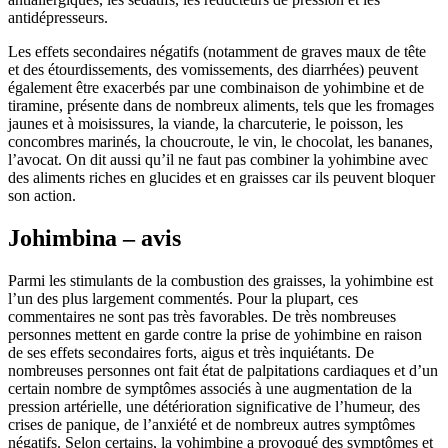
antidépresseurs.
Les effets secondaires négatifs (notamment de graves maux de tête
et des étourdissements, des vomissements, des diarrhées) peuvent
également être exacerbés par une combinaison de yohimbine et de
tiramine, présente dans de nombreux aliments, tels que les fromages
jaunes et à moisissures, la viande, la charcuterie, le poisson, les
concombres marinés, la choucroute, le vin, le chocolat, les bananes,
l’avocat. On dit aussi qu’il ne faut pas combiner la yohimbine avec
des aliments riches en glucides et en graisses car ils peuvent bloquer
son action.
Johimbina – avis
Parmi les stimulants de la combustion des graisses, la yohimbine est
l’un des plus largement commentés. Pour la plupart, ces
commentaires ne sont pas très favorables. De très nombreuses
personnes mettent en garde contre la prise de yohimbine en raison
de ses effets secondaires forts, aigus et très inquiétants. De
nombreuses personnes ont fait état de palpitations cardiaques et d’un
certain nombre de symptômes associés à une augmentation de la
pression artérielle, une détérioration significative de l’humeur, des
crises de panique, de l’anxiété et de nombreux autres symptômes
négatifs. Selon certains, la yohimbine a provoqué des symptômes et