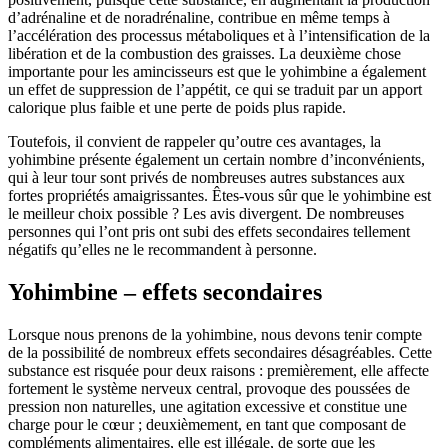
d’adrénaline et de noradrénaline, contribue en même temps à
l’accélération des processus métaboliques et à l’intensification de la
libération et de la combustion des graisses. La deuxième chose
importante pour les amincisseurs est que le yohimbine a également
un effet de suppression de l’appétit, ce qui se traduit par un apport
calorique plus faible et une perte de poids plus rapide.
Toutefois, il convient de rappeler qu’outre ces avantages, la
yohimbine présente également un certain nombre d’inconvénients,
qui à leur tour sont privés de nombreuses autres substances aux
fortes propriétés amaigrissantes. Êtes-vous sûr que le yohimbine est
le meilleur choix possible ? Les avis divergent. De nombreuses
personnes qui l’ont pris ont subi des effets secondaires tellement
négatifs qu’elles ne le recommandent à personne.
Yohimbine – effets secondaires
Lorsque nous prenons de la yohimbine, nous devons tenir compte
de la possibilité de nombreux effets secondaires désagréables. Cette
substance est risquée pour deux raisons : premièrement, elle affecte
fortement le système nerveux central, provoque des poussées de
pression non naturelles, une agitation excessive et constitue une
charge pour le cœur ; deuxièmement, en tant que composant de
compléments alimentaires, elle est illégale, de sorte que les