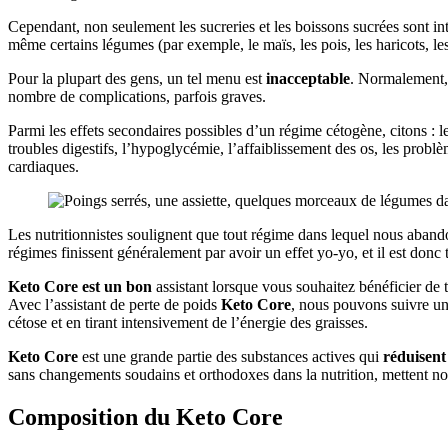
Cependant, non seulement les sucreries et les boissons sucrées sont interd
même certains légumes (par exemple, le maïs, les pois, les haricots, les 
Pour la plupart des gens, un tel menu est
inacceptable
. Normalement, 
nombre de complications, parfois graves.
Parmi les effets secondaires possibles d’un régime cétogène, citons : l
troubles digestifs, l’hypoglycémie, l’affaiblissement des os, les problème
cardiaques.
Les nutritionnistes soulignent que tout régime dans lequel nous aban
régimes finissent généralement par avoir un effet yo-yo, et il est donc 
Keto Core est un bon
assistant lorsque vous souhaitez bénéficier de 
Avec l’assistant de perte de poids
Keto Core
, nous pouvons suivre u
cétose et en tirant intensivement de l’énergie des graisses.
Keto Core
est une grande partie des substances actives qui
réduisent 
sans changements soudains et orthodoxes dans la nutrition, mettent no
Composition du Keto Core