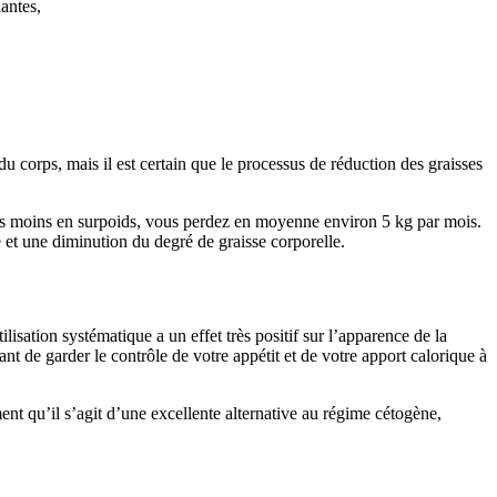
antes,
corps, mais il est certain que le processus de réduction des graisses
êtes moins en surpoids, vous perdez en moyenne environ 5 kg par mois.
e et une diminution du degré de graisse corporelle.
lisation systématique a un effet très positif sur l’apparence de la
nt de garder le contrôle de votre appétit et de votre apport calorique à
t qu’il s’agit d’une excellente alternative au régime cétogène,