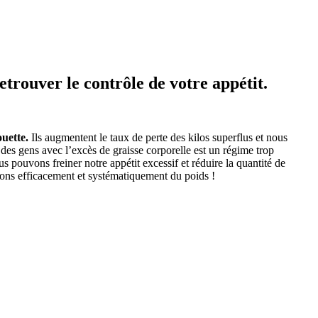
trouver le contrôle de votre appétit.
ouette.
Ils augmentent le taux de perte des kilos superflus et nous
des gens avec l’excès de graisse corporelle est un régime trop
 pouvons freiner notre appétit excessif et réduire la quantité de
drons efficacement et systématiquement du poids !