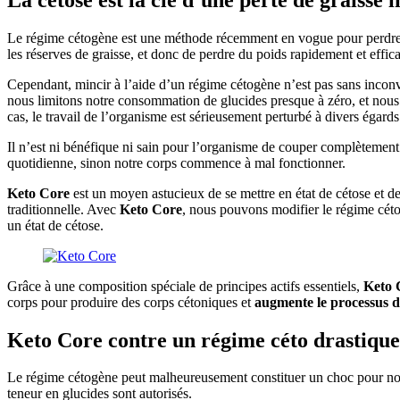
Le régime cétogène est une méthode récemment en vogue pour perdre 
les réserves de graisse, et donc de perdre du poids rapidement et effi
Cependant, mincir à l’aide d’un régime cétogène n’est pas sans inconvé
nous limitons notre consommation de glucides presque à zéro, et nous
cas, le travail de l’organisme est sérieusement perturbé à divers égards
Il n’est ni bénéfique ni sain pour l’organisme de couper complètement l
quotidienne, sinon notre corps commence à mal fonctionner.
Keto Core
est un moyen astucieux de se mettre en état de cétose et
traditionnelle. Avec
Keto Core
, nous pouvons modifier le régime céto
un état de cétose.
Grâce à une composition spéciale de principes actifs essentiels,
Keto 
corps pour produire des corps cétoniques et
augmente le processus d
Keto Core contre un régime céto drastique
Le régime cétogène peut malheureusement constituer un choc pour notre o
teneur en glucides sont autorisés.