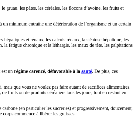
e gruau, les pâtes, les céréales, les flocons d’avoine, les fruits et
 à un minimum entraîne une détérioration de l’organisme et un certain
s hépatiques et rénaux, les calculs rénaux, la stéatose hépatique, les
, la fatigue chronique et la léthargie, les maux de tête, les palpitations
t est un
régime carencé, défavorable à la
santé
. De plus, ces
), mais que vous ne voulez pas faire autant de sacrifices alimentaires.
de fruits ou de produits céréaliers tous les jours, tout en restant en
de carbone (en particulier les sucreries) et progressivement, doucement,
e corps commence à libérer les graisses.