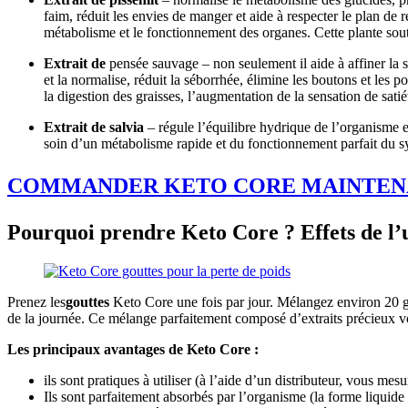
faim, réduit les envies de manger et aide à respecter le plan de 
métabolisme et le fonctionnement des organes. Cette plante souti
Extrait de
pensée sauvage – non seulement il aide à affiner la sil
et la normalise, réduit la séborrhée, élimine les boutons et les 
la digestion des graisses, l’augmentation de la sensation de satiét
Extrait de salvia
– régule l’équilibre hydrique de l’organisme e
soin d’un métabolisme rapide et du fonctionnement parfait du sys
COMMANDER KETO CORE MAINTEN
Pourquoi prendre Keto Core ? Effets de l’u
Prenez les
gouttes
Keto Core une fois par jour. Mélangez environ 20 gout
de la journée. Ce mélange parfaitement composé d’extraits précieux vous
Les principaux avantages de Keto Core :
ils sont pratiques à utiliser (à l’aide d’un distributeur, vous me
Ils sont parfaitement absorbés par l’organisme (la forme liquide 