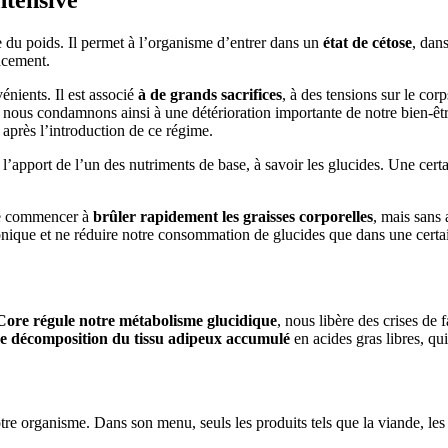
du poids. Il permet à l’organisme d’entrer dans un
état de cétose
, dan
cacement.
nients. Il est associé
à de grands sacrifices
, à des tensions sur le cor
 nous condamnons ainsi à une détérioration importante de notre bien-êtr
 après l’introduction de ce régime.
’apport de l’un des nutriments de base, à savoir les glucides. Une certa
 de commencer à
brûler rapidement les graisses corporelles
, mais sans
nique et ne réduire notre consommation de glucides que dans une certain
Core régule notre métabolisme glucidique
, nous libère des crises de
e décomposition du tissu adipeux accumulé
en acides gras libres, qu
rganisme. Dans son menu, seuls les produits tels que la viande, les prod