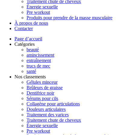
Traitement chute de cheveux
Énergie sexuelle
Pre workout
Produits pour prendre de la masse musculaire
À propos de nous
Contacter
Page d’accueil
Catégories
beauté
amincissement
entraînement
trucs de mec
santé
Nos classements
Gélules minceur
Brûleurs de graisse
Dentifrice noir
Sérums pour cils
Collagène pour articulations
Douleurs articulaires
Traitement des varices
Traitement chute de cheveux
Énergie sexuelle
Pre workout