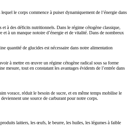
s lequel le corps commence à puiser dynamiquement de l’énergie dans
ps et à des déficits nutritionnels. Dans le régime cétogène classique,
e et à un manque notoire d’énergie et de vitalité. Dans de nombreux
ine quantité de glucides est nécessaire dans notre alimentation
 avoir à mettre en œuvre un régime cétogène radical sous sa forme
e mesure, tout en constatant les avantages évidents de l’entrée dans
 faim vorace, réduit le besoin de sucre, et en même temps mobilise le
i deviennent une source de carburant pour notre corps.
uits laitiers, les œufs, le beurre, les huiles, les légumes à faible