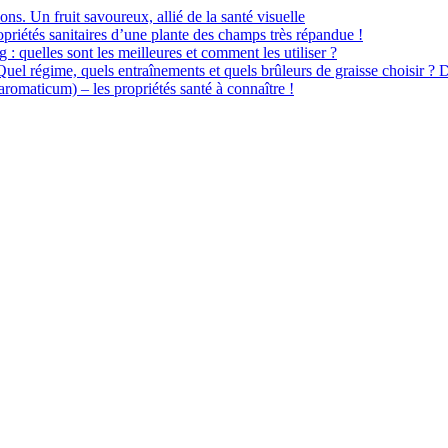
ions. Un fruit savoureux, allié de la santé visuelle
priétés sanitaires d’une plante des champs très répandue !
 : quelles sont les meilleures et comment les utiliser ?
 Quel régime, quels entraînements et quels brûleurs de graisse choisir ? 
omaticum) – les propriétés santé à connaître !