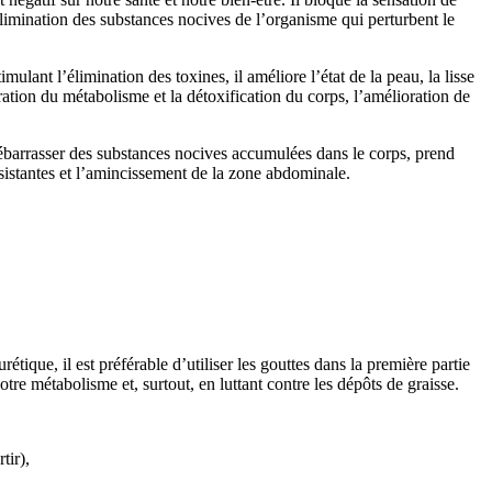
’élimination des substances nocives de l’organisme qui perturbent le
ulant l’élimination des toxines, il améliore l’état de la peau, la lisse
ération du métabolisme et la détoxification du corps, l’amélioration de
 débarrasser des substances nocives accumulées dans le corps, prend
ésistantes et l’amincissement de la zone abdominale.
ique, il est préférable d’utiliser les gouttes dans la première partie
re métabolisme et, surtout, en luttant contre les dépôts de graisse.
tir),