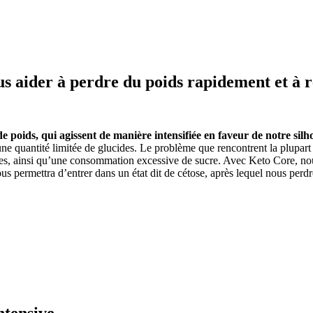
s aider à perdre du poids rapidement et à re
 poids, qui agissent de manière intensifiée en faveur de notre silh
ne quantité limitée de glucides. Le problème que rencontrent la plupart 
érées, ainsi qu’une consommation excessive de sucre. Avec Keto Core, nous
nous permettra d’entrer dans un état dit de cétose, après lequel nous per
ntensive