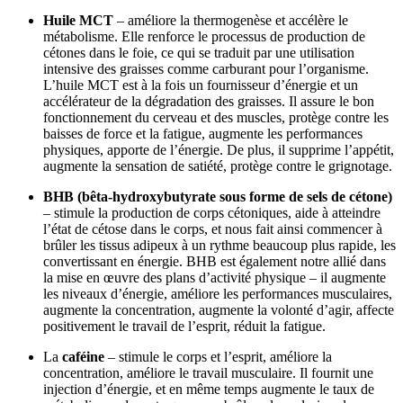
Huile MCT
– améliore la thermogenèse et accélère le
métabolisme. Elle renforce le processus de production de
cétones dans le foie, ce qui se traduit par une utilisation
intensive des graisses comme carburant pour l’organisme.
L’huile MCT est à la fois un fournisseur d’énergie et un
accélérateur de la dégradation des graisses. Il assure le bon
fonctionnement du cerveau et des muscles, protège contre les
baisses de force et la fatigue, augmente les performances
physiques, apporte de l’énergie. De plus, il supprime l’appétit,
augmente la sensation de satiété, protège contre le grignotage.
BHB (bêta-hydroxybutyrate sous forme de sels de cétone)
– stimule la production de corps cétoniques, aide à atteindre
l’état de cétose dans le corps, et nous fait ainsi commencer à
brûler les tissus adipeux à un rythme beaucoup plus rapide, les
convertissant en énergie. BHB est également notre allié dans
la mise en œuvre des plans d’activité physique – il augmente
les niveaux d’énergie, améliore les performances musculaires,
augmente la concentration, augmente la volonté d’agir, affecte
positivement le travail de l’esprit, réduit la fatigue.
La
caféine
– stimule le corps et l’esprit, améliore la
concentration, améliore le travail musculaire. Il fournit une
injection d’énergie, et en même temps augmente le taux de