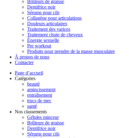
Brûleurs de graisse
Dentifrice noir
Sérums pour cils
Collagène pour articulations
Douleurs articulaires
Traitement des varices
Traitement chute de cheveux
Énergie sexuelle
Pre workout
Produits pour prendre de la masse musculaire
À propos de nous
Contacter
Page d’accueil
Catégories
beauté
amincissement
entraînement
trucs de mec
santé
Nos classements
Gélules minceur
Brûleurs de graisse
Dentifrice noir
Sérums pour cils