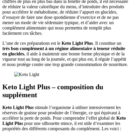
chiffres de plus en plus bas dans la fenêtre de poids, il est nécessaire
de réduire la valeur calorifique du menu, d’introduire des produits
pour accélérer le métabolisme, de réduire l’apport en glucides,
d’essayer de faire une dose quotidienne d’exercice et de ne pas
mener un mode de vie sédentaire typique, et d’aider avec un
complément alimentaire qui nous permettra de remplir plus
facilement ces tâches.
L’une de ces préparations est le
Keto Light Plus
. Il constitue un
très bon complément à un régime alimentaire à teneur réduite
en glucides
, il aide à maintenir une bonne forme physique et de la
vigueur tout au long de la journée, et qui plus est, il régule l’appétit
et nous protège contre une trop grande consommation de nourriture.
Keto Light Plus – composition du
supplément
Keto Light Plus
stimule l’organisme à utiliser intensivement les
réserves de graisse pour produire de l’énergie, ce qui équivaut à
accélérer la perte de poids. Pour comprendre l’effet global de
Keto
Light Plus
pour une silhouette mince, il est utile d’examiner les
propriétés des différents composants du complément. Les voici :