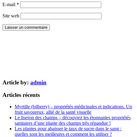
E-mail
*
Site web
Article by:
admin
Articles récents
Myrtille (bilberry) – propriétés médicinales et indications. Un
fruit savoureux, allié de la santé visuelle
Le liseron des champs – découvrez les étonnantes propriétés
sanitaires d’une plante des champs très répandue !
Les plantes pour abaisser le taux de sucre dans le sang :
quelles sont les meilleures et comment les utiliser ?