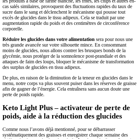
les produits à base de farine blanche, les frites, les chips et autres en-
cas salés similaires, provoquent des fluctuations rapides du taux de
sucre dans le sang et déclenchent le mécanisme qui pousse tout
excès de glucides dans le tissu adipeux. Cela se traduit par une
augmentation rapide du poids et des centimètres de circonférence
corporelle.
Réduire les glucides dans votre alimentation
sera pour nous une
très grande avancée sur votre silhouette mince. En consommant
moins de glucides, nous allons contrer les brusques bonds de la
glycémie, nous protéger de la somnolence post-prandiale et des
attaques de faim des loups, bloquer le mécanisme de transformation
des surplus de glucides en tissu adipeux.
De plus, en raison de la diminution de la teneur en glucides dans le
menu, notre corps va plus souvent puiser dans les réserves de graisse
afin de gagner de l’énergie. Cela entraînera sans aucun doute une
perte de poids rapide.
Keto Light Plus – activateur de perte de
poids, aide à la réduction des glucides
Comme nous l’avons déjà mentionné, pour se débarrasser
systématiquement des graisses et enregistrer chaque semaine des