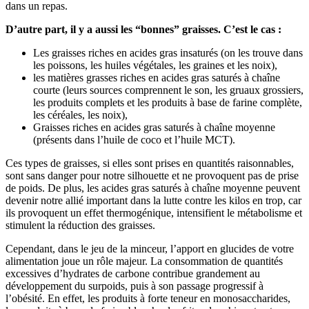
dans un repas.
D’autre part, il y a aussi les “bonnes” graisses. C’est le cas :
Les graisses riches en acides gras insaturés (on les trouve dans
les poissons, les huiles végétales, les graines et les noix),
les matières grasses riches en acides gras saturés à chaîne
courte (leurs sources comprennent le son, les gruaux grossiers,
les produits complets et les produits à base de farine complète,
les céréales, les noix),
Graisses riches en acides gras saturés à chaîne moyenne
(présents dans l’huile de coco et l’huile MCT).
Ces types de graisses, si elles sont prises en quantités raisonnables,
sont sans danger pour notre silhouette et ne provoquent pas de prise
de poids. De plus, les acides gras saturés à chaîne moyenne peuvent
devenir notre allié important dans la lutte contre les kilos en trop, car
ils provoquent un effet thermogénique, intensifient le métabolisme et
stimulent la réduction des graisses.
Cependant, dans le jeu de la minceur, l’apport en glucides de votre
alimentation joue un rôle majeur. La consommation de quantités
excessives d’hydrates de carbone contribue grandement au
développement du surpoids, puis à son passage progressif à
l’obésité. En effet, les produits à forte teneur en monosaccharides,