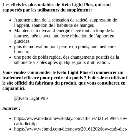
Les effets les plus notables de Keto Light Plus, qui sont
rapportés par les utilisateurs du supplément :
Augmentation de la sensation de satiété, suppression de
l’appétit, abandon de l’habitude de manger,
Maintenir un niveau d’énergie élevé tout au long de la
journée, même avec une forte réduction de l’apport en
glucides,
plus de motivation pour perdre du poids, une meilleure
humeur,
une perte de poids rapide, des changements positifs de la
silhouette visibles après quelques jours d’utilisation.
Vous voulez commander le Keto Light Plus et commencer un
traitement efficace pour perdre du poids ? Faites-le en utilisant
le site officiel du fabricant du produit, que vous consulterez en
cliquant ici.
Sources :
https://www.medicalnewstoday.com/articles/321545#ten-low-
carb-diet-tips
https://www.webmd.com/diet/news/20161202/low-carb-diet-