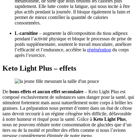
métabolisme, de sorte que nous brûlons les calories plus
rapidement. Elle lutte contre la fatigue, qui nous incite à être
plus actifs pendant la journée. Il bloque également la faim et
permet de mieux contrôler la quantité de calories
consommées.
L-carnitine
– augmente la décomposition du tissu adipeux
pendant l’activité physique et bloque le processus de prise de
poids supplémentaire, soutient le travail musculaire, améliore
l’efficacité et l’endurance, accélère la
régénération
du corps
après l’exercice.
Keto Light Plus – effets
De
bons effets et aucun effet secondaire
– Keto Light Plus est
composé exclusivement de substances sans danger pour la santé, qui
stimulent fortement mais aussi naturellement notre corps à brûler les
graisses. La préparation nous permet d’entrer dans un état de cétose
sans devoir recourir à un régime cétogène très difficile, défavorable
à notre humeur et risqué pour la santé. Grâce à
Keto Light Plus
,
nous ne pouvons réduire notre consommation de glucides que d’un
tiers ou de la moitié et profiter des effets comme si nous l’avions
presque complètement éliminée de notre menu.