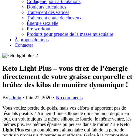
Collagène pour articulations
Douleurs articulaires
Traitement des varices
Traitement chute de cheveux
Énergie sexuelle
Pre workout
Produits pour prendre de la masse musculaire
À propos de nous
Contacter
Keto Light Plus – vous tirez de l’énergie
directement de votre graisse corporelle et
brûlez des kilos de manière dynamique !
By
admin
•
Juin 22, 2020
•
No comments
Vous voulez perdre du poids, mais vos efforts n’apportent pas de
résultats positifs ? Au lieu d’une silhouette qui s’amincit de jour en
jour, on voit toujours la même silhouette lourde, le même ventre, les
mêmes plis, les mêmes épaules pulpeuses dans le miroir ?
Le Keto
Light Plus
est un complément alimentaire qui fait de la perte de
poids un processus dynamique et efficace. Grâce à la composition