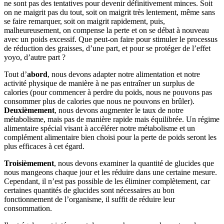
ne sont pas des tentatives pour devenir définitivement minces. Soit
on ne maigrit pas du tout, soit on maigrit très lentement, même sans
se faire remarquer, soit on maigrit rapidement, puis,
malheureusement, on compense la perte et on se débat à nouveau
avec un poids excessif. Que peut-on faire pour stimuler le processus
de réduction des graisses, d’une part, et pour se protéger de l’effet
yoyo, d’autre part ?
Tout d’
abord
, nous devons adapter notre alimentation et notre
activité physique de manière à ne pas entraîner un surplus de
calories (pour commencer à perdre du poids, nous ne pouvons pas
consommer plus de calories que nous ne pouvons en brûler).
Deuxièmement
, nous devons augmenter le taux de notre
métabolisme, mais pas de manière rapide mais équilibrée. Un régime
alimentaire spécial visant à accélérer notre métabolisme et un
complément alimentaire bien choisi pour la perte de poids seront les
plus efficaces à cet égard.
Troisièmement
, nous devons examiner la quantité de glucides que
nous mangeons chaque jour et les réduire dans une certaine mesure.
Cependant, il n’est pas possible de les éliminer complètement, car
certaines quantités de glucides sont nécessaires au bon
fonctionnement de l’organisme, il suffit de réduire leur
consommation.