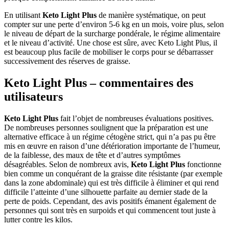
En utilisant
Keto Light Plus
de manière systématique, on peut
compter sur une perte d’environ 5-6 kg en un mois, voire plus, selon
le niveau de départ de la surcharge pondérale, le régime alimentaire
et le niveau d’activité. Une chose est sûre, avec Keto Light Plus, il
est beaucoup plus facile de mobiliser le corps pour se débarrasser
successivement des réserves de graisse.
Keto Light Plus – commentaires des
utilisateurs
Keto Light Plus
fait l’objet de nombreuses évaluations positives.
De nombreuses personnes soulignent que la préparation est une
alternative efficace à un régime cétogène strict, qui n’a pas pu être
mis en œuvre en raison d’une détérioration importante de l’humeur,
de la faiblesse, des maux de tête et d’autres symptômes
désagréables. Selon de nombreux avis,
Keto Light Plus
fonctionne
bien comme un conquérant de la graisse dite résistante (par exemple
dans la zone abdominale) qui est très difficile à éliminer et qui rend
difficile l’atteinte d’une silhouette parfaite au dernier stade de la
perte de poids. Cependant, des avis positifs émanent également de
personnes qui sont très en surpoids et qui commencent tout juste à
lutter contre les kilos.