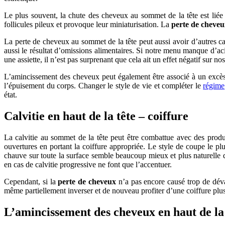
Le plus souvent, la chute des cheveux au sommet de la tête est liée
follicules pileux et provoque leur miniaturisation. La
perte de cheve
La perte de cheveux au sommet de la tête peut aussi avoir d’autres cau
aussi le résultat d’omissions alimentaires. Si notre menu manque d’ac
une assiette, il n’est pas surprenant que cela ait un effet négatif sur 
L’amincissement des cheveux peut également être associé à un excès d
l’épuisement du corps. Changer le style de vie et compléter le
régime
état.
Calvitie en haut de la tête – coiffure
La calvitie au sommet de la tête peut être combattue avec des prod
ouvertures en portant la coiffure appropriée. Le style de coupe le
chauve sur toute la surface semble beaucoup mieux et plus naturelle q
en cas de calvitie progressive ne font que l’accentuer.
Cependant, si la
perte de cheveux
n’a pas encore causé trop de dévas
même partiellement inverser et de nouveau profiter d’une coiffure plu
L’amincissement des cheveux en haut de la 