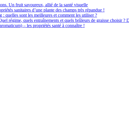
ions. Un fruit savoureux, allié de la santé visuelle
priétés sanitaires d’une plante des champs très répandue !
 : quelles sont les meilleures et comment les utiliser ?
 Quel régime, quels entraînements et quels brûleurs de graisse choisir ? 
omaticum) – les propriétés santé à connaître !