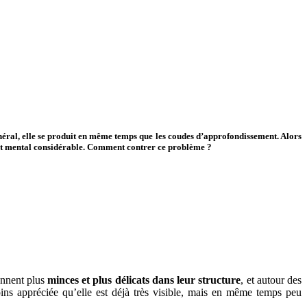
énéral, elle se produit en même temps que les coudes d’approfondissement. Alors
ort mental considérable. Comment contrer ce problème ?
ennent plus
minces et plus délicats dans leur structure
, et autour des
ins appréciée qu’elle est déjà très visible, mais en même temps peu