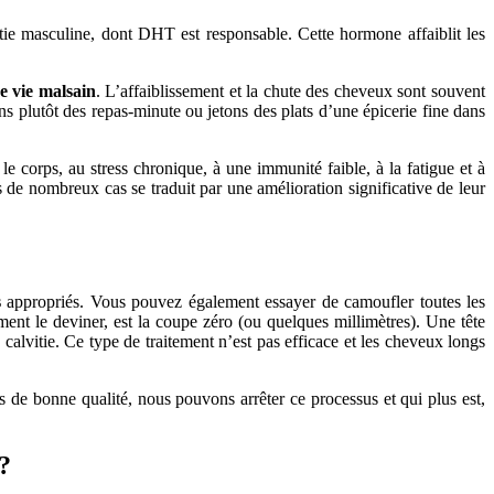
vitie masculine, dont DHT est responsable. Cette hormone affaiblit les
 vie malsain
. L’affaiblissement et la chute des cheveux sont souvent
s plutôt des repas-minute ou jetons des plats d’une épicerie fine dans
 corps, au stress chronique, à une immunité faible, à la fatigue et à
 de nombreux cas se traduit par une amélioration significative de leur
s
appropriés. Vous pouvez également essayer de camoufler toutes les
t le deviner, est la coupe zéro (ou quelques millimètres). Une tête
alvitie. Ce type de traitement n’est pas efficace et les cheveux longs
es de bonne qualité, nous pouvons arrêter ce processus et qui plus est,
?