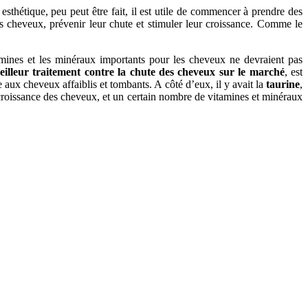
sthétique, peu peut être fait, il est utile de commencer à prendre des
s cheveux, prévenir leur chute et stimuler leur croissance. Comme le
tamines et les minéraux importants pour les cheveux ne devraient pas
eilleur traitement contre la chute des cheveux sur le marché
, est
e aux cheveux affaiblis et tombants. A côté d’eux, il y avait la
taurine
,
croissance des cheveux, et un certain nombre de vitamines et minéraux