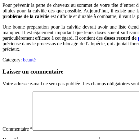
Pour prévenir la perte de cheveux au sommet de votre tête d’entrer da
pilules pour la calvitie dès que possible. Aujourd’hui, il existe une 
problème de la calvitie
est difficile et durable à combattre, il vaut la 
Une bonne préparation pour la calvitie devrait avoir une liste éten
manquer. Il est également important que leurs doses soient suffisa
particulièrement efficace à cet égard. Il contient des
doses record de
précieuse dans le processus de blocage de l’alopécie, qui ajoutait forc
précieux.
Category:
beauté
Laisser un commentaire
Votre adresse e-mail ne sera pas publiée.
Les champs obligatoires son
Commentaire
*