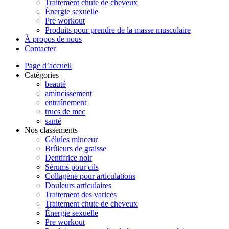
Traitement chute de cheveux
Énergie sexuelle
Pre workout
Produits pour prendre de la masse musculaire
À propos de nous
Contacter
Page d’accueil
Catégories
beauté
amincissement
entraînement
trucs de mec
santé
Nos classements
Gélules minceur
Brûleurs de graisse
Dentifrice noir
Sérums pour cils
Collagène pour articulations
Douleurs articulaires
Traitement des varices
Traitement chute de cheveux
Énergie sexuelle
Pre workout