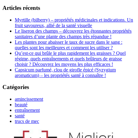
Articles récents
Myrtille (bilberry) – propriétés médicinales et indications. Un
fruit savoureux, allié de la santé visuelle
Le liseron des champs – découvrez les étonnantes propriétés
sanitaires d’une plante des champs très répandue !
Les plantes pour abaisser le taux de sucre dans le sang :
quelles sont les meilleures et comment les utiliser ?
Qu’est-ce qui brûle le plus rapidement les graisses ? Quel
régime, quels entraînements et quels brûleurs de graisse
choisir ? Découvrez les moyens les plus efficaces !
Capsicum parfumé, clou de girofle épicé (Syzygium
aromaticum) – les propriétés santé à connaître !
Catégories
amincissement
beauté
entraînement
santé
trucs de mec