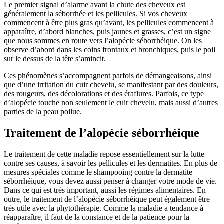
Le premier signal d’alarme avant la chute des cheveux est
généralement la séborrhée et les pellicules. Si vos cheveux
commencent à être plus gras qu’avant, les pellicules commencent à
apparaître, d’abord blanches, puis jaunes et grasses, c’est un signe
que nous sommes en route vers l’alopécie séborrhéique. On les
observe d’abord dans les coins frontaux et bronchiques, puis le poil
sur le dessus de la tête s’amincit.
Ces phénomènes s’accompagnent parfois de démangeaisons, ainsi
que d’une irritation du cuir chevelu, se manifestant par des douleurs,
des rougeurs, des décolorations et des éraflures. Parfois, ce type
d’alopécie touche non seulement le cuir chevelu, mais aussi d’autres
parties de la peau poilue.
Traitement de l’alopécie séborrhéique
Le traitement de cette maladie repose essentiellement sur la lutte
contre ses causes, à savoir les pellicules et les dermatites. En plus de
mesures spéciales comme le shampooing contre la dermatite
séborrhéique, vous devez aussi penser à changer votre mode de vie.
Dans ce qui est très important, aussi les régimes alimentaires. En
outre, le traitement de l’alopécie séborrhéique peut également être
très utile avec la phytothérapie. Comme la maladie a tendance à
réapparaître, il faut de la constance et de la patience pour la