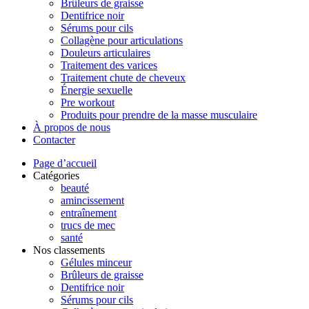
Brûleurs de graisse
Dentifrice noir
Sérums pour cils
Collagène pour articulations
Douleurs articulaires
Traitement des varices
Traitement chute de cheveux
Énergie sexuelle
Pre workout
Produits pour prendre de la masse musculaire
À propos de nous
Contacter
Page d’accueil
Catégories
beauté
amincissement
entraînement
trucs de mec
santé
Nos classements
Gélules minceur
Brûleurs de graisse
Dentifrice noir
Sérums pour cils