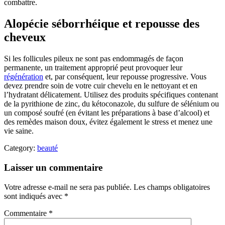
combattre.
Alopécie séborrhéique et repousse des
cheveux
Si les follicules pileux ne sont pas endommagés de façon
permanente, un traitement approprié peut provoquer leur
régénération
et, par conséquent, leur repousse progressive. Vous
devez prendre soin de votre cuir chevelu en le nettoyant et en
l’hydratant délicatement. Utilisez des produits spécifiques contenant
de la pyrithione de zinc, du kétoconazole, du sulfure de sélénium ou
un composé soufré (en évitant les préparations à base d’alcool) et
des remèdes maison doux, évitez également le stress et menez une
vie saine.
Category:
beauté
Laisser un commentaire
Votre adresse e-mail ne sera pas publiée.
Les champs obligatoires
sont indiqués avec
*
Commentaire
*