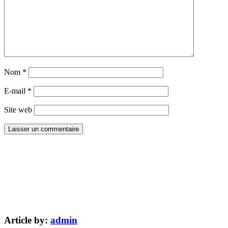
Nom
*
E-mail
*
Site web
Article by:
admin