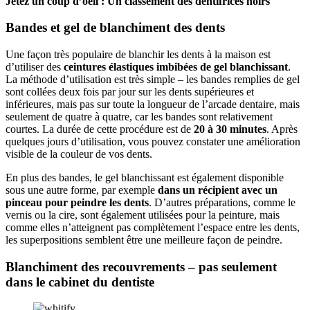
Jetez un coup d’oeil :
Un classement des dentifrices noirs
Bandes et gel de blanchiment des dents
Une façon très populaire de blanchir les dents à la maison est
d’utiliser des
ceintures élastiques imbibées de gel blanchissant
.
La méthode d’utilisation est très simple – les bandes remplies de gel
sont collées deux fois par jour sur les dents supérieures et
inférieures, mais pas sur toute la longueur de l’arcade dentaire, mais
seulement de quatre à quatre, car les bandes sont relativement
courtes. La durée de cette procédure est de
20 à 30 minutes
. Après
quelques jours d’utilisation, vous pouvez constater une amélioration
visible de la couleur de vos dents.
En plus des bandes, le gel blanchissant est également disponible
sous une autre forme, par exemple
dans un récipient avec un
pinceau pour peindre les dents
. D’autres préparations, comme le
vernis ou la cire, sont également utilisées pour la peinture, mais
comme elles n’atteignent pas complètement l’espace entre les dents,
les superpositions semblent être une meilleure façon de peindre.
Blanchiment des recouvrements – pas seulement
dans le cabinet du dentiste