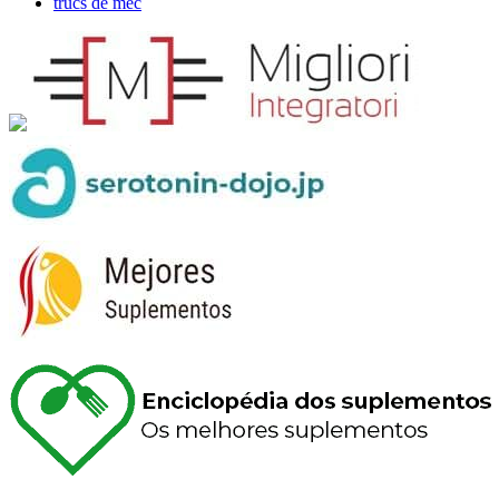
trucs de mec