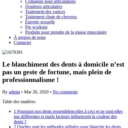
Collagène pour articulations
Douleurs articulaires
Traitement des varices
Traitement chute de cheveux
Énergie sexuelle
Pre workout
Produits pour prendre de la masse musculaire
À propos de nous
Contacter
Le blanchiment des dents à domicile n’est
pas un geste de fortune, mais plein de
professionnalisme !
By
admin
•
Mar 26, 2020
•
No comments
Table des matières
1
Pourquoi nos dents ressemblent-elles à ceci et ne sont-elles
pas différentes et quels facteurs influencent la couleur des
dents ?
2
Quelles sont les méthodes utilisées pour blanchir les dents