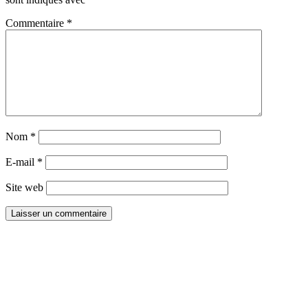
Commentaire
*
Nom
*
E-mail
*
Site web