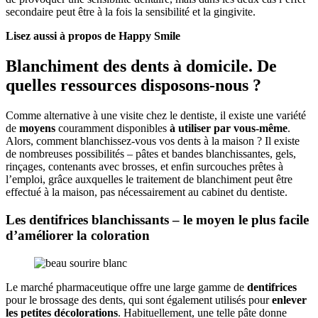
secondaire peut être à la fois la sensibilité et la gingivite.
Lisez aussi à propos de
Happy Smile
Blanchiment des dents à domicile. De
quelles ressources disposons-nous ?
Comme alternative à une visite chez le dentiste, il existe une variété
de
moyens
couramment disponibles
à utiliser par vous-même
.
Alors, comment blanchissez-vous vos dents à la maison ? Il existe
de nombreuses possibilités – pâtes et bandes blanchissantes, gels,
rinçages, contenants avec brosses, et enfin surcouches prêtes à
l’emploi, grâce auxquelles le traitement de blanchiment peut être
effectué à la maison, pas nécessairement au cabinet du dentiste.
Les dentifrices blanchissants – le moyen le plus facile
d’améliorer la coloration
Le marché pharmaceutique offre une large gamme de
dentifrices
pour le brossage des dents, qui sont également utilisés pour
enlever
les petites décolorations
. Habituellement, une telle pâte donne