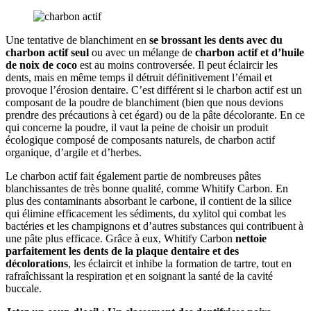
Une tentative de blanchiment en
se brossant les dents avec du
charbon actif seul
ou avec un mélange de
charbon actif
et d’huile
de noix de coco
est au moins controversée. Il peut éclaircir les
dents, mais en même temps il détruit définitivement l’émail et
provoque l’érosion dentaire. C’est différent si le charbon actif est un
composant de la poudre de blanchiment (bien que nous devions
prendre des précautions à cet égard) ou de la pâte décolorante. En ce
qui concerne la poudre, il vaut la peine de choisir un produit
écologique composé de composants naturels, de charbon actif
organique, d’argile et d’herbes.
Le charbon actif fait également partie de nombreuses pâtes
blanchissantes de très bonne qualité, comme Whitify Carbon. En
plus des contaminants absorbant le carbone, il contient de la silice
qui élimine efficacement les sédiments, du xylitol qui combat les
bactéries et les champignons et d’autres substances qui contribuent à
une pâte plus efficace. Grâce à eux, Whitify Carbon
nettoie
parfaitement les dents de la plaque dentaire et des
décolorations
, les éclaircit et inhibe la formation de tartre, tout en
rafraîchissant la respiration et en soignant la santé de la cavité
buccale.