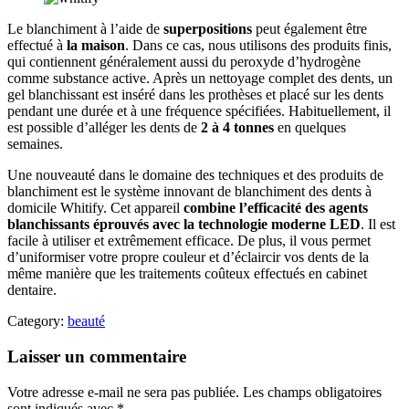
Le blanchiment à l’aide de
superpositions
peut également être
effectué à
la maison
. Dans ce cas, nous utilisons des produits finis,
qui contiennent généralement aussi du peroxyde d’hydrogène
comme substance active. Après un nettoyage complet des dents, un
gel blanchissant est inséré dans les prothèses et placé sur les dents
pendant une durée et à une fréquence spécifiées. Habituellement, il
est possible d’alléger les dents de
2 à 4 tonnes
en quelques
semaines.
Une nouveauté dans le domaine des techniques et des produits de
blanchiment est le système innovant de blanchiment des dents à
domicile Whitify. Cet appareil
combine l’efficacité des agents
blanchissants éprouvés avec la technologie moderne LED
. Il est
facile à utiliser et extrêmement efficace. De plus, il vous permet
d’uniformiser votre propre couleur et d’éclaircir vos dents de la
même manière que les traitements coûteux effectués en cabinet
dentaire.
Category:
beauté
Laisser un commentaire
Votre adresse e-mail ne sera pas publiée.
Les champs obligatoires
sont indiqués avec
*