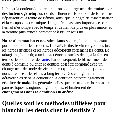
L’état et la couleur de notre dentition sont largement déterminés par
des
facteurs génétiques
, car ils influencent la couleur de la dentine,
l’épaisseur et la teinte de l’émail, ainsi que le degré de minéralisation
et la composition chimique. L’
âge
n’est pas sans importance, car
l’émail s’estompe avec le temps et devient de plus en plus mince, et
la dentine plus foncée commence à briller sous lui.
Notre alimentation et nos stimulants
sont également importants
pour la couleur de nos dents. Le café, le thé, le vin rouge et les jus,
les herbes intenses et les herbes décolorent fortement les dents. Le
tabagisme, bien sûr, a un impact énorme sur les dents, à la fois en
termes de couleur et de
santé
. Par conséquent, le blanchiment des
dents à domicile ou chez le dentiste doit être combiné avec un
changement de mode de vie, ce n’est qu’alors que nous pouvons
nous attendre à des effets à long terme. Des changements
défavorables dans la couleur de la dentition peuvent également
résulter de maladies
générales telles que des troubles hormonaux,
pancréatiques, sanguins et génétiques, et finalement de
changements dans la dentition elle-même
.
Quelles sont les méthodes utilisées pour
blanchir les dents chez le dentiste ?