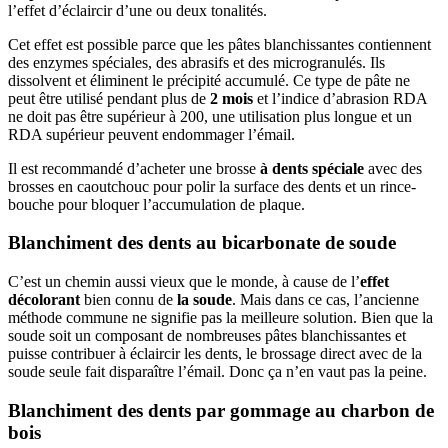
l’effet d’éclaircir d’une ou deux tonalités.
Cet effet est possible parce que les pâtes blanchissantes contiennent
des enzymes spéciales, des abrasifs et des microgranulés. Ils
dissolvent et éliminent le précipité accumulé. Ce type de pâte ne
peut être utilisé pendant plus de
2 mois
et l’indice d’abrasion RDA
ne doit pas être supérieur à 200, une utilisation plus longue et un
RDA supérieur peuvent endommager l’émail.
Il est recommandé d’acheter une brosse
à dents spéciale
avec des
brosses en caoutchouc pour polir la surface des dents et un rince-
bouche pour bloquer l’accumulation de plaque.
Blanchiment des dents au bicarbonate de soude
C’est un chemin aussi vieux que le monde, à cause de l’
effet
décolorant
bien connu de
la soude
. Mais dans ce cas, l’ancienne
méthode commune ne signifie pas la meilleure solution. Bien que la
soude soit un composant de nombreuses pâtes blanchissantes et
puisse contribuer à éclaircir les dents, le brossage direct avec de la
soude seule fait disparaître l’émail. Donc ça n’en vaut pas la peine.
Blanchiment des dents par gommage au charbon de
bois