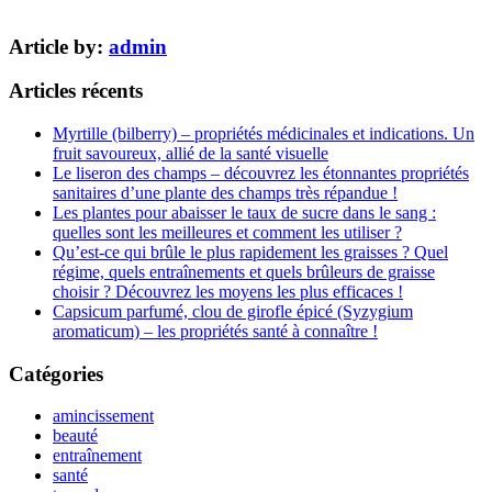
Article by:
admin
Articles récents
Myrtille (bilberry) – propriétés médicinales et indications. Un
fruit savoureux, allié de la santé visuelle
Le liseron des champs – découvrez les étonnantes propriétés
sanitaires d’une plante des champs très répandue !
Les plantes pour abaisser le taux de sucre dans le sang :
quelles sont les meilleures et comment les utiliser ?
Qu’est-ce qui brûle le plus rapidement les graisses ? Quel
régime, quels entraînements et quels brûleurs de graisse
choisir ? Découvrez les moyens les plus efficaces !
Capsicum parfumé, clou de girofle épicé (Syzygium
aromaticum) – les propriétés santé à connaître !
Catégories
amincissement
beauté
entraînement
santé