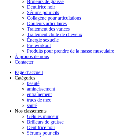
Brûleurs de graisse
Dentifrice noir
Sérums pour cils
Collagène pour articulations
Douleurs articulaires
Traitement des varices
Traitement chute de cheveux
Énergie sexuelle
Pre workout
Produits pour prendre de la masse musculaire
À propos de nous
Contacter
Page d’accueil
Catégories
beauté
amincissement
entraînement
trucs de mec
santé
Nos classements
Gélules minceur
Brûleurs de graisse
Dentifrice noir
Sérums pour cils