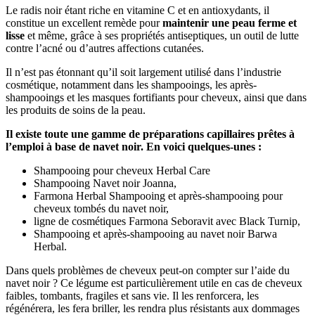
Le radis noir étant riche en vitamine C et en antioxydants, il
constitue un excellent remède pour
maintenir une peau ferme et
lisse
et même, grâce à ses propriétés antiseptiques, un outil de lutte
contre l’acné ou d’autres affections cutanées.
Il n’est pas étonnant qu’il soit largement utilisé dans l’industrie
cosmétique, notamment dans les shampooings, les après-
shampooings et les masques fortifiants pour cheveux, ainsi que dans
les produits de soins de la peau.
Il existe toute une gamme de préparations capillaires prêtes à
l’emploi à base de navet noir. En voici quelques-unes :
Shampooing pour cheveux Herbal Care
Shampooing Navet noir Joanna,
Farmona Herbal Shampooing et après-shampooing pour
cheveux tombés du navet noir,
ligne de cosmétiques Farmona Seboravit avec Black Turnip,
Shampooing et après-shampooing au navet noir Barwa
Herbal.
Dans quels problèmes de cheveux peut-on compter sur l’aide du
navet noir ? Ce légume est particulièrement utile en cas de cheveux
faibles, tombants, fragiles et sans vie. Il les renforcera, les
régénérera, les fera briller, les rendra plus résistants aux dommages