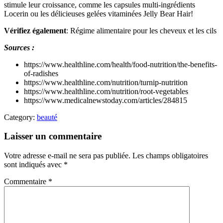
stimule leur croissance, comme les capsules multi-ingrédients
Locerin ou les délicieuses gelées vitaminées Jelly Bear Hair!
Vérifiez également
: Régime alimentaire pour les cheveux et les cils
Sources :
https://www.healthline.com/health/food-nutrition/the-benefits-
of-radishes
https://www.healthline.com/nutrition/turnip-nutrition
https://www.healthline.com/nutrition/root-vegetables
https://www.medicalnewstoday.com/articles/284815
Category:
beauté
Laisser un commentaire
Votre adresse e-mail ne sera pas publiée.
Les champs obligatoires
sont indiqués avec
*
Commentaire
*