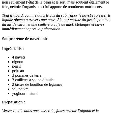
non seulement l’état de la peau et le sort, mais soutient également le
foie, nettoie l’organisme et lui apporte de nombreux nutriments.
Tout d’abord, comme dans le cas du rub, râper le navet et presser le
liquide obtenu à travers une gaze. Ajoutez ensuite du jus de pomme,
du jus de citron et une cuillère à café de miel. Mélangez et buvez
immédiatement après la préparation.
Soupe crème de navet noir
Ingrédients :
4 navets
oignon
persil
poireau
3 pommes de terre
3 cuillères à soupe d’huile
2 tasses de bouillon de légumes
sel, poivre
yoghourt naturel
Préparation :
Versez l’huile dans une casserole, faites revenir l’oignon et le