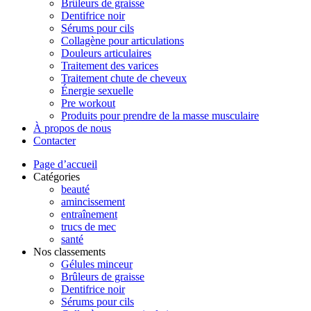
Brûleurs de graisse
Dentifrice noir
Sérums pour cils
Collagène pour articulations
Douleurs articulaires
Traitement des varices
Traitement chute de cheveux
Énergie sexuelle
Pre workout
Produits pour prendre de la masse musculaire
À propos de nous
Contacter
Page d’accueil
Catégories
beauté
amincissement
entraînement
trucs de mec
santé
Nos classements
Gélules minceur
Brûleurs de graisse
Dentifrice noir
Sérums pour cils