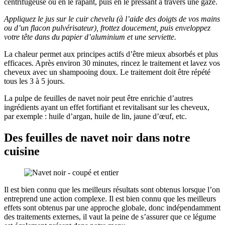
centrifugeuse ou en le râpant, puis en le pressant à travers une gaze.
Appliquez le jus sur le cuir chevelu (à l’aide des doigts de vos mains
ou d’un flacon pulvérisateur), frottez doucement, puis enveloppez
votre tête dans du papier d’aluminium et une serviette.
La chaleur permet aux principes actifs d’être mieux absorbés et plus
efficaces. Après environ 30 minutes, rincez le traitement et lavez vos
cheveux avec un shampooing doux. Le traitement doit être répété
tous les 3 à 5 jours.
La pulpe de feuilles de navet noir peut être enrichie d’autres
ingrédients ayant un effet fortifiant et revitalisant sur les cheveux,
par exemple : huile d’argan, huile de lin, jaune d’œuf, etc.
Des feuilles de navet noir dans notre
cuisine
Il est bien connu que les meilleurs résultats sont obtenus lorsque l’on
entreprend une action complexe. Il est bien connu que les meilleurs
effets sont obtenus par une approche globale, donc indépendamment
des traitements externes, il vaut la peine de s’assurer que ce légume