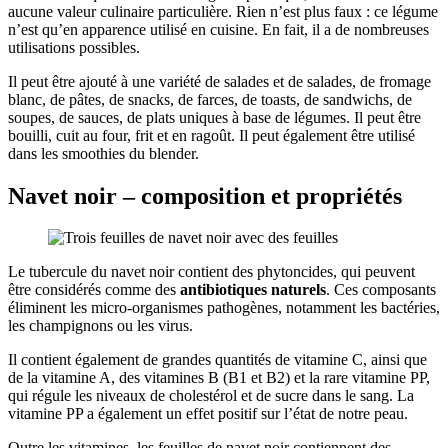
aucune valeur culinaire particulière. Rien n’est plus faux : ce légume
n’est qu’en apparence utilisé en cuisine. En fait, il a de nombreuses
utilisations possibles.
Il peut être ajouté à une variété de salades et de salades, de fromage
blanc, de pâtes, de snacks, de farces, de toasts, de sandwichs, de
soupes, de sauces, de plats uniques à base de légumes. Il peut être
bouilli, cuit au four, frit et en ragoût. Il peut également être utilisé
dans les smoothies du blender.
Navet noir – composition et propriétés
Le tubercule du navet noir contient des phytoncides, qui peuvent
être considérés comme des
antibiotiques naturels
. Ces composants
éliminent les micro-organismes pathogènes, notamment les bactéries,
les champignons ou les virus.
Il contient également de grandes quantités de vitamine C, ainsi que
de la vitamine A, des vitamines B (B1 et B2) et la rare vitamine PP,
qui régule les niveaux de cholestérol et de sucre dans le sang. La
vitamine PP a également un effet positif sur l’état de notre peau.
Outre les vitamines, les feuilles de navet noir contiennent des