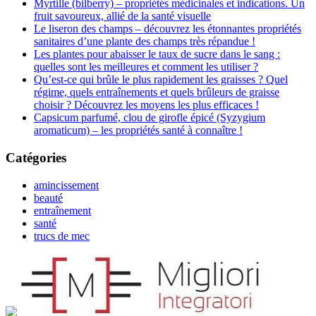
Myrtille (bilberry) – propriétés médicinales et indications. Un
fruit savoureux, allié de la santé visuelle
Le liseron des champs – découvrez les étonnantes propriétés
sanitaires d’une plante des champs très répandue !
Les plantes pour abaisser le taux de sucre dans le sang :
quelles sont les meilleures et comment les utiliser ?
Qu’est-ce qui brûle le plus rapidement les graisses ? Quel
régime, quels entraînements et quels brûleurs de graisse
choisir ? Découvrez les moyens les plus efficaces !
Capsicum parfumé, clou de girofle épicé (Syzygium
aromaticum) – les propriétés santé à connaître !
Catégories
amincissement
beauté
entraînement
santé
trucs de mec