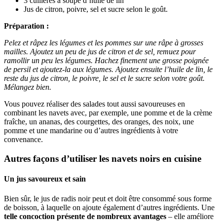
3 cuillères à soupe d’huile de lin
Jus de citron, poivre, sel et sucre selon le goût.
Préparation :
Pelez et râpez les légumes et les pommes sur une râpe à grosses
mailles. Ajoutez un peu de jus de citron et de sel, remuez pour
ramollir un peu les légumes. Hachez finement une grosse poignée
de persil et ajoutez-la aux légumes. Ajoutez ensuite l’huile de lin, le
reste du jus de citron, le poivre, le sel et le sucre selon votre goût.
Mélangez bien.
Vous pouvez réaliser des salades tout aussi savoureuses en
combinant les navets avec, par exemple, une pomme et de la crème
fraîche, un ananas, des courgettes, des oranges, des noix, une
pomme et une mandarine ou d’autres ingrédients à votre
convenance.
Autres façons d’utiliser les navets noirs en cuisine
Un jus savoureux et sain
Bien sûr, le jus de radis noir peut et doit être consommé sous forme
de boisson, à laquelle on ajoute également d’autres ingrédients. Une
telle concoction présente de nombreux avantages
– elle améliore