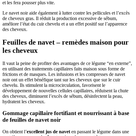
et les fera pousser plus vite.
Le navet noir aide également à lutter contre les pellicules et l’excès
de cheveux gras. Il réduit la production excessive de sébum,
améliore l’état du cuir chevelu et a un effet positif sur l’apparence
des cheveux.
Feuilles de navet – remèdes maison pour
les cheveux
Il vaut la peine de profiter des avantages de ce légume “en externe”,
en utilisant des traitements capillaires faits maison sous forme de
frictions et de masques. Les infusions et les compresses de navet
noir ont un effet bénéfique tant sur les cheveux que sur le cuir
chevelu. Ils stimulent la microcirculation, favorisent le
développement de nouvelles cellules capillaires, réduisent la chute
des cheveux, diminuent l’excès de sébum, désinfectent la peau,
hydratent les cheveux.
Gommage capillaire fortifiant et nourrissant à base
de feuilles de navet noir
On obtient l’
excellent jus de navet
en passant le légume dans une