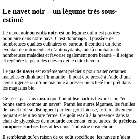
Le navet noir – un légume très sous-
estimé
Le navet noir,
ou radis noir
, est un légume qui n’est pas très
populaire dans notre pays. C’est dommage. Il possède de
nombreuses qualités culinaires et, surtout, il contient un riche
éventail de nutriments et d’antioxydants, aide à combattre de
nombreuses maladies et favorise également notre beauté – il soigne
et régénère la peau, les cheveux et le cuir chevelu.
Le
jus de navet
est extrêmement précieux pour traiter certaines
maladies et diminuer l’immunité ; il peut être pressé à l’aide d’une
centrifugeuse ou d’une machine à presser ou acheté tout prêt dans
les magasins bio.
Ce n’est pas sans raison que l’on utilise parfois l’expression “en
bonne santé comme un navet”. Parmi les autres légumes, les feuilles
de navet noir se distinguent par leur goût intense, fort, relativement
piquant et leur texture ferme. Ce goût est dû à la présence dans la
chair de glycosides de moutarde contenant, entre autres, de
précieux
composés soufrés très
utiles dans l’industrie cosmétique.
Il semblerait qu’en raison de ce goût spécifique, les navets n’aient