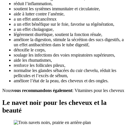
réduit l’inflammation,
soutient les systèmes immunitaire et circulatoire,
aide à lutter contre l’anémie,
a un effet anticancéreux
a un effet bénéfique sur le foie, favorise sa régénération,
a un effet cholagogue,
légèrement diurétique, soutient la fonction rénale,
améliore la digestion, stimule la sécrétion des sucs digestifs, a
un effet antibactérien dans le tube digestif,
détoxifie le corps,
soulage les infections des voies respiratoires supérieures,
aide les rhumatismes,
renforce les follicules pileux,
normalise les glandes sébacées du cuir chevelu, réduit les
pellicules et l’excès de sébum,
améliore l’état de la peau, des cheveux et des ongles.
Nous
vous recommandons également
: Vitamines pour les cheveux
Le navet noir pour les cheveux et la
beauté