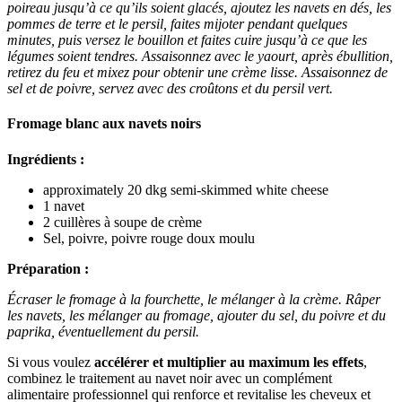
poireau jusqu’à ce qu’ils soient glacés, ajoutez les navets en dés, les
pommes de terre et le persil, faites mijoter pendant quelques
minutes, puis versez le bouillon et faites cuire jusqu’à ce que les
légumes soient tendres. Assaisonnez avec le yaourt, après ébullition,
retirez du feu et mixez pour obtenir une crème lisse. Assaisonnez de
sel et de poivre, servez avec des croûtons et du persil vert.
Fromage blanc aux navets noirs
Ingrédients :
approximately 20 dkg semi-skimmed white cheese
1 navet
2 cuillères à soupe de crème
Sel, poivre, poivre rouge doux moulu
Préparation :
Écraser le fromage à la fourchette, le mélanger à la crème. Râper
les navets, les mélanger au fromage, ajouter du sel, du poivre et du
paprika, éventuellement du persil.
Si vous voulez
accélérer et multiplier au maximum les effets
,
combinez le traitement au navet noir avec un complément
alimentaire professionnel qui renforce et revitalise les cheveux et