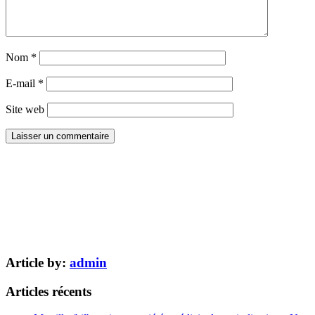
Nom
*
E-mail
*
Site web
Article by:
admin
Articles récents