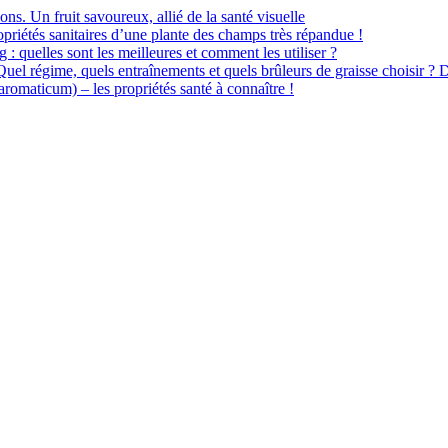
ions. Un fruit savoureux, allié de la santé visuelle
priétés sanitaires d’une plante des champs très répandue !
 : quelles sont les meilleures et comment les utiliser ?
 Quel régime, quels entraînements et quels brûleurs de graisse choisir ? 
omaticum) – les propriétés santé à connaître !