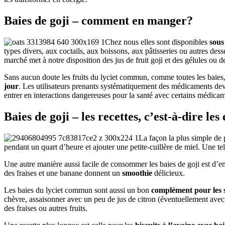
Baies de goji – comment en manger?
Chez nous elles sont disponibles
sous
types divers, aux coctails, aux boissons, aux pâtisseries ou autres dess
marché met à notre disposition des jus de fruit goji et des gélules ou
Sans aucun doute les fruits du lyciet commun, comme toutes les baies,
jour
. Les utilisateurs prenants systématiquement des médicaments devr
entrer en interactions dangereuses pour la santé avec certains médicam
Baies de goji – les recettes, c’est-à-dire les
La façon la plus simple de p
pendant un quart d’heure et ajouter une petite-cuillère de miel. Une te
Une autre manière aussi facile de consommer les baies de goji est d’e
des fraises et une banane donnent un
smoothie
délicieux.
Les baies du lyciet commun sont aussi un bon
complément pour les 
chèvre, assaisonner avec un peu de jus de citron (éventuellement avec d
des fraises ou autres fruits.