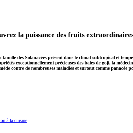
uvrez la puissance des fruits extraordinaire
a famille des Solanacées présent dans le climat subtropical et tempé
riétés exceptionnellement précieuses des baies de goji, la médecine 
me remède contre de nombreuses maladies et surtout comme panacée p
ion à la cuisine