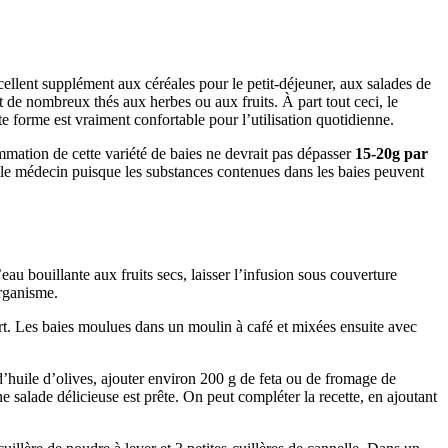
cellent supplément aux céréales pour le petit-déjeuner, aux salades de
nt de nombreux thés aux herbes ou aux fruits. À part tout ceci, le
e forme est vraiment confortable pour l’utilisation quotidienne.
mation de cette variété de baies ne devrait pas dépasser
15-20g par
t le médecin puisque les substances contenues dans les baies peuvent
 l’eau bouillante aux fruits secs, laisser l’infusion sous couverture
organisme.
rt. Les baies moulues dans un moulin à café et mixées ensuite avec
 d’huile d’olives, ajouter environ 200 g de feta ou de fromage de
e salade délicieuse est prête. On peut compléter la recette, en ajoutant