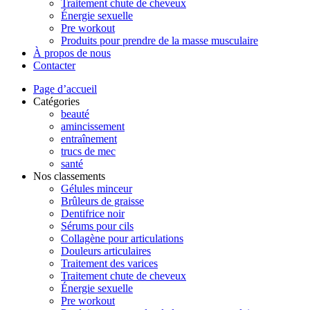
Traitement chute de cheveux
Énergie sexuelle
Pre workout
Produits pour prendre de la masse musculaire
À propos de nous
Contacter
Page d’accueil
Catégories
beauté
amincissement
entraînement
trucs de mec
santé
Nos classements
Gélules minceur
Brûleurs de graisse
Dentifrice noir
Sérums pour cils
Collagène pour articulations
Douleurs articulaires
Traitement des varices
Traitement chute de cheveux
Énergie sexuelle
Pre workout