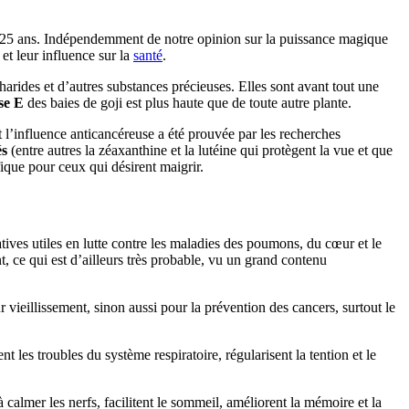
cu 225 ans. Indépendemment de notre opinion sur la puissance magique
 et leur influence sur la
santé
.
arides et d’autres substances précieuses. Elles sont avant tout une
se E
des baies de goji est plus haute que de toute autre plante.
 l’influence anticancéreuse a été prouvée par les recherches
és
(entre autres la zéaxanthine et la lutéine qui protègent la vue et que
ique pour ceux qui désirent maigrir.
ratives utiles en lutte contre les maladies des poumons, du cœur et le
t, ce qui est d’ailleurs très probable, vu un grand contenu
 vieillissement, sinon aussi pour la prévention des cancers, surtout le
nt les troubles du système respiratoire, régularisent la tention et le
 calmer les nerfs, facilitent le sommeil, améliorent la mémoire et la