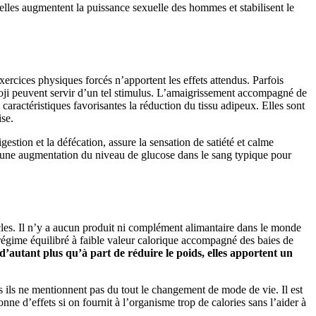
elles augmentent la puissance sexuelle des hommes et stabilisent le
exercices physiques forcés n’apportent les effets attendus. Parfois
goji peuvent servir d’un tel stimulus. L’amaigrissement accompagné de
caractéristiques favorisantes la réduction du tissu adipeux. Elles sont
se.
digestion et la défécation, assure la sensation de satiété et calme
une augmentation du niveau de glucose dans le sang typique pour
acles. Il n’y a aucun produit ni complément alimantaire dans le monde
n régime équilibré à faible valeur calorique accompagné des baies de
d’autant plus qu’à part de réduire le poids, elles apportent un
is ils ne mentionnent pas du tout le changement de mode de vie. Il est
ne d’effets si on fournit à l’organisme trop de calories sans l’aider à