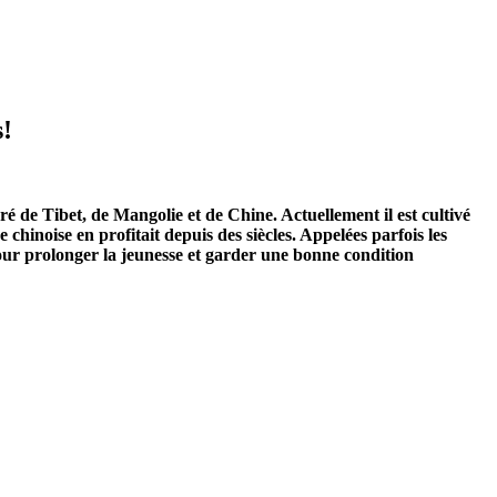
s!
ré de Tibet, de Mangolie et de Chine. Actuellement il est cultivé
chinoise en profitait depuis des siècles. Appelées parfois les
our prolonger la jeunesse et garder une bonne condition