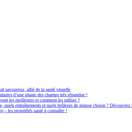
uit savoureux, allié de la santé visuelle
itaires d’une plante des champs très répandue !
sont les meilleures et comment les utiliser ?
e, quels entraînements et quels brûleurs de graisse choisir ? Découvrez 
– les propriétés santé à connaître !