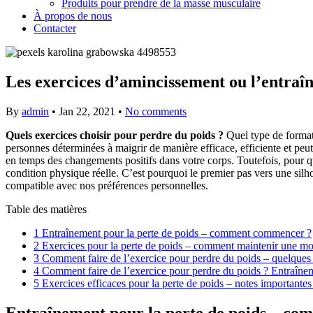
Produits pour prendre de la masse musculaire
À propos de nous
Contacter
Les exercices d’amincissement ou l’entraîn
By
admin
•
Jan 22, 2021
•
No comments
Quels exercices choisir pour perdre du poids ?
Quel type de format
personnes déterminées à maigrir de manière efficace, efficiente et peu
en temps des changements positifs dans votre corps. Toutefois, pour q
condition physique réelle. C’est pourquoi le premier pas vers une silho
compatible avec nos préférences personnelles.
Table des matières
1
Entraînement pour la perte de poids – comment commencer ?
2
Exercices pour la perte de poids – comment maintenir une mo
3
Comment faire de l’exercice pour perdre du poids – quelques 
4
Comment faire de l’exercice pour perdre du poids ? Entraînemen
5
Exercices efficaces pour la perte de poids – notes importantes 
Entraînement pour la perte de poids – c