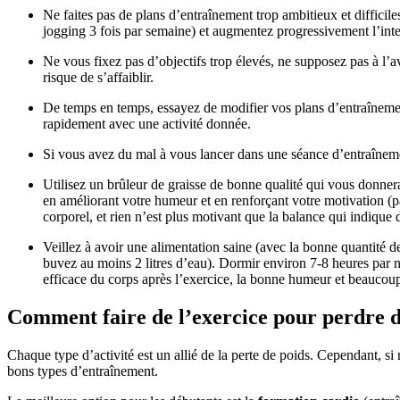
Ne faites pas de plans d’entraînement trop ambitieux et diffici
jogging 3 fois par semaine) et augmentez progressivement l’inte
Ne vous fixez pas d’objectifs trop élevés, ne supposez pas à l’a
risque de s’affaiblir.
De temps en temps, essayez de modifier vos plans d’entraînemen
rapidement avec une activité donnée.
Si vous avez du mal à vous lancer dans une séance d’entraînemen
Utilisez un brûleur de graisse de bonne qualité qui vous donnera 
en améliorant votre humeur et en renforçant votre motivation (
corporel, et rien n’est plus motivant que la balance qui indiqu
Veillez à avoir une alimentation saine (avec la bonne quantité d
buvez au moins 2 litres d’eau). Dormir environ 7-8 heures par n
efficace du corps après l’exercice, la bonne humeur et beaucoup
Comment faire de l’exercice pour perdre du
Chaque type d’activité est un allié de la perte de poids. Cependant, si n
bons types d’entraînement.