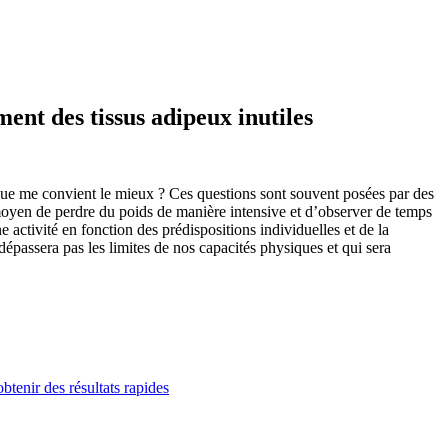
ent des tissus adipeux inutiles
sique me convient le mieux ? Ces questions sont souvent posées par des
n moyen de perdre du poids de manière intensive et d’observer de temps
ne activité en fonction des prédispositions individuelles et de la
dépassera pas les limites de nos capacités physiques et qui sera
tenir des résultats rapides