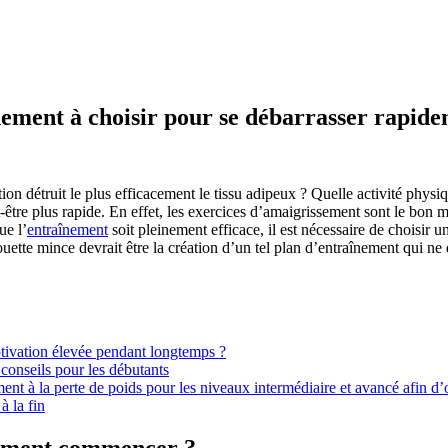
ement à choisir pour se débarrasser rapidem
ion détruit le plus efficacement le tissu adipeux ? Quelle activité phy
t-être plus rapide. En effet, les exercices d’amaigrissement sont le bo
ue l’
entraînement
soit pleinement efficace, il est nécessaire de choisir u
uette mince devrait être la création d’un tel plan d’entraînement qui ne 
tivation élevée pendant longtemps ?
conseils pour les débutants
t à la perte de poids pour les niveaux intermédiaire et avancé afin d’ob
à la fin
omment commencer ?