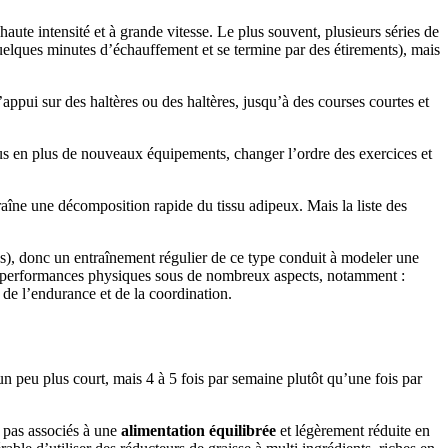
 haute intensité et à grande vitesse. Le plus souvent, plusieurs séries de
quelques minutes d’échauffement et se termine par des étirements), mais
’appui sur des haltères ou des haltères, jusqu’à des courses courtes et
plus en plus de nouveaux équipements, changer l’ordre des exercices et
raîne une décomposition rapide du tissu adipeux. Mais la liste des
ses), donc un entraînement régulier de ce type conduit à modeler une
les performances physiques sous de nombreux aspects, notamment :
é, de l’endurance et de la coordination.
e un peu plus court, mais 4 à 5 fois par semaine plutôt qu’une fois par
 pas associés à une
alimentation équilibrée
et légèrement réduite en