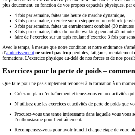
plus doucement, en fonction de vos propres capacités physiques, par 
4 fois par semaine, faites une heure de marche dynamique,
3 fois par semaine, exercice sur un stepper ou un orbitrek (envi
3 fois par semaine, faites un entraînement combiné (30 minutes d
3 fois par semaine, faites du nordic walking pendant 45 minutes
faire de l’exercice sur un tapis roulant d’exercice 3 fois par s
Avec le temps, à mesure que notre condition et notre endurance s’amé
d’
amincissement
ne soient pas trop
pénibles, fatigants, mentalement
formations. L’exercice physique au-delà de nos forces et de nos possibi
Exercices pour la perte de poids – commen
Que faire pour ne pas simplement renoncer à la formation à un moment
Créez un plan d’entraînement et tenez-vous en aux activités qui 
N’utilisez que les exercices et activités de perte de poids que 
Procurez-vous une tenue intéressante dans laquelle vous vous sen
l’enthousiasme pour l’entraînement.
Récompensez-vous pour avoir franchi chaque étape de votre pla