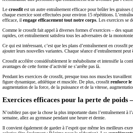
Le
crossfit
est un autre entraînement efficace pour brûler les graisses (m
chaque exercice sont effectuées pour environ 15 répétitions. L’entraîn
efficace, il
engage efficacement tout notre corps
. Les exercices se 
Comme le crossfit fait appel à diverses formes d’exercices – des squats,
rapides, cet entraînement satisfera tous les adversaires de la monotoni
Ce qui est intéressant, c’est que les plans d’entraînement en crossfit 
ajouter leurs nouvelles variantes. Chaque séance d’entraînement peut 
Crossfit accélère considérablement le métabolisme et intensifie la com
avantages de cette forme d’activité ne s’arrête pas là.
Pendant les exercices de crossfit, presque tous nos muscles travaillen
figure dynamique, athlétique et musclée. De plus, crossfit
renforce le
augmentation de la force, de la puissance et de la vitesse, augmentation d
Exercices efficaces pour la perte de poids –
N’oubliez pas que la chose la plus importante dans l’entraînement à l
semaine, allez au gymnase pendant une heure et demie.
Il convient également de garder à l’esprit que même les meilleurs exer