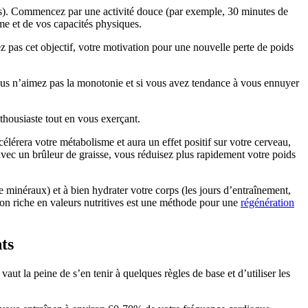
utes). Commencez par une activité douce (par exemple, 30 minutes de
me et de vos capacités physiques.
z pas cet objectif, votre motivation pour une nouvelle perte de poids
vous n’aimez pas la monotonie et si vous avez tendance à vous ennuyer
thousiaste tout en vous exerçant.
élérera votre métabolisme et aura un effet positif sur votre cerveau,
vec un brûleur de graisse, vous réduisez plus rapidement votre poids
 minéraux) et à bien hydrater votre corps (les jours d’entraînement,
ion riche en valeurs nutritives est une méthode pour une
régénération
ts
vaut la peine de s’en tenir à quelques règles de base et d’utiliser les