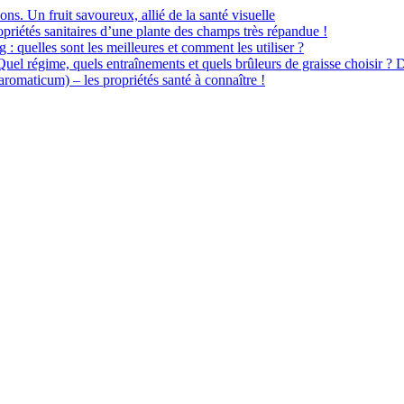
ions. Un fruit savoureux, allié de la santé visuelle
priétés sanitaires d’une plante des champs très répandue !
 : quelles sont les meilleures et comment les utiliser ?
 Quel régime, quels entraînements et quels brûleurs de graisse choisir ? 
omaticum) – les propriétés santé à connaître !