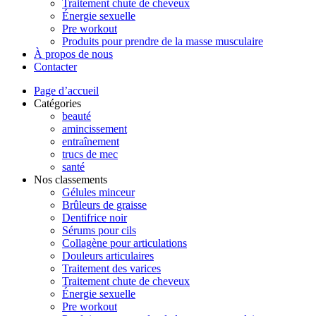
Traitement chute de cheveux
Énergie sexuelle
Pre workout
Produits pour prendre de la masse musculaire
À propos de nous
Contacter
Page d’accueil
Catégories
beauté
amincissement
entraînement
trucs de mec
santé
Nos classements
Gélules minceur
Brûleurs de graisse
Dentifrice noir
Sérums pour cils
Collagène pour articulations
Douleurs articulaires
Traitement des varices
Traitement chute de cheveux
Énergie sexuelle
Pre workout