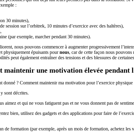
exemple :
ron 30 minutes),
e session sur l’orbitrek, 10 minutes d’exercice avec des haltères),
,
emaine (par exemple, marcher pendant 30 minutes).
liorent, nous pouvons commencer à augmenter progressivement l’intensit
 et physiquement épuisants pour
nous
, car de cette façon nous pouvons
lités peut également entraîner des tensions et des blessures de certaines
t maintenir une motivation élevée pendant 
 donné ? Comment maintenir ma motivation pour l’exercice physique à u
y sont décrites.
vous aimez et qui ne vous fatiguent pas et ne vous donnent pas de sentime
tez bien, utilisez des gadgets et des applications pour faire de l’exerci
n de formation (par exemple, après un mois de formation, achetez les 