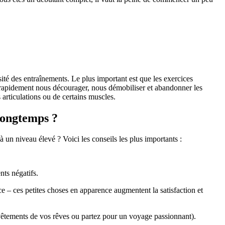
é des entraînements. Le plus important est que les exercices
 rapidement nous décourager, nous démobiliser et abandonner les
 articulations ou de certains muscles.
longtemps ?
n niveau élevé ? Voici les conseils les plus importants :
nts négatifs.
ce – ces petites choses en apparence augmentent la satisfaction et
vêtements de vos rêves ou partez pour un voyage passionnant).