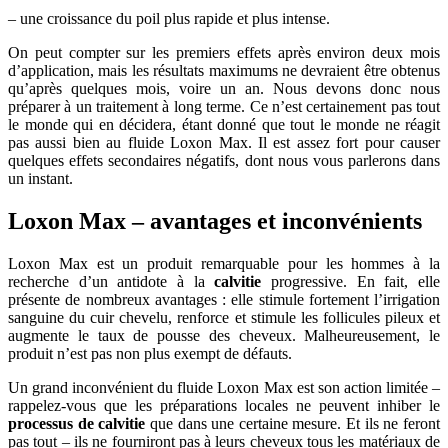
– une croissance du poil plus rapide et plus intense.
On peut compter sur les premiers effets après environ deux mois
d’application, mais les résultats maximums ne devraient être obtenus
qu’après quelques mois, voire un an. Nous devons donc nous
préparer à un traitement à long terme. Ce n’est certainement pas tout
le monde qui en décidera, étant donné que tout le monde ne réagit
pas aussi bien au fluide Loxon Max. Il est assez fort pour causer
quelques effets secondaires négatifs, dont nous vous parlerons dans
un instant.
Loxon Max – avantages et inconvénients
Loxon Max est un produit remarquable pour les hommes à la
recherche d’un antidote à la
calvitie
progressive. En fait, elle
présente de nombreux avantages : elle stimule fortement l’irrigation
sanguine du cuir chevelu, renforce et stimule les follicules pileux et
augmente le taux de pousse des cheveux. Malheureusement, le
produit n’est pas non plus exempt de défauts.
Un grand inconvénient du fluide Loxon Max est son action limitée –
rappelez-vous que les préparations locales ne peuvent inhiber le
processus de
calvitie
que dans une certaine mesure. Et ils ne feront
pas tout – ils ne fourniront pas à leurs cheveux tous les matériaux de