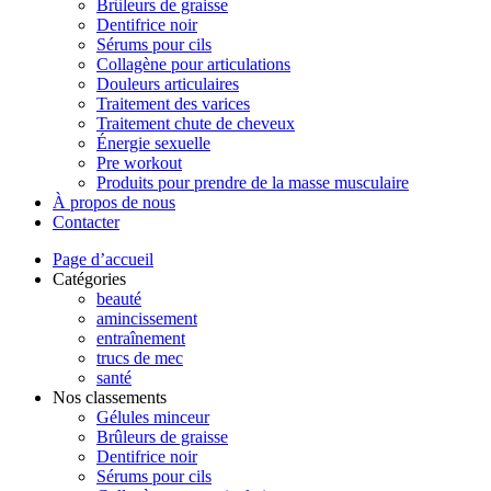
Brûleurs de graisse
Dentifrice noir
Sérums pour cils
Collagène pour articulations
Douleurs articulaires
Traitement des varices
Traitement chute de cheveux
Énergie sexuelle
Pre workout
Produits pour prendre de la masse musculaire
À propos de nous
Contacter
Page d’accueil
Catégories
beauté
amincissement
entraînement
trucs de mec
santé
Nos classements
Gélules minceur
Brûleurs de graisse
Dentifrice noir
Sérums pour cils