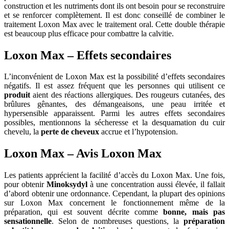
construction et les nutriments dont ils ont besoin pour se reconstruire
et se renforcer complètement. Il est donc conseillé de combiner le
traitement Loxon Max avec le traitement oral. Cette double thérapie
est beaucoup plus efficace pour combattre la calvitie.
Loxon Max – Effets secondaires
L’inconvénient de Loxon Max est la possibilité d’effets secondaires
négatifs. Il est assez fréquent que les personnes qui utilisent ce
produit
aient des réactions allergiques. Des rougeurs cutanées, des
brûlures gênantes, des démangeaisons, une peau irritée et
hypersensible apparaissent. Parmi les autres effets secondaires
possibles, mentionnons la sécheresse et la desquamation du cuir
chevelu, la
perte de cheveux
accrue et l’hypotension.
Loxon Max – Avis Loxon Max
Les patients apprécient la facilité d’accès du Loxon Max. Une fois,
pour obtenir
Minoksydyl
à une concentration aussi élevée, il fallait
d’abord obtenir une ordonnance. Cependant, la plupart des opinions
sur Loxon Max concernent le fonctionnement même de la
préparation, qui est souvent décrite comme
bonne,
mais
pas
sensationnelle
. Selon de nombreuses questions, la
préparation