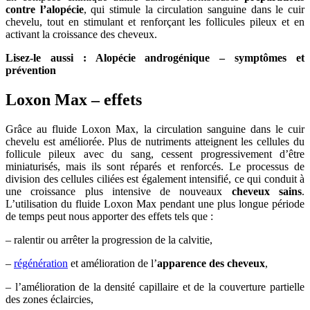
contre l’alopécie
, qui stimule la circulation sanguine dans le cuir
chevelu, tout en stimulant et renforçant les follicules pileux et en
activant la croissance des cheveux.
Lisez-le aussi :
Alopécie androgénique – symptômes et
prévention
Loxon Max – effets
Grâce au fluide Loxon Max, la circulation sanguine dans le cuir
chevelu est améliorée. Plus de nutriments atteignent les cellules du
follicule pileux avec du sang, cessent progressivement d’être
miniaturisés, mais ils sont réparés et renforcés. Le processus de
division des cellules ciliées est également intensifié, ce qui conduit à
une croissance plus intensive de nouveaux
cheveux sains
.
L’utilisation du fluide Loxon Max pendant une plus longue période
de temps peut nous apporter des effets tels que :
– ralentir ou arrêter la progression de la calvitie,
–
régénération
et amélioration de l’
apparence des cheveux
,
– l’amélioration de la densité capillaire et de la couverture partielle
des zones éclaircies,