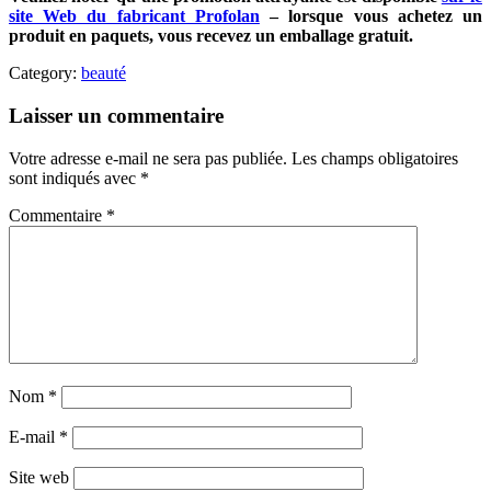
site Web du fabricant Profolan
– lorsque vous achetez un
produit en paquets, vous recevez un emballage gratuit.
Category:
beauté
Laisser un commentaire
Votre adresse e-mail ne sera pas publiée.
Les champs obligatoires
sont indiqués avec
*
Commentaire
*
Nom
*
E-mail
*
Site web