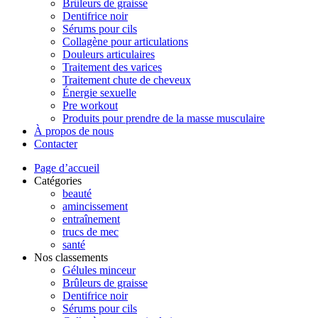
Brûleurs de graisse
Dentifrice noir
Sérums pour cils
Collagène pour articulations
Douleurs articulaires
Traitement des varices
Traitement chute de cheveux
Énergie sexuelle
Pre workout
Produits pour prendre de la masse musculaire
À propos de nous
Contacter
Page d’accueil
Catégories
beauté
amincissement
entraînement
trucs de mec
santé
Nos classements
Gélules minceur
Brûleurs de graisse
Dentifrice noir
Sérums pour cils