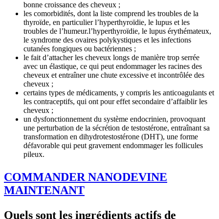
bonne croissance des cheveux ;
les comorbidités, dont la liste comprend les troubles de la
thyroïde, en particulier l’hyperthyroïdie, le lupus et les
troubles de l’humeur.l’hyperthyroïdie, le lupus érythémateux,
le syndrome des ovaires polykystiques et les infections
cutanées fongiques ou bactériennes ;
le fait d’attacher les cheveux longs de manière trop serrée
avec un élastique, ce qui peut endommager les racines des
cheveux et entraîner une chute excessive et incontrôlée des
cheveux ;
certains types de médicaments, y compris les anticoagulants et
les contraceptifs, qui ont pour effet secondaire d’affaiblir les
cheveux ;
un dysfonctionnement du système endocrinien, provoquant
une perturbation de la sécrétion de testostérone, entraînant sa
transformation en dihydrotestostérone (DHT), une forme
défavorable qui peut gravement endommager les follicules
pileux.
COMMANDER NANODEVINE
MAINTENANT
Quels sont les ingrédients actifs de