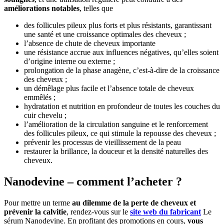
améliorations notables
, telles que
des follicules pileux plus forts et plus résistants, garantissant
une santé et une croissance optimales des cheveux ;
l’absence de chute de cheveux importante
une résistance accrue aux influences négatives, qu’elles soient
d’origine interne ou externe ;
prolongation de la phase anagène, c’est-à-dire de la croissance
des cheveux ;
un démêlage plus facile et l’absence totale de cheveux
emmêlés ;
hydratation et nutrition en profondeur de toutes les couches du
cuir chevelu ;
l’amélioration de la circulation sanguine et le renforcement
des follicules pileux, ce qui stimule la repousse des cheveux ;
prévenir les processus de vieillissement de la peau
restaurer la brillance, la douceur et la densité naturelles des
cheveux.
Nanodevine – comment l’acheter ?
Pour mettre un terme
au dilemme de la perte de cheveux et
prévenir la calvitie
, rendez-vous sur le
site web du fabricant
Le
sérum Nanodevine. En profitant des promotions en cours,
vous