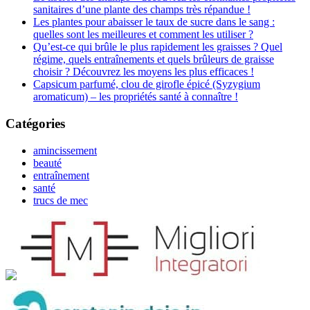
sanitaires d’une plante des champs très répandue !
Les plantes pour abaisser le taux de sucre dans le sang :
quelles sont les meilleures et comment les utiliser ?
Qu’est-ce qui brûle le plus rapidement les graisses ? Quel
régime, quels entraînements et quels brûleurs de graisse
choisir ? Découvrez les moyens les plus efficaces !
Capsicum parfumé, clou de girofle épicé (Syzygium
aromaticum) – les propriétés santé à connaître !
Catégories
amincissement
beauté
entraînement
santé
trucs de mec