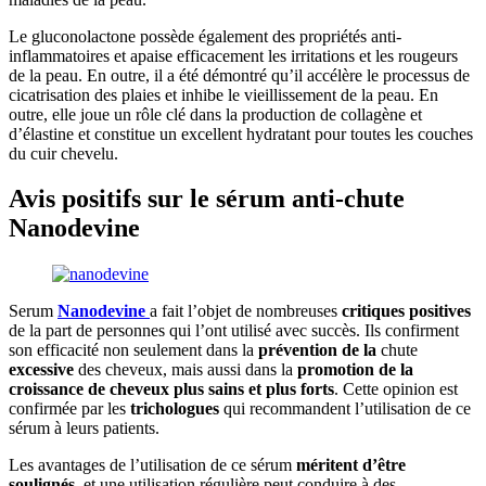
Le gluconolactone possède également des propriétés anti-
inflammatoires et apaise efficacement les irritations et les rougeurs
de la peau. En outre, il a été démontré qu’il accélère le processus de
cicatrisation des plaies et inhibe le vieillissement de la peau. En
outre, elle joue un rôle clé dans la production de collagène et
d’élastine et constitue un excellent hydratant pour toutes les couches
du cuir chevelu.
Avis positifs sur le sérum anti-chute
Nanodevine
Serum
Nanodevine
a fait l’objet de nombreuses
critiques positives
de la part de personnes qui l’ont utilisé avec succès. Ils confirment
son efficacité non seulement dans la
prévention de la
chute
excessive
des cheveux, mais aussi dans la
promotion de la
croissance de cheveux plus sains et plus forts
. Cette opinion est
confirmée par les
trichologues
qui recommandent l’utilisation de ce
sérum à leurs patients.
Les avantages de l’utilisation de ce sérum
méritent d’être
soulignés
, et une utilisation régulière peut conduire à des