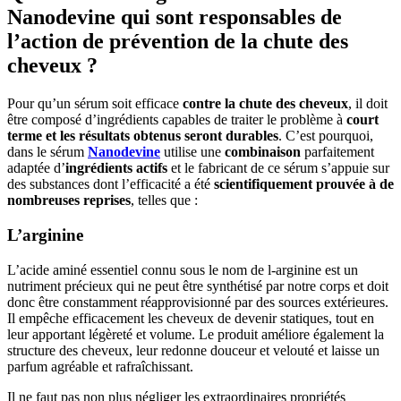
Nanodevine qui sont responsables de
l’action de prévention de la chute des
cheveux ?
Pour qu’un sérum soit efficace
contre la chute des cheveux
, il doit
être composé d’ingrédients capables de traiter le problème à
court
terme et les résultats obtenus seront durables
. C’est pourquoi,
dans le sérum
Nanodevine
utilise une
combinaison
parfaitement
adaptée d’
ingrédients actifs
et le fabricant de ce sérum s’appuie sur
des substances dont l’efficacité a été
scientifiquement prouvée à de
nombreuses reprises
, telles que :
L’arginine
L’acide aminé essentiel connu sous le nom de l-arginine est un
nutriment précieux qui ne peut être synthétisé par notre corps et doit
donc être constamment réapprovisionné par des sources extérieures.
Il empêche efficacement les cheveux de devenir statiques, tout en
leur apportant légèreté et volume. Le produit améliore également la
structure des cheveux, leur redonne douceur et velouté et laisse un
parfum agréable et rafraîchissant.
Il ne faut pas non plus négliger les extraordinaires propriétés