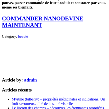
pouvez passer commande de leur produit et constater par vous-
même ses bienfaits
.
COMMANDER NANODEVINE
MAINTENANT
Category:
beauté
Article by:
admin
Articles récents
Myrtille (bilberry) – propriétés médicinales et indications. Un
fruit savoureux, allié de la santé visuelle
Le liseron des champs – découvrez les étonnantes propriétés