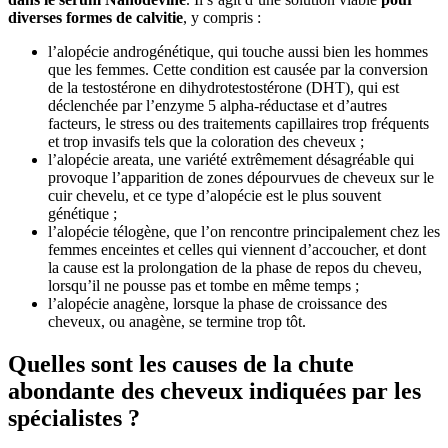
diverses formes de calvitie
, y compris :
l’alopécie androgénétique, qui touche aussi bien les hommes
que les femmes. Cette condition est causée par la conversion
de la testostérone en dihydrotestostérone (DHT), qui est
déclenchée par l’enzyme 5 alpha-réductase et d’autres
facteurs, le stress ou des traitements capillaires trop fréquents
et trop invasifs tels que la coloration des cheveux ;
l’alopécie areata, une variété extrêmement désagréable qui
provoque l’apparition de zones dépourvues de cheveux sur le
cuir chevelu, et ce type d’alopécie est le plus souvent
génétique ;
l’alopécie télogène, que l’on rencontre principalement chez les
femmes enceintes et celles qui viennent d’accoucher, et dont
la cause est la prolongation de la phase de repos du cheveu,
lorsqu’il ne pousse pas et tombe en même temps ;
l’alopécie anagène, lorsque la phase de croissance des
cheveux, ou anagène, se termine trop tôt.
Quelles sont les causes de la chute
abondante des cheveux indiquées par les
spécialistes ?