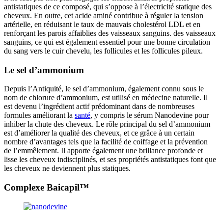
antistatiques de ce composé, qui s’oppose à l’électricité statique des
cheveux. En outre, cet acide aminé contribue à réguler la tension
artérielle, en réduisant le taux de mauvais cholestérol LDL et en
renforçant les parois affaiblies des vaisseaux sanguins. des vaisseaux
sanguins, ce qui est également essentiel pour une bonne circulation
du sang vers le cuir chevelu, les follicules et les follicules pileux.
Le sel d’ammonium
Depuis l’Antiquité, le sel d’ammonium, également connu sous le
nom de chlorure d’ammonium, est utilisé en médecine naturelle. Il
est devenu l’ingrédient actif prédominant dans de nombreuses
formules améliorant la
santé
, y compris le sérum Nanodevine pour
inhiber la chute des cheveux. Le rôle principal du sel d’ammonium
est d’améliorer la qualité des cheveux, et ce grâce à un certain
nombre d’avantages tels que la facilité de coiffage et la prévention
de l’emmêlement. Il apporte également une brillance profonde et
lisse les cheveux indisciplinés, et ses propriétés antistatiques font que
les cheveux ne deviennent plus statiques.
Complexe Baicapil™