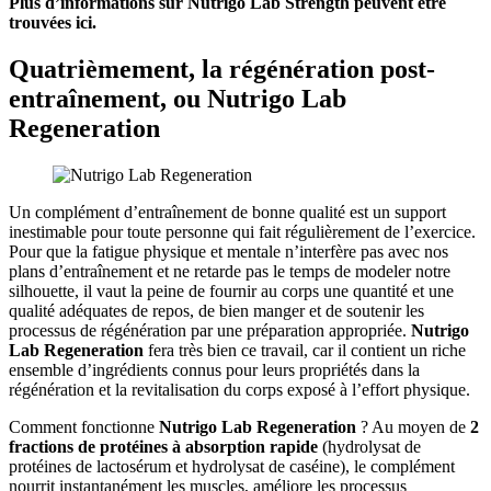
Plus d’informations sur Nutrigo Lab Strength peuvent être
trouvées ici.
Quatrièmement, la régénération post-
entraînement, ou Nutrigo Lab
Regeneration
Un complément d’entraînement de bonne qualité est un support
inestimable pour toute personne qui fait régulièrement de l’exercice.
Pour que la fatigue physique et mentale n’interfère pas avec nos
plans d’entraînement et ne retarde pas le temps de modeler notre
silhouette, il vaut la peine de fournir au corps une quantité et une
qualité adéquates de repos, de bien manger et de soutenir les
processus de régénération par une préparation appropriée.
Nutrigo
Lab Regeneration
fera très bien ce travail, car il contient un riche
ensemble d’ingrédients connus pour leurs propriétés dans la
régénération et la revitalisation du corps exposé à l’effort physique.
Comment fonctionne
Nutrigo Lab Regeneration
? Au moyen de
2
fractions de protéines à absorption rapide
(hydrolysat de
protéines de lactosérum et hydrolysat de caséine), le complément
nourrit instantanément les muscles, améliore les processus