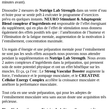
minutes avant).
Dissoudre 2 mesures de
Nutrigo Lab Strength
dans un verre d’eau
et boire pour se sentir prêt à exécuter le programme d’exercices
prévu en quelques instants.
NEURO Stimulant & Adaptogenic
Blend complexe d’ingrédients est
responsable de l’effet énergisant
du supplément, qui en plus de l’effet de stimulation nous donnera
également des effets positifs tels que : l’amélioration de l’humeur et
l’élimination de la fatigue mentale, augmentation de la motivation à
l’entraînement, concentration maximale.
Un regain d’énergie et une préparation mentale pour l’entraînement
ne sont pas les seuls effets auxquels nous pouvons nous attendre
pendant la supplémentation en
Nutrigo Lab Strength
. Nous avons
2 autres complexes d’ingrédients dans la préparation, qui prennent
soin de notre potentiel physique et ont un effet bénéfique sur les
muscles. Et ça, ça l’est : Le
Strong Vascular Booster
augmente la
force, l’endurance et le pompage musculaire, et le
CREATINE
Cellular Energy Complex
accélère la croissance musculaire et
améliore la performance musculaire.
Tout cela en une seule préparation, qui pour les adeptes de
l’entraînement musculaire sera sans aucun doute une acquisition très
précieuse.