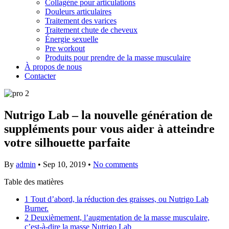
Collagène pour articulations
Douleurs articulaires
Traitement des varices
Traitement chute de cheveux
Énergie sexuelle
Pre workout
Produits pour prendre de la masse musculaire
À propos de nous
Contacter
Nutrigo Lab – la nouvelle génération de
suppléments pour vous aider à atteindre
votre silhouette parfaite
By
admin
•
Sep 10, 2019
•
No comments
Table des matières
1
Tout d’abord, la réduction des graisses, ou Nutrigo Lab
Burner.
2
Deuxièmement, l’augmentation de la masse musculaire,
c’est-à-dire la masse Nutrigo Lab