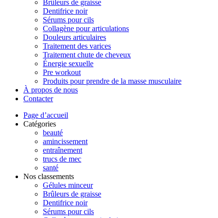
Brûleurs de graisse
Dentifrice noir
Sérums pour cils
Collagène pour articulations
Douleurs articulaires
Traitement des varices
Traitement chute de cheveux
Énergie sexuelle
Pre workout
Produits pour prendre de la masse musculaire
À propos de nous
Contacter
Page d’accueil
Catégories
beauté
amincissement
entraînement
trucs de mec
santé
Nos classements
Gélules minceur
Brûleurs de graisse
Dentifrice noir
Sérums pour cils