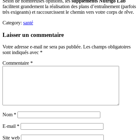
Selon de nombreuses opinions, les
suppléments Nutrigo Lab
facilitent grandement la réalisation des plans d’entraînement (parfois
très exigeants) et raccourcissent le chemin vers votre corps de rêve.
Category:
santé
Laisser un commentaire
Votre adresse e-mail ne sera pas publiée.
Les champs obligatoires
sont indiqués avec
*
Commentaire
*
Nom
*
E-mail
*
Site web