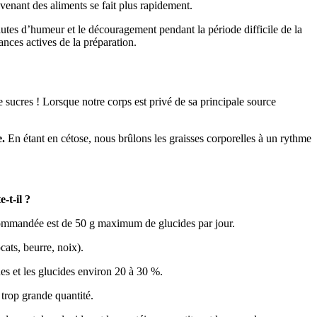
venant des aliments se fait plus rapidement.
sautes d’humeur et le découragement pendant la période difficile de la
ances actives de la préparation.
 sucres ! Lorsque notre corps est privé de sa principale source
e.
En étant en cétose, nous brûlons les graisses corporelles à un rythme
-t-il ?
ecommandée est de 50 g maximum de glucides par jour.
cats, beurre, noix).
es et les glucides environ 20 à 30 %.
 trop grande quantité.