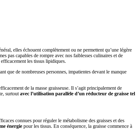
général, elles échouent complètement ou ne permettent qu’une légère
mmes pas capables de rompre avec nos faiblesses culinaires et de
fficacement les tissus lipidiques.
prenant que de nombreuses personnes, impatientes devant le manque
efficacement de la masse graisseuse. Il s’agit principalement de
te, surtout
avec l’utilisation parallèle d’un réducteur de graisse tel
efficaces connues pour réguler le métabolisme des graisses et des
mme énergie
pour les tissus. En conséquence, la graisse commence à