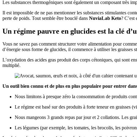
Les substances thermogéniques sont également un composant très im
Il est impossible de ne pas mentionner les substances stimulantes con
perte de poids. Tout semble être bouclé dans
NuviaLab Keto
? C’est 
Un régime pauvre en glucides est la clé d’u
Vous ne savez pas comment structurer votre alimentation pour commencer
d’énergie sous forme de glucides, il commence à utiliser les graisses st
L’oxydation des acides gras produit des corps cétoniques, qui sont ens
multiplié.
Un outil bien connu et de plus en plus populaire pour entrer dans u
Nous limitons à presque zéro la consommation de produits conte
Le régime est basé sur des produits à forte teneur en graisses (vi
Nous mangeons 3 grands repas par jour et 2 collations. Les grai
Les légumes (par exemple, les tomates, les brocolis, les poivrons)