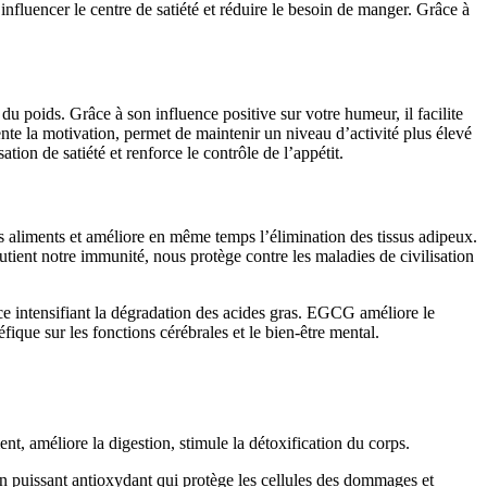
influencer le centre de satiété et réduire le besoin de manger. Grâce à
du poids. Grâce à son influence positive sur votre humeur, il facilite
ente la motivation, permet de maintenir un niveau d’activité plus élevé
ion de satiété et renforce le contrôle de l’appétit.
 des aliments et améliore en même temps l’élimination des tissus adipeux.
soutient notre immunité, nous protège contre les maladies de civilisation
e intensifiant la dégradation des acides gras. EGCG améliore le
fique sur les fonctions cérébrales et le bien-être mental.
nt, améliore la digestion, stimule la détoxification du corps.
n puissant antioxydant qui protège les cellules des dommages et