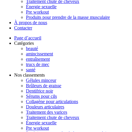
Traitement chute de cheveux
Énergie sexuelle
Pre workout
Produits pour prendre de la masse musculaire
À propos de nous
Contacter
Page d’accueil
Catégories
beauté
amincissement
entraînement
trucs de mec
santé
Nos classements
Gélules minceur
Brûleurs de graisse
Dentifrice noir
Sérums pour cils
Collagène pour articulations
Douleurs articulaires
Traitement des varices
Traitement chute de cheveux
Énergie sexuelle
Pre workout