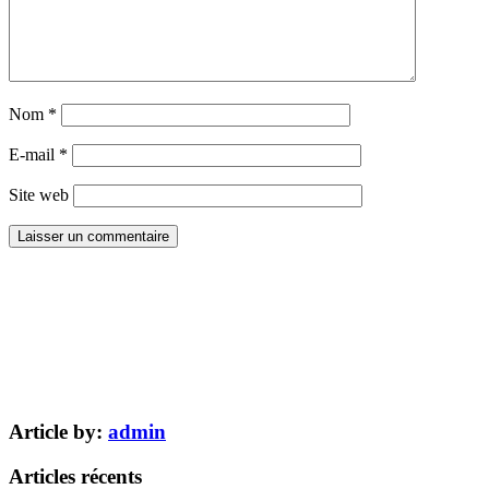
Nom
*
E-mail
*
Site web
Article by:
admin
Articles récents