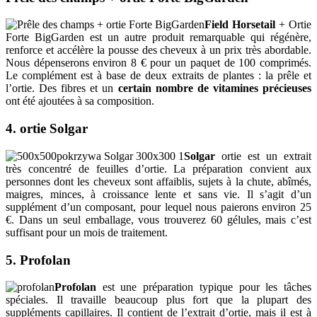
Field Horsetail
+ Ortie
Forte BigGarden est un autre produit remarquable qui régénère,
renforce et accélère la pousse des cheveux à un prix très abordable.
Nous dépenserons environ 8 € pour un paquet de 100 comprimés.
Le complément est à base de deux extraits de plantes : la prêle et
l’ortie. Des fibres et un
certain nombre de vitamines précieuses
ont été ajoutées à sa composition.
4. ortie Solgar
Solgar
ortie est un extrait
très concentré de feuilles d’ortie. La préparation convient aux
personnes dont les cheveux sont affaiblis, sujets à la chute, abîmés,
maigres, minces, à croissance lente et sans vie. Il s’agit d’un
supplément d’un composant, pour lequel nous paierons environ 25
€. Dans un seul emballage, vous trouverez 60 gélules, mais c’est
suffisant pour un mois de traitement.
5. Profolan
Profolan
est une préparation typique pour les tâches
spéciales. Il travaille beaucoup plus fort que la plupart des
suppléments capillaires. Il contient de l’extrait d’ortie, mais il est à