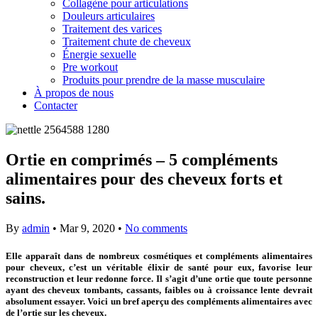
Collagène pour articulations
Douleurs articulaires
Traitement des varices
Traitement chute de cheveux
Énergie sexuelle
Pre workout
Produits pour prendre de la masse musculaire
À propos de nous
Contacter
Ortie en comprimés – 5 compléments
alimentaires pour des cheveux forts et
sains.
By
admin
•
Mar 9, 2020
•
No comments
Elle apparaît dans de nombreux cosmétiques et compléments alimentaires
pour cheveux, c’est un véritable élixir de santé pour eux, favorise leur
reconstruction et leur redonne force. Il s’agit d’une ortie que toute personne
ayant des cheveux tombants, cassants, faibles ou à croissance lente devrait
absolument essayer. Voici un bref aperçu des compléments alimentaires avec
de l’ortie sur les cheveux.