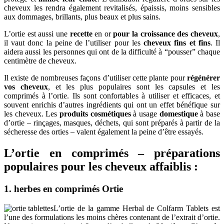
cheveux les rendra également revitalisés, épaissis, moins sensibles
aux dommages, brillants, plus beaux et plus sains.
L’ortie est aussi une
recette
en or
pour la croissance des cheveux
,
il vaut donc la peine de l’utiliser pour les
cheveux fins et fins
. Il
aidera aussi les personnes qui ont de la difficulté à “pousser” chaque
centimètre de cheveux.
Il existe de nombreuses façons d’utiliser cette plante pour
régénérer
vos cheveux
, et les plus populaires sont les capsules et les
comprimés à l’ortie. Ils sont confortables à utiliser et efficaces, et
souvent enrichis d’autres ingrédients qui ont un effet bénéfique sur
les cheveux. Les
produits cosmétiques
à usage
domestique
à base
d’ortie – rinçages, masques, déchets, qui sont préparés à partir de la
sécheresse des orties – valent également la peine d’être essayés.
L’ortie en comprimés – préparations
populaires pour les cheveux affaiblis :
1. herbes en comprimés Ortie
L’ortie de la gamme Herbal de Colfarm Tablets est
l’une des formulations les moins chères contenant de l’extrait d’ortie.