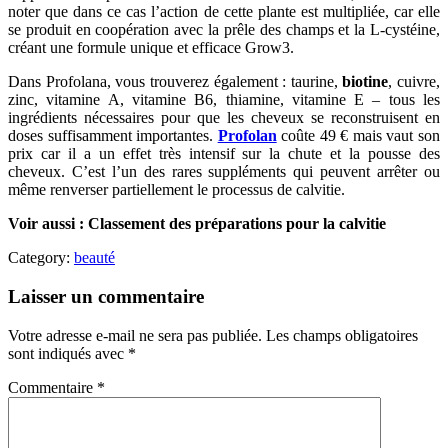
noter que dans ce cas l’action de cette plante est multipliée, car elle
se produit en coopération avec la prêle des champs et la L-cystéine,
créant une formule unique et efficace Grow3.
Dans Profolana, vous trouverez également : taurine,
biotine
, cuivre,
zinc, vitamine A, vitamine B6, thiamine, vitamine E – tous les
ingrédients nécessaires pour que les cheveux se reconstruisent en
doses suffisamment importantes.
Profolan
coûte 49 € mais vaut son
prix car il a un effet très intensif sur la chute et la pousse des
cheveux. C’est l’un des rares suppléments qui peuvent arrêter ou
même renverser partiellement le processus de calvitie.
Voir aussi : Classement des préparations pour la calvitie
Category:
beauté
Laisser un commentaire
Votre adresse e-mail ne sera pas publiée.
Les champs obligatoires
sont indiqués avec
*
Commentaire
*