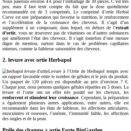
Nous paierons environ 4 € pour l’emballage de 30 pièces. C’est très
peu, mais il faut tenir compte du fait que la dose quotidienne
recommandée est de 3 comprimés. Le comprimé d’ortie Herbal
Curve est une préparation qui favorise la nutrition, le renforcement
et l’accélération de la croissance des cheveux. Il s’agit d’un
supplément à un composant, dans lequel, en dehors de l’
extrait
d’ortie
, vous ne trouverez pas de vitamines ou d’autres substances
qui améliorent l’état des cheveux. Il s’agit toutefois d’une mesure
digne de mention, surtout dans le cas de problèmes capillaires
mineurs, comme la faiblesse saisonnière des cheveux.
2. levure avec ortie Herbapol
Levure à l’Ortie de Herbapol tempts avec
un rapport favorable entre le nombre de gélules et le prix du produit.
Un paquet de 120 pièces est disponible au prix d’environ 7 €.
Chaque jour, nous prenons quelques gélules réparties en 3 doses. La
levure et l’ortie ont un effet très positif sur les cheveux, les
renforcent et stimulent leur croissance
. Cependant, la préparation
a également plusieurs autres applications, entre autres, elle est
recommandée dans les états de faiblesse, les affections articulaires,
musculaires et osseuses, l’anémie, l’immunité faible, les affections
des ongles et de la peau.
Prêle des champs + ortie Forte BigGarden