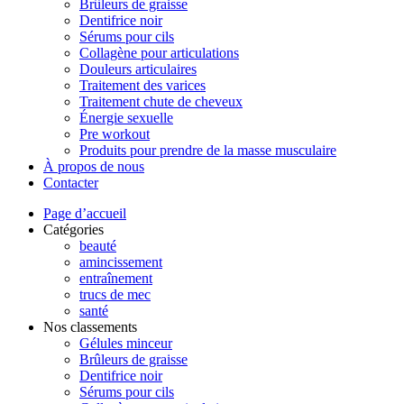
Brûleurs de graisse
Dentifrice noir
Sérums pour cils
Collagène pour articulations
Douleurs articulaires
Traitement des varices
Traitement chute de cheveux
Énergie sexuelle
Pre workout
Produits pour prendre de la masse musculaire
À propos de nous
Contacter
Page d’accueil
Catégories
beauté
amincissement
entraînement
trucs de mec
santé
Nos classements
Gélules minceur
Brûleurs de graisse
Dentifrice noir
Sérums pour cils