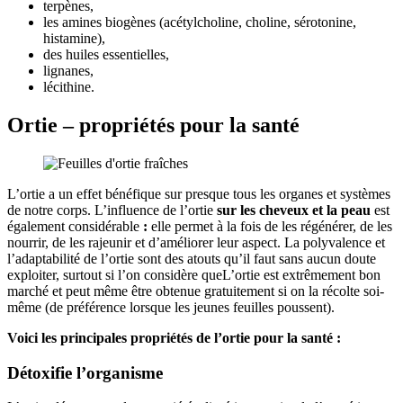
terpènes,
les amines biogènes (acétylcholine, choline, sérotonine,
histamine),
des huiles essentielles,
lignanes,
lécithine.
Ortie – propriétés pour la santé
L’ortie a un effet bénéfique sur presque tous les organes et systèmes
de notre corps. L’influence de l’ortie
sur les cheveux et la peau
est
également considérable
:
elle permet à la fois de les régénérer, de les
nourrir, de les rajeunir et d’améliorer leur aspect. La polyvalence et
l’adaptabilité de l’ortie sont des atouts qu’il faut sans aucun doute
exploiter, surtout si l’on considère queL’ortie est extrêmement bon
marché et peut même être obtenue gratuitement si on la récolte soi-
même (de préférence lorsque les jeunes feuilles poussent).
Voici les principales propriétés de l’ortie pour la santé :
Détoxifie l’organisme