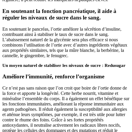
En soutenant la fonction pancréatique, il aide à
réguler les niveaux de sucre dans le sang.
En soutenant le pancréas, l’ortie améliore la sécrétion d’insuline,
contribuant ainsi à stabiliser le taux de sucre dans le sang.
L’abaissement naturel de la glycémie sera plus efficace si nous
combinons l’utilisation de l’ortie avec d’autres ingrédients végétaux
aux propriétés similaires, tels que la mûre blanche, la berbérine, la
cannelle, le gingembre, le fenugrec.
Un moyen naturel de stabiliser les niveaux de sucre : Redusugar
Améliore l’immunité, renforce l’organisme
Ce n’est pas sans raison que l’on croit que boire de l’ortie donne de
la force et apporte la longévité. Cette herbe nourrit, vitamine et
minéralise l’ensemble du corps. Il a également un effet bénéfique sur
les fonctions immunitaires, améliorant la réponse immunitaire aux
agents pathogènes. Il réduit également la susceptibilité aux allergies
et atténue leurs symptômes, par exemple, il est très utile pour lutter
contre le rhume des foins. Grâce à ses fortes propriétés
antioxydantes, il neutralise activement les radicaux libres nocifs,
protège les cellules des dommages et des mutations et réduit le