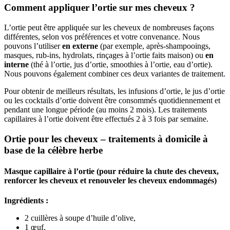
Comment appliquer l’ortie sur mes cheveux ?
L’ortie peut être appliquée sur les cheveux de nombreuses façons
différentes, selon vos préférences et votre convenance. Nous
pouvons l’utiliser
en externe
(par exemple, après-shampooings,
masques, rub-ins, hydrolats, rinçages à l’ortie faits maison) ou
en
interne
(thé à l’ortie, jus d’ortie, smoothies à l’ortie, eau d’ortie).
Nous pouvons également combiner ces deux variantes de traitement.
Pour obtenir de meilleurs résultats, les infusions d’ortie, le jus d’ortie
ou les cocktails d’ortie doivent être consommés quotidiennement et
pendant une longue période (au moins 2 mois). Les traitements
capillaires à l’ortie doivent être effectués 2 à 3 fois par semaine.
Ortie pour les cheveux – traitements à domicile à
base de la célèbre herbe
Masque capillaire à l’ortie (pour réduire la chute des cheveux,
renforcer les cheveux et renouveler les cheveux endommagés)
Ingrédients :
2 cuillères à soupe d’huile d’olive,
1 œuf,