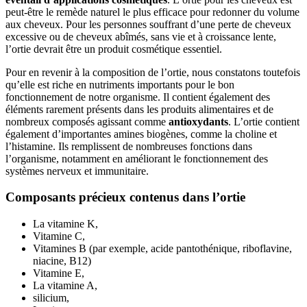
peut-être le remède naturel le plus efficace pour redonner du volume
aux cheveux. Pour les personnes souffrant d’une perte de cheveux
excessive ou de cheveux abîmés, sans vie et à croissance lente,
l’ortie devrait être un produit cosmétique essentiel.
Pour en revenir à la composition de l’ortie, nous constatons toutefois
qu’elle est riche en nutriments importants pour le bon
fonctionnement de notre organisme. Il contient également des
éléments rarement présents dans les produits alimentaires et de
nombreux composés agissant comme
antioxydants
. L’ortie contient
également d’importantes amines biogènes, comme la choline et
l’histamine. Ils remplissent de nombreuses fonctions dans
l’organisme, notamment en améliorant le fonctionnement des
systèmes nerveux et immunitaire.
Composants précieux contenus dans l’ortie
La vitamine K,
Vitamine C,
Vitamines B (par exemple, acide pantothénique, riboflavine,
niacine, B12)
Vitamine E,
La vitamine A,
silicium,