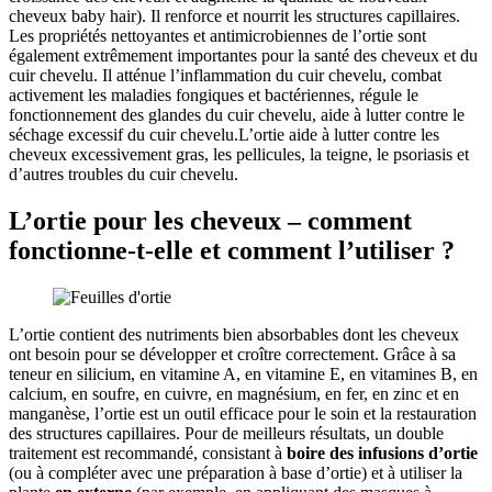
cheveux baby hair). Il renforce et nourrit les structures capillaires.
Les propriétés nettoyantes et antimicrobiennes de l’ortie sont
également extrêmement importantes pour la santé des cheveux et du
cuir chevelu. Il atténue l’inflammation du cuir chevelu, combat
activement les maladies fongiques et bactériennes, régule le
fonctionnement des glandes du cuir chevelu, aide à lutter contre le
séchage excessif du cuir chevelu.L’ortie aide à lutter contre les
cheveux excessivement gras, les pellicules, la teigne, le psoriasis et
d’autres troubles du cuir chevelu.
L’ortie pour les cheveux – comment
fonctionne-t-elle et comment l’utiliser ?
L’ortie contient des nutriments bien absorbables dont les cheveux
ont besoin pour se développer et croître correctement. Grâce à sa
teneur en silicium, en vitamine A, en vitamine E, en vitamines B, en
calcium, en soufre, en cuivre, en magnésium, en fer, en zinc et en
manganèse, l’ortie est un outil efficace pour le soin et la restauration
des structures capillaires. Pour de meilleurs résultats, un double
traitement est recommandé, consistant à
boire des infusions d’ortie
(ou à compléter avec une préparation à base d’ortie) et à utiliser la