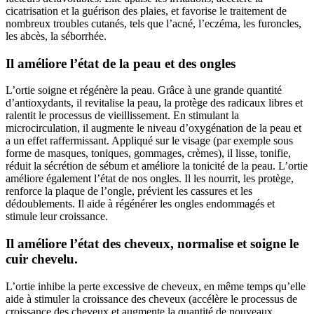
cicatrisation et la guérison des plaies, et favorise le traitement de
nombreux troubles cutanés, tels que l’acné, l’eczéma, les furoncles,
les abcès, la séborrhée.
Il améliore l’état de la peau et des ongles
L’ortie soigne et régénère la peau. Grâce à une grande quantité
d’antioxydants, il revitalise la peau, la protège des radicaux libres et
ralentit le processus de vieillissement. En stimulant la
microcirculation, il augmente le niveau d’oxygénation de la peau et
a un effet raffermissant. Appliqué sur le visage (par exemple sous
forme de masques, toniques, gommages, crèmes), il lisse, tonifie,
réduit la sécrétion de sébum et améliore la tonicité de la peau. L’ortie
améliore également l’état de nos ongles. Il les nourrit, les protège,
renforce la plaque de l’ongle, prévient les cassures et les
dédoublements. Il aide à régénérer les ongles endommagés et
stimule leur croissance.
Il améliore l’état des cheveux, normalise et soigne le
cuir chevelu.
L’ortie inhibe la perte excessive de cheveux, en même temps qu’elle
aide à stimuler la croissance des cheveux (accélère le processus de
croissance des cheveux et augmente la quantité de nouveaux