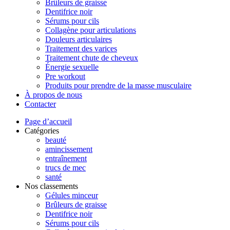
Brûleurs de graisse
Dentifrice noir
Sérums pour cils
Collagène pour articulations
Douleurs articulaires
Traitement des varices
Traitement chute de cheveux
Énergie sexuelle
Pre workout
Produits pour prendre de la masse musculaire
À propos de nous
Contacter
Page d’accueil
Catégories
beauté
amincissement
entraînement
trucs de mec
santé
Nos classements
Gélules minceur
Brûleurs de graisse
Dentifrice noir
Sérums pour cils