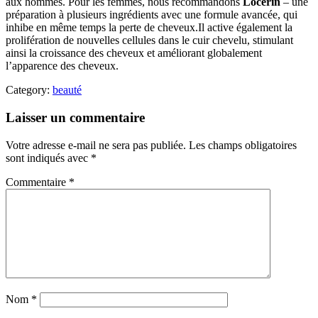
aux hommes. Pour les femmes, nous recommandons
Locerin
– une
préparation à plusieurs ingrédients avec une formule avancée, qui
inhibe en même temps la perte de cheveux.Il active également la
prolifération de nouvelles cellules dans le cuir chevelu, stimulant
ainsi la croissance des cheveux et améliorant globalement
l’apparence des cheveux.
Category:
beauté
Laisser un commentaire
Votre adresse e-mail ne sera pas publiée.
Les champs obligatoires
sont indiqués avec
*
Commentaire
*
Nom
*