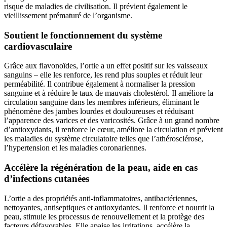
risque de maladies de civilisation. Il prévient également le
vieillissement prématuré de l’organisme.
Soutient le fonctionnement du système
cardiovasculaire
Grâce aux flavonoïdes, l’ortie a un effet positif sur les vaisseaux
sanguins – elle les renforce, les rend plus souples et réduit leur
perméabilité. Il contribue également à normaliser la pression
sanguine et à réduire le taux de mauvais cholestérol. Il améliore la
circulation sanguine dans les membres inférieurs, éliminant le
phénomène des jambes lourdes et douloureuses et réduisant
l’apparence des varices et des varicosités. Grâce à un grand nombre
d’antioxydants, il renforce le cœur, améliore la circulation et prévient
les maladies du système circulatoire telles que l’athérosclérose,
l’hypertension et les maladies coronariennes.
Accélère la régénération de la peau, aide en cas
d’infections cutanées
L’ortie a des propriétés anti-inflammatoires, antibactériennes,
nettoyantes, antiseptiques et antioxydantes. Il renforce et nourrit la
peau, stimule les processus de renouvellement et la protège des
facteurs défavorables. Elle apaise les irritations, accélère la