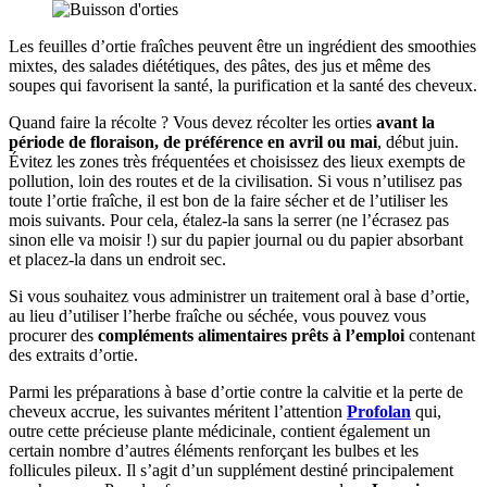
Les feuilles d’ortie fraîches peuvent être un ingrédient des smoothies
mixtes, des salades diététiques, des pâtes, des jus et même des
soupes qui favorisent la santé, la purification et la santé des cheveux.
Quand faire la récolte ? Vous devez récolter les orties
avant la
période de floraison, de préférence en avril ou mai
, début juin.
Évitez les zones très fréquentées et choisissez des lieux exempts de
pollution, loin des routes et de la civilisation. Si vous n’utilisez pas
toute l’ortie fraîche, il est bon de la faire sécher et de l’utiliser les
mois suivants. Pour cela, étalez-la sans la serrer (ne l’écrasez pas
sinon elle va moisir !) sur du papier journal ou du papier absorbant
et placez-la dans un endroit sec.
Si vous souhaitez vous administrer un traitement oral à base d’ortie,
au lieu d’utiliser l’herbe fraîche ou séchée, vous pouvez vous
procurer des
compléments alimentaires prêts à l’emploi
contenant
des extraits d’ortie.
Parmi les préparations à base d’ortie contre la calvitie et la perte de
cheveux accrue, les suivantes méritent l’attention
Profolan
qui,
outre cette précieuse plante médicinale, contient également un
certain nombre d’autres éléments renforçant les bulbes et les
follicules pileux. Il s’agit d’un supplément destiné principalement