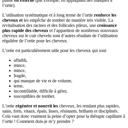
plante
en externe
(par exemple, en appliquant des masques à
l’ortie).
L’utilisation systématique et à long terme de l’ortie
renforce les
cheveux et
les empêche de tomber de manière très visible. La
revitalisation des racines et des follicules pileux, une
croissance
plus rapide des cheveux
et l’apparition de nombreux nouveaux
cheveux sur le cuir chevelu sont d’autres résultats de l’utilisation
régulière de l’ortie pour les cheveux.
L’ortie est particulièrement utile pour les cheveux qui sont
affaibli,
mince,
mince,
fragile,
qui manque de vie et de volume,
terne,
incontrôlable, difficile à gérer,
susceptibles de tomber.
L’ortie
régénère et nourrit les
cheveux, les rendant plus rapides,
sains, forts, vitaux, épais, lisses, résistants, brillants et disciplinés.
Cela vaut donc vraiment la peine d’opter pour la thérapie capillaire à
l’ortie ! Comment dois-je m’y prendre ?