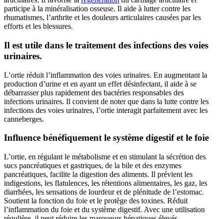
participe à la minéralisation osseuse. Il aide à lutter contre les
rhumatismes, l’arthrite et les douleurs articulaires causées par les
efforts et les blessures.
Il est utile dans le traitement des infections des voies
urinaires.
L’ortie réduit l’inflammation des voies urinaires. En augmentant la
production d’urine et en ayant un effet désinfectant, il aide à se
débarrasser plus rapidement des bactéries responsables des
infections urinaires. Il convient de noter que dans la lutte contre les
infections des voies urinaires, l’ortie interagit parfaitement avec les
canneberges.
Influence bénéfiquement le système digestif et le foie
L’ortie, en régulant le métabolisme et en stimulant la sécrétion des
sucs pancréatiques et gastriques, de la bile et des enzymes
pancréatiques, facilite la digestion des aliments. Il prévient les
indigestions, les flatulences, les rétentions alimentaires, les gaz, les
diarrhées, les sensations de lourdeur et de plénitude de l’estomac.
Soutient la fonction du foie et le protège des toxines. Réduit
l’inflammation du foie et du système digestif. Avec une utilisation
régulière, il peut réduire les marqueurs hépatiques élevés.