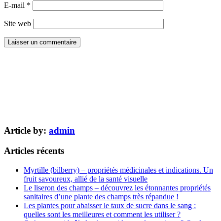
E-mail
*
Site web
Article by:
admin
Articles récents
Myrtille (bilberry) – propriétés médicinales et indications. Un
fruit savoureux, allié de la santé visuelle
Le liseron des champs – découvrez les étonnantes propriétés
sanitaires d’une plante des champs très répandue !
Les plantes pour abaisser le taux de sucre dans le sang :
quelles sont les meilleures et comment les utiliser ?