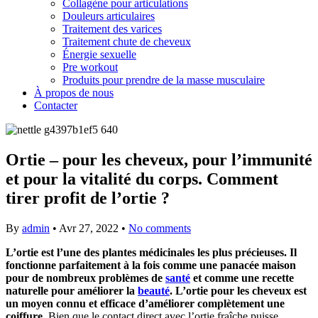
Collagène pour articulations
Douleurs articulaires
Traitement des varices
Traitement chute de cheveux
Énergie sexuelle
Pre workout
Produits pour prendre de la masse musculaire
À propos de nous
Contacter
Ortie – pour les cheveux, pour l’immunité
et pour la vitalité du corps. Comment
tirer profit de l’ortie ?
By
admin
•
Avr 27, 2022
•
No comments
L’ortie est l’une des plantes médicinales les plus précieuses. Il
fonctionne parfaitement à la fois comme une panacée maison
pour de nombreux problèmes de
santé
et comme une recette
naturelle pour améliorer la
beauté
. L’ortie pour les cheveux est
un moyen connu et efficace d’améliorer complètement une
coiffure.
Bien que le contact direct avec l’ortie fraîche puisse