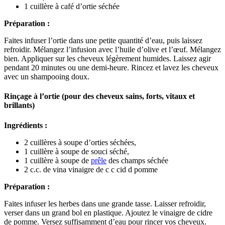
1 cuillère à café d’ortie séchée
Préparation :
Faites infuser l’ortie dans une petite quantité d’eau, puis laissez
refroidir. Mélangez l’infusion avec l’huile d’olive et l’œuf. Mélangez
bien. Appliquer sur les cheveux légèrement humides. Laissez agir
pendant 20 minutes ou une demi-heure. Rincez et lavez les cheveux
avec un shampooing doux.
Rinçage à l’ortie (pour des cheveux sains, forts, vitaux et
brillants)
Ingrédients :
2 cuillères à soupe d’orties séchées,
1 cuillère à soupe de souci séché,
1 cuillère à soupe de
prêle
des champs séchée
2 c.c. de vina vinaigre de c c cid d pomme
Préparation :
Faites infuser les herbes dans une grande tasse. Laisser refroidir,
verser dans un grand bol en plastique. Ajoutez le vinaigre de cidre
de pomme. Versez suffisamment d’eau pour rincer vos cheveux.