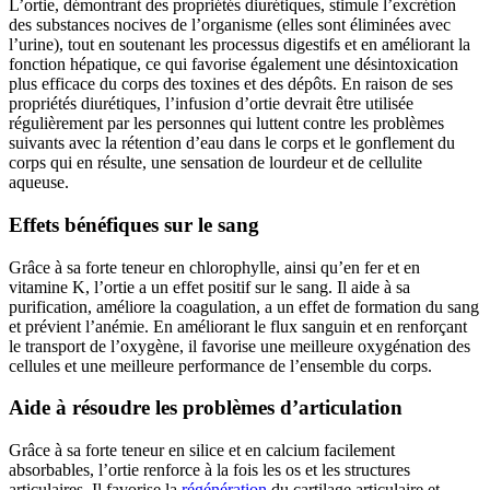
L’ortie, démontrant des propriétés diurétiques, stimule l’excrétion
des substances nocives de l’organisme (elles sont éliminées avec
l’urine), tout en soutenant les processus digestifs et en améliorant la
fonction hépatique, ce qui favorise également une désintoxication
plus efficace du corps des toxines et des dépôts. En raison de ses
propriétés diurétiques, l’infusion d’ortie devrait être utilisée
régulièrement par les personnes qui luttent contre les problèmes
suivants avec la rétention d’eau dans le corps et le gonflement du
corps qui en résulte, une sensation de lourdeur et de cellulite
aqueuse.
Effets bénéfiques sur le sang
Grâce à sa forte teneur en chlorophylle, ainsi qu’en fer et en
vitamine K, l’ortie a un effet positif sur le sang. Il aide à sa
purification, améliore la coagulation, a un effet de formation du sang
et prévient l’anémie. En améliorant le flux sanguin et en renforçant
le transport de l’oxygène, il favorise une meilleure oxygénation des
cellules et une meilleure performance de l’ensemble du corps.
Aide à résoudre les problèmes d’articulation
Grâce à sa forte teneur en silice et en calcium facilement
absorbables, l’ortie renforce à la fois les os et les structures
articulaires. Il favorise la
régénération
du cartilage articulaire et