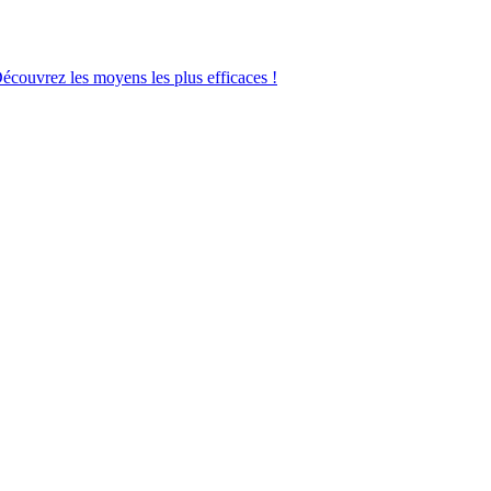
Découvrez les moyens les plus efficaces !