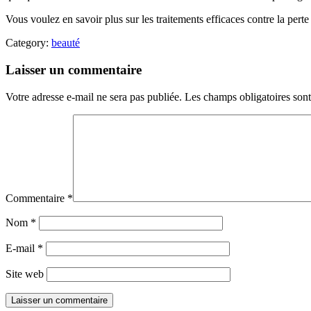
Vous voulez en savoir plus sur les traitements efficaces contre la pert
Category:
beauté
Laisser un commentaire
Votre adresse e-mail ne sera pas publiée.
Les champs obligatoires son
Commentaire
*
Nom
*
E-mail
*
Site web