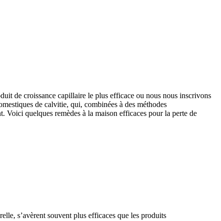
it de croissance capillaire le plus efficace ou nous nous inscrivons
omestiques de calvitie, qui, combinées à des méthodes
t. Voici quelques remèdes à la maison efficaces pour la perte de
elle, s’avèrent souvent plus efficaces que les produits