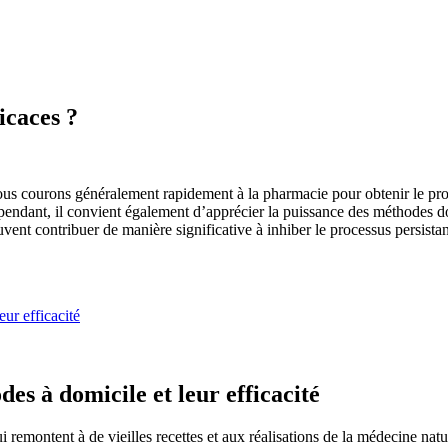
icaces ?
s courons généralement rapidement à la pharmacie pour obtenir le produ
endant, il convient également d’apprécier la puissance des méthodes d
nt contribuer de manière significative à inhiber le processus persistan
ur efficacité
es à domicile et leur efficacité
emontent à de vieilles recettes et aux réalisations de la médecine natur