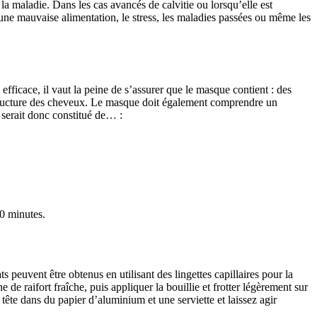
a maladie. Dans les cas avancés de calvitie ou lorsqu’elle est
, une mauvaise alimentation, le stress, les maladies passées ou même les
ficace, il vaut la peine de s’assurer que le masque contient : des
 structure des cheveux. Le masque doit également comprendre un
 serait donc constitué de… :
40 minutes.
 peuvent être obtenus en utilisant des lingettes capillaires pour la
e de raifort fraîche, puis appliquer la bouillie et frotter légèrement sur
tête dans du papier d’aluminium et une serviette et laissez agir