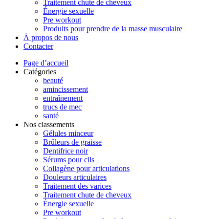
Traitement chute de cheveux
Énergie sexuelle
Pre workout
Produits pour prendre de la masse musculaire
À propos de nous
Contacter
Page d’accueil
Catégories
beauté
amincissement
entraînement
trucs de mec
santé
Nos classements
Gélules minceur
Brûleurs de graisse
Dentifrice noir
Sérums pour cils
Collagène pour articulations
Douleurs articulaires
Traitement des varices
Traitement chute de cheveux
Énergie sexuelle
Pre workout