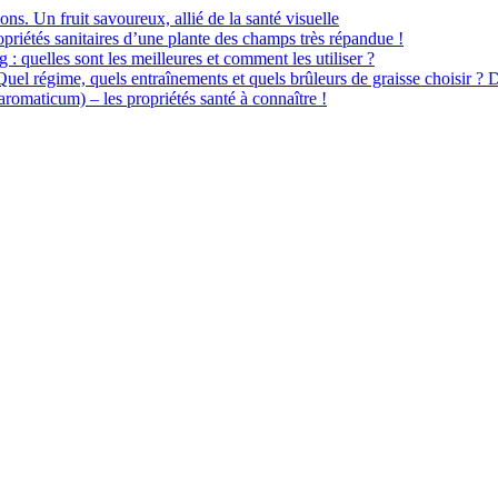
ions. Un fruit savoureux, allié de la santé visuelle
priétés sanitaires d’une plante des champs très répandue !
 : quelles sont les meilleures et comment les utiliser ?
 Quel régime, quels entraînements et quels brûleurs de graisse choisir ? 
omaticum) – les propriétés santé à connaître !